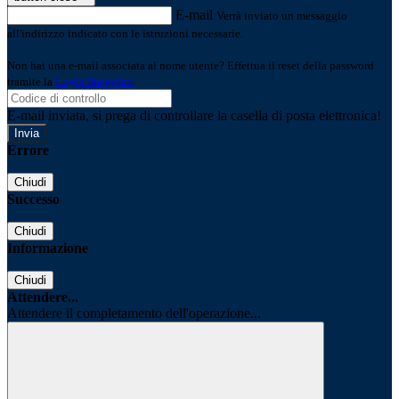
E-mail
Verrà inviato un messaggio
all'indirizzo indicato con le istruzioni necessarie.
Non hai una e-mail associata al nome utente? Effettua il reset della password
tramite la
Login Spaggiari
E-mail inviata, si prega di controllare la casella di posta elettronica!
Errore
Chiudi
Successo
Chiudi
Informazione
Chiudi
Attendere...
Attendere il completamento dell'operazione...