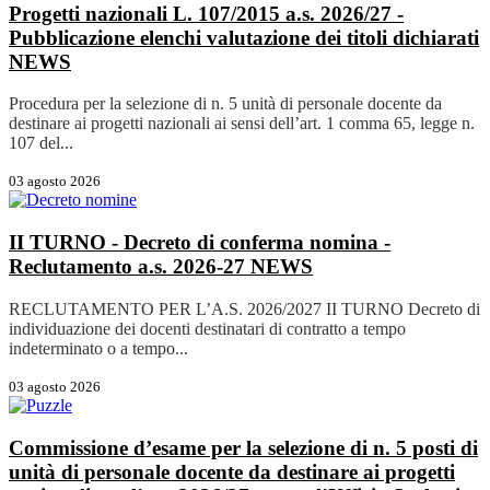
Progetti nazionali L. 107/2015 a.s. 2026/27 -
Pubblicazione elenchi valutazione dei titoli dichiarati
NEWS
Procedura per la selezione di n. 5 unità di personale docente da
destinare ai progetti nazionali ai sensi dell’art. 1 comma 65, legge n.
107 del...
03 agosto 2026
II TURNO - Decreto di conferma nomina -
Reclutamento a.s. 2026-27
NEWS
RECLUTAMENTO PER L’A.S. 2026/2027 II TURNO Decreto di
individuazione dei docenti destinatari di contratto a tempo
indeterminato o a tempo...
03 agosto 2026
Commissione d’esame per la selezione di n. 5 posti di
unità di personale docente da destinare ai progetti