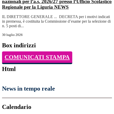
nazionali per l’a.s. 2026/27 presso l’Ufficio Scolastico
Regionale per la Liguria
NEWS
IL DIRETTORE GENERALE ... DECRETA per i motivi indicati
in premessa, è costituita la Commissione d’esame per la selezione di
n. 5 posti di...
30 luglio 2026
Box indirizzi
COMUNICATI STAMPA
Html
News in tempo reale
Calendario