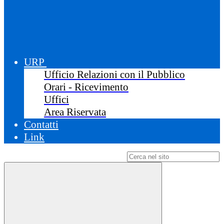
URP
Ufficio Relazioni con il Pubblico
Orari - Ricevimento
Uffici
Area Riservata
Contatti
Link
Campo di ricerca per le pagine del sito