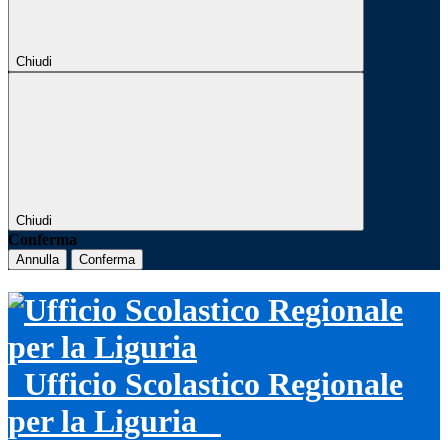
Chiudi
Chiudi
Conferma
Annulla
Conferma
Ufficio Scolastico Regionale
per la Liguria