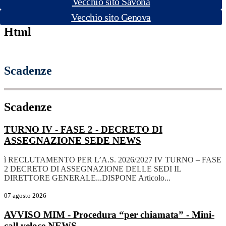
Vecchio sito Savona
Vecchio sito Genova
Html
Scadenze
Scadenze
TURNO IV - FASE 2 - DECRETO DI
ASSEGNAZIONE SEDE
NEWS
ì RECLUTAMENTO PER L’A.S. 2026/2027 IV TURNO – FASE
2 DECRETO DI ASSEGNAZIONE DELLE SEDI IL
DIRETTORE GENERALE...DISPONE Articolo...
07 agosto 2026
AVVISO MIM - Procedura “per chiamata” - Mini-
call veloce
NEWS