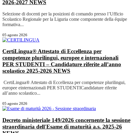
2026-2027
NEWS
Selezione di docenti per la posizioni di comando presso l’Ufficio
Scolastico Regionale per la Liguria come componente della équipe
formativa...
05 agosto 2026
CertiLingua® Attestato di Eccellenza per
competenze plurilingui, europee e internazionali
PER STUDENTI – Candidature riferite all’anno
scolastico 2025-2026
NEWS
CertiLingua® Attestato di Eccellenza per competenze plurilingui,
europee einternazionali PER STUDENTICandidature riferite
all’anno scolastico...
05 agosto 2026
Decreto ministeriale 149/2026 concernente la sessione
straordinaria dell'Esame di maturità a.s. 2025-26