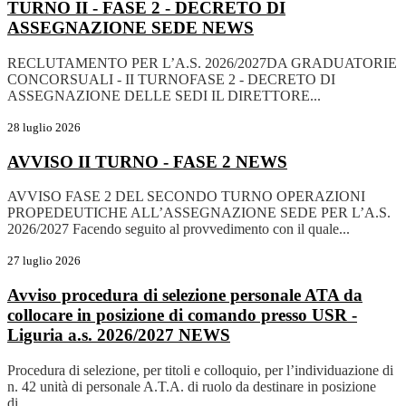
TURNO II - FASE 2 - DECRETO DI
ASSEGNAZIONE SEDE
NEWS
RECLUTAMENTO PER L’A.S. 2026/2027DA GRADUATORIE
CONCORSUALI - II TURNOFASE 2 - DECRETO DI
ASSEGNAZIONE DELLE SEDI IL DIRETTORE...
28 luglio 2026
AVVISO II TURNO - FASE 2
NEWS
AVVISO FASE 2 DEL SECONDO TURNO OPERAZIONI
PROPEDEUTICHE ALL’ASSEGNAZIONE SEDE PER L’A.S.
2026/2027 Facendo seguito al provvedimento con il quale...
27 luglio 2026
Avviso procedura di selezione personale ATA da
collocare in posizione di comando presso USR -
Liguria a.s. 2026/2027
NEWS
Procedura di selezione, per titoli e colloquio, per l’individuazione di
n. 42 unità di personale A.T.A. di ruolo da destinare in posizione
di...