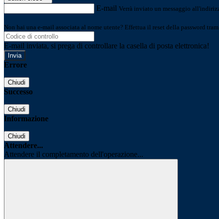
E-mail
Verrà inviato un messaggio all'indirizz
Non hai una e-mail associata al nome utente? Effettua il reset della password tram
E-mail inviata, si prega di controllare la casella di posta elettronica!
Errore
Chiudi
Successo
Chiudi
Informazione
Chiudi
Attendere...
Attendere il completamento dell'operazione...