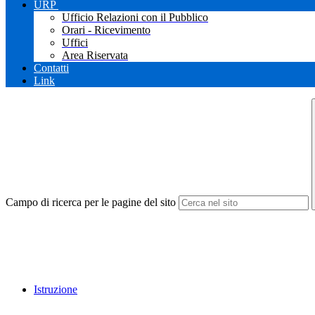
URP
Ufficio Relazioni con il Pubblico
Orari - Ricevimento
Uffici
Area Riservata
Contatti
Link
Campo di ricerca per le pagine del sito
Istruzione