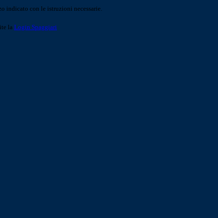
o indicato con le istruzioni necessarie.
ite la
Login Spaggiari