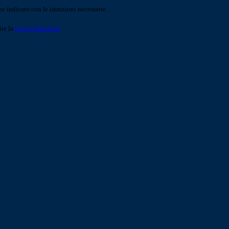
o indicato con le istruzioni necessarie.
ite la
Login Spaggiari