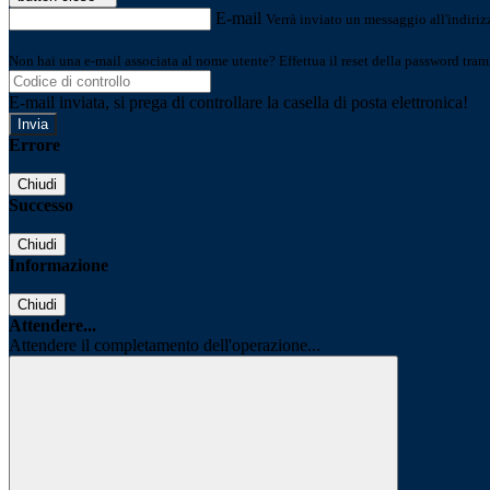
E-mail
Verrà inviato un messaggio all'indirizz
Non hai una e-mail associata al nome utente? Effettua il reset della password tram
E-mail inviata, si prega di controllare la casella di posta elettronica!
Errore
Chiudi
Successo
Chiudi
Informazione
Chiudi
Attendere...
Attendere il completamento dell'operazione...