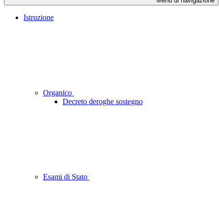
Menu di navigazione
Istruzione
Organico
Decreto deroghe sostegno
Esami di Stato