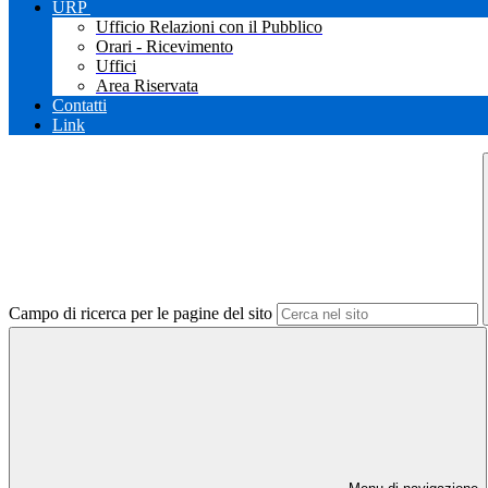
URP
Ufficio Relazioni con il Pubblico
Orari - Ricevimento
Uffici
Area Riservata
Contatti
Link
Campo di ricerca per le pagine del sito