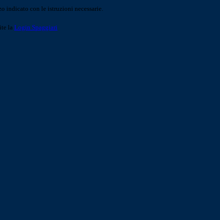
o indicato con le istruzioni necessarie.
ite la
Login Spaggiari