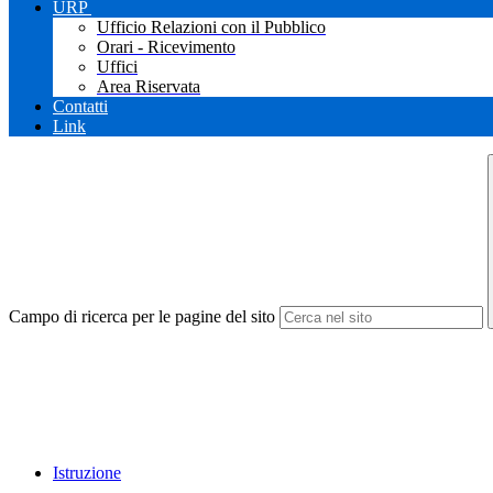
URP
Ufficio Relazioni con il Pubblico
Orari - Ricevimento
Uffici
Area Riservata
Contatti
Link
Campo di ricerca per le pagine del sito
Istruzione