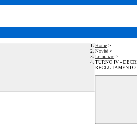
Home
>
Novità
>
Le notizie
>
TURNO IV - DECR
RECLUTAMENTO 2