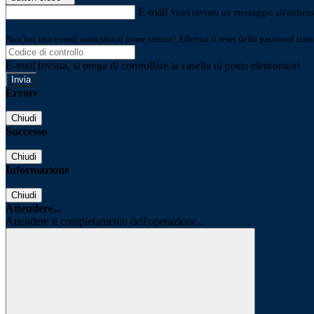
E-mail
Verrà inviato un messaggio all'indirizz
Non hai una e-mail associata al nome utente? Effettua il reset della password tram
E-mail inviata, si prega di controllare la casella di posta elettronica!
Errore
Chiudi
Successo
Chiudi
Informazione
Chiudi
Attendere...
Attendere il completamento dell'operazione...