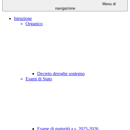
Menu di
navigazione
Istruzione
Organico
Decreto deroghe sostegno
Esami di Stato
Esame di maturità a.s. 2025-2026