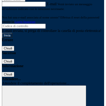
E-mail
Verrà inviato un messaggio
all'indirizzo indicato con le istruzioni necessarie.
Non hai una e-mail associata al nome utente? Effettua il reset della password
tramite la
Login Spaggiari
E-mail inviata, si prega di controllare la casella di posta elettronica!
Errore
Chiudi
Successo
Chiudi
Informazione
Chiudi
Attendere...
Attendere il completamento dell'operazione...