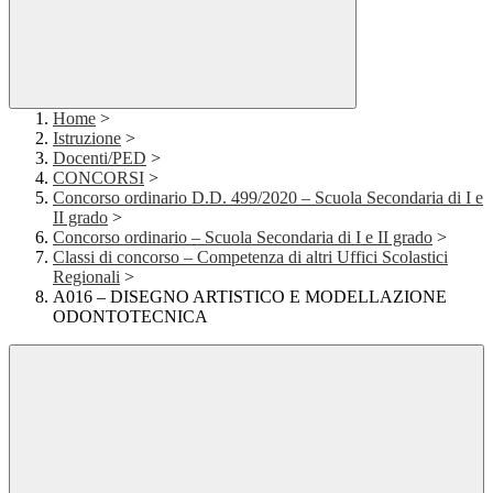
Home
>
Istruzione
>
Docenti/PED
>
CONCORSI
>
Concorso ordinario D.D. 499/2020 – Scuola Secondaria di I e
II grado
>
Concorso ordinario – Scuola Secondaria di I e II grado
>
Classi di concorso – Competenza di altri Uffici Scolastici
Regionali
>
A016 – DISEGNO ARTISTICO E MODELLAZIONE
ODONTOTECNICA