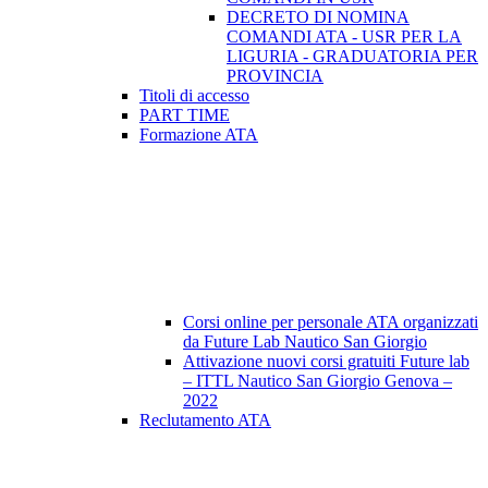
DECRETO DI NOMINA
COMANDI ATA - USR PER LA
LIGURIA - GRADUATORIA PER
PROVINCIA
Titoli di accesso
PART TIME
Formazione ATA
Corsi online per personale ATA organizzati
da Future Lab Nautico San Giorgio
Attivazione nuovi corsi gratuiti Future lab
– ITTL Nautico San Giorgio Genova –
2022
Reclutamento ATA