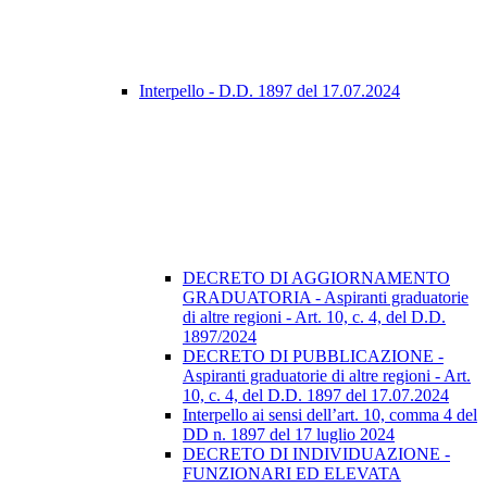
Interpello - D.D. 1897 del 17.07.2024
DECRETO DI AGGIORNAMENTO
GRADUATORIA - Aspiranti graduatorie
di altre regioni - Art. 10, c. 4, del D.D.
1897/2024
DECRETO DI PUBBLICAZIONE -
Aspiranti graduatorie di altre regioni - Art.
10, c. 4, del D.D. 1897 del 17.07.2024
Interpello ai sensi dell’art. 10, comma 4 del
DD n. 1897 del 17 luglio 2024
DECRETO DI INDIVIDUAZIONE -
FUNZIONARI ED ELEVATA