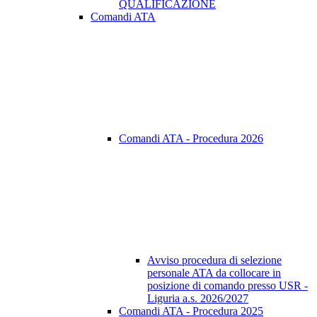
QUALIFICAZIONE
Comandi ATA
Comandi ATA - Procedura 2026
Avviso procedura di selezione
personale ATA da collocare in
posizione di comando presso USR -
Liguria a.s. 2026/2027
Comandi ATA - Procedura 2025