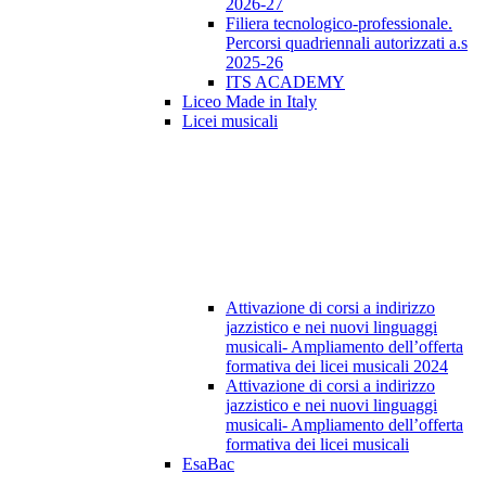
2026-27
Filiera tecnologico-professionale.
Percorsi quadriennali autorizzati a.s
2025-26
ITS ACADEMY
Liceo Made in Italy
Licei musicali
Attivazione di corsi a indirizzo
jazzistico e nei nuovi linguaggi
musicali- Ampliamento dell’offerta
formativa dei licei musicali 2024
Attivazione di corsi a indirizzo
jazzistico e nei nuovi linguaggi
musicali- Ampliamento dell’offerta
formativa dei licei musicali
EsaBac