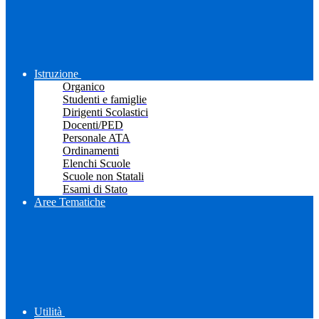
Istruzione
Organico
Studenti e famiglie
Dirigenti Scolastici
Docenti/PED
Personale ATA
Ordinamenti
Elenchi Scuole
Scuole non Statali
Esami di Stato
Aree Tematiche
Utilità