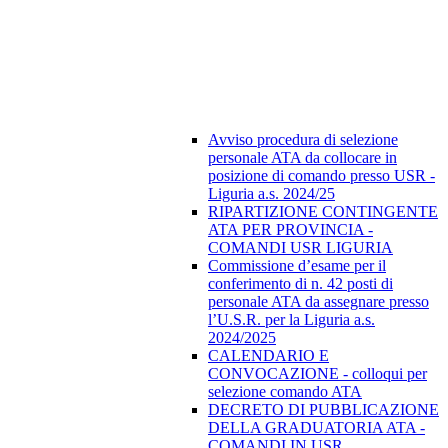
Avviso procedura di selezione
personale ATA da collocare in
posizione di comando presso USR -
Liguria a.s. 2024/25
RIPARTIZIONE CONTINGENTE
ATA PER PROVINCIA -
COMANDI USR LIGURIA
Commissione d’esame per il
conferimento di n. 42 posti di
personale ATA da assegnare presso
l’U.S.R. per la Liguria a.s.
2024/2025
CALENDARIO E
CONVOCAZIONE - colloqui per
selezione comando ATA
DECRETO DI PUBBLICAZIONE
DELLA GRADUATORIA ATA -
COMANDI IN USR