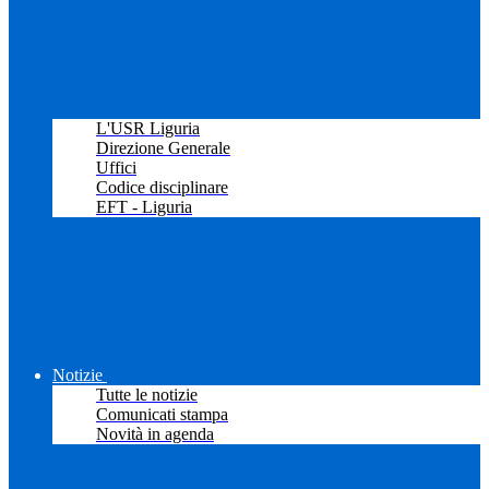
L'USR Liguria
Direzione Generale
Uffici
Codice disciplinare
EFT - Liguria
Notizie
Tutte le notizie
Comunicati stampa
Novità in agenda