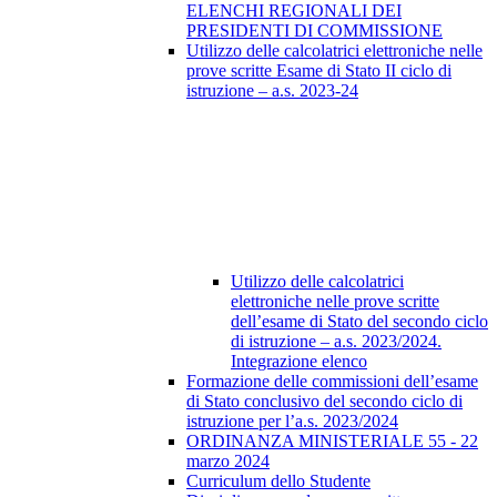
ELENCHI REGIONALI DEI
PRESIDENTI DI COMMISSIONE
Utilizzo delle calcolatrici elettroniche nelle
prove scritte Esame di Stato II ciclo di
istruzione – a.s. 2023-24
Utilizzo delle calcolatrici
elettroniche nelle prove scritte
dell’esame di Stato del secondo ciclo
di istruzione – a.s. 2023/2024.
Integrazione elenco
Formazione delle commissioni dell’esame
di Stato conclusivo del secondo ciclo di
istruzione per l’a.s. 2023/2024
ORDINANZA MINISTERIALE 55 - 22
marzo 2024
Curriculum dello Studente