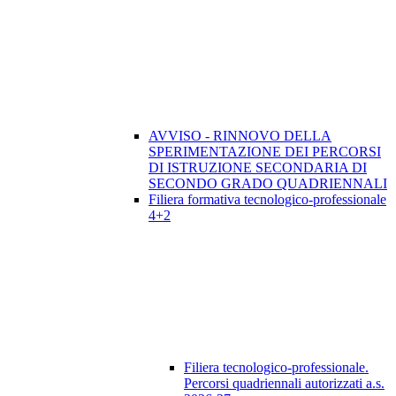
AVVISO - RINNOVO DELLA
SPERIMENTAZIONE DEI PERCORSI
DI ISTRUZIONE SECONDARIA DI
SECONDO GRADO QUADRIENNALI
Filiera formativa tecnologico-professionale
4+2
Filiera tecnologico-professionale.
Percorsi quadriennali autorizzati a.s.