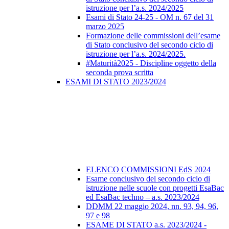
istruzione per l’a.s. 2024/2025
Esami di Stato 24-25 - OM n. 67 del 31
marzo 2025
Formazione delle commissioni dell’esame
di Stato conclusivo del secondo ciclo di
istruzione per l’a.s. 2024/2025.
#Maturità2025 - Discipline oggetto della
seconda prova scritta
ESAMI DI STATO 2023/2024
ELENCO COMMISSIONI EdS 2024
Esame conclusivo del secondo ciclo di
istruzione nelle scuole con progetti EsaBac
ed EsaBac techno – a.s. 2023/2024
DDMM 22 maggio 2024, nn. 93, 94, 96,
97 e 98
ESAME DI STATO a.s. 2023/2024 -