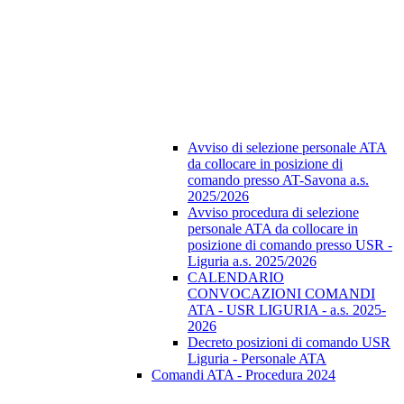
Avviso di selezione personale ATA
da collocare in posizione di
comando presso AT-Savona a.s.
2025/2026
Avviso procedura di selezione
personale ATA da collocare in
posizione di comando presso USR -
Liguria a.s. 2025/2026
CALENDARIO
CONVOCAZIONI COMANDI
ATA - USR LIGURIA - a.s. 2025-
2026
Decreto posizioni di comando USR
Liguria - Personale ATA
Comandi ATA - Procedura 2024