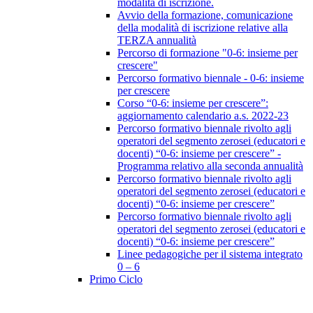
modalità di iscrizione.
Avvio della formazione, comunicazione
della modalità di iscrizione relative alla
TERZA annualità
Percorso di formazione "0-6: insieme per
crescere"
Percorso formativo biennale - 0-6: insieme
per crescere
Corso “0-6: insieme per crescere”:
aggiornamento calendario a.s. 2022-23
Percorso formativo biennale rivolto agli
operatori del segmento zerosei (educatori e
docenti) “0-6: insieme per crescere” -
Programma relativo alla seconda annualità
Percorso formativo biennale rivolto agli
operatori del segmento zerosei (educatori e
docenti) “0-6: insieme per crescere”
Percorso formativo biennale rivolto agli
operatori del segmento zerosei (educatori e
docenti) “0-6: insieme per crescere”
Linee pedagogiche per il sistema integrato
0 – 6
Primo Ciclo