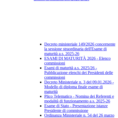
Decreto ministeriale 149/2026 concernente
la sessione straordinaria dell'Esame di
maturità a.s. 2025-26
ESAMI DI MATURITÀ 2026 - Elenco
commissioni
Esami di maturità a.s. 2025/26 -
Pubblicazione elenchi dei Presidenti delle
commissioni
Decreto Ministeriale n. 3 del 09.01.2026 -
Modello di diploma finale esame di
maturità
Plico Telematico - Nomina dei Referenti e
modalità di funzionamento a.s. 2025-26
Esame di Stato - Presentazione istanze
Presidente di commissione
Ordinanza Ministeriale n. 54 del 26 marzo