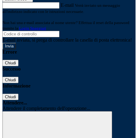
E-mail
Verrà inviato un messaggio
all'indirizzo indicato con le istruzioni necessarie.
Non hai una e-mail associata al nome utente? Effettua il reset della password
tramite la
Login Spaggiari
E-mail inviata, si prega di controllare la casella di posta elettronica!
Errore
Chiudi
Successo
Chiudi
Informazione
Chiudi
Attendere...
Attendere il completamento dell'operazione...