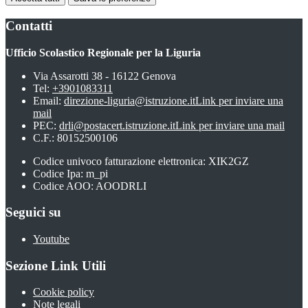
Contatti
Ufficio Scolastico Regionale per la Liguria
Via Assarotti 38 - 16122 Genova
Tel:
+3901083311
Email:
direzione-liguria@istruzione.it
Link per inviare una
mail
PEC:
drli@postacert.istruzione.it
Link per inviare una mail
C.F.: 80152500106
Codice univoco fatturazione elettronica: XIK2GZ
Codice Ipa: m_pi
Codice AOO: AOODRLI
Seguici su
Youtube
Sezione Link Utili
Cookie policy
Note legali