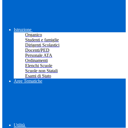
Istruzione
Organico
Studenti e famiglie
Dirigenti Scolastici
Docenti/PED
Personale ATA
Ordinamenti
Elenchi Scuole
Scuole non Statali
Esami di Stato
Aree Tematiche
Utilità