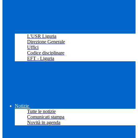
L'USR Liguria
Direzione Generale
Uffici
Codice disciplinare
EFT - Liguria
Notizie
Tutte le notizie
Comunicati stampa
Novità in agenda