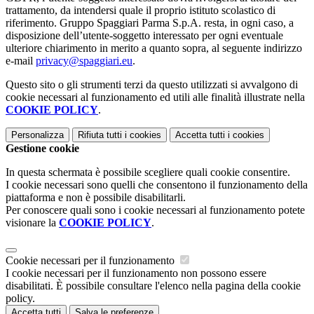
trattamento, da intendersi quale il proprio istituto scolastico di
riferimento. Gruppo Spaggiari Parma S.p.A. resta, in ogni caso, a
disposizione dell’utente-soggetto interessato per ogni eventuale
ulteriore chiarimento in merito a quanto sopra, al seguente indirizzo
e-mail
privacy@spaggiari.eu
.
Questo sito o gli strumenti terzi da questo utilizzati si avvalgono di
cookie necessari al funzionamento ed utili alle finalità illustrate nella
COOKIE POLICY
.
Personalizza
Rifiuta tutti
i cookies
Accetta tutti
i cookies
Gestione cookie
In questa schermata è possibile scegliere quali cookie consentire.
I cookie necessari sono quelli che consentono il funzionamento della
piattaforma e non è possibile disabilitarli.
Per conoscere quali sono i cookie necessari al funzionamento potete
visionare la
COOKIE POLICY
.
Cookie necessari per il funzionamento
I cookie necessari per il funzionamento non possono essere
disabilitati. È possibile consultare l'elenco nella pagina della cookie
policy.
Accetta tutti
Salva le preferenze