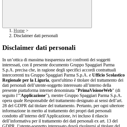
Home
>
Disclaimer dati personali
Disclaimer dati personali
In un’ottica di massima trasparenza nei confronti dei soggetti
interessati, con il presente documento Gruppo Spaggiari Parma
S.p.A. precisa che, in ragione degli specifici accordi contrattuali
intercorrenti tra Gruppo Spaggiari Parma S.p.A. e
Ufficio Scolastico
Regionale per la Liguria
, quest'ultimo è titolare del trattamento dei
dati personali dell’utente-soggetto interessato all’interno della
presente piattaforma internet denominata "
PrimaVisioneWeb
" (di
seguito l’"
Applicazione
"), mentre Gruppo Spaggiari Parma S.p.A.
opera quale Responsabile del trattamento designato ai sensi dell’art.
28 del GDPR dal titolare del trattamento. Pertanto, per ogni ulteriore
informazione in merito al trattamento dei propri dati personali
condotto all’interno dell’Applicazione, ivi incluso il rilascio
dell’informativa per il trattamento dei dati personali ex art. 13 del
GDPR, l’utente-soggetto interessato dovrà rivolgersi al titolare del