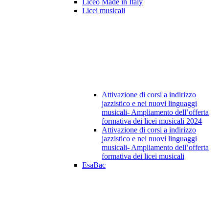
Liceo Made in Italy
Licei musicali
Attivazione di corsi a indirizzo
jazzistico e nei nuovi linguaggi
musicali- Ampliamento dell’offerta
formativa dei licei musicali 2024
Attivazione di corsi a indirizzo
jazzistico e nei nuovi linguaggi
musicali- Ampliamento dell’offerta
formativa dei licei musicali
EsaBac