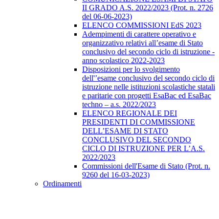
II GRADO A.S. 2022/2023 (Prot. n. 2726
del 06-06-2023)
ELENCO COMMISSIONI EdS 2023
Adempimenti di carattere operativo e
organizzativo relativi all’esame di Stato
conclusivo del secondo ciclo di istruzione -
anno scolastico 2022-2023
Disposizioni per lo svolgimento
dell'’esame conclusivo del secondo ciclo di
istruzione nelle istituzioni scolastiche statali
e paritarie con progetti EsaBac ed EsaBac
techno – a.s. 2022/2023
ELENCO REGIONALE DEI
PRESIDENTI DI COMMISSIONE
DELL’ESAME DI STATO
CONCLUSIVO DEL SECONDO
CICLO DI ISTRUZIONE PER L’A.S.
2022/2023
Commissioni dell'Esame di Stato (Prot. n.
9260 del 16-03-2023)
Ordinamenti