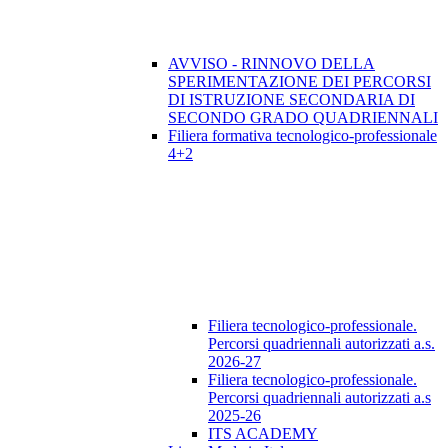
AVVISO - RINNOVO DELLA
SPERIMENTAZIONE DEI PERCORSI
DI ISTRUZIONE SECONDARIA DI
SECONDO GRADO QUADRIENNALI
Filiera formativa tecnologico-professionale
4+2
Filiera tecnologico-professionale.
Percorsi quadriennali autorizzati a.s.
2026-27
Filiera tecnologico-professionale.
Percorsi quadriennali autorizzati a.s
2025-26
ITS ACADEMY