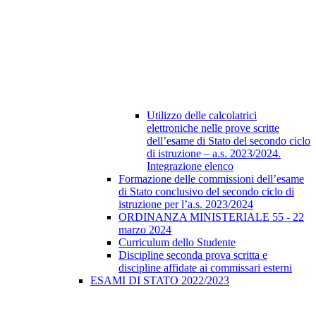
Utilizzo delle calcolatrici
elettroniche nelle prove scritte
dell’esame di Stato del secondo ciclo
di istruzione – a.s. 2023/2024.
Integrazione elenco
Formazione delle commissioni dell’esame
di Stato conclusivo del secondo ciclo di
istruzione per l’a.s. 2023/2024
ORDINANZA MINISTERIALE 55 - 22
marzo 2024
Curriculum dello Studente
Discipline seconda prova scritta e
discipline affidate ai commissari esterni
ESAMI DI STATO 2022/2023