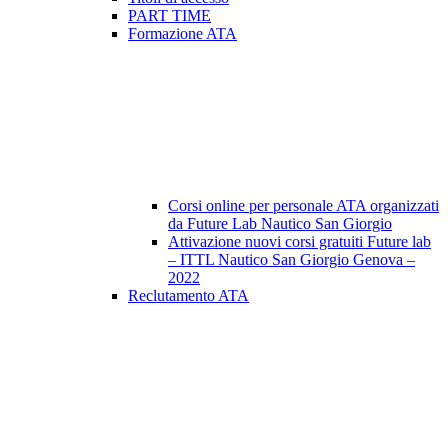
PART TIME
Formazione ATA
Corsi online per personale ATA organizzati
da Future Lab Nautico San Giorgio
Attivazione nuovi corsi gratuiti Future lab
– ITTL Nautico San Giorgio Genova –
2022
Reclutamento ATA