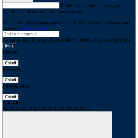
E-mail
Verrà inviato un messaggio
all'indirizzo indicato con le istruzioni necessarie.
Non hai una e-mail associata al nome utente? Effettua il reset della password
tramite la
Login Spaggiari
E-mail inviata, si prega di controllare la casella di posta elettronica!
Errore
Chiudi
Successo
Chiudi
Informazione
Chiudi
Attendere...
Attendere il completamento dell'operazione...