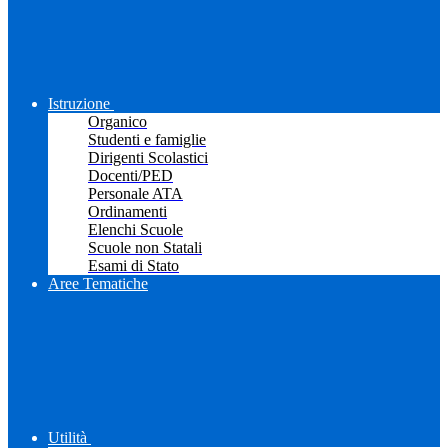
Istruzione
Organico
Studenti e famiglie
Dirigenti Scolastici
Docenti/PED
Personale ATA
Ordinamenti
Elenchi Scuole
Scuole non Statali
Esami di Stato
Aree Tematiche
Utilità