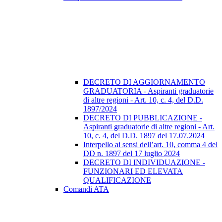
DECRETO DI AGGIORNAMENTO
GRADUATORIA - Aspiranti graduatorie
di altre regioni - Art. 10, c. 4, del D.D.
1897/2024
DECRETO DI PUBBLICAZIONE -
Aspiranti graduatorie di altre regioni - Art.
10, c. 4, del D.D. 1897 del 17.07.2024
Interpello ai sensi dell’art. 10, comma 4 del
DD n. 1897 del 17 luglio 2024
DECRETO DI INDIVIDUAZIONE -
FUNZIONARI ED ELEVATA
QUALIFICAZIONE
Comandi ATA