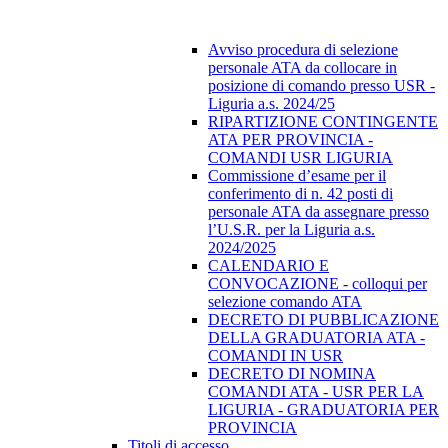
Avviso procedura di selezione
personale ATA da collocare in
posizione di comando presso USR -
Liguria a.s. 2024/25
RIPARTIZIONE CONTINGENTE
ATA PER PROVINCIA -
COMANDI USR LIGURIA
Commissione d’esame per il
conferimento di n. 42 posti di
personale ATA da assegnare presso
l’U.S.R. per la Liguria a.s.
2024/2025
CALENDARIO E
CONVOCAZIONE - colloqui per
selezione comando ATA
DECRETO DI PUBBLICAZIONE
DELLA GRADUATORIA ATA -
COMANDI IN USR
DECRETO DI NOMINA
COMANDI ATA - USR PER LA
LIGURIA - GRADUATORIA PER
PROVINCIA
Titoli di accesso