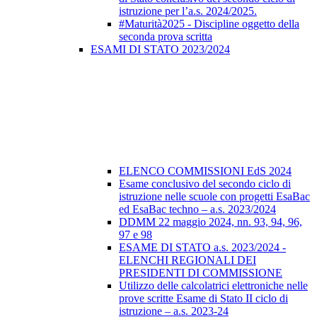
istruzione per l’a.s. 2024/2025.
#Maturità2025 - Discipline oggetto della
seconda prova scritta
ESAMI DI STATO 2023/2024
ELENCO COMMISSIONI EdS 2024
Esame conclusivo del secondo ciclo di
istruzione nelle scuole con progetti EsaBac
ed EsaBac techno – a.s. 2023/2024
DDMM 22 maggio 2024, nn. 93, 94, 96,
97 e 98
ESAME DI STATO a.s. 2023/2024 -
ELENCHI REGIONALI DEI
PRESIDENTI DI COMMISSIONE
Utilizzo delle calcolatrici elettroniche nelle
prove scritte Esame di Stato II ciclo di
istruzione – a.s. 2023-24