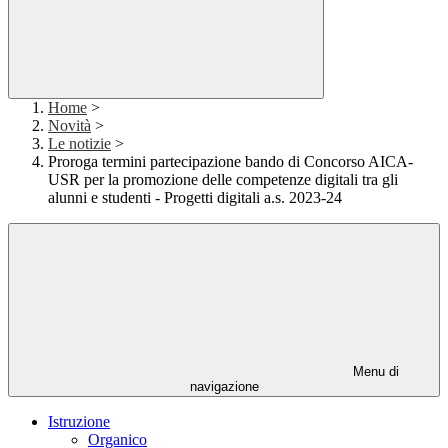
Home
>
Novità
>
Le notizie
>
Proroga termini partecipazione bando di Concorso AICA-
USR per la promozione delle competenze digitali tra gli
alunni e studenti - Progetti digitali a.s. 2023-24
Menu di
navigazione
Istruzione
Organico