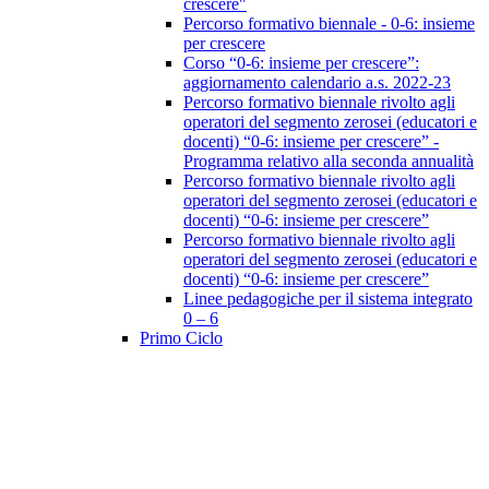
crescere"
Percorso formativo biennale - 0-6: insieme
per crescere
Corso “0-6: insieme per crescere”:
aggiornamento calendario a.s. 2022-23
Percorso formativo biennale rivolto agli
operatori del segmento zerosei (educatori e
docenti) “0-6: insieme per crescere” -
Programma relativo alla seconda annualità
Percorso formativo biennale rivolto agli
operatori del segmento zerosei (educatori e
docenti) “0-6: insieme per crescere”
Percorso formativo biennale rivolto agli
operatori del segmento zerosei (educatori e
docenti) “0-6: insieme per crescere”
Linee pedagogiche per il sistema integrato
0 – 6
Primo Ciclo