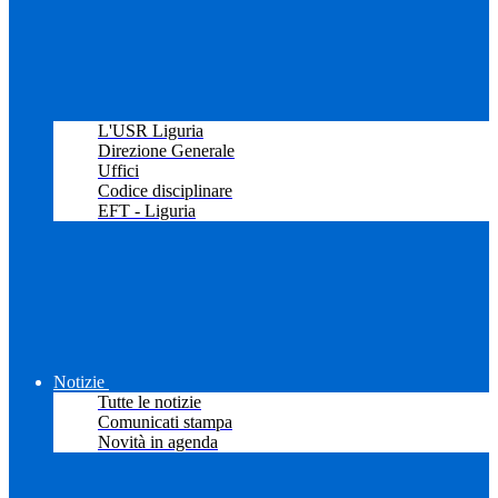
L'USR Liguria
Direzione Generale
Uffici
Codice disciplinare
EFT - Liguria
Notizie
Tutte le notizie
Comunicati stampa
Novità in agenda