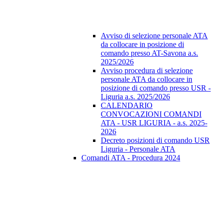
Avviso di selezione personale ATA
da collocare in posizione di
comando presso AT-Savona a.s.
2025/2026
Avviso procedura di selezione
personale ATA da collocare in
posizione di comando presso USR -
Liguria a.s. 2025/2026
CALENDARIO
CONVOCAZIONI COMANDI
ATA - USR LIGURIA - a.s. 2025-
2026
Decreto posizioni di comando USR
Liguria - Personale ATA
Comandi ATA - Procedura 2024