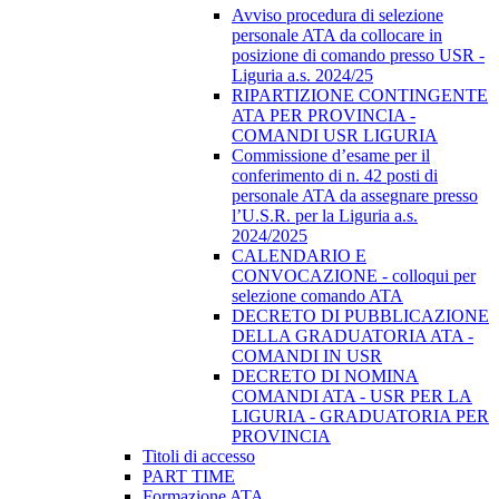
Avviso procedura di selezione
personale ATA da collocare in
posizione di comando presso USR -
Liguria a.s. 2024/25
RIPARTIZIONE CONTINGENTE
ATA PER PROVINCIA -
COMANDI USR LIGURIA
Commissione d’esame per il
conferimento di n. 42 posti di
personale ATA da assegnare presso
l’U.S.R. per la Liguria a.s.
2024/2025
CALENDARIO E
CONVOCAZIONE - colloqui per
selezione comando ATA
DECRETO DI PUBBLICAZIONE
DELLA GRADUATORIA ATA -
COMANDI IN USR
DECRETO DI NOMINA
COMANDI ATA - USR PER LA
LIGURIA - GRADUATORIA PER
PROVINCIA
Titoli di accesso
PART TIME
Formazione ATA