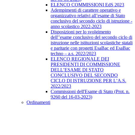
ELENCO COMMISSIONI EdS 2023
Adempimenti di carattere operativo e
organizzativo relativi all’esame di Stato
conclusivo del secondo ciclo di istruzione -
anno scolastico 2022-2023
Disposizioni per lo svolgimento
dell'’esame conclusivo del secondo ciclo di
istruzione nelle istituzioni scolastiche statali
e paritarie con progetti EsaBac ed EsaBac
techno – a.s. 2022/2023
ELENCO REGIONALE DEI
PRESIDENTI DI COMMISSIONE
DELL’ESAME DI STATO
CONCLUSIVO DEL SECONDO
CICLO DI ISTRUZIONE PER L’A.S.
2022/2023
Commissioni dell'Esame di Stato (Prot. n.
9260 del 16-03-2023)
Ordinamenti