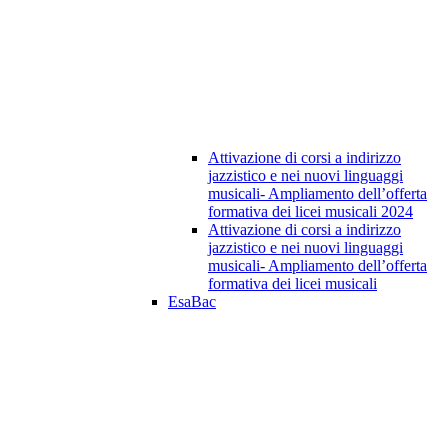
Attivazione di corsi a indirizzo
jazzistico e nei nuovi linguaggi
musicali- Ampliamento dell’offerta
formativa dei licei musicali 2024
Attivazione di corsi a indirizzo
jazzistico e nei nuovi linguaggi
musicali- Ampliamento dell’offerta
formativa dei licei musicali
EsaBac