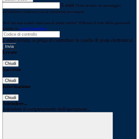
E-mail
Verrà inviato un messaggio
all'indirizzo indicato con le istruzioni necessarie.
Non hai una e-mail associata al nome utente? Effettua il reset della password
tramite la
Login Spaggiari
E-mail inviata, si prega di controllare la casella di posta elettronica!
Errore
Chiudi
Successo
Chiudi
Informazione
Chiudi
Attendere...
Attendere il completamento dell'operazione...