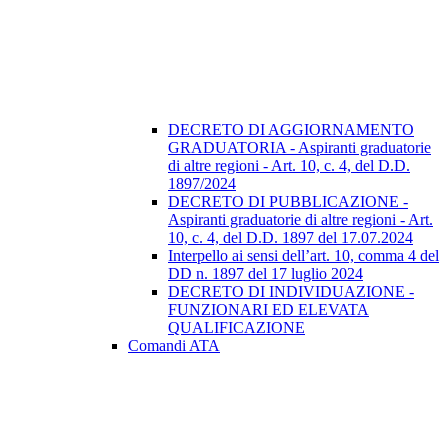
DECRETO DI AGGIORNAMENTO
GRADUATORIA - Aspiranti graduatorie
di altre regioni - Art. 10, c. 4, del D.D.
1897/2024
DECRETO DI PUBBLICAZIONE -
Aspiranti graduatorie di altre regioni - Art.
10, c. 4, del D.D. 1897 del 17.07.2024
Interpello ai sensi dell’art. 10, comma 4 del
DD n. 1897 del 17 luglio 2024
DECRETO DI INDIVIDUAZIONE -
FUNZIONARI ED ELEVATA
QUALIFICAZIONE
Comandi ATA