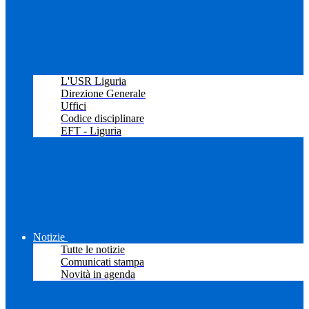
L'USR Liguria
Direzione Generale
Uffici
Codice disciplinare
EFT - Liguria
Notizie
Tutte le notizie
Comunicati stampa
Novità in agenda