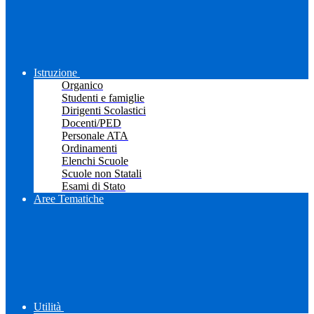
Istruzione
Organico
Studenti e famiglie
Dirigenti Scolastici
Docenti/PED
Personale ATA
Ordinamenti
Elenchi Scuole
Scuole non Statali
Esami di Stato
Aree Tematiche
Utilità