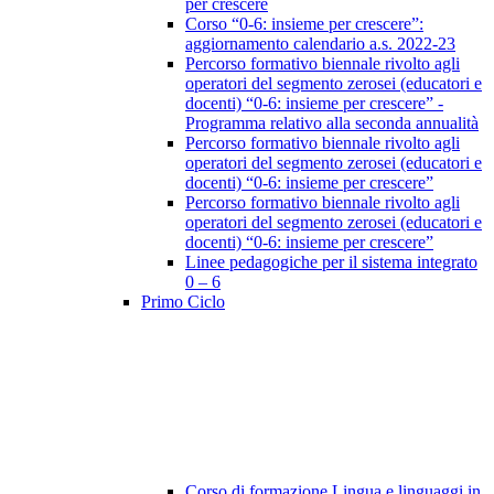
per crescere
Corso “0-6: insieme per crescere”:
aggiornamento calendario a.s. 2022-23
Percorso formativo biennale rivolto agli
operatori del segmento zerosei (educatori e
docenti) “0-6: insieme per crescere” -
Programma relativo alla seconda annualità
Percorso formativo biennale rivolto agli
operatori del segmento zerosei (educatori e
docenti) “0-6: insieme per crescere”
Percorso formativo biennale rivolto agli
operatori del segmento zerosei (educatori e
docenti) “0-6: insieme per crescere”
Linee pedagogiche per il sistema integrato
0 – 6
Primo Ciclo
Corso di formazione Lingua e linguaggi in