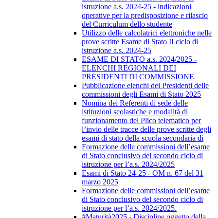
istruzione a.s. 2024-25 - indicazioni
operative per la predisposizione e rilascio
del Curriculum dello studente
Utilizzo delle calcolatrici elettroniche nelle
prove scritte Esame di Stato II ciclo di
istruzione a.s. 2024-25
ESAME DI STATO a.s. 2024/2025 -
ELENCHI REGIONALI DEI
PRESIDENTI DI COMMISSIONE
Pubblicazione elenchi dei Presidenti delle
commissioni degli Esami di Stato 2025
Nomina dei Referenti di sede delle
istituzioni scolastiche e modalità di
funzionamento del Plico telematico per
l’invio delle tracce delle prove scritte degli
esami di stato della scuola secondaria di
Formazione delle commissioni dell’esame
di Stato conclusivo del secondo ciclo di
istruzione per l’a.s. 2024/2025
Esami di Stato 24-25 - OM n. 67 del 31
marzo 2025
Formazione delle commissioni dell’esame
di Stato conclusivo del secondo ciclo di
istruzione per l’a.s. 2024/2025.
#Maturità2025 - Discipline oggetto della