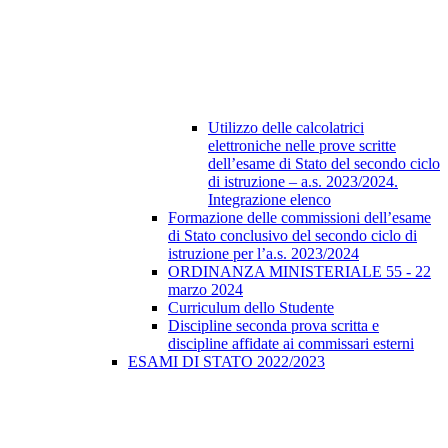
Utilizzo delle calcolatrici
elettroniche nelle prove scritte
dell’esame di Stato del secondo ciclo
di istruzione – a.s. 2023/2024.
Integrazione elenco
Formazione delle commissioni dell’esame
di Stato conclusivo del secondo ciclo di
istruzione per l’a.s. 2023/2024
ORDINANZA MINISTERIALE 55 - 22
marzo 2024
Curriculum dello Studente
Discipline seconda prova scritta e
discipline affidate ai commissari esterni
ESAMI DI STATO 2022/2023