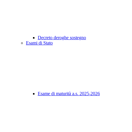
Decreto deroghe sostegno
Esami di Stato
Esame di maturità a.s. 2025-2026