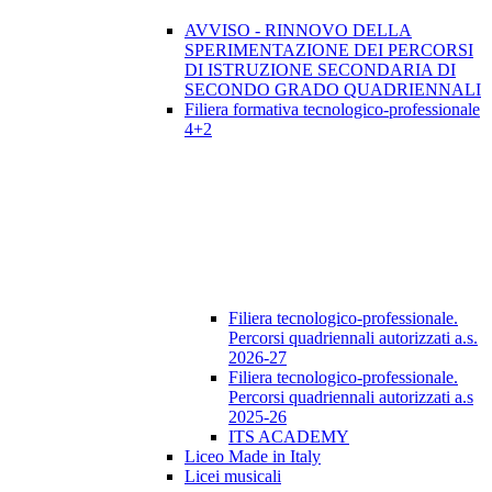
AVVISO - RINNOVO DELLA
SPERIMENTAZIONE DEI PERCORSI
DI ISTRUZIONE SECONDARIA DI
SECONDO GRADO QUADRIENNALI
Filiera formativa tecnologico-professionale
4+2
Filiera tecnologico-professionale.
Percorsi quadriennali autorizzati a.s.
2026-27
Filiera tecnologico-professionale.
Percorsi quadriennali autorizzati a.s
2025-26
ITS ACADEMY
Liceo Made in Italy
Licei musicali