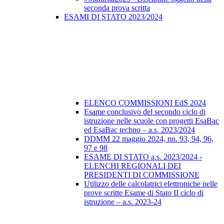
seconda prova scritta
ESAMI DI STATO 2023/2024
ELENCO COMMISSIONI EdS 2024
Esame conclusivo del secondo ciclo di
istruzione nelle scuole con progetti EsaBac
ed EsaBac techno – a.s. 2023/2024
DDMM 22 maggio 2024, nn. 93, 94, 96,
97 e 98
ESAME DI STATO a.s. 2023/2024 -
ELENCHI REGIONALI DEI
PRESIDENTI DI COMMISSIONE
Utilizzo delle calcolatrici elettroniche nelle
prove scritte Esame di Stato II ciclo di
istruzione – a.s. 2023-24