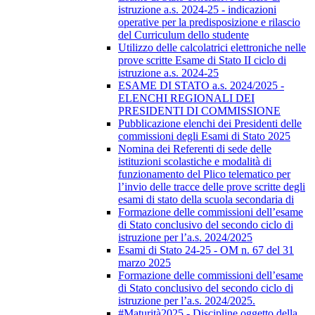
istruzione a.s. 2024-25 - indicazioni
operative per la predisposizione e rilascio
del Curriculum dello studente
Utilizzo delle calcolatrici elettroniche nelle
prove scritte Esame di Stato II ciclo di
istruzione a.s. 2024-25
ESAME DI STATO a.s. 2024/2025 -
ELENCHI REGIONALI DEI
PRESIDENTI DI COMMISSIONE
Pubblicazione elenchi dei Presidenti delle
commissioni degli Esami di Stato 2025
Nomina dei Referenti di sede delle
istituzioni scolastiche e modalità di
funzionamento del Plico telematico per
l’invio delle tracce delle prove scritte degli
esami di stato della scuola secondaria di
Formazione delle commissioni dell’esame
di Stato conclusivo del secondo ciclo di
istruzione per l’a.s. 2024/2025
Esami di Stato 24-25 - OM n. 67 del 31
marzo 2025
Formazione delle commissioni dell’esame
di Stato conclusivo del secondo ciclo di
istruzione per l’a.s. 2024/2025.
#Maturità2025 - Discipline oggetto della