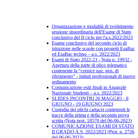
Organizzazione e modalità di svolgimento
sessione straordinaria dell'Esame di Stato
conclusivo del II ciclo per l'a.s.2022/2023
Esame conclusivo del secondo ciclo di
istruzione nelle scuole con progetti EsaBac
ed EsaBac techno – a.s. 2022/2023
Esami di Stato 2022-23 - Nota n. 19932 -
Apertura della parte di plico telematico
contenente la “cornice naz. gen. di
riferimento” - istituti professionali di nuovo
ordinamento
Comunicazione esiti finali in Anagrafe
Nazionale Studenti – a.s. 2022/2023
SLIDES INCONTRI 26 MAGGIO - 8
GIUGNO - 19 GIUGNO 2023
Custodia dei plichi cartacei contenenti le
tracce della prima e della seconda prova
scritta (Nota prot. 18570 del 06-06-2023)
COMUNICAZIONE ESAMI DI STATO
II GRADO A.S. 2022/2023 (Prot. n. 2726
del 06-06-2023)