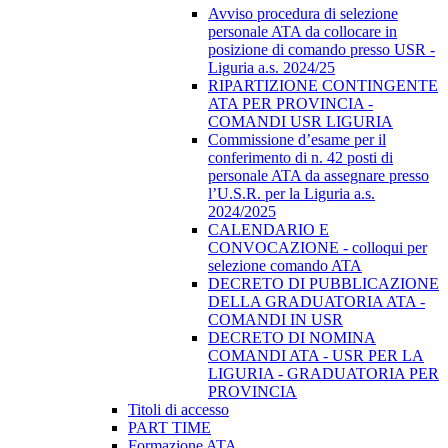
Avviso procedura di selezione
personale ATA da collocare in
posizione di comando presso USR -
Liguria a.s. 2024/25
RIPARTIZIONE CONTINGENTE
ATA PER PROVINCIA -
COMANDI USR LIGURIA
Commissione d’esame per il
conferimento di n. 42 posti di
personale ATA da assegnare presso
l’U.S.R. per la Liguria a.s.
2024/2025
CALENDARIO E
CONVOCAZIONE - colloqui per
selezione comando ATA
DECRETO DI PUBBLICAZIONE
DELLA GRADUATORIA ATA -
COMANDI IN USR
DECRETO DI NOMINA
COMANDI ATA - USR PER LA
LIGURIA - GRADUATORIA PER
PROVINCIA
Titoli di accesso
PART TIME
Formazione ATA