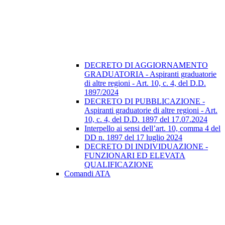
DECRETO DI AGGIORNAMENTO
GRADUATORIA - Aspiranti graduatorie
di altre regioni - Art. 10, c. 4, del D.D.
1897/2024
DECRETO DI PUBBLICAZIONE -
Aspiranti graduatorie di altre regioni - Art.
10, c. 4, del D.D. 1897 del 17.07.2024
Interpello ai sensi dell’art. 10, comma 4 del
DD n. 1897 del 17 luglio 2024
DECRETO DI INDIVIDUAZIONE -
FUNZIONARI ED ELEVATA
QUALIFICAZIONE
Comandi ATA