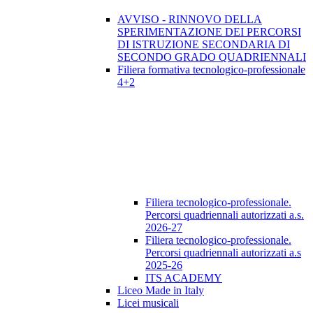
AVVISO - RINNOVO DELLA
SPERIMENTAZIONE DEI PERCORSI
DI ISTRUZIONE SECONDARIA DI
SECONDO GRADO QUADRIENNALI
Filiera formativa tecnologico-professionale
4+2
Filiera tecnologico-professionale.
Percorsi quadriennali autorizzati a.s.
2026-27
Filiera tecnologico-professionale.
Percorsi quadriennali autorizzati a.s
2025-26
ITS ACADEMY
Liceo Made in Italy
Licei musicali