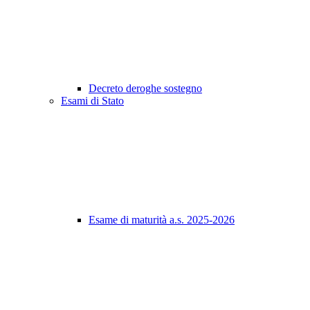
Decreto deroghe sostegno
Esami di Stato
Esame di maturità a.s. 2025-2026