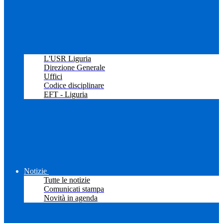
L'USR Liguria
Direzione Generale
Uffici
Codice disciplinare
EFT - Liguria
Notizie
Tutte le notizie
Comunicati stampa
Novità in agenda