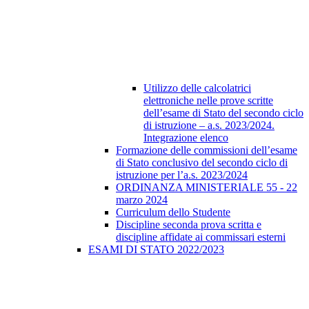
Utilizzo delle calcolatrici
elettroniche nelle prove scritte
dell’esame di Stato del secondo ciclo
di istruzione – a.s. 2023/2024.
Integrazione elenco
Formazione delle commissioni dell’esame
di Stato conclusivo del secondo ciclo di
istruzione per l’a.s. 2023/2024
ORDINANZA MINISTERIALE 55 - 22
marzo 2024
Curriculum dello Studente
Discipline seconda prova scritta e
discipline affidate ai commissari esterni
ESAMI DI STATO 2022/2023