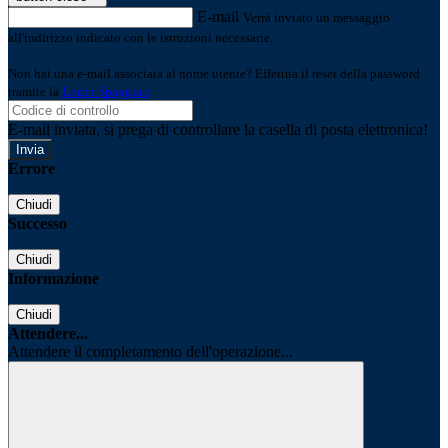
E-mail
Verrà inviato un messaggio
all'indirizzo indicato con le istruzioni necessarie.
Non hai una e-mail associata al nome utente? Effettua il reset della password
tramite la
Login Spaggiari
E-mail inviata, si prega di controllare la casella di posta elettronica!
Errore
Chiudi
Successo
Chiudi
Informazione
Chiudi
Attendere...
Attendere il completamento dell'operazione...