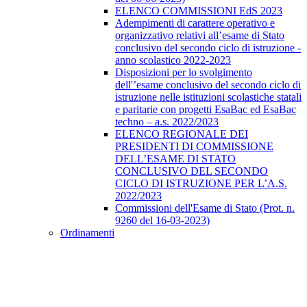
ELENCO COMMISSIONI EdS 2023
Adempimenti di carattere operativo e
organizzativo relativi all’esame di Stato
conclusivo del secondo ciclo di istruzione -
anno scolastico 2022-2023
Disposizioni per lo svolgimento
dell'’esame conclusivo del secondo ciclo di
istruzione nelle istituzioni scolastiche statali
e paritarie con progetti EsaBac ed EsaBac
techno – a.s. 2022/2023
ELENCO REGIONALE DEI
PRESIDENTI DI COMMISSIONE
DELL’ESAME DI STATO
CONCLUSIVO DEL SECONDO
CICLO DI ISTRUZIONE PER L’A.S.
2022/2023
Commissioni dell'Esame di Stato (Prot. n.
9260 del 16-03-2023)
Ordinamenti