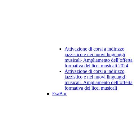
Attivazione di corsi a indirizzo
jazzistico e nei nuovi linguaggi
musicali- Ampliamento dell’offerta
formativa dei licei musicali 2024
Attivazione di corsi a indirizzo
jazzistico e nei nuovi linguaggi
musicali- Ampliamento dell’offerta
formativa dei licei musicali
EsaBac