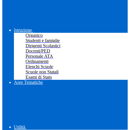
Istruzione
Organico
Studenti e famiglie
Dirigenti Scolastici
Docenti/PED
Personale ATA
Ordinamenti
Elenchi Scuole
Scuole non Statali
Esami di Stato
Aree Tematiche
Utilità