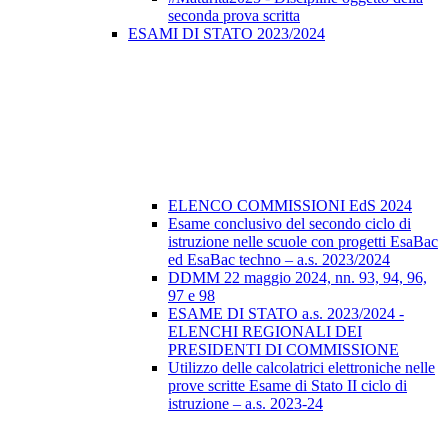
seconda prova scritta
ESAMI DI STATO 2023/2024
ELENCO COMMISSIONI EdS 2024
Esame conclusivo del secondo ciclo di
istruzione nelle scuole con progetti EsaBac
ed EsaBac techno – a.s. 2023/2024
DDMM 22 maggio 2024, nn. 93, 94, 96,
97 e 98
ESAME DI STATO a.s. 2023/2024 -
ELENCHI REGIONALI DEI
PRESIDENTI DI COMMISSIONE
Utilizzo delle calcolatrici elettroniche nelle
prove scritte Esame di Stato II ciclo di
istruzione – a.s. 2023-24