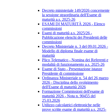
Decreto ministeriale 149/2026 concernente
la sessione straordinaria dell'Esame di
maturità a.s. 2025-26
ESAMI DI MATURITÀ 2026 - Elenco
commissioni
Esami di maturità a.s. 2025/26 -
Pubblicazione elenchi dei Presidenti delle
commissioni
Decreto Ministeriale n. 3 del 09.01.2026 -
Modello di diploma finale esame di
maturità
Plico Telematico - Nomina dei Referenti e
modalità di funzionamento a.s. 2025-26
Esame di Stato - Presentazione istanze
Presidente di commissione
Ordinanza Ministeriale n. 54 del 26 marzo
2026 - Disciplina dello svolgimento
dell'Esame di maturità 2026
Formazione Commissioni dell'esame di
maturità 2026 - Nota n. 90455 del
25.03.2026
Utilizzo calcolatrici elettroniche nelle
prove scritte esame di maturità a.s. 2025-