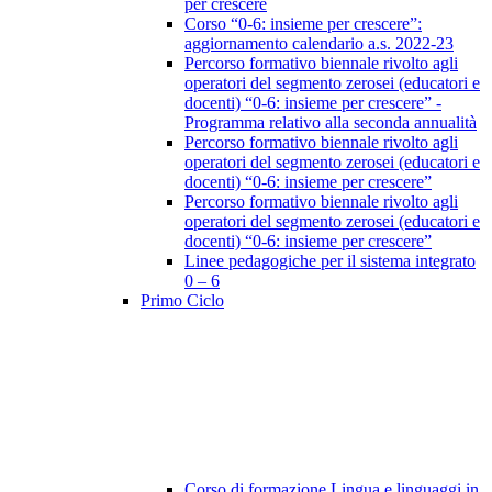
per crescere
Corso “0-6: insieme per crescere”:
aggiornamento calendario a.s. 2022-23
Percorso formativo biennale rivolto agli
operatori del segmento zerosei (educatori e
docenti) “0-6: insieme per crescere” -
Programma relativo alla seconda annualità
Percorso formativo biennale rivolto agli
operatori del segmento zerosei (educatori e
docenti) “0-6: insieme per crescere”
Percorso formativo biennale rivolto agli
operatori del segmento zerosei (educatori e
docenti) “0-6: insieme per crescere”
Linee pedagogiche per il sistema integrato
0 – 6
Primo Ciclo
Corso di formazione Lingua e linguaggi in