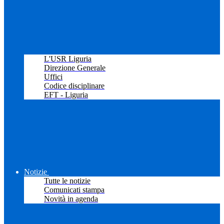
L'USR Liguria
Direzione Generale
Uffici
Codice disciplinare
EFT - Liguria
Notizie
Tutte le notizie
Comunicati stampa
Novità in agenda