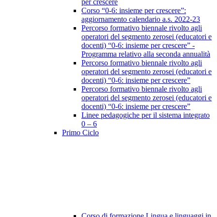
per crescere
Corso “0-6: insieme per crescere”:
aggiornamento calendario a.s. 2022-23
Percorso formativo biennale rivolto agli
operatori del segmento zerosei (educatori e
docenti) “0-6: insieme per crescere” -
Programma relativo alla seconda annualità
Percorso formativo biennale rivolto agli
operatori del segmento zerosei (educatori e
docenti) “0-6: insieme per crescere”
Percorso formativo biennale rivolto agli
operatori del segmento zerosei (educatori e
docenti) “0-6: insieme per crescere”
Linee pedagogiche per il sistema integrato
0 – 6
Primo Ciclo
Corso di formazione Lingua e linguaggi in