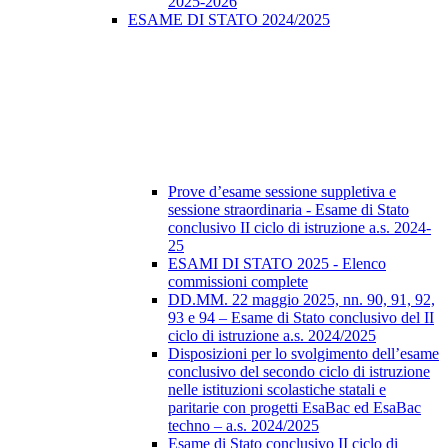
2025-2026
ESAME DI STATO 2024/2025
Prove d’esame sessione suppletiva e
sessione straordinaria - Esame di Stato
conclusivo II ciclo di istruzione a.s. 2024-
25
ESAMI DI STATO 2025 - Elenco
commissioni complete
DD.MM. 22 maggio 2025, nn. 90, 91, 92,
93 e 94 – Esame di Stato conclusivo del II
ciclo di istruzione a.s. 2024/2025
Disposizioni per lo svolgimento dell’esame
conclusivo del secondo ciclo di istruzione
nelle istituzioni scolastiche statali e
paritarie con progetti EsaBac ed EsaBac
techno – a.s. 2024/2025
Esame di Stato conclusivo II ciclo di