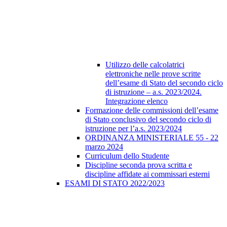
Utilizzo delle calcolatrici
elettroniche nelle prove scritte
dell’esame di Stato del secondo ciclo
di istruzione – a.s. 2023/2024.
Integrazione elenco
Formazione delle commissioni dell’esame
di Stato conclusivo del secondo ciclo di
istruzione per l’a.s. 2023/2024
ORDINANZA MINISTERIALE 55 - 22
marzo 2024
Curriculum dello Studente
Discipline seconda prova scritta e
discipline affidate ai commissari esterni
ESAMI DI STATO 2022/2023