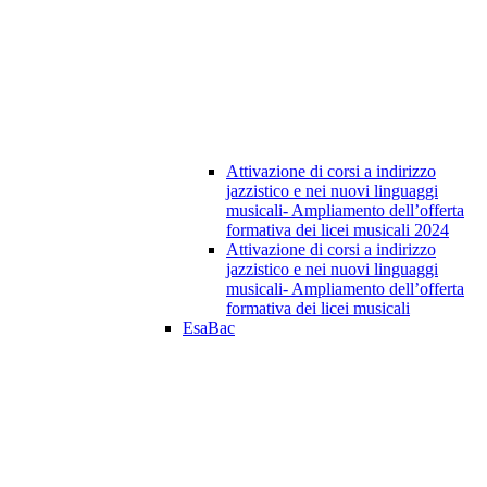
Attivazione di corsi a indirizzo
jazzistico e nei nuovi linguaggi
musicali- Ampliamento dell’offerta
formativa dei licei musicali 2024
Attivazione di corsi a indirizzo
jazzistico e nei nuovi linguaggi
musicali- Ampliamento dell’offerta
formativa dei licei musicali
EsaBac