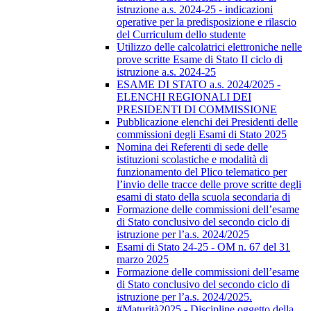
istruzione a.s. 2024-25 - indicazioni
operative per la predisposizione e rilascio
del Curriculum dello studente
Utilizzo delle calcolatrici elettroniche nelle
prove scritte Esame di Stato II ciclo di
istruzione a.s. 2024-25
ESAME DI STATO a.s. 2024/2025 -
ELENCHI REGIONALI DEI
PRESIDENTI DI COMMISSIONE
Pubblicazione elenchi dei Presidenti delle
commissioni degli Esami di Stato 2025
Nomina dei Referenti di sede delle
istituzioni scolastiche e modalità di
funzionamento del Plico telematico per
l’invio delle tracce delle prove scritte degli
esami di stato della scuola secondaria di
Formazione delle commissioni dell’esame
di Stato conclusivo del secondo ciclo di
istruzione per l’a.s. 2024/2025
Esami di Stato 24-25 - OM n. 67 del 31
marzo 2025
Formazione delle commissioni dell’esame
di Stato conclusivo del secondo ciclo di
istruzione per l’a.s. 2024/2025.
#Maturità2025 - Discipline oggetto della