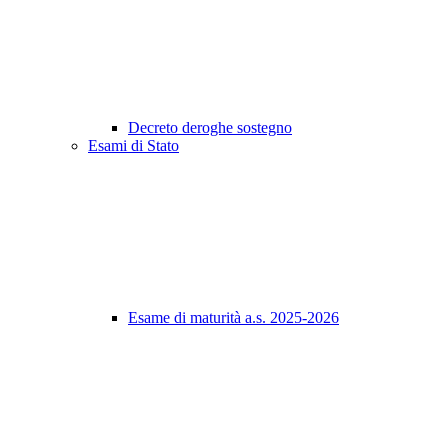
Decreto deroghe sostegno
Esami di Stato
Esame di maturità a.s. 2025-2026