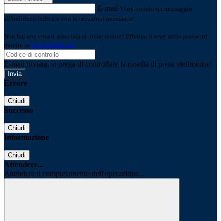
E-mail
Verrà inviato un messaggio
all'indirizzo indicato con le istruzioni necessarie.
Non hai una e-mail associata al nome utente? Effettua il reset della password
tramite la
Login Spaggiari
E-mail inviata, si prega di controllare la casella di posta elettronica!
Errore
Chiudi
Successo
Chiudi
Informazione
Chiudi
Attendere...
Attendere il completamento dell'operazione...