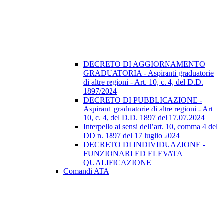
DECRETO DI AGGIORNAMENTO
GRADUATORIA - Aspiranti graduatorie
di altre regioni - Art. 10, c. 4, del D.D.
1897/2024
DECRETO DI PUBBLICAZIONE -
Aspiranti graduatorie di altre regioni - Art.
10, c. 4, del D.D. 1897 del 17.07.2024
Interpello ai sensi dell’art. 10, comma 4 del
DD n. 1897 del 17 luglio 2024
DECRETO DI INDIVIDUAZIONE -
FUNZIONARI ED ELEVATA
QUALIFICAZIONE
Comandi ATA