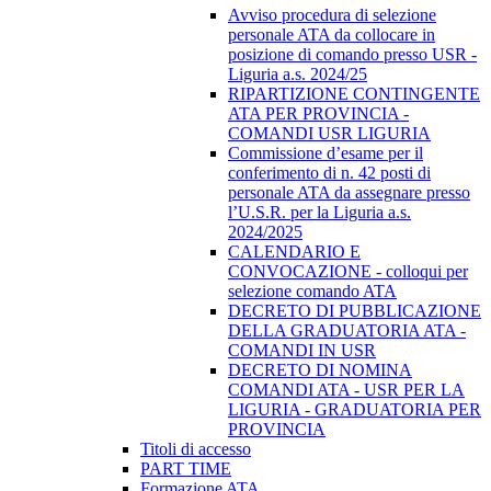
Avviso procedura di selezione
personale ATA da collocare in
posizione di comando presso USR -
Liguria a.s. 2024/25
RIPARTIZIONE CONTINGENTE
ATA PER PROVINCIA -
COMANDI USR LIGURIA
Commissione d’esame per il
conferimento di n. 42 posti di
personale ATA da assegnare presso
l’U.S.R. per la Liguria a.s.
2024/2025
CALENDARIO E
CONVOCAZIONE - colloqui per
selezione comando ATA
DECRETO DI PUBBLICAZIONE
DELLA GRADUATORIA ATA -
COMANDI IN USR
DECRETO DI NOMINA
COMANDI ATA - USR PER LA
LIGURIA - GRADUATORIA PER
PROVINCIA
Titoli di accesso
PART TIME
Formazione ATA