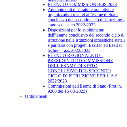
ELENCO COMMISSIONI EdS 2023
Adempimenti di carattere operativo e
organizzativo relativi all’esame di Stato
conclusivo del secondo ciclo di istruzione -
anno scolastico 2022-2023
Disposizioni per lo svolgimento
dell'’esame conclusivo del secondo ciclo di
istruzione nelle istituzioni scolastiche statali
e paritarie con progetti EsaBac ed EsaBac
techno – a.s. 2022/2023
ELENCO REGIONALE DEI
PRESIDENTI DI COMMISSIONE
DELL’ESAME DI STATO
CONCLUSIVO DEL SECONDO
CICLO DI ISTRUZIONE PER L’A.S.
2022/2023
Commissioni dell'Esame di Stato (Prot. n.
9260 del 16-03-2023)
Ordinamenti