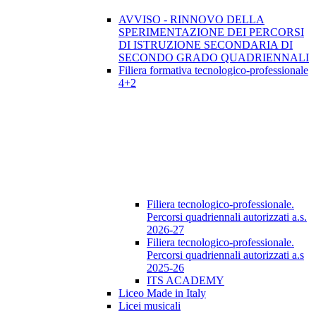
AVVISO - RINNOVO DELLA
SPERIMENTAZIONE DEI PERCORSI
DI ISTRUZIONE SECONDARIA DI
SECONDO GRADO QUADRIENNALI
Filiera formativa tecnologico-professionale
4+2
Filiera tecnologico-professionale.
Percorsi quadriennali autorizzati a.s.
2026-27
Filiera tecnologico-professionale.
Percorsi quadriennali autorizzati a.s
2025-26
ITS ACADEMY
Liceo Made in Italy
Licei musicali