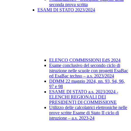
seconda prova scritta
ESAMI DI STATO 2023/2024
ELENCO COMMISSIONI EdS 2024
Esame conclusivo del secondo ciclo di
istruzione nelle scuole con progetti EsaBac
ed EsaBac techno – a.s. 2023/2024
DDMM 22 maggio 2024, nn. 93, 94, 96,
97 e 98
ESAME DI STATO a.s. 2023/2024 -
ELENCHI REGIONALI DEI
PRESIDENTI DI COMMISSIONE
Utilizzo delle calcolatrici elettroniche nelle
prove scritte Esame di Stato II ciclo di
istruzione – a.s. 2023-24