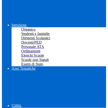
Istruzione
Organico
Studenti e famiglie
Dirigenti Scolastici
Docenti/PED
Personale ATA
Ordinamenti
Elenchi Scuole
Scuole non Statali
Esami di Stato
Aree Tematiche
Utilità