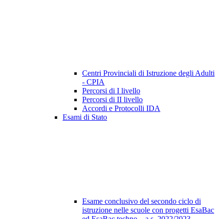
Centri Provinciali di Istruzione degli Adulti
- CPIA
Percorsi di I livello
Percorsi di II livello
Accordi e Protocolli IDA
Esami di Stato
Esame conclusivo del secondo ciclo di
istruzione nelle scuole con progetti EsaBac
ed EsaBac techno – a.s. 2022/2023