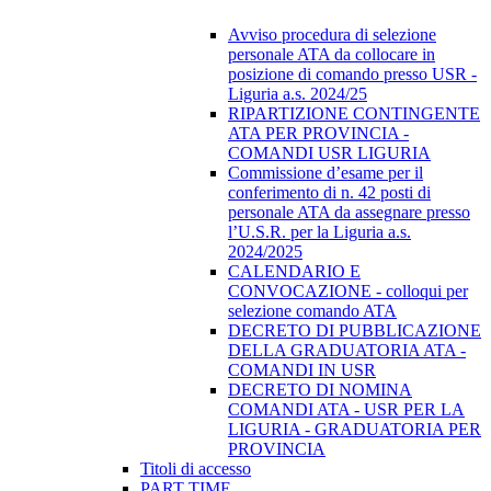
Avviso procedura di selezione
personale ATA da collocare in
posizione di comando presso USR -
Liguria a.s. 2024/25
RIPARTIZIONE CONTINGENTE
ATA PER PROVINCIA -
COMANDI USR LIGURIA
Commissione d’esame per il
conferimento di n. 42 posti di
personale ATA da assegnare presso
l’U.S.R. per la Liguria a.s.
2024/2025
CALENDARIO E
CONVOCAZIONE - colloqui per
selezione comando ATA
DECRETO DI PUBBLICAZIONE
DELLA GRADUATORIA ATA -
COMANDI IN USR
DECRETO DI NOMINA
COMANDI ATA - USR PER LA
LIGURIA - GRADUATORIA PER
PROVINCIA
Titoli di accesso
PART TIME