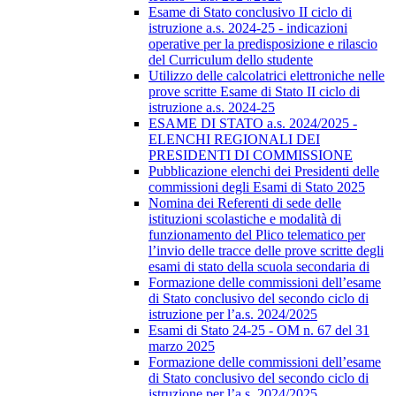
Esame di Stato conclusivo II ciclo di
istruzione a.s. 2024-25 - indicazioni
operative per la predisposizione e rilascio
del Curriculum dello studente
Utilizzo delle calcolatrici elettroniche nelle
prove scritte Esame di Stato II ciclo di
istruzione a.s. 2024-25
ESAME DI STATO a.s. 2024/2025 -
ELENCHI REGIONALI DEI
PRESIDENTI DI COMMISSIONE
Pubblicazione elenchi dei Presidenti delle
commissioni degli Esami di Stato 2025
Nomina dei Referenti di sede delle
istituzioni scolastiche e modalità di
funzionamento del Plico telematico per
l’invio delle tracce delle prove scritte degli
esami di stato della scuola secondaria di
Formazione delle commissioni dell’esame
di Stato conclusivo del secondo ciclo di
istruzione per l’a.s. 2024/2025
Esami di Stato 24-25 - OM n. 67 del 31
marzo 2025
Formazione delle commissioni dell’esame
di Stato conclusivo del secondo ciclo di
istruzione per l’a.s. 2024/2025.