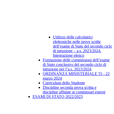
Utilizzo delle calcolatrici
elettroniche nelle prove scritte
dell’esame di Stato del secondo ciclo
di istruzione – a.s. 2023/2024.
Integrazione elenco
Formazione delle commissioni dell’esame
di Stato conclusivo del secondo ciclo di
istruzione per l’a.s. 2023/2024
ORDINANZA MINISTERIALE 55 - 22
marzo 2024
Curriculum dello Studente
Discipline seconda prova scritta e
discipline affidate ai commissari esterni
ESAMI DI STATO 2022/2023