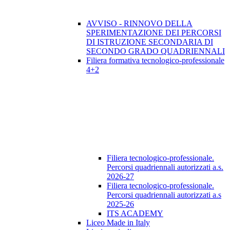
AVVISO - RINNOVO DELLA
SPERIMENTAZIONE DEI PERCORSI
DI ISTRUZIONE SECONDARIA DI
SECONDO GRADO QUADRIENNALI
Filiera formativa tecnologico-professionale
4+2
Filiera tecnologico-professionale.
Percorsi quadriennali autorizzati a.s.
2026-27
Filiera tecnologico-professionale.
Percorsi quadriennali autorizzati a.s
2025-26
ITS ACADEMY
Liceo Made in Italy