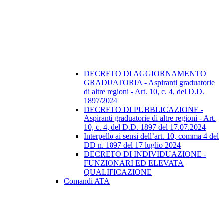
DECRETO DI AGGIORNAMENTO
GRADUATORIA - Aspiranti graduatorie
di altre regioni - Art. 10, c. 4, del D.D.
1897/2024
DECRETO DI PUBBLICAZIONE -
Aspiranti graduatorie di altre regioni - Art.
10, c. 4, del D.D. 1897 del 17.07.2024
Interpello ai sensi dell’art. 10, comma 4 del
DD n. 1897 del 17 luglio 2024
DECRETO DI INDIVIDUAZIONE -
FUNZIONARI ED ELEVATA
QUALIFICAZIONE
Comandi ATA