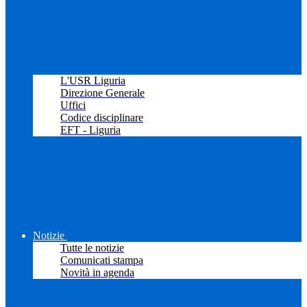
L'USR Liguria
Direzione Generale
Uffici
Codice disciplinare
EFT - Liguria
Notizie
Tutte le notizie
Comunicati stampa
Novità in agenda