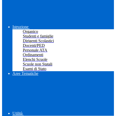
Istruzione
Organico
Studenti e famiglie
Dirigenti Scolastici
Docenti/PED
Personale ATA
Ordinamenti
Elenchi Scuole
Scuole non Statali
Esami di Stato
Aree Tematiche
Utilità