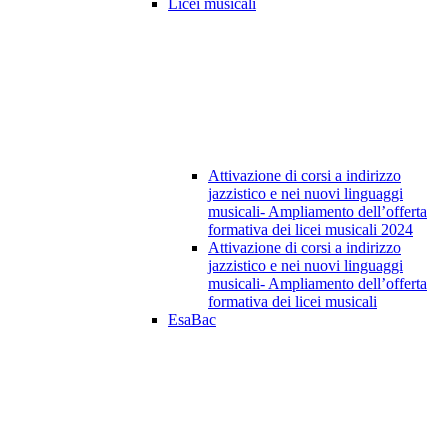
Licei musicali
Attivazione di corsi a indirizzo
jazzistico e nei nuovi linguaggi
musicali- Ampliamento dell’offerta
formativa dei licei musicali 2024
Attivazione di corsi a indirizzo
jazzistico e nei nuovi linguaggi
musicali- Ampliamento dell’offerta
formativa dei licei musicali
EsaBac