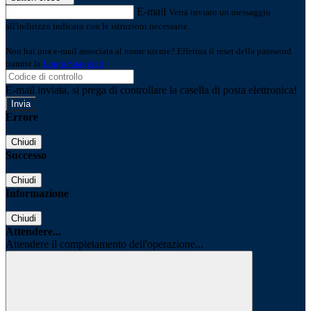
E-mail
Verrà inviato un messaggio
all'indirizzo indicato con le istruzioni necessarie.
Non hai una e-mail associata al nome utente? Effettua il reset della password
tramite la
Login Spaggiari
E-mail inviata, si prega di controllare la casella di posta elettronica!
Errore
Chiudi
Successo
Chiudi
Informazione
Chiudi
Attendere...
Attendere il completamento dell'operazione...