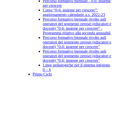
Percorso formativo biennale - 0-6: insieme
per crescere
Corso “0-6: insieme per crescere”:
aggiornamento calendario a.s. 2022-23
Percorso formativo biennale rivolto agli
operatori del segmento zerosei (educatori e
docenti) “0-6: insieme per crescere” -
Programma relativo alla seconda annualità
Percorso formativo biennale rivolto agli
operatori del segmento zerosei (educatori e
docenti) “0-6: insieme per crescere”
Percorso formativo biennale rivolto agli
operatori del segmento zerosei (educatori e
docenti) “0-6: insieme per crescere”
Linee pedagogiche per il sistema integrato
0 – 6
Primo Ciclo