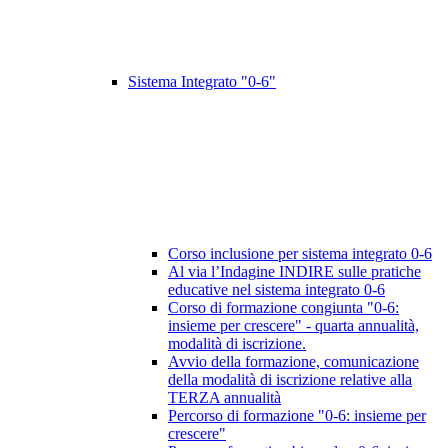
Sistema Integrato "0-6"
Corso inclusione per sistema integrato 0-6
Al via l’Indagine INDIRE sulle pratiche
educative nel sistema integrato 0-6
Corso di formazione congiunta "0-6:
insieme per crescere" - quarta annualità,
modalità di iscrizione.
Avvio della formazione, comunicazione
della modalità di iscrizione relative alla
TERZA annualità
Percorso di formazione "0-6: insieme per
crescere"