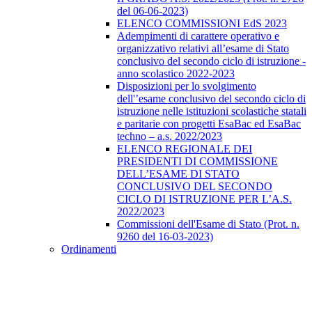
del 06-06-2023)
ELENCO COMMISSIONI EdS 2023
Adempimenti di carattere operativo e
organizzativo relativi all’esame di Stato
conclusivo del secondo ciclo di istruzione -
anno scolastico 2022-2023
Disposizioni per lo svolgimento
dell'’esame conclusivo del secondo ciclo di
istruzione nelle istituzioni scolastiche statali
e paritarie con progetti EsaBac ed EsaBac
techno – a.s. 2022/2023
ELENCO REGIONALE DEI
PRESIDENTI DI COMMISSIONE
DELL’ESAME DI STATO
CONCLUSIVO DEL SECONDO
CICLO DI ISTRUZIONE PER L’A.S.
2022/2023
Commissioni dell'Esame di Stato (Prot. n.
9260 del 16-03-2023)
Ordinamenti