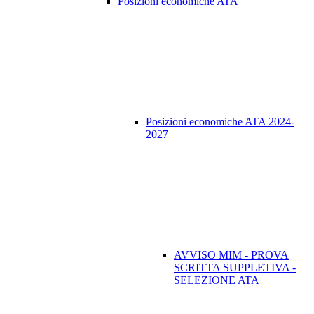
Posizioni economiche ATA
Posizioni economiche ATA 2024-
2027
AVVISO MIM - PROVA
SCRITTA SUPPLETIVA -
SELEZIONE ATA