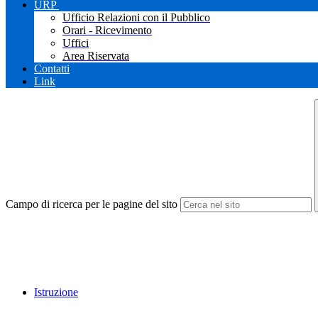
URP
Ufficio Relazioni con il Pubblico
Orari - Ricevimento
Uffici
Area Riservata
Contatti
Link
Campo di ricerca per le pagine del sito
Istruzione