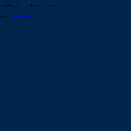
o indicato con le istruzioni necessarie.
ite la
Login Spaggiari