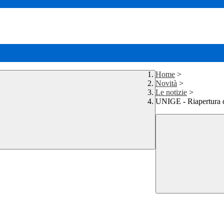
Home
>
Novità
>
Le notizie
>
UNIGE - Riapertura 