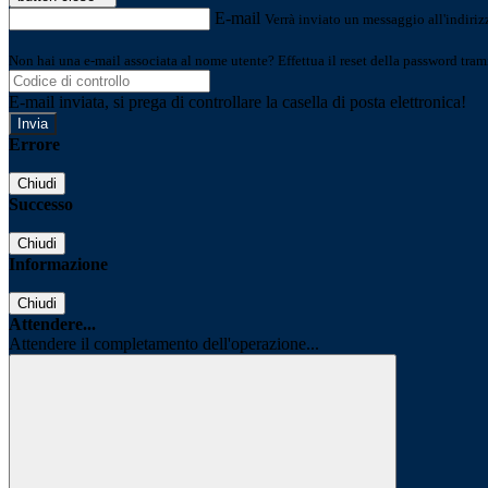
E-mail
Verrà inviato un messaggio all'indirizz
Non hai una e-mail associata al nome utente? Effettua il reset della password tram
E-mail inviata, si prega di controllare la casella di posta elettronica!
Errore
Chiudi
Successo
Chiudi
Informazione
Chiudi
Attendere...
Attendere il completamento dell'operazione...