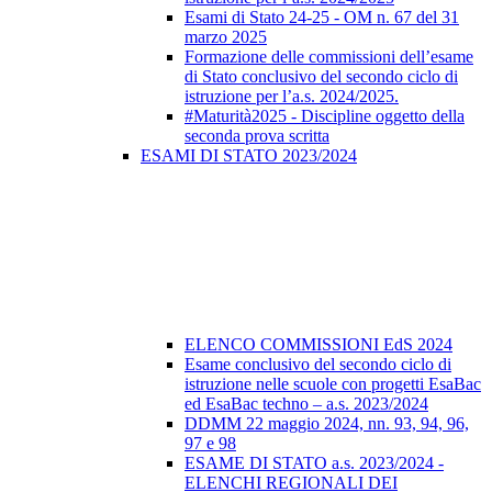
Esami di Stato 24-25 - OM n. 67 del 31
marzo 2025
Formazione delle commissioni dell’esame
di Stato conclusivo del secondo ciclo di
istruzione per l’a.s. 2024/2025.
#Maturità2025 - Discipline oggetto della
seconda prova scritta
ESAMI DI STATO 2023/2024
ELENCO COMMISSIONI EdS 2024
Esame conclusivo del secondo ciclo di
istruzione nelle scuole con progetti EsaBac
ed EsaBac techno – a.s. 2023/2024
DDMM 22 maggio 2024, nn. 93, 94, 96,
97 e 98
ESAME DI STATO a.s. 2023/2024 -
ELENCHI REGIONALI DEI