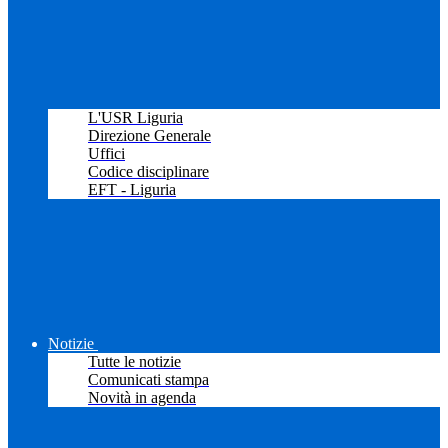
L'USR Liguria
Direzione Generale
Uffici
Codice disciplinare
EFT - Liguria
Notizie
Tutte le notizie
Comunicati stampa
Novità in agenda