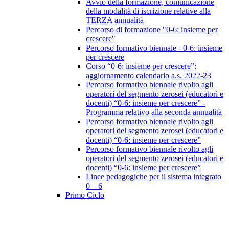
Avvio della formazione, comunicazione
della modalità di iscrizione relative alla
TERZA annualità
Percorso di formazione "0-6: insieme per
crescere"
Percorso formativo biennale - 0-6: insieme
per crescere
Corso “0-6: insieme per crescere”:
aggiornamento calendario a.s. 2022-23
Percorso formativo biennale rivolto agli
operatori del segmento zerosei (educatori e
docenti) “0-6: insieme per crescere” -
Programma relativo alla seconda annualità
Percorso formativo biennale rivolto agli
operatori del segmento zerosei (educatori e
docenti) “0-6: insieme per crescere”
Percorso formativo biennale rivolto agli
operatori del segmento zerosei (educatori e
docenti) “0-6: insieme per crescere”
Linee pedagogiche per il sistema integrato
0 – 6
Primo Ciclo