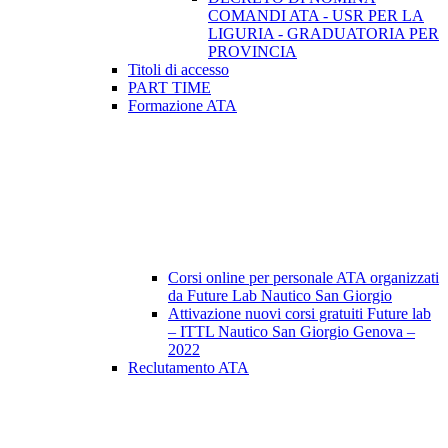
COMANDI ATA - USR PER LA
LIGURIA - GRADUATORIA PER
PROVINCIA
Titoli di accesso
PART TIME
Formazione ATA
Corsi online per personale ATA organizzati
da Future Lab Nautico San Giorgio
Attivazione nuovi corsi gratuiti Future lab
– ITTL Nautico San Giorgio Genova –
2022
Reclutamento ATA