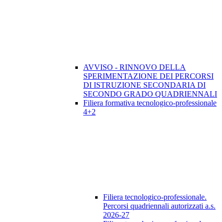
AVVISO - RINNOVO DELLA
SPERIMENTAZIONE DEI PERCORSI
DI ISTRUZIONE SECONDARIA DI
SECONDO GRADO QUADRIENNALI
Filiera formativa tecnologico-professionale
4+2
Filiera tecnologico-professionale.
Percorsi quadriennali autorizzati a.s.
2026-27