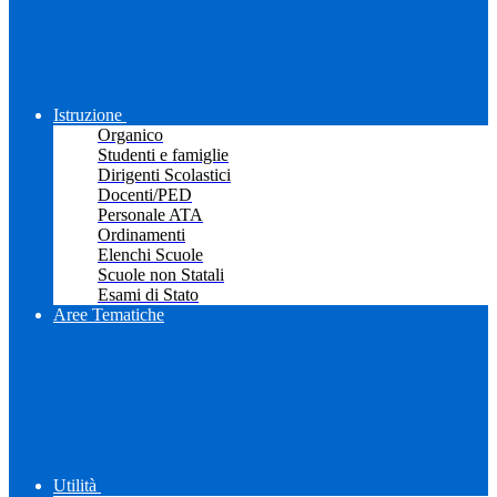
Istruzione
Organico
Studenti e famiglie
Dirigenti Scolastici
Docenti/PED
Personale ATA
Ordinamenti
Elenchi Scuole
Scuole non Statali
Esami di Stato
Aree Tematiche
Utilità