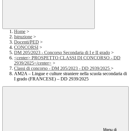
Home
>
Istruzione
>
Docenti/PED
>
CONCORSI
>
DM 205/2023 - Concorso Secondaria di I e II grado
>
<center> PROSPETTO CLASSI DI CONCORSO - DD
2939/2025</center>
>
Classi di concorso - DM 205/2023 - DD 2939/2025
>
AM2A – Lingue e culture straniere nella scuola secondaria di
I grado (FRANCESE) – DD 2939/2025
Menu di