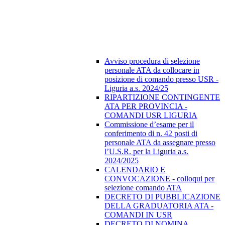
Avviso procedura di selezione
personale ATA da collocare in
posizione di comando presso USR -
Liguria a.s. 2024/25
RIPARTIZIONE CONTINGENTE
ATA PER PROVINCIA -
COMANDI USR LIGURIA
Commissione d’esame per il
conferimento di n. 42 posti di
personale ATA da assegnare presso
l’U.S.R. per la Liguria a.s.
2024/2025
CALENDARIO E
CONVOCAZIONE - colloqui per
selezione comando ATA
DECRETO DI PUBBLICAZIONE
DELLA GRADUATORIA ATA -
COMANDI IN USR
DECRETO DI NOMINA