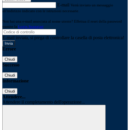
E-mail
Verrà inviato un messaggio
all'indirizzo indicato con le istruzioni necessarie.
Non hai una e-mail associata al nome utente? Effettua il reset della password
tramite la
Login Spaggiari
E-mail inviata, si prega di controllare la casella di posta elettronica!
Errore
Chiudi
Successo
Chiudi
Informazione
Chiudi
Attendere...
Attendere il completamento dell'operazione...