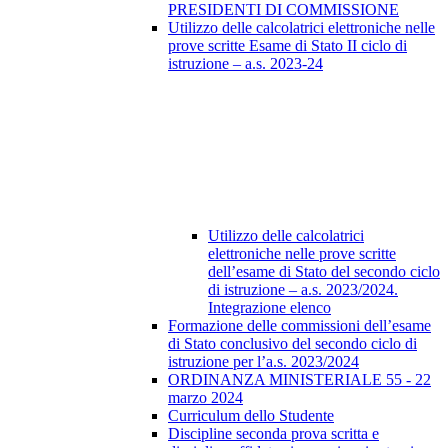
PRESIDENTI DI COMMISSIONE
Utilizzo delle calcolatrici elettroniche nelle
prove scritte Esame di Stato II ciclo di
istruzione – a.s. 2023-24
Utilizzo delle calcolatrici
elettroniche nelle prove scritte
dell’esame di Stato del secondo ciclo
di istruzione – a.s. 2023/2024.
Integrazione elenco
Formazione delle commissioni dell’esame
di Stato conclusivo del secondo ciclo di
istruzione per l’a.s. 2023/2024
ORDINANZA MINISTERIALE 55 - 22
marzo 2024
Curriculum dello Studente
Discipline seconda prova scritta e