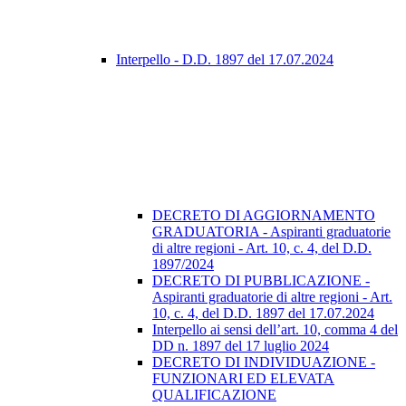
Interpello - D.D. 1897 del 17.07.2024
DECRETO DI AGGIORNAMENTO
GRADUATORIA - Aspiranti graduatorie
di altre regioni - Art. 10, c. 4, del D.D.
1897/2024
DECRETO DI PUBBLICAZIONE -
Aspiranti graduatorie di altre regioni - Art.
10, c. 4, del D.D. 1897 del 17.07.2024
Interpello ai sensi dell’art. 10, comma 4 del
DD n. 1897 del 17 luglio 2024
DECRETO DI INDIVIDUAZIONE -
FUNZIONARI ED ELEVATA
QUALIFICAZIONE