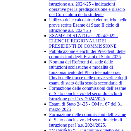
istruzione a.s. 2024-25 - indicazioni
operative per la predisposizione e rilascio
del Curriculum dello studente
Utilizzo delle calcolatrici elettroniche nelle
prove scritte Esame di Stato II ciclo di
istruzione a.s. 2024-25
ESAME DI STATO a.s. 2024/2025 -
ELENCHI REGIONALI DEI
PRESIDENTI DI COMMISSIONE
Pubblicazione elenchi dei Presidenti delle
commissioni degli Esami di Stato 2025
Nomina dei Referenti di sede delle
istituzioni scolastiche e modalità di
funzionamento del Plico telematico per
l’invio delle tracce delle prove scritte degli
esami di stato della scuola secondaria di
Formazione delle commissioni dell’esame
di Stato conclusivo del secondo ciclo di
istruzione per l’a.s. 2024/2025
Esami di Stato 24-25 - OM n. 67 del 31
marzo 2025
Formazione delle commissioni dell’esame
di Stato conclusivo del secondo ciclo di
istruzione per l’a.s. 2024/2025.
#Maturità2025 - Discipline oggetto della