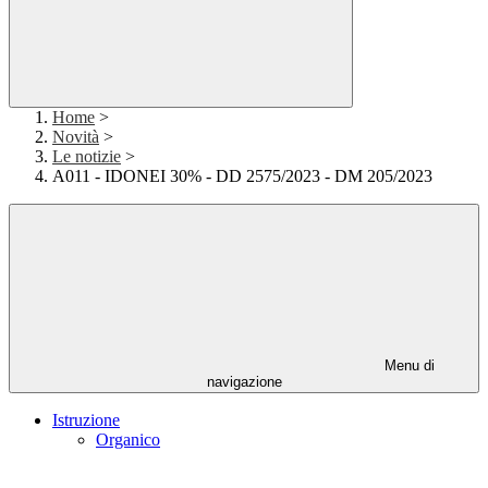
Home
>
Novità
>
Le notizie
>
A011 - IDONEI 30% - DD 2575/2023 - DM 205/2023
Menu di
navigazione
Istruzione
Organico