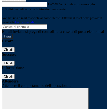
E-mail
Verrà inviato un messaggio
all'indirizzo indicato con le istruzioni necessarie.
Non hai una e-mail associata al nome utente? Effettua il reset della password
tramite la
Login Spaggiari
E-mail inviata, si prega di controllare la casella di posta elettronica!
Errore
Chiudi
Successo
Chiudi
Informazione
Chiudi
Attendere...
Attendere il completamento dell'operazione...