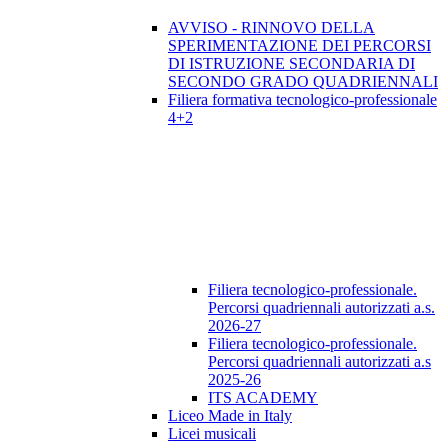
AVVISO - RINNOVO DELLA
SPERIMENTAZIONE DEI PERCORSI
DI ISTRUZIONE SECONDARIA DI
SECONDO GRADO QUADRIENNALI
Filiera formativa tecnologico-professionale
4+2
Filiera tecnologico-professionale.
Percorsi quadriennali autorizzati a.s.
2026-27
Filiera tecnologico-professionale.
Percorsi quadriennali autorizzati a.s
2025-26
ITS ACADEMY
Liceo Made in Italy
Licei musicali