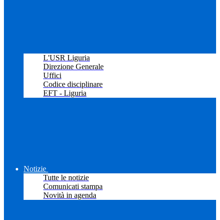
L'USR Liguria
Direzione Generale
Uffici
Codice disciplinare
EFT - Liguria
Notizie
Tutte le notizie
Comunicati stampa
Novità in agenda