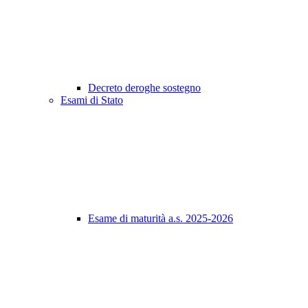
Decreto deroghe sostegno
Esami di Stato
Esame di maturità a.s. 2025-2026