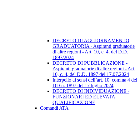
DECRETO DI AGGIORNAMENTO
GRADUATORIA - Aspiranti graduatorie
di altre regioni - Art. 10, c. 4, del D.D.
1897/2024
DECRETO DI PUBBLICAZIONE -
Aspiranti graduatorie di altre regioni - Art.
10, c. 4, del D.D. 1897 del 17.07.2024
Interpello ai sensi dell’art. 10, comma 4 del
DD n. 1897 del 17 luglio 2024
DECRETO DI INDIVIDUAZIONE -
FUNZIONARI ED ELEVATA
QUALIFICAZIONE
Comandi ATA