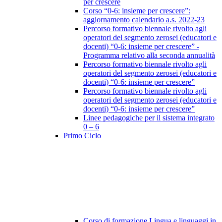
per crescere
Corso “0-6: insieme per crescere”:
aggiornamento calendario a.s. 2022-23
Percorso formativo biennale rivolto agli
operatori del segmento zerosei (educatori e
docenti) “0-6: insieme per crescere” -
Programma relativo alla seconda annualità
Percorso formativo biennale rivolto agli
operatori del segmento zerosei (educatori e
docenti) “0-6: insieme per crescere”
Percorso formativo biennale rivolto agli
operatori del segmento zerosei (educatori e
docenti) “0-6: insieme per crescere”
Linee pedagogiche per il sistema integrato
0 – 6
Primo Ciclo
Corso di formazione Lingua e linguaggi in