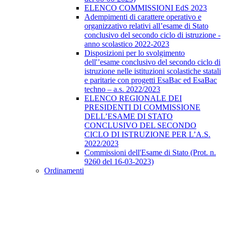
ELENCO COMMISSIONI EdS 2023
Adempimenti di carattere operativo e
organizzativo relativi all’esame di Stato
conclusivo del secondo ciclo di istruzione -
anno scolastico 2022-2023
Disposizioni per lo svolgimento
dell'’esame conclusivo del secondo ciclo di
istruzione nelle istituzioni scolastiche statali
e paritarie con progetti EsaBac ed EsaBac
techno – a.s. 2022/2023
ELENCO REGIONALE DEI
PRESIDENTI DI COMMISSIONE
DELL’ESAME DI STATO
CONCLUSIVO DEL SECONDO
CICLO DI ISTRUZIONE PER L’A.S.
2022/2023
Commissioni dell'Esame di Stato (Prot. n.
9260 del 16-03-2023)
Ordinamenti