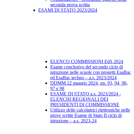
seconda prova scritta
ESAMI DI STATO 2023/2024
ELENCO COMMISSIONI EdS 2024
Esame conclusivo del secondo ciclo di
istruzione nelle scuole con progetti EsaBac
ed EsaBac techno – a.s. 2023/2024
DDMM 22 maggio 2024, nn. 93, 94, 96,
97 e 98
ESAME DI STATO a.s. 2023/2024 -
ELENCHI REGIONALI DEI
PRESIDENTI DI COMMISSIONE
Utilizzo delle calcolatrici elettroniche nelle
prove scritte Esame di Stato II ciclo di
istruzione – a.s. 2023-24