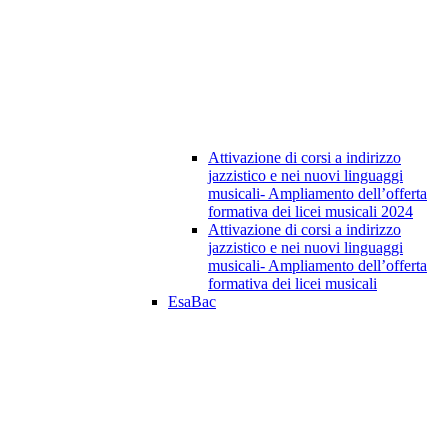
Attivazione di corsi a indirizzo
jazzistico e nei nuovi linguaggi
musicali- Ampliamento dell’offerta
formativa dei licei musicali 2024
Attivazione di corsi a indirizzo
jazzistico e nei nuovi linguaggi
musicali- Ampliamento dell’offerta
formativa dei licei musicali
EsaBac