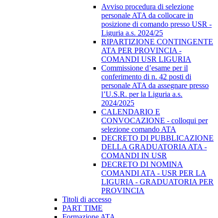
Avviso procedura di selezione
personale ATA da collocare in
posizione di comando presso USR -
Liguria a.s. 2024/25
RIPARTIZIONE CONTINGENTE
ATA PER PROVINCIA -
COMANDI USR LIGURIA
Commissione d’esame per il
conferimento di n. 42 posti di
personale ATA da assegnare presso
l’U.S.R. per la Liguria a.s.
2024/2025
CALENDARIO E
CONVOCAZIONE - colloqui per
selezione comando ATA
DECRETO DI PUBBLICAZIONE
DELLA GRADUATORIA ATA -
COMANDI IN USR
DECRETO DI NOMINA
COMANDI ATA - USR PER LA
LIGURIA - GRADUATORIA PER
PROVINCIA
Titoli di accesso
PART TIME
Formazione ATA