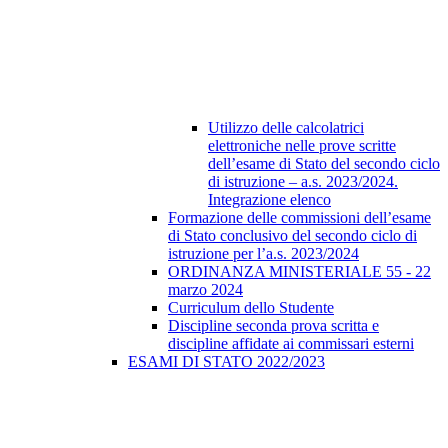
Utilizzo delle calcolatrici
elettroniche nelle prove scritte
dell’esame di Stato del secondo ciclo
di istruzione – a.s. 2023/2024.
Integrazione elenco
Formazione delle commissioni dell’esame
di Stato conclusivo del secondo ciclo di
istruzione per l’a.s. 2023/2024
ORDINANZA MINISTERIALE 55 - 22
marzo 2024
Curriculum dello Studente
Discipline seconda prova scritta e
discipline affidate ai commissari esterni
ESAMI DI STATO 2022/2023