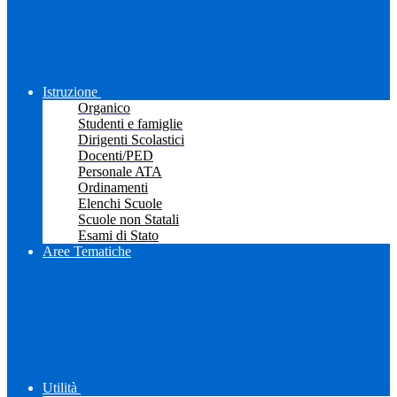
Istruzione
Organico
Studenti e famiglie
Dirigenti Scolastici
Docenti/PED
Personale ATA
Ordinamenti
Elenchi Scuole
Scuole non Statali
Esami di Stato
Aree Tematiche
Utilità