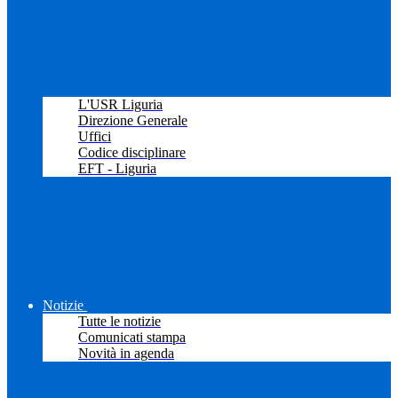
L'USR Liguria
Direzione Generale
Uffici
Codice disciplinare
EFT - Liguria
Notizie
Tutte le notizie
Comunicati stampa
Novità in agenda