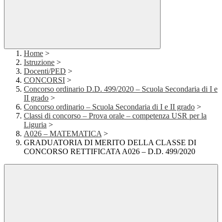
Home
>
Istruzione
>
Docenti/PED
>
CONCORSI
>
Concorso ordinario D.D. 499/2020 – Scuola Secondaria di I e
II grado
>
Concorso ordinario – Scuola Secondaria di I e II grado
>
Classi di concorso – Prova orale – competenza USR per la
Liguria
>
A026 – MATEMATICA
>
GRADUATORIA DI MERITO DELLA CLASSE DI
CONCORSO RETTIFICATA A026 – D.D. 499/2020