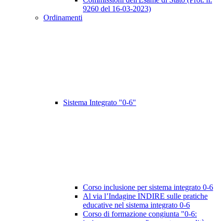
9260 del 16-03-2023)
Ordinamenti
Sistema Integrato "0-6"
Corso inclusione per sistema integrato 0-6
Al via l’Indagine INDIRE sulle pratiche
educative nel sistema integrato 0-6
Corso di formazione congiunta "0-6: