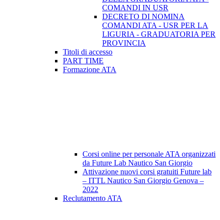
COMANDI IN USR
DECRETO DI NOMINA
COMANDI ATA - USR PER LA
LIGURIA - GRADUATORIA PER
PROVINCIA
Titoli di accesso
PART TIME
Formazione ATA
Corsi online per personale ATA organizzati
da Future Lab Nautico San Giorgio
Attivazione nuovi corsi gratuiti Future lab
– ITTL Nautico San Giorgio Genova –
2022
Reclutamento ATA