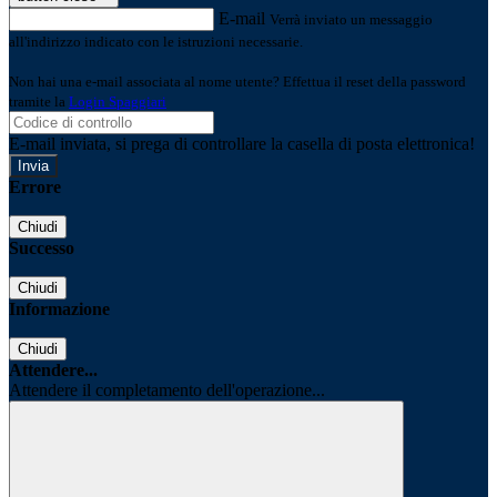
E-mail
Verrà inviato un messaggio
all'indirizzo indicato con le istruzioni necessarie.
Non hai una e-mail associata al nome utente? Effettua il reset della password
tramite la
Login Spaggiari
E-mail inviata, si prega di controllare la casella di posta elettronica!
Errore
Chiudi
Successo
Chiudi
Informazione
Chiudi
Attendere...
Attendere il completamento dell'operazione...