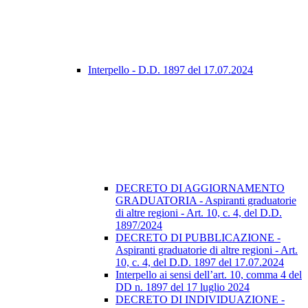
Interpello - D.D. 1897 del 17.07.2024
DECRETO DI AGGIORNAMENTO
GRADUATORIA - Aspiranti graduatorie
di altre regioni - Art. 10, c. 4, del D.D.
1897/2024
DECRETO DI PUBBLICAZIONE -
Aspiranti graduatorie di altre regioni - Art.
10, c. 4, del D.D. 1897 del 17.07.2024
Interpello ai sensi dell’art. 10, comma 4 del
DD n. 1897 del 17 luglio 2024
DECRETO DI INDIVIDUAZIONE -