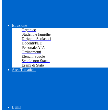
Istruzione
Organico
Studenti e famiglie
Dirigenti Scolastici
Docenti/PED
Personale ATA
Ordinamenti
Elenchi Scuole
Scuole non Statali
Esami di Stato
Aree Tematiche
Utilità