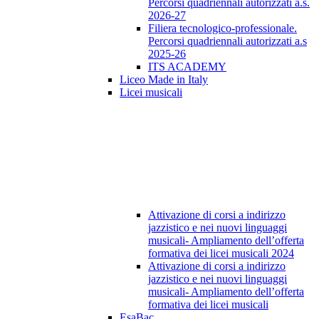
Percorsi quadriennali autorizzati a.s.
2026-27
Filiera tecnologico-professionale.
Percorsi quadriennali autorizzati a.s
2025-26
ITS ACADEMY
Liceo Made in Italy
Licei musicali
Attivazione di corsi a indirizzo
jazzistico e nei nuovi linguaggi
musicali- Ampliamento dell’offerta
formativa dei licei musicali 2024
Attivazione di corsi a indirizzo
jazzistico e nei nuovi linguaggi
musicali- Ampliamento dell’offerta
formativa dei licei musicali
EsaBac