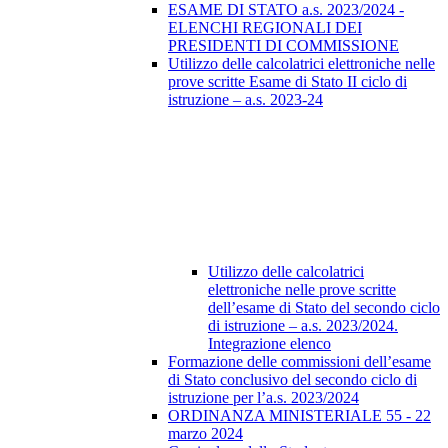
ESAME DI STATO a.s. 2023/2024 -
ELENCHI REGIONALI DEI
PRESIDENTI DI COMMISSIONE
Utilizzo delle calcolatrici elettroniche nelle
prove scritte Esame di Stato II ciclo di
istruzione – a.s. 2023-24
Utilizzo delle calcolatrici
elettroniche nelle prove scritte
dell’esame di Stato del secondo ciclo
di istruzione – a.s. 2023/2024.
Integrazione elenco
Formazione delle commissioni dell’esame
di Stato conclusivo del secondo ciclo di
istruzione per l’a.s. 2023/2024
ORDINANZA MINISTERIALE 55 - 22
marzo 2024