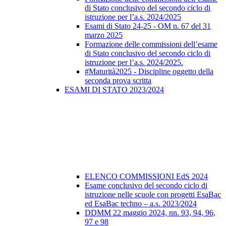
di Stato conclusivo del secondo ciclo di
istruzione per l’a.s. 2024/2025
Esami di Stato 24-25 - OM n. 67 del 31
marzo 2025
Formazione delle commissioni dell’esame
di Stato conclusivo del secondo ciclo di
istruzione per l’a.s. 2024/2025.
#Maturità2025 - Discipline oggetto della
seconda prova scritta
ESAMI DI STATO 2023/2024
ELENCO COMMISSIONI EdS 2024
Esame conclusivo del secondo ciclo di
istruzione nelle scuole con progetti EsaBac
ed EsaBac techno – a.s. 2023/2024
DDMM 22 maggio 2024, nn. 93, 94, 96,
97 e 98