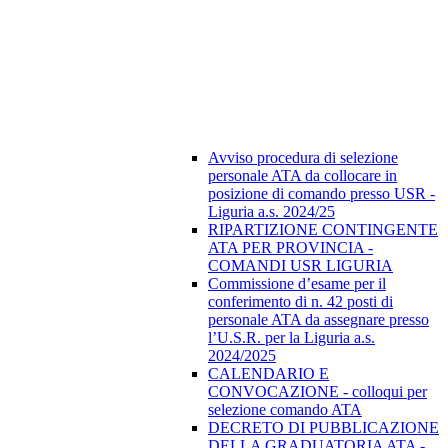
Avviso procedura di selezione
personale ATA da collocare in
posizione di comando presso USR -
Liguria a.s. 2024/25
RIPARTIZIONE CONTINGENTE
ATA PER PROVINCIA -
COMANDI USR LIGURIA
Commissione d’esame per il
conferimento di n. 42 posti di
personale ATA da assegnare presso
l’U.S.R. per la Liguria a.s.
2024/2025
CALENDARIO E
CONVOCAZIONE - colloqui per
selezione comando ATA
DECRETO DI PUBBLICAZIONE
DELLA GRADUATORIA ATA -