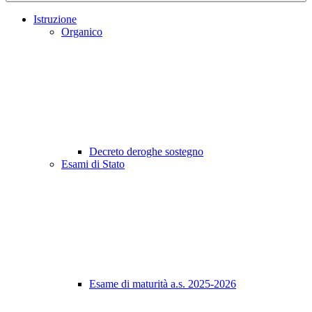
Istruzione
Organico
Decreto deroghe sostegno
Esami di Stato
Esame di maturità a.s. 2025-2026