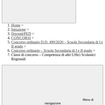
Home
>
Istruzione
>
Docenti/PED
>
CONCORSI
>
Concorso ordinario D.D. 499/2020 – Scuola Secondaria di I e
II grado
>
Concorso ordinario – Scuola Secondaria di I e II grado
>
Classi di concorso – Competenza di altri Uffici Scolastici
Regionali
Menu di
navigazione