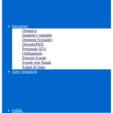
Istruzione
Organico
Studenti e famiglie
Dirigenti Scolastici
Docenti/PED
Personale ATA
Ordinamenti
Elenchi Scuole
Scuole non Statali
Esami di Stato
Aree Tematiche
Utilità