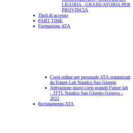
LIGURIA - GRADUATORIA PER
PROVINCIA
Titoli di accesso
PART TIME
Formazione ATA
Corsi online per personale ATA organizzati
da Future Lab Nautico San Giorgio
Attivazione nuovi corsi gratuiti Future lab
– ITTL Nautico San Giorgio Genova –
2022
Reclutamento ATA