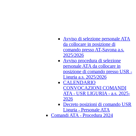
Avviso di selezione personale ATA
da collocare in posizione di
comando presso AT-Savona a.s.
2025/2026
Avviso procedura di selezione
personale ATA da collocare in
posizione di comando presso USR -
Liguria a.s. 2025/2026
CALENDARIO
CONVOCAZIONI COMANDI
ATA - USR LIGURIA - a.s. 2025-
2026
Decreto posizioni di comando USR
Liguria - Personale ATA
Comandi ATA - Procedura 2024