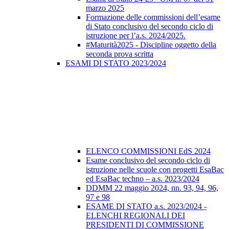
marzo 2025
Formazione delle commissioni dell’esame
di Stato conclusivo del secondo ciclo di
istruzione per l’a.s. 2024/2025.
#Maturità2025 - Discipline oggetto della
seconda prova scritta
ESAMI DI STATO 2023/2024
ELENCO COMMISSIONI EdS 2024
Esame conclusivo del secondo ciclo di
istruzione nelle scuole con progetti EsaBac
ed EsaBac techno – a.s. 2023/2024
DDMM 22 maggio 2024, nn. 93, 94, 96,
97 e 98
ESAME DI STATO a.s. 2023/2024 -
ELENCHI REGIONALI DEI
PRESIDENTI DI COMMISSIONE