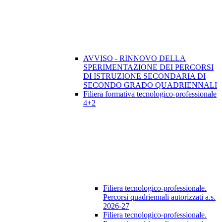
AVVISO - RINNOVO DELLA
SPERIMENTAZIONE DEI PERCORSI
DI ISTRUZIONE SECONDARIA DI
SECONDO GRADO QUADRIENNALI
Filiera formativa tecnologico-professionale
4+2
Filiera tecnologico-professionale.
Percorsi quadriennali autorizzati a.s.
2026-27
Filiera tecnologico-professionale.