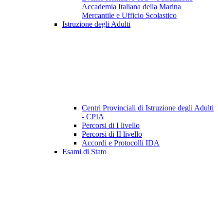
Accademia Italiana della Marina
Mercantile e Ufficio Scolastico
Istruzione degli Adulti
Centri Provinciali di Istruzione degli Adulti
- CPIA
Percorsi di I livello
Percorsi di II livello
Accordi e Protocolli IDA
Esami di Stato