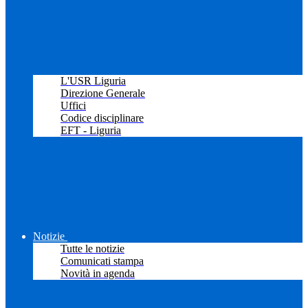
L'USR Liguria
Direzione Generale
Uffici
Codice disciplinare
EFT - Liguria
Notizie
Tutte le notizie
Comunicati stampa
Novità in agenda