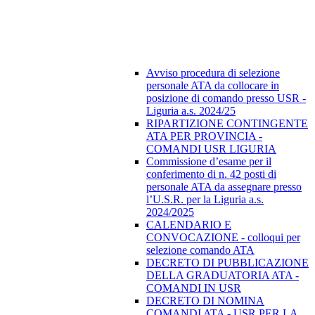
Avviso procedura di selezione
personale ATA da collocare in
posizione di comando presso USR -
Liguria a.s. 2024/25
RIPARTIZIONE CONTINGENTE
ATA PER PROVINCIA -
COMANDI USR LIGURIA
Commissione d’esame per il
conferimento di n. 42 posti di
personale ATA da assegnare presso
l’U.S.R. per la Liguria a.s.
2024/2025
CALENDARIO E
CONVOCAZIONE - colloqui per
selezione comando ATA
DECRETO DI PUBBLICAZIONE
DELLA GRADUATORIA ATA -
COMANDI IN USR
DECRETO DI NOMINA
COMANDI ATA - USR PER LA