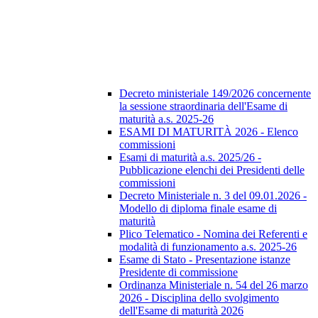
Decreto ministeriale 149/2026 concernente
la sessione straordinaria dell'Esame di
maturità a.s. 2025-26
ESAMI DI MATURITÀ 2026 - Elenco
commissioni
Esami di maturità a.s. 2025/26 -
Pubblicazione elenchi dei Presidenti delle
commissioni
Decreto Ministeriale n. 3 del 09.01.2026 -
Modello di diploma finale esame di
maturità
Plico Telematico - Nomina dei Referenti e
modalità di funzionamento a.s. 2025-26
Esame di Stato - Presentazione istanze
Presidente di commissione
Ordinanza Ministeriale n. 54 del 26 marzo
2026 - Disciplina dello svolgimento
dell'Esame di maturità 2026