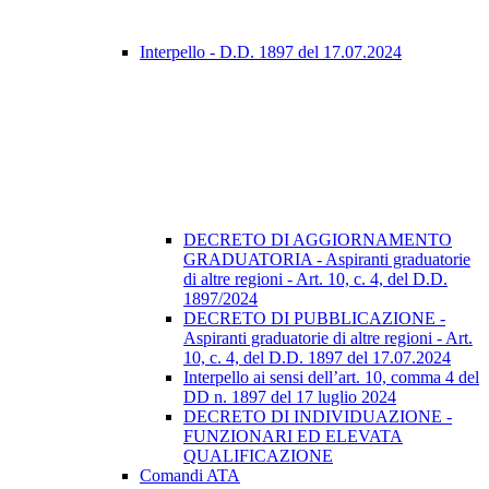
Interpello - D.D. 1897 del 17.07.2024
DECRETO DI AGGIORNAMENTO
GRADUATORIA - Aspiranti graduatorie
di altre regioni - Art. 10, c. 4, del D.D.
1897/2024
DECRETO DI PUBBLICAZIONE -
Aspiranti graduatorie di altre regioni - Art.
10, c. 4, del D.D. 1897 del 17.07.2024
Interpello ai sensi dell’art. 10, comma 4 del
DD n. 1897 del 17 luglio 2024
DECRETO DI INDIVIDUAZIONE -
FUNZIONARI ED ELEVATA
QUALIFICAZIONE
Comandi ATA