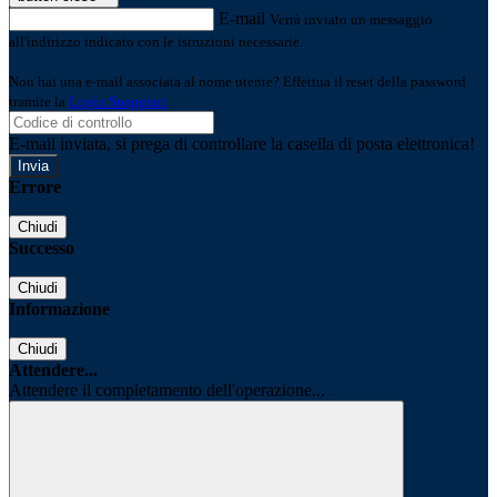
E-mail
Verrà inviato un messaggio
all'indirizzo indicato con le istruzioni necessarie.
Non hai una e-mail associata al nome utente? Effettua il reset della password
tramite la
Login Spaggiari
E-mail inviata, si prega di controllare la casella di posta elettronica!
Errore
Chiudi
Successo
Chiudi
Informazione
Chiudi
Attendere...
Attendere il completamento dell'operazione...