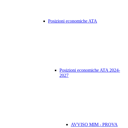
Posizioni economiche ATA
Posizioni economiche ATA 2024-
2027
AVVISO MIM - PROVA