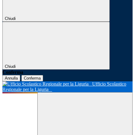
Chiudi
Chiudi
Conferma
Annulla
Conferma
Ufficio Scolastico
Regionale per la Liguria