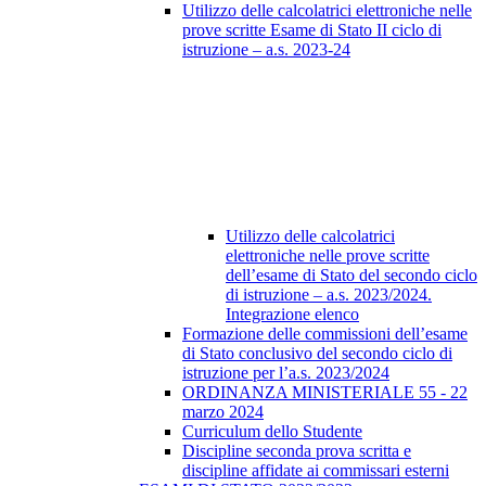
Utilizzo delle calcolatrici elettroniche nelle
prove scritte Esame di Stato II ciclo di
istruzione – a.s. 2023-24
Utilizzo delle calcolatrici
elettroniche nelle prove scritte
dell’esame di Stato del secondo ciclo
di istruzione – a.s. 2023/2024.
Integrazione elenco
Formazione delle commissioni dell’esame
di Stato conclusivo del secondo ciclo di
istruzione per l’a.s. 2023/2024
ORDINANZA MINISTERIALE 55 - 22
marzo 2024
Curriculum dello Studente
Discipline seconda prova scritta e
discipline affidate ai commissari esterni