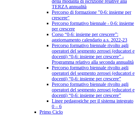
della modalità di iscrizione relative alla
TERZA annualità
Percorso di formazione "0-6: insieme per
crescere"
Percorso formativo biennale - 0-6: insieme
per crescere
Corso “0-6: insieme per crescere”:
aggiornamento calendario a.s. 2022-23
Percorso formativo biennale rivolto agli
operatori del segmento zerosei (educatori e
docenti) “0-6: insieme per crescere” -
Programma relativo alla seconda annualità
Percorso formativo biennale rivolto agli
operatori del segmento zerosei (educatori e
docenti) “0-6: insieme per crescere”
Percorso formativo biennale rivolto agli
operatori del segmento zerosei (educatori e
docenti) “0-6: insieme per crescere”
Linee pedagogiche per il sistema integrato
0 – 6
Primo Ciclo