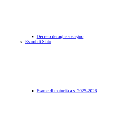
Decreto deroghe sostegno
Esami di Stato
Esame di maturità a.s. 2025-2026