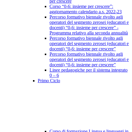
per crescere
Corso “0-6: insieme per crescere”:
aggiornamento calendario a.s. 2022-23
Percorso formativo biennale rivolto agli
operatori del segmento zerosei (educatori e
docenti) “0-6: insieme per crescere” -
Programma relativo alla seconda annualità
Percorso formativo biennale rivolto agli
operatori del segmento zerosei (educatori e
docenti) “0-6: insieme per crescere”
Percorso formativo biennale rivolto agli
operatori del segmento zerosei (educatori e
docenti) “0-6: insieme per crescere”
Linee pedagogiche per il sistema integrato
0 – 6
Primo Ciclo
Corso di formazione Lingua e linguaggi in