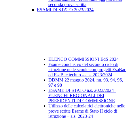
seconda prova scritta
ESAMI DI STATO 2023/2024
ELENCO COMMISSIONI EdS 2024
Esame conclusivo del secondo ciclo di
istruzione nelle scuole con progetti EsaBac
ed EsaBac techno – a.s. 2023/2024
DDMM 22 maggio 2024, nn. 93, 94, 96,
97 e 98
ESAME DI STATO a.s. 2023/2024 -
ELENCHI REGIONALI DEI
PRESIDENTI DI COMMISSIONE
Utilizzo delle calcolatrici elettroniche nelle
prove scritte Esame di Stato II ciclo di
istruzione – a.s. 2023-24