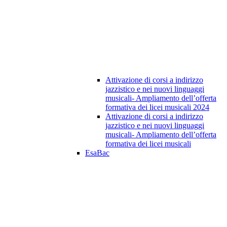
Attivazione di corsi a indirizzo
jazzistico e nei nuovi linguaggi
musicali- Ampliamento dell’offerta
formativa dei licei musicali 2024
Attivazione di corsi a indirizzo
jazzistico e nei nuovi linguaggi
musicali- Ampliamento dell’offerta
formativa dei licei musicali
EsaBac