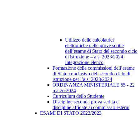
Utilizzo delle calcolatrici
elettroniche nelle prove scritte
dell’esame di Stato del secondo ciclo
di istruzione – a.s. 2023/2024.
Integrazione elenco
Formazione delle commissioni dell’esame
di Stato conclusivo del secondo ciclo di
istruzione per l’a.s. 2023/2024
ORDINANZA MINISTERIALE 55 - 22
marzo 2024
Curriculum dello Studente
Discipline seconda prova scritta e
discipline affidate ai commissari esterni
ESAMI DI STATO 2022/2023