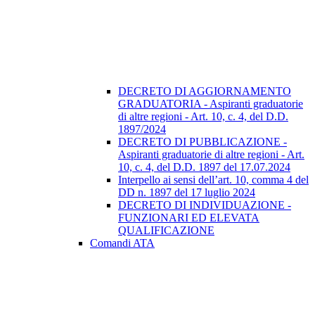
DECRETO DI AGGIORNAMENTO
GRADUATORIA - Aspiranti graduatorie
di altre regioni - Art. 10, c. 4, del D.D.
1897/2024
DECRETO DI PUBBLICAZIONE -
Aspiranti graduatorie di altre regioni - Art.
10, c. 4, del D.D. 1897 del 17.07.2024
Interpello ai sensi dell’art. 10, comma 4 del
DD n. 1897 del 17 luglio 2024
DECRETO DI INDIVIDUAZIONE -
FUNZIONARI ED ELEVATA
QUALIFICAZIONE
Comandi ATA