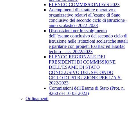
ELENCO COMMISSIONI EdS 2023
Adempimenti di carattere operativo e
organizzativo relativi all’esame di Stato
conclusivo del secondo ciclo di istruzione -
anno scolastico 2022-2023
Disposizioni per lo svolgimento
dell'’esame conclusivo del secondo ciclo di
istruzione nelle istituzioni scolastiche statali
e paritarie con progetti EsaBac ed EsaBac
techno – a.s. 2022/2023
ELENCO REGIONALE DEI
PRESIDENTI DI COMMISSIONE
DELL’ESAME DI STATO
CONCLUSIVO DEL SECONDO
CICLO DI ISTRUZIONE PER L’A.S.
2022/2023
Commissioni dell'Esame di Stato (Prot. n.
9260 del 16-03-2023)
Ordinamenti