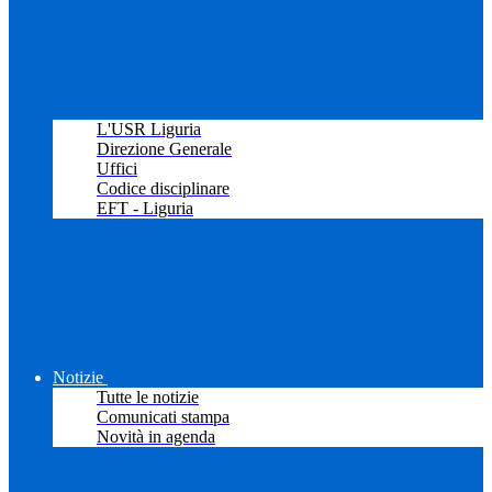
L'USR Liguria
Direzione Generale
Uffici
Codice disciplinare
EFT - Liguria
Notizie
Tutte le notizie
Comunicati stampa
Novità in agenda