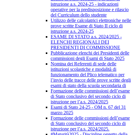
istruzione a.s. 2024-25 - indicazioni
operative per la predisposizione e rilascio
del Curriculum dello studente
Utilizzo delle calcolatrici elettroniche nelle
prove scritte Esame di Stato II ciclo di
istruzione a.s. 2024-25
ESAME DI STATO a.s. 2024/2025 -
ELENCHI REGIONALI DEI
PRESIDENTI DI COMMISSIONE
Pubblicazione elenchi dei Presidenti delle
commissioni degli Esami di Stato 2025
Nomina dei Referenti di sede delle
istituzioni scolastiche e modalità di
funzionamento del Plico telematico per
l’invio delle tracce delle prove scritte degli
esami di stato della scuola secondaria di
Formazione delle commissioni dell’esame
di Stato conclusivo del secondo ciclo di
istruzione per l’a.s. 2024/2025
Esami di Stato 24-25 - OM n. 67 del 31
marzo 2025
Formazione delle commissioni dell’esame
di Stato conclusivo del secondo ciclo di
istruzione per l’a.s. 2024/2025.
#Maturità2025 - Discipline oggetto della