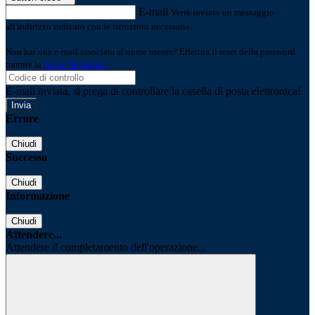
E-mail
Verrà inviato un messaggio
all'indirizzo indicato con le istruzioni necessarie.
Non hai una e-mail associata al nome utente? Effettua il reset della password
tramite la
Login Spaggiari
E-mail inviata, si prega di controllare la casella di posta elettronica!
Errore
Chiudi
Successo
Chiudi
Informazione
Chiudi
Attendere...
Attendere il completamento dell'operazione...