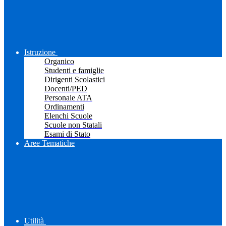
Istruzione
Organico
Studenti e famiglie
Dirigenti Scolastici
Docenti/PED
Personale ATA
Ordinamenti
Elenchi Scuole
Scuole non Statali
Esami di Stato
Aree Tematiche
Utilità