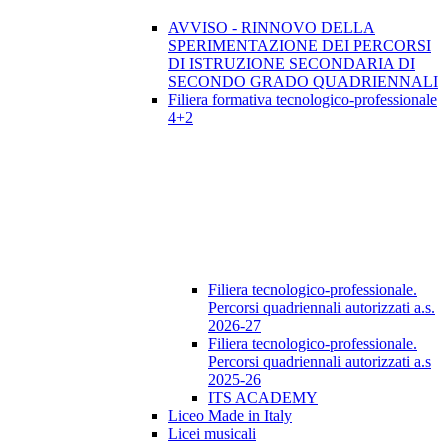
AVVISO - RINNOVO DELLA
SPERIMENTAZIONE DEI PERCORSI
DI ISTRUZIONE SECONDARIA DI
SECONDO GRADO QUADRIENNALI
Filiera formativa tecnologico-professionale
4+2
Filiera tecnologico-professionale.
Percorsi quadriennali autorizzati a.s.
2026-27
Filiera tecnologico-professionale.
Percorsi quadriennali autorizzati a.s
2025-26
ITS ACADEMY
Liceo Made in Italy
Licei musicali