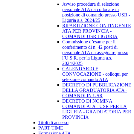
Avviso procedura di selezione
personale ATA da collocare in
posizione di comando presso USR -
Liguria a.s. 2024/25
RIPARTIZIONE CONTINGENTE
ATA PER PROVINCIA -
COMANDI USR LIGURIA
Commissione d’esame per il
conferimento di n. 42 posti di
personale ATA da assegnare presso
l’U.S.R. per la Liguria a.s.
2024/2025
CALENDARIO E
CONVOCAZIONE - colloqui per
selezione comando ATA
DECRETO DI PUBBLICAZIONE
DELLA GRADUATORIA ATA -
COMANDI IN USR
DECRETO DI NOMINA
COMANDI ATA - USR PER LA
LIGURIA - GRADUATORIA PER
PROVINCIA
Titoli di accesso
PART TIME
Formazione ATA