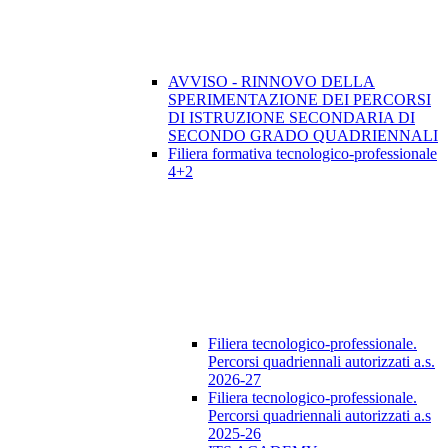
AVVISO - RINNOVO DELLA
SPERIMENTAZIONE DEI PERCORSI
DI ISTRUZIONE SECONDARIA DI
SECONDO GRADO QUADRIENNALI
Filiera formativa tecnologico-professionale
4+2
Filiera tecnologico-professionale.
Percorsi quadriennali autorizzati a.s.
2026-27
Filiera tecnologico-professionale.
Percorsi quadriennali autorizzati a.s
2025-26