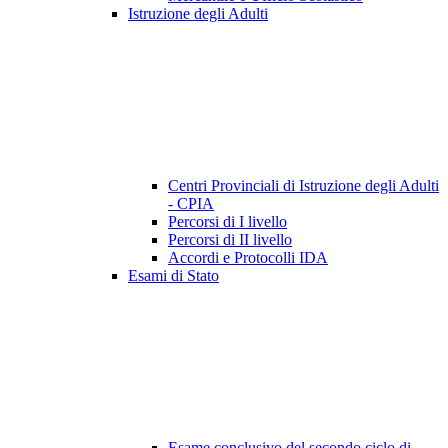
Istruzione degli Adulti
Centri Provinciali di Istruzione degli Adulti
- CPIA
Percorsi di I livello
Percorsi di II livello
Accordi e Protocolli IDA
Esami di Stato
Esame conclusivo del secondo ciclo di