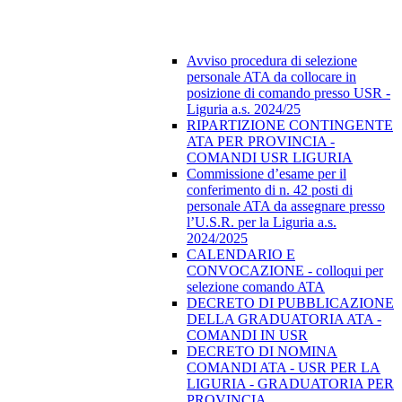
Avviso procedura di selezione
personale ATA da collocare in
posizione di comando presso USR -
Liguria a.s. 2024/25
RIPARTIZIONE CONTINGENTE
ATA PER PROVINCIA -
COMANDI USR LIGURIA
Commissione d’esame per il
conferimento di n. 42 posti di
personale ATA da assegnare presso
l’U.S.R. per la Liguria a.s.
2024/2025
CALENDARIO E
CONVOCAZIONE - colloqui per
selezione comando ATA
DECRETO DI PUBBLICAZIONE
DELLA GRADUATORIA ATA -
COMANDI IN USR
DECRETO DI NOMINA
COMANDI ATA - USR PER LA
LIGURIA - GRADUATORIA PER
PROVINCIA