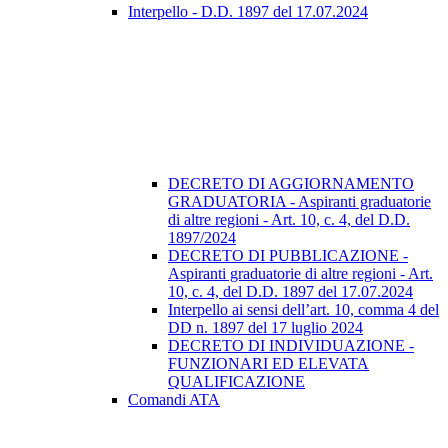
Interpello - D.D. 1897 del 17.07.2024
DECRETO DI AGGIORNAMENTO
GRADUATORIA - Aspiranti graduatorie
di altre regioni - Art. 10, c. 4, del D.D.
1897/2024
DECRETO DI PUBBLICAZIONE -
Aspiranti graduatorie di altre regioni - Art.
10, c. 4, del D.D. 1897 del 17.07.2024
Interpello ai sensi dell’art. 10, comma 4 del
DD n. 1897 del 17 luglio 2024
DECRETO DI INDIVIDUAZIONE -
FUNZIONARI ED ELEVATA
QUALIFICAZIONE
Comandi ATA