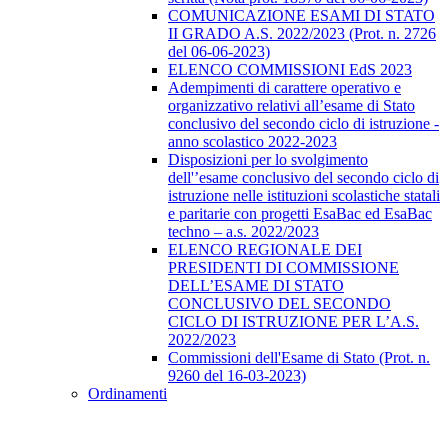
COMUNICAZIONE ESAMI DI STATO
II GRADO A.S. 2022/2023 (Prot. n. 2726
del 06-06-2023)
ELENCO COMMISSIONI EdS 2023
Adempimenti di carattere operativo e
organizzativo relativi all’esame di Stato
conclusivo del secondo ciclo di istruzione -
anno scolastico 2022-2023
Disposizioni per lo svolgimento
dell'’esame conclusivo del secondo ciclo di
istruzione nelle istituzioni scolastiche statali
e paritarie con progetti EsaBac ed EsaBac
techno – a.s. 2022/2023
ELENCO REGIONALE DEI
PRESIDENTI DI COMMISSIONE
DELL’ESAME DI STATO
CONCLUSIVO DEL SECONDO
CICLO DI ISTRUZIONE PER L’A.S.
2022/2023
Commissioni dell'Esame di Stato (Prot. n.
9260 del 16-03-2023)
Ordinamenti