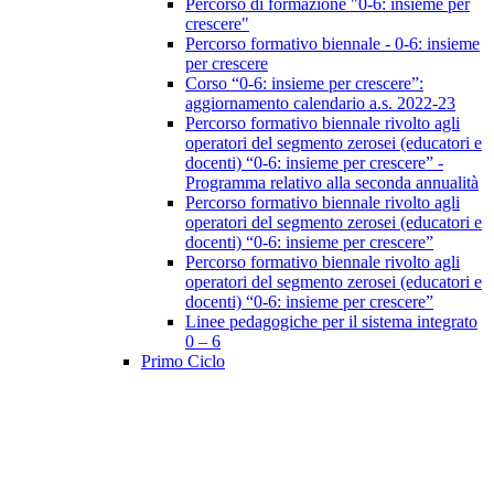
Percorso di formazione "0-6: insieme per
crescere"
Percorso formativo biennale - 0-6: insieme
per crescere
Corso “0-6: insieme per crescere”:
aggiornamento calendario a.s. 2022-23
Percorso formativo biennale rivolto agli
operatori del segmento zerosei (educatori e
docenti) “0-6: insieme per crescere” -
Programma relativo alla seconda annualità
Percorso formativo biennale rivolto agli
operatori del segmento zerosei (educatori e
docenti) “0-6: insieme per crescere”
Percorso formativo biennale rivolto agli
operatori del segmento zerosei (educatori e
docenti) “0-6: insieme per crescere”
Linee pedagogiche per il sistema integrato
0 – 6
Primo Ciclo