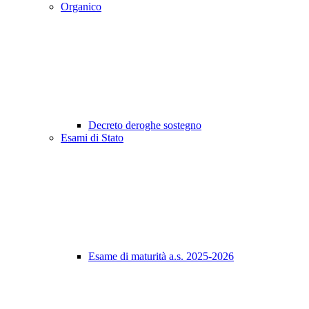
Organico
Decreto deroghe sostegno
Esami di Stato
Esame di maturità a.s. 2025-2026