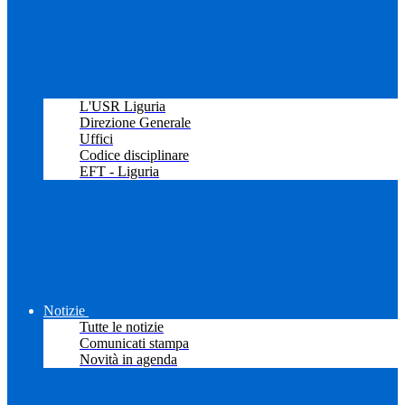
L'USR Liguria
Direzione Generale
Uffici
Codice disciplinare
EFT - Liguria
Notizie
Tutte le notizie
Comunicati stampa
Novità in agenda