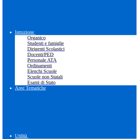
Istruzione
Organico
Studenti e famiglie
Dirigenti Scolastici
Docenti/PED
Personale ATA
Ordinamenti
Elenchi Scuole
Scuole non Statali
Esami di Stato
Aree Tematiche
Utilità