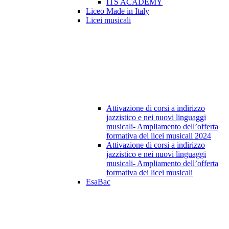
ITS ACADEMY
Liceo Made in Italy
Licei musicali
Attivazione di corsi a indirizzo
jazzistico e nei nuovi linguaggi
musicali- Ampliamento dell’offerta
formativa dei licei musicali 2024
Attivazione di corsi a indirizzo
jazzistico e nei nuovi linguaggi
musicali- Ampliamento dell’offerta
formativa dei licei musicali
EsaBac