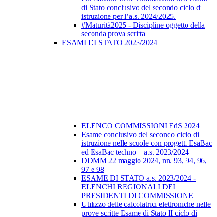
di Stato conclusivo del secondo ciclo di
istruzione per l’a.s. 2024/2025.
#Maturità2025 - Discipline oggetto della
seconda prova scritta
ESAMI DI STATO 2023/2024
ELENCO COMMISSIONI EdS 2024
Esame conclusivo del secondo ciclo di
istruzione nelle scuole con progetti EsaBac
ed EsaBac techno – a.s. 2023/2024
DDMM 22 maggio 2024, nn. 93, 94, 96,
97 e 98
ESAME DI STATO a.s. 2023/2024 -
ELENCHI REGIONALI DEI
PRESIDENTI DI COMMISSIONE
Utilizzo delle calcolatrici elettroniche nelle
prove scritte Esame di Stato II ciclo di