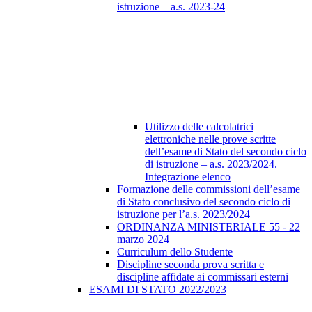
istruzione – a.s. 2023-24
Utilizzo delle calcolatrici
elettroniche nelle prove scritte
dell’esame di Stato del secondo ciclo
di istruzione – a.s. 2023/2024.
Integrazione elenco
Formazione delle commissioni dell’esame
di Stato conclusivo del secondo ciclo di
istruzione per l’a.s. 2023/2024
ORDINANZA MINISTERIALE 55 - 22
marzo 2024
Curriculum dello Studente
Discipline seconda prova scritta e
discipline affidate ai commissari esterni
ESAMI DI STATO 2022/2023