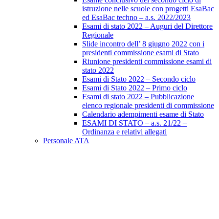
istruzione nelle scuole con progetti EsaBac
ed EsaBac techno – a.s. 2022/2023
Esami di stato 2022 – Auguri del Direttore
Regionale
Slide incontro dell’ 8 giugno 2022 con i
presidenti commissione esami di Stato
Riunione presidenti commissione esami di
stato 2022
Esami di Stato 2022 – Secondo ciclo
Esami di Stato 2022 – Primo ciclo
Esami di stato 2022 – Pubblicazione
elenco regionale presidenti di commissione
Calendario adempimenti esame di Stato
ESAMI DI STATO – a.s. 21/22 –
Ordinanza e relativi allegati
Personale ATA