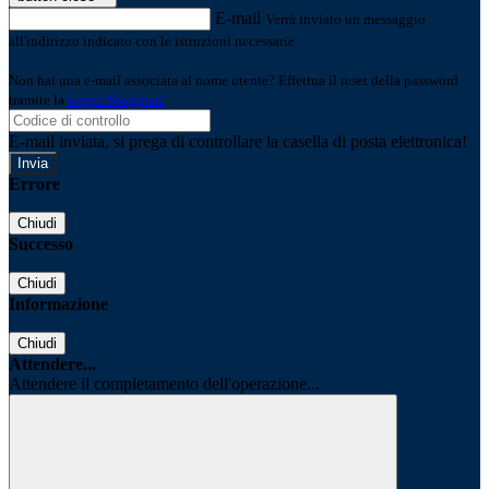
E-mail
Verrà inviato un messaggio
all'indirizzo indicato con le istruzioni necessarie.
Non hai una e-mail associata al nome utente? Effettua il reset della password
tramite la
Login Spaggiari
E-mail inviata, si prega di controllare la casella di posta elettronica!
Errore
Chiudi
Successo
Chiudi
Informazione
Chiudi
Attendere...
Attendere il completamento dell'operazione...