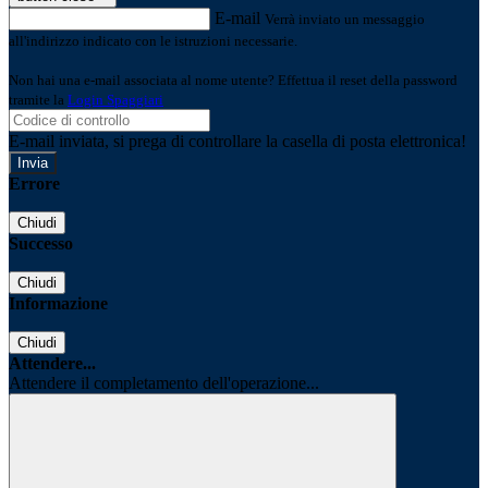
E-mail
Verrà inviato un messaggio
all'indirizzo indicato con le istruzioni necessarie.
Non hai una e-mail associata al nome utente? Effettua il reset della password
tramite la
Login Spaggiari
E-mail inviata, si prega di controllare la casella di posta elettronica!
Errore
Chiudi
Successo
Chiudi
Informazione
Chiudi
Attendere...
Attendere il completamento dell'operazione...