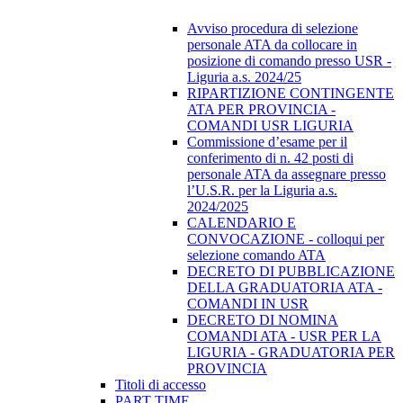
Avviso procedura di selezione
personale ATA da collocare in
posizione di comando presso USR -
Liguria a.s. 2024/25
RIPARTIZIONE CONTINGENTE
ATA PER PROVINCIA -
COMANDI USR LIGURIA
Commissione d’esame per il
conferimento di n. 42 posti di
personale ATA da assegnare presso
l’U.S.R. per la Liguria a.s.
2024/2025
CALENDARIO E
CONVOCAZIONE - colloqui per
selezione comando ATA
DECRETO DI PUBBLICAZIONE
DELLA GRADUATORIA ATA -
COMANDI IN USR
DECRETO DI NOMINA
COMANDI ATA - USR PER LA
LIGURIA - GRADUATORIA PER
PROVINCIA
Titoli di accesso
PART TIME