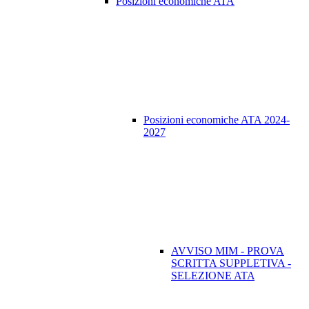
Posizioni economiche ATA
Posizioni economiche ATA 2024-
2027
AVVISO MIM - PROVA
SCRITTA SUPPLETIVA -
SELEZIONE ATA