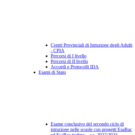
Centri Provinciali di Istruzione degli Adulti
- CPIA
Percorsi di I livello
Percorsi di II livello
Accordi e Protocolli IDA
Esami di Stato
Esame conclusivo del secondo ciclo di
istruzione nelle scuole con progetti EsaBac
ed EsaBac techno – a.s. 2022/2023