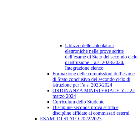
Utilizzo delle calcolatrici
elettroniche nelle prove scritte
dell’esame di Stato del secondo ciclo
di istruzione – a.s. 2023/2024.
Integrazione elenco
Formazione delle commissioni dell’esame
di Stato conclusivo del secondo ciclo di
istruzione per l’a.s. 2023/2024
ORDINANZA MINISTERIALE 55 - 22
marzo 2024
Curriculum dello Studente
Discipline seconda prova scritta e
discipline affidate ai commissari esterni
ESAMI DI STATO 2022/2023