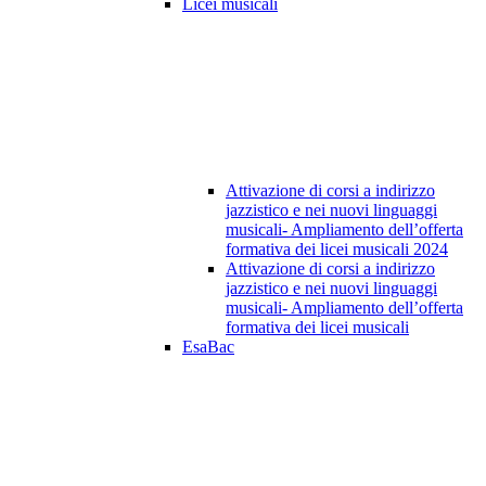
Licei musicali
Attivazione di corsi a indirizzo
jazzistico e nei nuovi linguaggi
musicali- Ampliamento dell’offerta
formativa dei licei musicali 2024
Attivazione di corsi a indirizzo
jazzistico e nei nuovi linguaggi
musicali- Ampliamento dell’offerta
formativa dei licei musicali
EsaBac