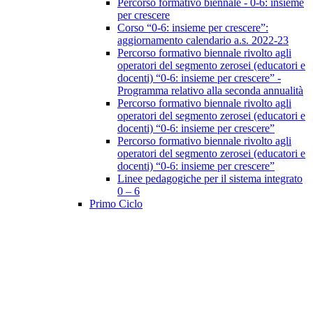
Percorso formativo biennale - 0-6: insieme
per crescere
Corso “0-6: insieme per crescere”:
aggiornamento calendario a.s. 2022-23
Percorso formativo biennale rivolto agli
operatori del segmento zerosei (educatori e
docenti) “0-6: insieme per crescere” -
Programma relativo alla seconda annualità
Percorso formativo biennale rivolto agli
operatori del segmento zerosei (educatori e
docenti) “0-6: insieme per crescere”
Percorso formativo biennale rivolto agli
operatori del segmento zerosei (educatori e
docenti) “0-6: insieme per crescere”
Linee pedagogiche per il sistema integrato
0 – 6
Primo Ciclo