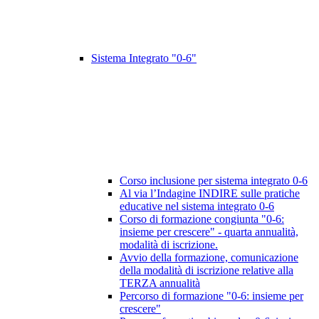
Sistema Integrato "0-6"
Corso inclusione per sistema integrato 0-6
Al via l’Indagine INDIRE sulle pratiche
educative nel sistema integrato 0-6
Corso di formazione congiunta "0-6:
insieme per crescere" - quarta annualità,
modalità di iscrizione.
Avvio della formazione, comunicazione
della modalità di iscrizione relative alla
TERZA annualità
Percorso di formazione "0-6: insieme per
crescere"