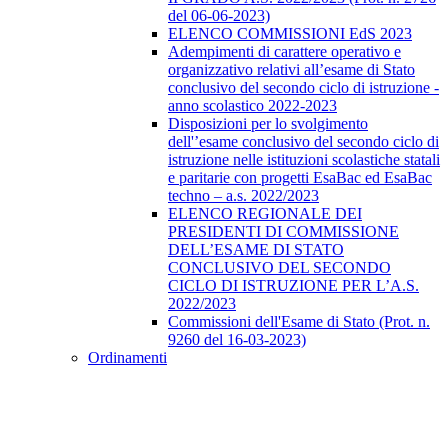
del 06-06-2023)
ELENCO COMMISSIONI EdS 2023
Adempimenti di carattere operativo e
organizzativo relativi all’esame di Stato
conclusivo del secondo ciclo di istruzione -
anno scolastico 2022-2023
Disposizioni per lo svolgimento
dell'’esame conclusivo del secondo ciclo di
istruzione nelle istituzioni scolastiche statali
e paritarie con progetti EsaBac ed EsaBac
techno – a.s. 2022/2023
ELENCO REGIONALE DEI
PRESIDENTI DI COMMISSIONE
DELL’ESAME DI STATO
CONCLUSIVO DEL SECONDO
CICLO DI ISTRUZIONE PER L’A.S.
2022/2023
Commissioni dell'Esame di Stato (Prot. n.
9260 del 16-03-2023)
Ordinamenti