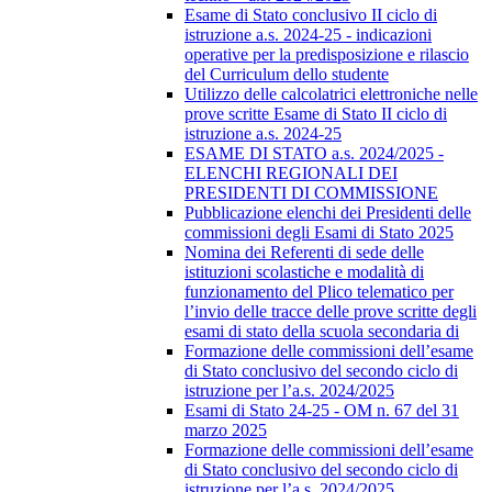
Esame di Stato conclusivo II ciclo di
istruzione a.s. 2024-25 - indicazioni
operative per la predisposizione e rilascio
del Curriculum dello studente
Utilizzo delle calcolatrici elettroniche nelle
prove scritte Esame di Stato II ciclo di
istruzione a.s. 2024-25
ESAME DI STATO a.s. 2024/2025 -
ELENCHI REGIONALI DEI
PRESIDENTI DI COMMISSIONE
Pubblicazione elenchi dei Presidenti delle
commissioni degli Esami di Stato 2025
Nomina dei Referenti di sede delle
istituzioni scolastiche e modalità di
funzionamento del Plico telematico per
l’invio delle tracce delle prove scritte degli
esami di stato della scuola secondaria di
Formazione delle commissioni dell’esame
di Stato conclusivo del secondo ciclo di
istruzione per l’a.s. 2024/2025
Esami di Stato 24-25 - OM n. 67 del 31
marzo 2025
Formazione delle commissioni dell’esame
di Stato conclusivo del secondo ciclo di
istruzione per l’a.s. 2024/2025.