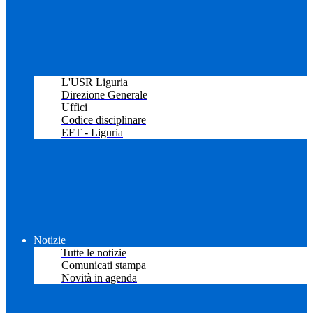
L'USR Liguria
Direzione Generale
Uffici
Codice disciplinare
EFT - Liguria
Notizie
Tutte le notizie
Comunicati stampa
Novità in agenda