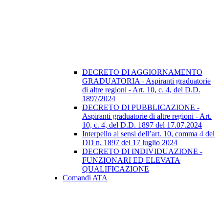
DECRETO DI AGGIORNAMENTO
GRADUATORIA - Aspiranti graduatorie
di altre regioni - Art. 10, c. 4, del D.D.
1897/2024
DECRETO DI PUBBLICAZIONE -
Aspiranti graduatorie di altre regioni - Art.
10, c. 4, del D.D. 1897 del 17.07.2024
Interpello ai sensi dell’art. 10, comma 4 del
DD n. 1897 del 17 luglio 2024
DECRETO DI INDIVIDUAZIONE -
FUNZIONARI ED ELEVATA
QUALIFICAZIONE
Comandi ATA