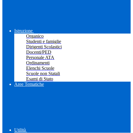
Istruzione
Organico
Studenti e famiglie
Dirigenti Scolastici
Docenti/PED
Personale ATA
Ordinamenti
Elenchi Scuole
Scuole non Statali
Esami di Stato
Aree Tematiche
Utilità