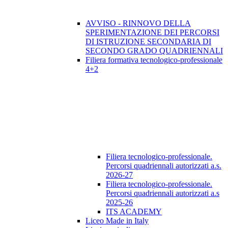
AVVISO - RINNOVO DELLA
SPERIMENTAZIONE DEI PERCORSI
DI ISTRUZIONE SECONDARIA DI
SECONDO GRADO QUADRIENNALI
Filiera formativa tecnologico-professionale
4+2
Filiera tecnologico-professionale.
Percorsi quadriennali autorizzati a.s.
2026-27
Filiera tecnologico-professionale.
Percorsi quadriennali autorizzati a.s
2025-26
ITS ACADEMY
Liceo Made in Italy