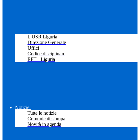
L'USR Liguria
Direzione Generale
Uffici
Codice disciplinare
EFT - Liguria
Notizie
Tutte le notizie
Comunicati stampa
Novità in agenda