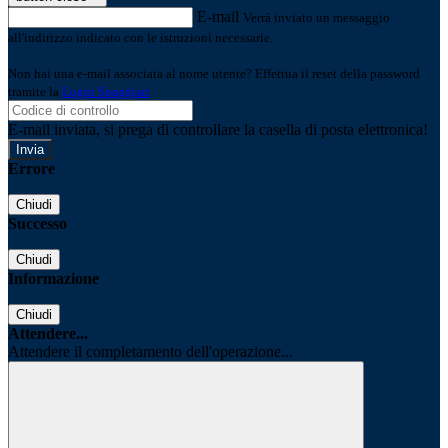
E-mail
Verrà inviato un messaggio
all'indirizzo indicato con le istruzioni necessarie.
Non hai una e-mail associata al nome utente? Effettua il reset della password
tramite la
Login Spaggiari
E-mail inviata, si prega di controllare la casella di posta elettronica!
Errore
Chiudi
Successo
Chiudi
Informazione
Chiudi
Attendere...
Attendere il completamento dell'operazione...