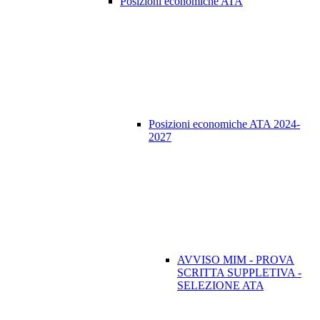
Posizioni economiche ATA
Posizioni economiche ATA 2024-
2027
AVVISO MIM - PROVA
SCRITTA SUPPLETIVA -
SELEZIONE ATA