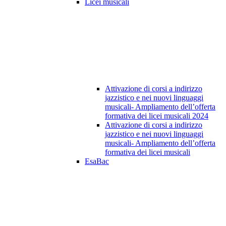
Licei musicali
Attivazione di corsi a indirizzo
jazzistico e nei nuovi linguaggi
musicali- Ampliamento dell’offerta
formativa dei licei musicali 2024
Attivazione di corsi a indirizzo
jazzistico e nei nuovi linguaggi
musicali- Ampliamento dell’offerta
formativa dei licei musicali
EsaBac