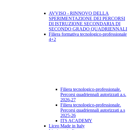
AVVISO - RINNOVO DELLA
SPERIMENTAZIONE DEI PERCORSI
DI ISTRUZIONE SECONDARIA DI
SECONDO GRADO QUADRIENNALI
Filiera formativa tecnologico-professionale
4+2
Filiera tecnologico-professionale.
Percorsi quadriennali autorizzati a.s.
2026-27
Filiera tecnologico-professionale.
Percorsi quadriennali autorizzati a.s
2025-26
ITS ACADEMY
Liceo Made in Italy