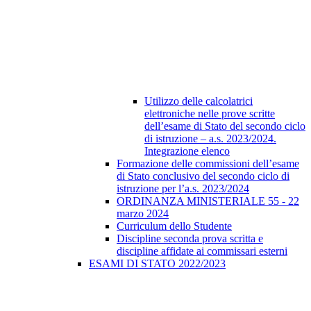
Utilizzo delle calcolatrici
elettroniche nelle prove scritte
dell’esame di Stato del secondo ciclo
di istruzione – a.s. 2023/2024.
Integrazione elenco
Formazione delle commissioni dell’esame
di Stato conclusivo del secondo ciclo di
istruzione per l’a.s. 2023/2024
ORDINANZA MINISTERIALE 55 - 22
marzo 2024
Curriculum dello Studente
Discipline seconda prova scritta e
discipline affidate ai commissari esterni
ESAMI DI STATO 2022/2023