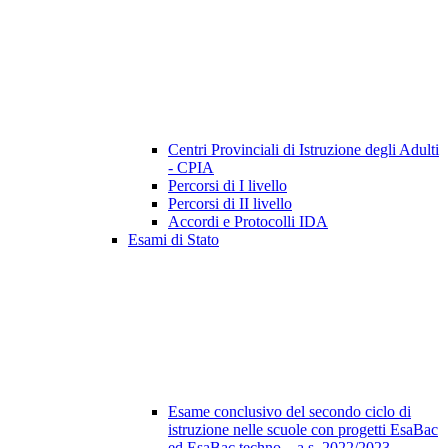
Centri Provinciali di Istruzione degli Adulti
- CPIA
Percorsi di I livello
Percorsi di II livello
Accordi e Protocolli IDA
Esami di Stato
Esame conclusivo del secondo ciclo di
istruzione nelle scuole con progetti EsaBac
ed EsaBac techno – a.s. 2022/2023