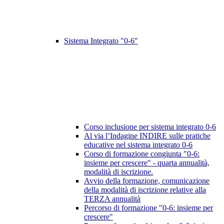
Sistema Integrato "0-6"
Corso inclusione per sistema integrato 0-6
Al via l’Indagine INDIRE sulle pratiche
educative nel sistema integrato 0-6
Corso di formazione congiunta "0-6:
insieme per crescere" - quarta annualità,
modalità di iscrizione.
Avvio della formazione, comunicazione
della modalità di iscrizione relative alla
TERZA annualità
Percorso di formazione "0-6: insieme per
crescere"