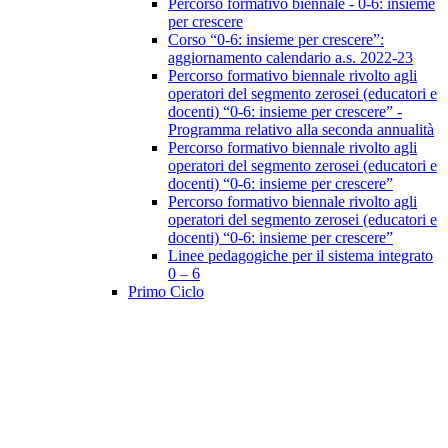
Percorso formativo biennale - 0-6: insieme
per crescere
Corso “0-6: insieme per crescere”:
aggiornamento calendario a.s. 2022-23
Percorso formativo biennale rivolto agli
operatori del segmento zerosei (educatori e
docenti) “0-6: insieme per crescere” -
Programma relativo alla seconda annualità
Percorso formativo biennale rivolto agli
operatori del segmento zerosei (educatori e
docenti) “0-6: insieme per crescere”
Percorso formativo biennale rivolto agli
operatori del segmento zerosei (educatori e
docenti) “0-6: insieme per crescere”
Linee pedagogiche per il sistema integrato
0 – 6
Primo Ciclo