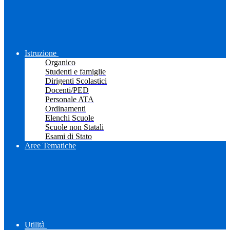
Istruzione
Organico
Studenti e famiglie
Dirigenti Scolastici
Docenti/PED
Personale ATA
Ordinamenti
Elenchi Scuole
Scuole non Statali
Esami di Stato
Aree Tematiche
Utilità