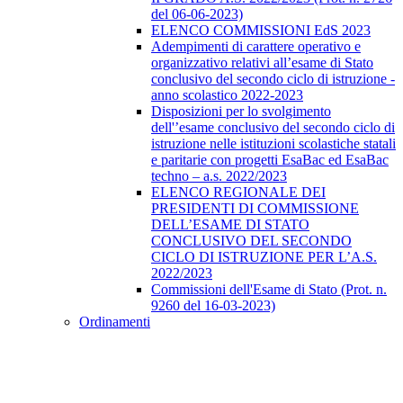
del 06-06-2023)
ELENCO COMMISSIONI EdS 2023
Adempimenti di carattere operativo e
organizzativo relativi all’esame di Stato
conclusivo del secondo ciclo di istruzione -
anno scolastico 2022-2023
Disposizioni per lo svolgimento
dell'’esame conclusivo del secondo ciclo di
istruzione nelle istituzioni scolastiche statali
e paritarie con progetti EsaBac ed EsaBac
techno – a.s. 2022/2023
ELENCO REGIONALE DEI
PRESIDENTI DI COMMISSIONE
DELL’ESAME DI STATO
CONCLUSIVO DEL SECONDO
CICLO DI ISTRUZIONE PER L’A.S.
2022/2023
Commissioni dell'Esame di Stato (Prot. n.
9260 del 16-03-2023)
Ordinamenti