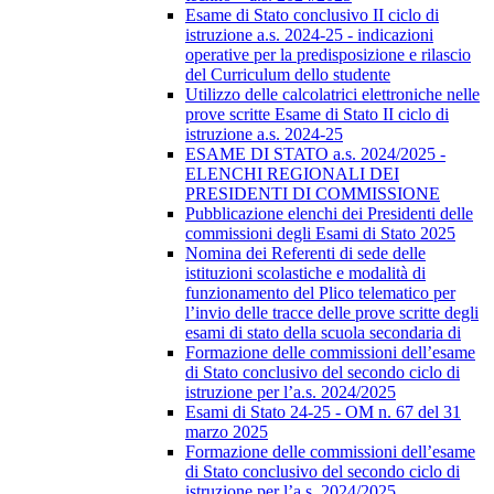
Esame di Stato conclusivo II ciclo di
istruzione a.s. 2024-25 - indicazioni
operative per la predisposizione e rilascio
del Curriculum dello studente
Utilizzo delle calcolatrici elettroniche nelle
prove scritte Esame di Stato II ciclo di
istruzione a.s. 2024-25
ESAME DI STATO a.s. 2024/2025 -
ELENCHI REGIONALI DEI
PRESIDENTI DI COMMISSIONE
Pubblicazione elenchi dei Presidenti delle
commissioni degli Esami di Stato 2025
Nomina dei Referenti di sede delle
istituzioni scolastiche e modalità di
funzionamento del Plico telematico per
l’invio delle tracce delle prove scritte degli
esami di stato della scuola secondaria di
Formazione delle commissioni dell’esame
di Stato conclusivo del secondo ciclo di
istruzione per l’a.s. 2024/2025
Esami di Stato 24-25 - OM n. 67 del 31
marzo 2025
Formazione delle commissioni dell’esame
di Stato conclusivo del secondo ciclo di
istruzione per l’a.s. 2024/2025.