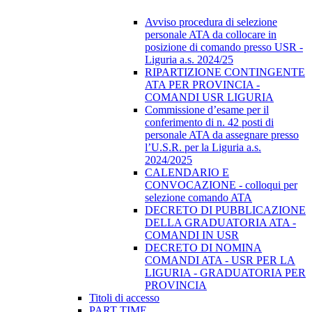
Avviso procedura di selezione
personale ATA da collocare in
posizione di comando presso USR -
Liguria a.s. 2024/25
RIPARTIZIONE CONTINGENTE
ATA PER PROVINCIA -
COMANDI USR LIGURIA
Commissione d’esame per il
conferimento di n. 42 posti di
personale ATA da assegnare presso
l’U.S.R. per la Liguria a.s.
2024/2025
CALENDARIO E
CONVOCAZIONE - colloqui per
selezione comando ATA
DECRETO DI PUBBLICAZIONE
DELLA GRADUATORIA ATA -
COMANDI IN USR
DECRETO DI NOMINA
COMANDI ATA - USR PER LA
LIGURIA - GRADUATORIA PER
PROVINCIA
Titoli di accesso
PART TIME