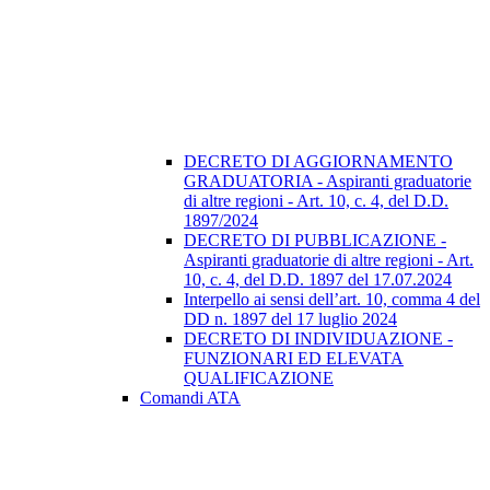
DECRETO DI AGGIORNAMENTO
GRADUATORIA - Aspiranti graduatorie
di altre regioni - Art. 10, c. 4, del D.D.
1897/2024
DECRETO DI PUBBLICAZIONE -
Aspiranti graduatorie di altre regioni - Art.
10, c. 4, del D.D. 1897 del 17.07.2024
Interpello ai sensi dell’art. 10, comma 4 del
DD n. 1897 del 17 luglio 2024
DECRETO DI INDIVIDUAZIONE -
FUNZIONARI ED ELEVATA
QUALIFICAZIONE
Comandi ATA