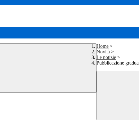
Home
>
Novità
>
Le notizie
>
Pubblicazione graduat