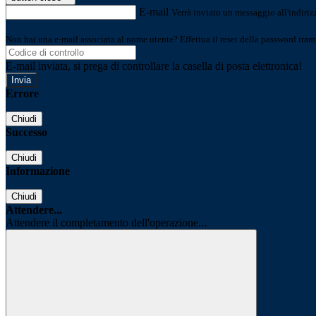
E-mail
Verrà inviato un messaggio all'indirizz
Non hai una e-mail associata al nome utente? Effettua il reset della password tram
E-mail inviata, si prega di controllare la casella di posta elettronica!
Errore
Chiudi
Successo
Chiudi
Informazione
Chiudi
Attendere...
Attendere il completamento dell'operazione...