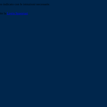
o indicato con le istruzioni necessarie.
ite la
Login Spaggiari