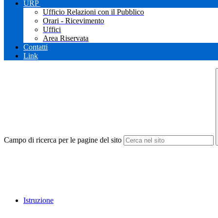
URP
Ufficio Relazioni con il Pubblico
Orari - Ricevimento
Uffici
Area Riservata
Contatti
Link
Campo di ricerca per le pagine del sito
Istruzione