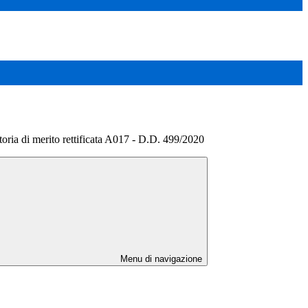
oria di merito rettificata A017 - D.D. 499/2020
Menu di navigazione