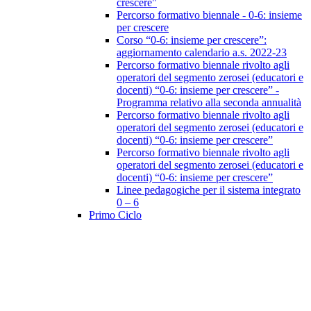
crescere"
Percorso formativo biennale - 0-6: insieme
per crescere
Corso “0-6: insieme per crescere”:
aggiornamento calendario a.s. 2022-23
Percorso formativo biennale rivolto agli
operatori del segmento zerosei (educatori e
docenti) “0-6: insieme per crescere” -
Programma relativo alla seconda annualità
Percorso formativo biennale rivolto agli
operatori del segmento zerosei (educatori e
docenti) “0-6: insieme per crescere”
Percorso formativo biennale rivolto agli
operatori del segmento zerosei (educatori e
docenti) “0-6: insieme per crescere”
Linee pedagogiche per il sistema integrato
0 – 6
Primo Ciclo