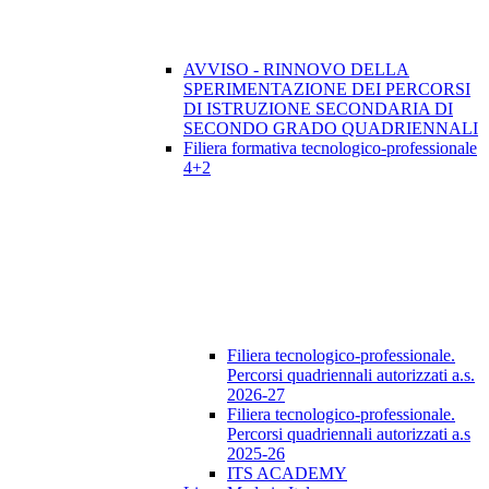
AVVISO - RINNOVO DELLA
SPERIMENTAZIONE DEI PERCORSI
DI ISTRUZIONE SECONDARIA DI
SECONDO GRADO QUADRIENNALI
Filiera formativa tecnologico-professionale
4+2
Filiera tecnologico-professionale.
Percorsi quadriennali autorizzati a.s.
2026-27
Filiera tecnologico-professionale.
Percorsi quadriennali autorizzati a.s
2025-26
ITS ACADEMY