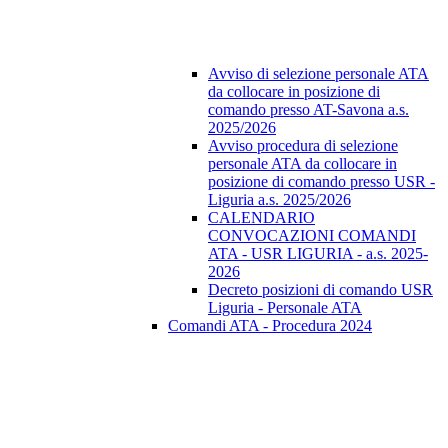
Avviso di selezione personale ATA
da collocare in posizione di
comando presso AT-Savona a.s.
2025/2026
Avviso procedura di selezione
personale ATA da collocare in
posizione di comando presso USR -
Liguria a.s. 2025/2026
CALENDARIO
CONVOCAZIONI COMANDI
ATA - USR LIGURIA - a.s. 2025-
2026
Decreto posizioni di comando USR
Liguria - Personale ATA
Comandi ATA - Procedura 2024