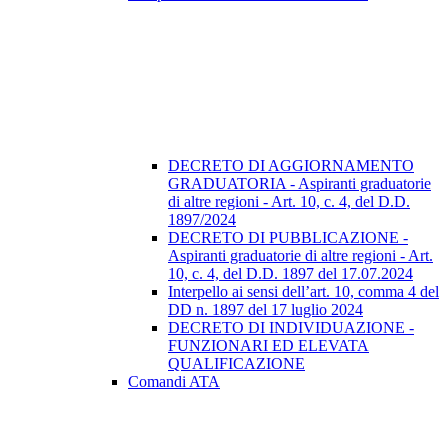
DECRETO DI AGGIORNAMENTO
GRADUATORIA - Aspiranti graduatorie
di altre regioni - Art. 10, c. 4, del D.D.
1897/2024
DECRETO DI PUBBLICAZIONE -
Aspiranti graduatorie di altre regioni - Art.
10, c. 4, del D.D. 1897 del 17.07.2024
Interpello ai sensi dell’art. 10, comma 4 del
DD n. 1897 del 17 luglio 2024
DECRETO DI INDIVIDUAZIONE -
FUNZIONARI ED ELEVATA
QUALIFICAZIONE
Comandi ATA