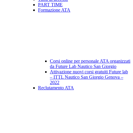
PART TIME
Formazione ATA
Corsi online per personale ATA organizzati
da Future Lab Nautico San Giorgio
Attivazione nuovi corsi gratuiti Future lab
– ITTL Nautico San Giorgio Genova –
2022
Reclutamento ATA