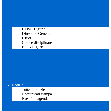
L'USR Liguria
Direzione Generale
Uffici
Codice disciplinare
EFT - Liguria
Notizie
Tutte le notizie
Comunicati stampa
Novità in agenda