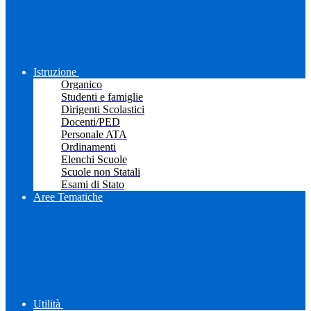
Istruzione
Organico
Studenti e famiglie
Dirigenti Scolastici
Docenti/PED
Personale ATA
Ordinamenti
Elenchi Scuole
Scuole non Statali
Esami di Stato
Aree Tematiche
Utilità