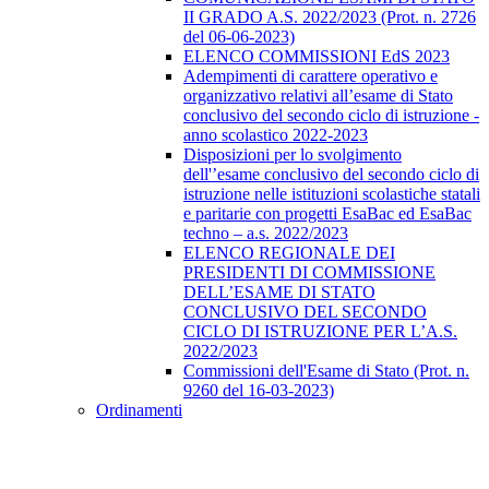
II GRADO A.S. 2022/2023 (Prot. n. 2726
del 06-06-2023)
ELENCO COMMISSIONI EdS 2023
Adempimenti di carattere operativo e
organizzativo relativi all’esame di Stato
conclusivo del secondo ciclo di istruzione -
anno scolastico 2022-2023
Disposizioni per lo svolgimento
dell'’esame conclusivo del secondo ciclo di
istruzione nelle istituzioni scolastiche statali
e paritarie con progetti EsaBac ed EsaBac
techno – a.s. 2022/2023
ELENCO REGIONALE DEI
PRESIDENTI DI COMMISSIONE
DELL’ESAME DI STATO
CONCLUSIVO DEL SECONDO
CICLO DI ISTRUZIONE PER L’A.S.
2022/2023
Commissioni dell'Esame di Stato (Prot. n.
9260 del 16-03-2023)
Ordinamenti