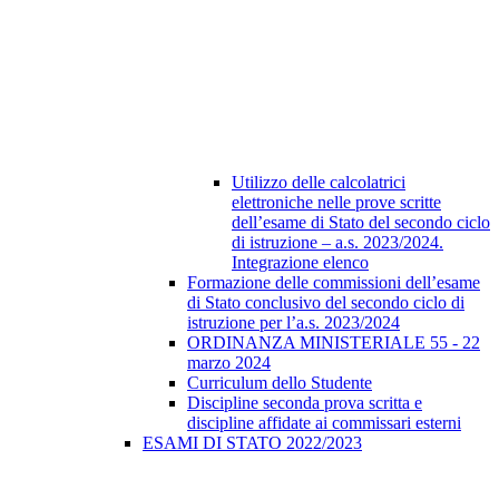
Utilizzo delle calcolatrici
elettroniche nelle prove scritte
dell’esame di Stato del secondo ciclo
di istruzione – a.s. 2023/2024.
Integrazione elenco
Formazione delle commissioni dell’esame
di Stato conclusivo del secondo ciclo di
istruzione per l’a.s. 2023/2024
ORDINANZA MINISTERIALE 55 - 22
marzo 2024
Curriculum dello Studente
Discipline seconda prova scritta e
discipline affidate ai commissari esterni
ESAMI DI STATO 2022/2023