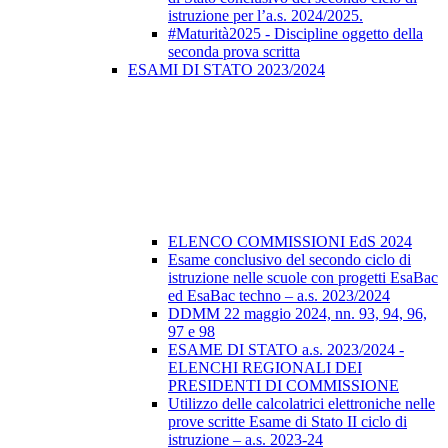
istruzione per l’a.s. 2024/2025.
#Maturità2025 - Discipline oggetto della
seconda prova scritta
ESAMI DI STATO 2023/2024
ELENCO COMMISSIONI EdS 2024
Esame conclusivo del secondo ciclo di
istruzione nelle scuole con progetti EsaBac
ed EsaBac techno – a.s. 2023/2024
DDMM 22 maggio 2024, nn. 93, 94, 96,
97 e 98
ESAME DI STATO a.s. 2023/2024 -
ELENCHI REGIONALI DEI
PRESIDENTI DI COMMISSIONE
Utilizzo delle calcolatrici elettroniche nelle
prove scritte Esame di Stato II ciclo di
istruzione – a.s. 2023-24