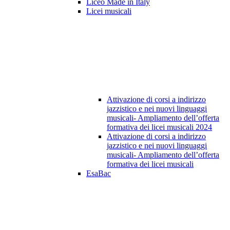
Liceo Made in Italy
Licei musicali
Attivazione di corsi a indirizzo
jazzistico e nei nuovi linguaggi
musicali- Ampliamento dell’offerta
formativa dei licei musicali 2024
Attivazione di corsi a indirizzo
jazzistico e nei nuovi linguaggi
musicali- Ampliamento dell’offerta
formativa dei licei musicali
EsaBac