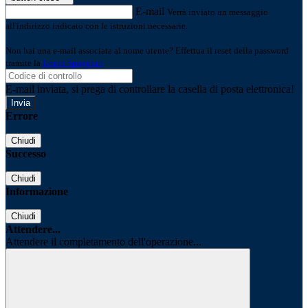
E-mail
Verrà inviato un messaggio
all'indirizzo indicato con le istruzioni necessarie.
Non hai una e-mail associata al nome utente? Effettua il reset della password
tramite la
Login Spaggiari
E-mail inviata, si prega di controllare la casella di posta elettronica!
Errore
Chiudi
Successo
Chiudi
Informazione
Chiudi
Attendere...
Attendere il completamento dell'operazione...