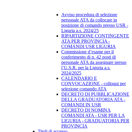
Avviso procedura di selezione
personale ATA da collocare in
posizione di comando presso USR -
Liguria a.s. 2024/25
RIPARTIZIONE CONTINGENTE
ATA PER PROVINCIA -
COMANDI USR LIGURIA
Commissione d’esame per il
conferimento di n. 42 posti di
personale ATA da assegnare presso
l’U.S.R. per la Liguria a.s.
2024/2025
CALENDARIO E
CONVOCAZIONE - colloqui per
selezione comando ATA
DECRETO DI PUBBLICAZIONE
DELLA GRADUATORIA ATA -
COMANDI IN USR
DECRETO DI NOMINA
COMANDI ATA - USR PER LA
LIGURIA - GRADUATORIA PER
PROVINCIA
Titoli di accesso