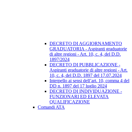
DECRETO DI AGGIORNAMENTO
GRADUATORIA - Aspiranti graduatorie
di altre regioni - Art. 10, c. 4, del D.D.
1897/2024
DECRETO DI PUBBLICAZIONE -
Aspiranti graduatorie di altre regioni - Art.
10, c. 4, del D.D. 1897 del 17.07.2024
Interpello ai sensi dell’art. 10, comma 4 del
DD n. 1897 del 17 luglio 2024
DECRETO DI INDIVIDUAZIONE -
FUNZIONARI ED ELEVATA
QUALIFICAZIONE
Comandi ATA