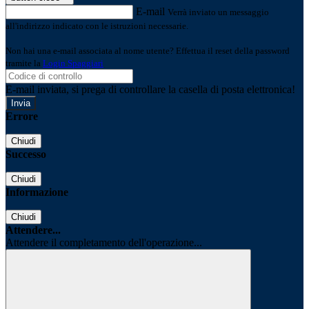
E-mail
Verrà inviato un messaggio
all'indirizzo indicato con le istruzioni necessarie.
Non hai una e-mail associata al nome utente? Effettua il reset della password
tramite la
Login Spaggiari
E-mail inviata, si prega di controllare la casella di posta elettronica!
Errore
Chiudi
Successo
Chiudi
Informazione
Chiudi
Attendere...
Attendere il completamento dell'operazione...