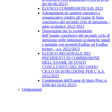
del 06-06-2023)
ELENCO COMMISSIONI EdS 2023
Adempimenti di carattere operativo e
organizzativo relativi all’esame di Stato
conclusivo del secondo ciclo di istruzione -
anno scolastico 2022-2023
Disposizioni per lo svolgimento
dell'’esame conclusivo del secondo ciclo di
istruzione nelle istituzioni scolastiche statali
e paritarie con progetti EsaBac ed EsaBac
techno – a.s. 2022/2023
ELENCO REGIONALE DEI
PRESIDENTI DI COMMISSIONE
DELL’ESAME DI STATO
CONCLUSIVO DEL SECONDO
CICLO DI ISTRUZIONE PER L’A.S.
2022/2023
Commissioni dell'Esame di Stato (Prot. n.
9260 del 16-03-2023)
Ordinamenti