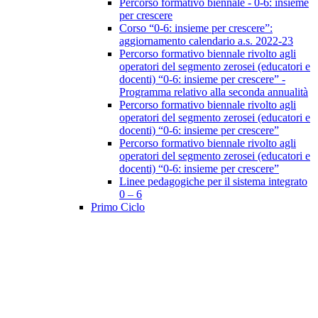
Percorso formativo biennale - 0-6: insieme
per crescere
Corso “0-6: insieme per crescere”:
aggiornamento calendario a.s. 2022-23
Percorso formativo biennale rivolto agli
operatori del segmento zerosei (educatori e
docenti) “0-6: insieme per crescere” -
Programma relativo alla seconda annualità
Percorso formativo biennale rivolto agli
operatori del segmento zerosei (educatori e
docenti) “0-6: insieme per crescere”
Percorso formativo biennale rivolto agli
operatori del segmento zerosei (educatori e
docenti) “0-6: insieme per crescere”
Linee pedagogiche per il sistema integrato
0 – 6
Primo Ciclo