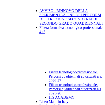
AVVISO - RINNOVO DELLA
SPERIMENTAZIONE DEI PERCORSI
DI ISTRUZIONE SECONDARIA DI
SECONDO GRADO QUADRIENNALI
Filiera formativa tecnologico-professionale
4+2
Filiera tecnologico-professionale.
Percorsi quadriennali autorizzati a.s.
2026-27
Filiera tecnologico-professionale.
Percorsi quadriennali autorizzati a.s
2025-26
ITS ACADEMY
Liceo Made in Italy