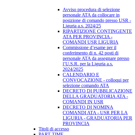
Avviso procedura di selezione
personale ATA da collocare in
posizione di comando presso USR -
Liguria a.s. 2024/25
RIPARTIZIONE CONTINGENTE
ATA PER PROVINCIA -
COMANDI USR LIGURIA
Commissione d’esame per il
conferimento di n. 42 posti di
personale ATA da assegnare presso
l’U.S.R. per la Liguria a.s.
2024/2025
CALENDARIO E
CONVOCAZIONE - colloqui per
selezione comando ATA
DECRETO DI PUBBLICAZIONE
DELLA GRADUATORIA ATA -
COMANDI IN USR
DECRETO DI NOMINA
COMANDI ATA - USR PER LA
LIGURIA - GRADUATORIA PER
PROVINCIA
Titoli di accesso
PART TIME