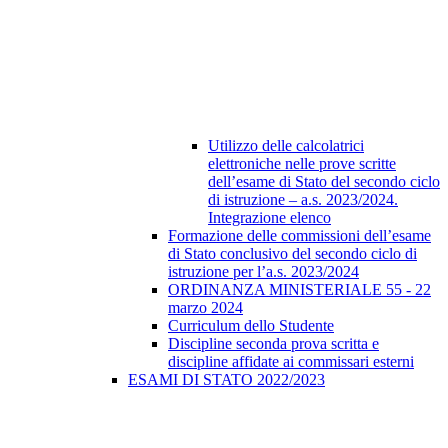
Utilizzo delle calcolatrici
elettroniche nelle prove scritte
dell’esame di Stato del secondo ciclo
di istruzione – a.s. 2023/2024.
Integrazione elenco
Formazione delle commissioni dell’esame
di Stato conclusivo del secondo ciclo di
istruzione per l’a.s. 2023/2024
ORDINANZA MINISTERIALE 55 - 22
marzo 2024
Curriculum dello Studente
Discipline seconda prova scritta e
discipline affidate ai commissari esterni
ESAMI DI STATO 2022/2023