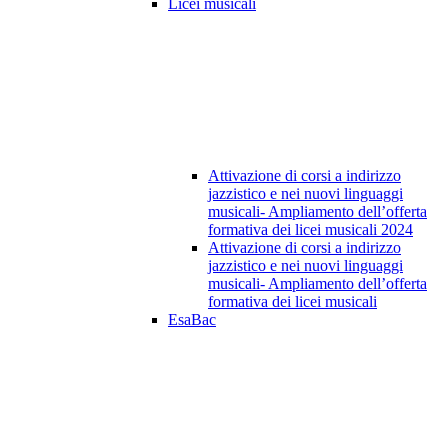
Licei musicali
Attivazione di corsi a indirizzo
jazzistico e nei nuovi linguaggi
musicali- Ampliamento dell’offerta
formativa dei licei musicali 2024
Attivazione di corsi a indirizzo
jazzistico e nei nuovi linguaggi
musicali- Ampliamento dell’offerta
formativa dei licei musicali
EsaBac