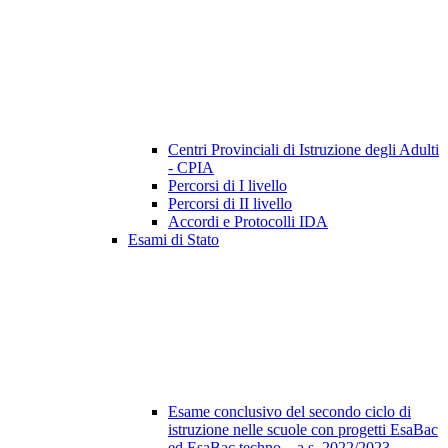
Centri Provinciali di Istruzione degli Adulti
- CPIA
Percorsi di I livello
Percorsi di II livello
Accordi e Protocolli IDA
Esami di Stato
Esame conclusivo del secondo ciclo di
istruzione nelle scuole con progetti EsaBac
ed EsaBac techno – a.s. 2022/2023