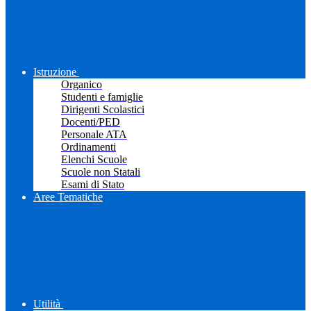
Istruzione
Organico
Studenti e famiglie
Dirigenti Scolastici
Docenti/PED
Personale ATA
Ordinamenti
Elenchi Scuole
Scuole non Statali
Esami di Stato
Aree Tematiche
Utilità