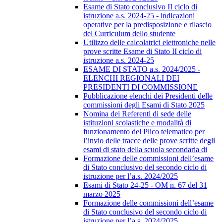
Esame di Stato conclusivo II ciclo di
istruzione a.s. 2024-25 - indicazioni
operative per la predisposizione e rilascio
del Curriculum dello studente
Utilizzo delle calcolatrici elettroniche nelle
prove scritte Esame di Stato II ciclo di
istruzione a.s. 2024-25
ESAME DI STATO a.s. 2024/2025 -
ELENCHI REGIONALI DEI
PRESIDENTI DI COMMISSIONE
Pubblicazione elenchi dei Presidenti delle
commissioni degli Esami di Stato 2025
Nomina dei Referenti di sede delle
istituzioni scolastiche e modalità di
funzionamento del Plico telematico per
l’invio delle tracce delle prove scritte degli
esami di stato della scuola secondaria di
Formazione delle commissioni dell’esame
di Stato conclusivo del secondo ciclo di
istruzione per l’a.s. 2024/2025
Esami di Stato 24-25 - OM n. 67 del 31
marzo 2025
Formazione delle commissioni dell’esame
di Stato conclusivo del secondo ciclo di
istruzione per l’a.s. 2024/2025.