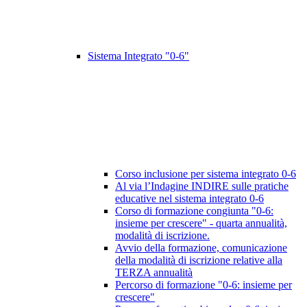
Sistema Integrato "0-6"
Corso inclusione per sistema integrato 0-6
Al via l’Indagine INDIRE sulle pratiche
educative nel sistema integrato 0-6
Corso di formazione congiunta "0-6:
insieme per crescere" - quarta annualità,
modalità di iscrizione.
Avvio della formazione, comunicazione
della modalità di iscrizione relative alla
TERZA annualità
Percorso di formazione "0-6: insieme per
crescere"