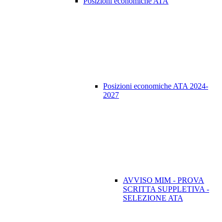
Posizioni economiche ATA
Posizioni economiche ATA 2024-
2027
AVVISO MIM - PROVA
SCRITTA SUPPLETIVA -
SELEZIONE ATA