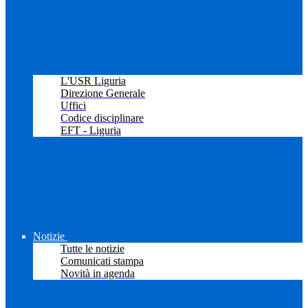
L'USR Liguria
Direzione Generale
Uffici
Codice disciplinare
EFT - Liguria
Notizie
Tutte le notizie
Comunicati stampa
Novità in agenda