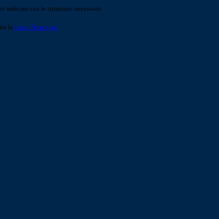
o indicato con le istruzioni necessarie.
ite la
Login Spaggiari