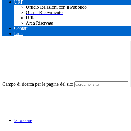
URP
Ufficio Relazioni con il Pubblico
Orari - Ricevimento
Uffici
Area Riservata
Contatti
Link
Campo di ricerca per le pagine del sito
Istruzione