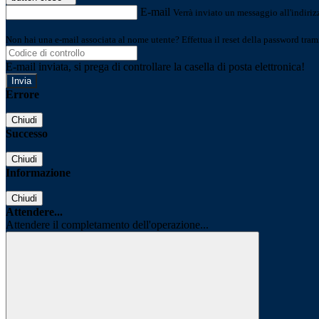
E-mail
Verrà inviato un messaggio all'indirizz
Non hai una e-mail associata al nome utente? Effettua il reset della password tram
E-mail inviata, si prega di controllare la casella di posta elettronica!
Errore
Chiudi
Successo
Chiudi
Informazione
Chiudi
Attendere...
Attendere il completamento dell'operazione...