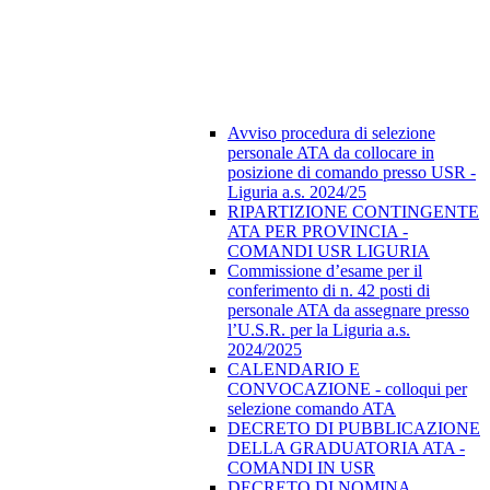
Avviso procedura di selezione
personale ATA da collocare in
posizione di comando presso USR -
Liguria a.s. 2024/25
RIPARTIZIONE CONTINGENTE
ATA PER PROVINCIA -
COMANDI USR LIGURIA
Commissione d’esame per il
conferimento di n. 42 posti di
personale ATA da assegnare presso
l’U.S.R. per la Liguria a.s.
2024/2025
CALENDARIO E
CONVOCAZIONE - colloqui per
selezione comando ATA
DECRETO DI PUBBLICAZIONE
DELLA GRADUATORIA ATA -
COMANDI IN USR
DECRETO DI NOMINA