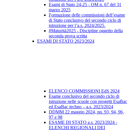
Esami di Stato 24-25 - OM n. 67 del 31
marzo 2025
Formazione delle commissioni dell’esame
di Stato conclusivo del secondo ciclo di
istruzione per l’a.s. 2024/2025.
#Maturità2025 - Discipline oggetto della
seconda prova scritta
ESAMI DI STATO 2023/2024
ELENCO COMMISSIONI EdS 2024
Esame conclusivo del secondo ciclo di
istruzione nelle scuole con progetti EsaBac
ed EsaBac techno – a.s. 2023/2024
DDMM 22 maggio 2024, nn. 93, 94, 96,
97 e 98
ESAME DI STATO a.s. 2023/2024 -
ELENCHI REGIONALI DEI