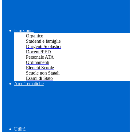
Istruzione
Organico
Studenti e famiglie
Dirigenti Scolastici
Docenti/PED
Personale ATA
Ordinamenti
Elenchi Scuole
Scuole non Statali
Esami di Stato
Aree Tematiche
Utilità