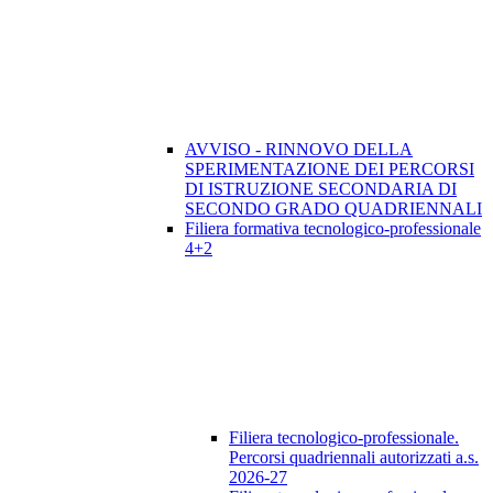
AVVISO - RINNOVO DELLA
SPERIMENTAZIONE DEI PERCORSI
DI ISTRUZIONE SECONDARIA DI
SECONDO GRADO QUADRIENNALI
Filiera formativa tecnologico-professionale
4+2
Filiera tecnologico-professionale.
Percorsi quadriennali autorizzati a.s.
2026-27