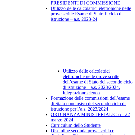
PRESIDENTI DI COMMISSIONE
Utilizzo delle calcolatrici elettroniche nelle
prove scritte Esame di Stato II ciclo di
istruzione – a.s. 2023-24
Utilizzo delle calcolatrici
elettroniche nelle prove scritte
dell’esame di Stato del secondo ciclo
di istruzione – a.s. 2023/2024.
Integrazione elenco
Formazione delle commissioni dell’esame
di Stato conclusivo del secondo ciclo di
istruzione per l’a.s. 2023/2024
ORDINANZA MINISTERIALE 55 - 22
marzo 2024
Curriculum dello Studente
Discipline seconda prova scritta e