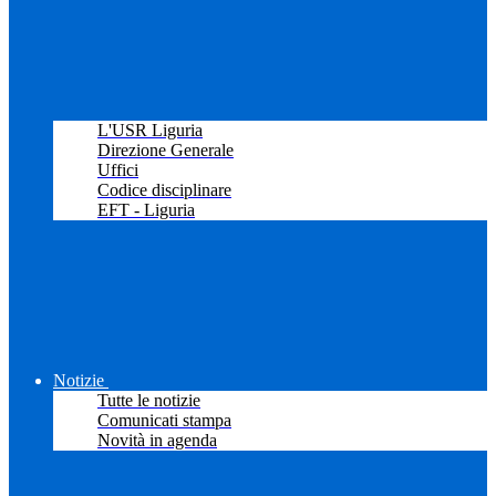
L'USR Liguria
Direzione Generale
Uffici
Codice disciplinare
EFT - Liguria
Notizie
Tutte le notizie
Comunicati stampa
Novità in agenda