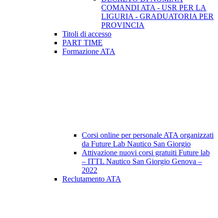
COMANDI ATA - USR PER LA
LIGURIA - GRADUATORIA PER
PROVINCIA
Titoli di accesso
PART TIME
Formazione ATA
Corsi online per personale ATA organizzati
da Future Lab Nautico San Giorgio
Attivazione nuovi corsi gratuiti Future lab
– ITTL Nautico San Giorgio Genova –
2022
Reclutamento ATA