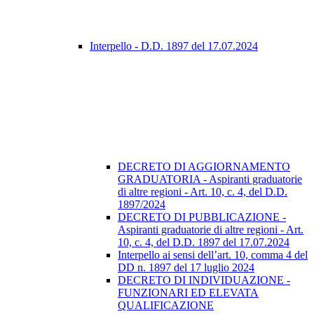
Interpello - D.D. 1897 del 17.07.2024
DECRETO DI AGGIORNAMENTO
GRADUATORIA - Aspiranti graduatorie
di altre regioni - Art. 10, c. 4, del D.D.
1897/2024
DECRETO DI PUBBLICAZIONE -
Aspiranti graduatorie di altre regioni - Art.
10, c. 4, del D.D. 1897 del 17.07.2024
Interpello ai sensi dell’art. 10, comma 4 del
DD n. 1897 del 17 luglio 2024
DECRETO DI INDIVIDUAZIONE -
FUNZIONARI ED ELEVATA
QUALIFICAZIONE