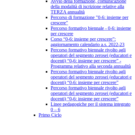
Avvio della formazione, comunicazione
della modalità di iscrizione relative alla
TERZA annualità
Percorso di formazione "0-6: insieme per
crescere"
Percorso formativo biennale - 0-6: insieme
per crescere
Corso “0-6: insieme per crescere”:
aggiornamento calendario a.s. 2022-23
Percorso formativo biennale rivolto agli
operatori del segmento zerosei (educatori e
docenti) “0-6: insieme per crescere” -
Programma relativo alla seconda annualità
Percorso formativo biennale rivolto agli
operatori del segmento zerosei (educatori e
docenti) “0-6: insieme per crescere”
Percorso formativo biennale rivolto agli
operatori del segmento zerosei (educatori e
docenti) “0-6: insieme per crescere”
Linee pedagogiche per il sistema integrato
0 – 6
Primo Ciclo