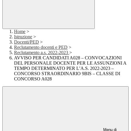
Home
>
Istruzione
>
Docenti/PED
>
Reclutamento docenti e PED
>
Reclutamento a.s. 2022-2023
>
AVVISO PER CANDIDATI A028 – CONVOCAZIONI
DEL PERSONALE DOCENTE PER LE ASSUNZIONI A
TEMPO DETERMINATO PER L’A.S. 2022-2023 –
CONCORSO STRAORDINARIO 9BIS – CLASSE DI
CONCORSO A028
Menu di