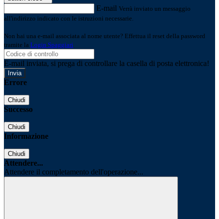
E-mail
Verrà inviato un messaggio
all'indirizzo indicato con le istruzioni necessarie.
Non hai una e-mail associata al nome utente? Effettua il reset della password
tramite la
Login Spaggiari
E-mail inviata, si prega di controllare la casella di posta elettronica!
Errore
Chiudi
Successo
Chiudi
Informazione
Chiudi
Attendere...
Attendere il completamento dell'operazione...