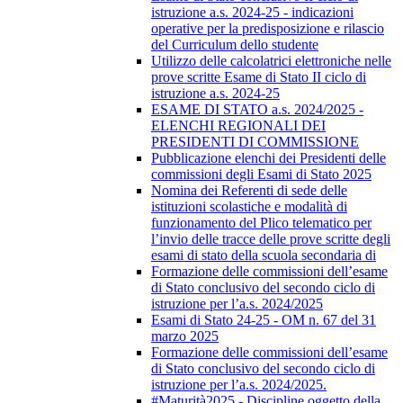
istruzione a.s. 2024-25 - indicazioni
operative per la predisposizione e rilascio
del Curriculum dello studente
Utilizzo delle calcolatrici elettroniche nelle
prove scritte Esame di Stato II ciclo di
istruzione a.s. 2024-25
ESAME DI STATO a.s. 2024/2025 -
ELENCHI REGIONALI DEI
PRESIDENTI DI COMMISSIONE
Pubblicazione elenchi dei Presidenti delle
commissioni degli Esami di Stato 2025
Nomina dei Referenti di sede delle
istituzioni scolastiche e modalità di
funzionamento del Plico telematico per
l’invio delle tracce delle prove scritte degli
esami di stato della scuola secondaria di
Formazione delle commissioni dell’esame
di Stato conclusivo del secondo ciclo di
istruzione per l’a.s. 2024/2025
Esami di Stato 24-25 - OM n. 67 del 31
marzo 2025
Formazione delle commissioni dell’esame
di Stato conclusivo del secondo ciclo di
istruzione per l’a.s. 2024/2025.
#Maturità2025 - Discipline oggetto della