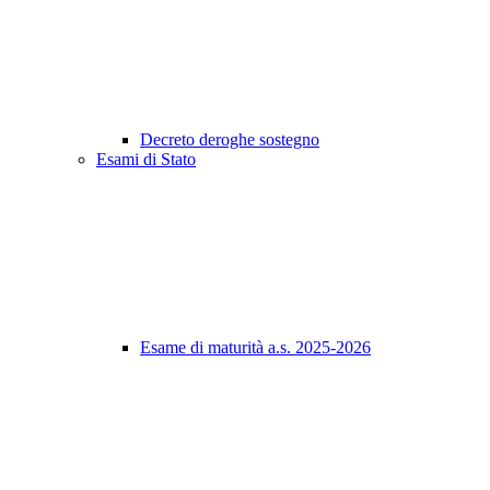
Decreto deroghe sostegno
Esami di Stato
Esame di maturità a.s. 2025-2026