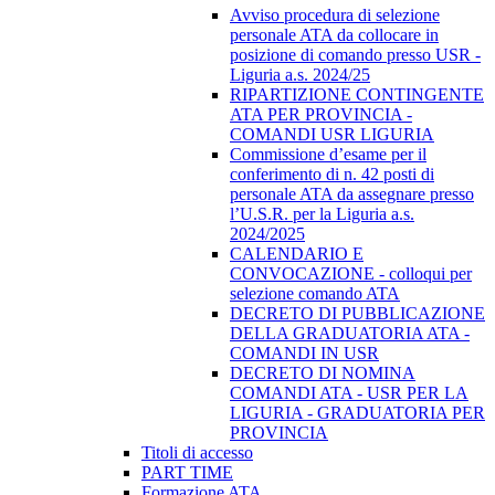
Avviso procedura di selezione
personale ATA da collocare in
posizione di comando presso USR -
Liguria a.s. 2024/25
RIPARTIZIONE CONTINGENTE
ATA PER PROVINCIA -
COMANDI USR LIGURIA
Commissione d’esame per il
conferimento di n. 42 posti di
personale ATA da assegnare presso
l’U.S.R. per la Liguria a.s.
2024/2025
CALENDARIO E
CONVOCAZIONE - colloqui per
selezione comando ATA
DECRETO DI PUBBLICAZIONE
DELLA GRADUATORIA ATA -
COMANDI IN USR
DECRETO DI NOMINA
COMANDI ATA - USR PER LA
LIGURIA - GRADUATORIA PER
PROVINCIA
Titoli di accesso
PART TIME
Formazione ATA