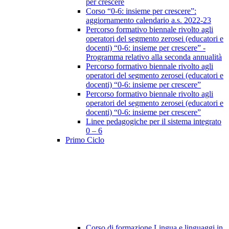
per crescere
Corso “0-6: insieme per crescere”:
aggiornamento calendario a.s. 2022-23
Percorso formativo biennale rivolto agli
operatori del segmento zerosei (educatori e
docenti) “0-6: insieme per crescere” -
Programma relativo alla seconda annualità
Percorso formativo biennale rivolto agli
operatori del segmento zerosei (educatori e
docenti) “0-6: insieme per crescere”
Percorso formativo biennale rivolto agli
operatori del segmento zerosei (educatori e
docenti) “0-6: insieme per crescere”
Linee pedagogiche per il sistema integrato
0 – 6
Primo Ciclo
Corso di formazione Lingua e linguaggi in