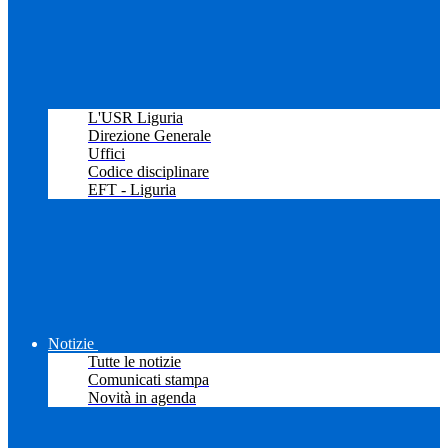
L'USR Liguria
Direzione Generale
Uffici
Codice disciplinare
EFT - Liguria
Notizie
Tutte le notizie
Comunicati stampa
Novità in agenda