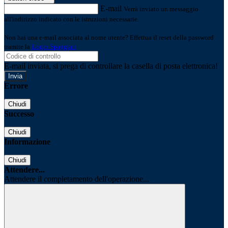
E-mail
Verrà inviato un messaggio
all'indirizzo indicato con le istruzioni necessarie.
Non hai una e-mail associata al nome utente? Effettua il reset della password
tramite la
Login Spaggiari
E-mail inviata, si prega di controllare la casella di posta elettronica!
Errore
Chiudi
Successo
Chiudi
Informazione
Chiudi
Attendere...
Attendere il completamento dell'operazione...