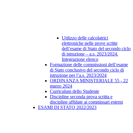
Utilizzo delle calcolatrici
elettroniche nelle prove scritte
dell’esame di Stato del secondo ciclo
di istruzione – a.s. 2023/2024.
Integrazione elenco
Formazione delle commissioni dell’esame
di Stato conclusivo del secondo ciclo di
istruzione per l’a.s. 2023/2024
ORDINANZA MINISTERIALE 55 - 22
marzo 2024
Curriculum dello Studente
Discipline seconda prova scritta e
discipline affidate ai commissari esterni
ESAMI DI STATO 2022/2023