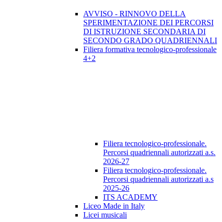
AVVISO - RINNOVO DELLA
SPERIMENTAZIONE DEI PERCORSI
DI ISTRUZIONE SECONDARIA DI
SECONDO GRADO QUADRIENNALI
Filiera formativa tecnologico-professionale
4+2
Filiera tecnologico-professionale.
Percorsi quadriennali autorizzati a.s.
2026-27
Filiera tecnologico-professionale.
Percorsi quadriennali autorizzati a.s
2025-26
ITS ACADEMY
Liceo Made in Italy
Licei musicali