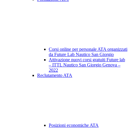
Corsi online per personale ATA organizzati
da Future Lab Nautico San Giorgio
Attivazione nuovi corsi gratuiti Future lab
– ITTL Nautico San Giorgio Genova –
2022
Reclutamento ATA
Posizioni economiche ATA