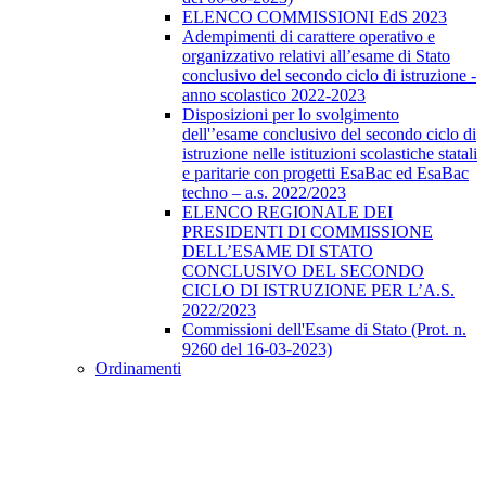
ELENCO COMMISSIONI EdS 2023
Adempimenti di carattere operativo e
organizzativo relativi all’esame di Stato
conclusivo del secondo ciclo di istruzione -
anno scolastico 2022-2023
Disposizioni per lo svolgimento
dell'’esame conclusivo del secondo ciclo di
istruzione nelle istituzioni scolastiche statali
e paritarie con progetti EsaBac ed EsaBac
techno – a.s. 2022/2023
ELENCO REGIONALE DEI
PRESIDENTI DI COMMISSIONE
DELL’ESAME DI STATO
CONCLUSIVO DEL SECONDO
CICLO DI ISTRUZIONE PER L’A.S.
2022/2023
Commissioni dell'Esame di Stato (Prot. n.
9260 del 16-03-2023)
Ordinamenti