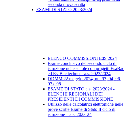
seconda prova scritta
ESAMI DI STATO 2023/2024
ELENCO COMMISSIONI EdS 2024
Esame conclusivo del secondo ciclo di
istruzione nelle scuole con progetti EsaBac
ed EsaBac techno – a.s. 2023/2024
DDMM 22 maggio 2024, nn. 93, 94, 96,
97 e 98
ESAME DI STATO a.s. 2023/2024 -
ELENCHI REGIONALI DEI
PRESIDENTI DI COMMISSIONE
Utilizzo delle calcolatrici elettroniche nelle
prove scritte Esame di Stato II ciclo di
istruzione – a.s. 2023-24