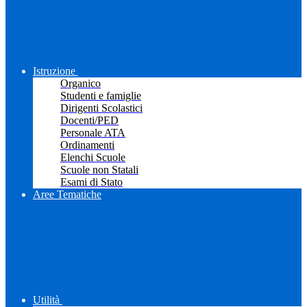
Istruzione
Organico
Studenti e famiglie
Dirigenti Scolastici
Docenti/PED
Personale ATA
Ordinamenti
Elenchi Scuole
Scuole non Statali
Esami di Stato
Aree Tematiche
Utilità