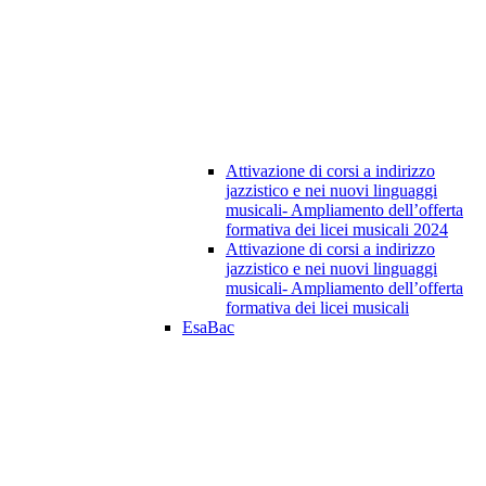
Attivazione di corsi a indirizzo
jazzistico e nei nuovi linguaggi
musicali- Ampliamento dell’offerta
formativa dei licei musicali 2024
Attivazione di corsi a indirizzo
jazzistico e nei nuovi linguaggi
musicali- Ampliamento dell’offerta
formativa dei licei musicali
EsaBac