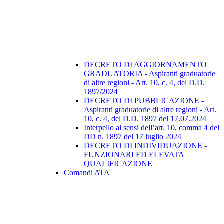
DECRETO DI AGGIORNAMENTO
GRADUATORIA - Aspiranti graduatorie
di altre regioni - Art. 10, c. 4, del D.D.
1897/2024
DECRETO DI PUBBLICAZIONE -
Aspiranti graduatorie di altre regioni - Art.
10, c. 4, del D.D. 1897 del 17.07.2024
Interpello ai sensi dell’art. 10, comma 4 del
DD n. 1897 del 17 luglio 2024
DECRETO DI INDIVIDUAZIONE -
FUNZIONARI ED ELEVATA
QUALIFICAZIONE
Comandi ATA