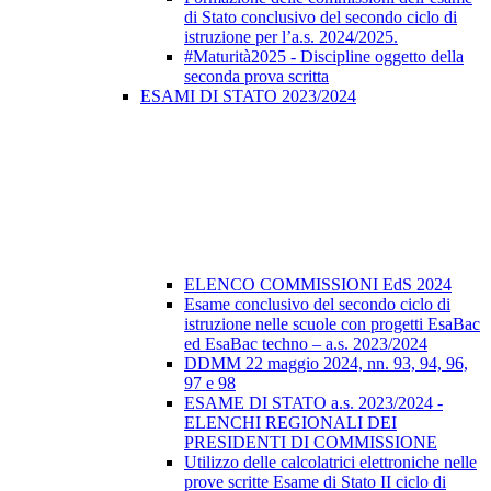
di Stato conclusivo del secondo ciclo di
istruzione per l’a.s. 2024/2025.
#Maturità2025 - Discipline oggetto della
seconda prova scritta
ESAMI DI STATO 2023/2024
ELENCO COMMISSIONI EdS 2024
Esame conclusivo del secondo ciclo di
istruzione nelle scuole con progetti EsaBac
ed EsaBac techno – a.s. 2023/2024
DDMM 22 maggio 2024, nn. 93, 94, 96,
97 e 98
ESAME DI STATO a.s. 2023/2024 -
ELENCHI REGIONALI DEI
PRESIDENTI DI COMMISSIONE
Utilizzo delle calcolatrici elettroniche nelle
prove scritte Esame di Stato II ciclo di