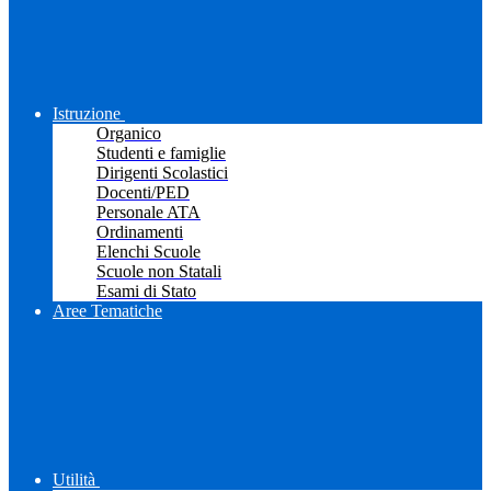
Istruzione
Organico
Studenti e famiglie
Dirigenti Scolastici
Docenti/PED
Personale ATA
Ordinamenti
Elenchi Scuole
Scuole non Statali
Esami di Stato
Aree Tematiche
Utilità