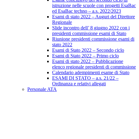
istruzione nelle scuole con progetti EsaBac
ed EsaBac techno – a.s. 2022/2023
Esami di stato 2022 – Auguri del Direttore
Regionale
Slide incontro dell’ 8 giugno 2022 con i
presidenti commissione esami di Stato
Riunione presidenti commissione esami di
stato 2022
Esami di Stato 2022 – Secondo ciclo
Esami di Stato 2022 – Primo ciclo
Esami di stato 2022 – Pubblicazione
elenco regionale presidenti di commissione
Calendario adempimenti esame di Stato
ESAMI DI STATO – a.s. 21/22 –
Ordinanza e relativi allegati
Personale ATA