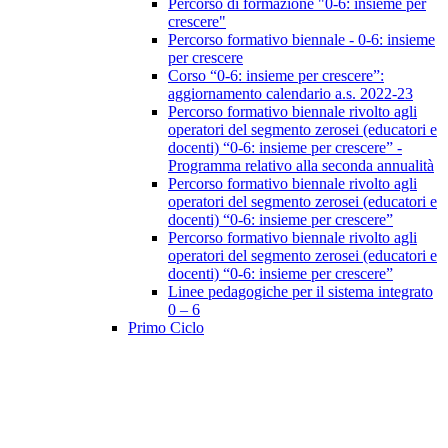
Percorso di formazione "0-6: insieme per
crescere"
Percorso formativo biennale - 0-6: insieme
per crescere
Corso “0-6: insieme per crescere”:
aggiornamento calendario a.s. 2022-23
Percorso formativo biennale rivolto agli
operatori del segmento zerosei (educatori e
docenti) “0-6: insieme per crescere” -
Programma relativo alla seconda annualità
Percorso formativo biennale rivolto agli
operatori del segmento zerosei (educatori e
docenti) “0-6: insieme per crescere”
Percorso formativo biennale rivolto agli
operatori del segmento zerosei (educatori e
docenti) “0-6: insieme per crescere”
Linee pedagogiche per il sistema integrato
0 – 6
Primo Ciclo