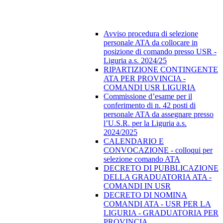
Avviso procedura di selezione
personale ATA da collocare in
posizione di comando presso USR -
Liguria a.s. 2024/25
RIPARTIZIONE CONTINGENTE
ATA PER PROVINCIA -
COMANDI USR LIGURIA
Commissione d’esame per il
conferimento di n. 42 posti di
personale ATA da assegnare presso
l’U.S.R. per la Liguria a.s.
2024/2025
CALENDARIO E
CONVOCAZIONE - colloqui per
selezione comando ATA
DECRETO DI PUBBLICAZIONE
DELLA GRADUATORIA ATA -
COMANDI IN USR
DECRETO DI NOMINA
COMANDI ATA - USR PER LA
LIGURIA - GRADUATORIA PER
PROVINCIA