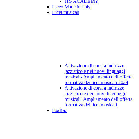
ITS ACADEMY
Liceo Made in Italy
Licei musicali
Attivazione di corsi a indirizzo
jazzistico e nei nuovi linguaggi
musicali- Ampliamento dell’offerta
formativa dei licei musicali 2024
Attivazione di corsi a indirizzo
jazzistico e nei nuovi linguaggi
musicali- Ampliamento dell’offerta
formativa dei licei musicali
EsaBac