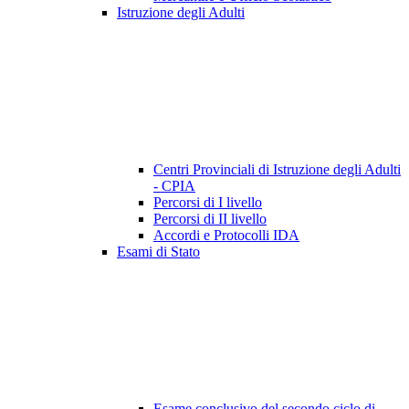
Istruzione degli Adulti
Centri Provinciali di Istruzione degli Adulti
- CPIA
Percorsi di I livello
Percorsi di II livello
Accordi e Protocolli IDA
Esami di Stato
Esame conclusivo del secondo ciclo di