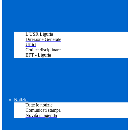
L'USR Liguria
Direzione Generale
Uffici
Codice disciplinare
EFT - Liguria
Notizie
Tutte le notizie
Comunicati stampa
Novità in agenda