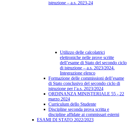
istruzione – a.s. 2023-24
Utilizzo delle calcolatrici
elettroniche nelle prove scritte
dell’esame di Stato del secondo ciclo
di istruzione – a.s. 2023/2024.
Integrazione elenco
Formazione delle commissioni dell’esame
di Stato conclusivo del secondo ciclo di
istruzione per l’a.s. 2023/2024
ORDINANZA MINISTERIALE 55 - 22
marzo 2024
Curriculum dello Studente
Discipline seconda prova scritta e
discipline affidate ai commissari esterni
ESAMI DI STATO 2022/2023