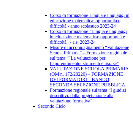
Corso di formazione Lingua e linguaggi in
educazione matematica: opportunità e
difficoltà - anno scolastico 2023-24
Corso di formazione "Lingua e linguaggi
in educazione matematica: opportunità e
difficoltà" - a.s. 2023-24
Misure di accompagnamento “Valutazione
Scuola Primaria” – Formazione regionale
sul tema “”La valutazione per
l’apprendimento: strumenti e risorse”
VALUTAZIONE SCUOLA PRIMARIA
(OM n. 172/20220) – FORMAZIONE
DEI FORMATORI – BANDO
SECONDA SELEZIONE PUBBLICA
Formazione regionale sul tema “I giudizi
descrittivi: dalla progettazione alla
valutazione formativa”
Secondo Ciclo