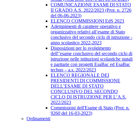
COMUNICAZIONE ESAMI DI STATO
II GRADO A.S. 2022/2023 (Prot. n. 2726
del 06-06-2023)
ELENCO COMMISSIONI EdS 2023
Adempimenti di carattere operativo e
organizzativo relativi all’esame di Stato
conclusivo del secondo ciclo di istruzione -
anno scolastico 2022-2023
Disposizioni per lo svolgimento
dell'’esame conclusivo del secondo ciclo di
istruzione nelle istituzioni scolastiche statali
e paritarie con progetti EsaBac ed EsaBac
techno – a.s. 2022/2023
ELENCO REGIONALE DEI
PRESIDENTI DI COMMISSIONE
DELL’ESAME DI STATO
CONCLUSIVO DEL SECONDO
CICLO DI ISTRUZIONE PER L’A.S.
2022/2023
Commissioni dell'Esame di Stato (Prot. n.
9260 del 16-03-2023)
Ordinamenti