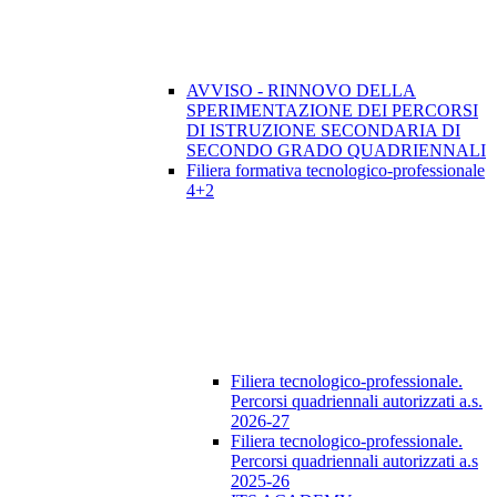
AVVISO - RINNOVO DELLA
SPERIMENTAZIONE DEI PERCORSI
DI ISTRUZIONE SECONDARIA DI
SECONDO GRADO QUADRIENNALI
Filiera formativa tecnologico-professionale
4+2
Filiera tecnologico-professionale.
Percorsi quadriennali autorizzati a.s.
2026-27
Filiera tecnologico-professionale.
Percorsi quadriennali autorizzati a.s
2025-26