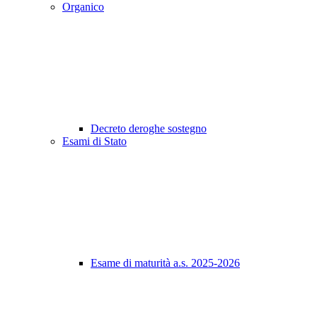
Organico
Decreto deroghe sostegno
Esami di Stato
Esame di maturità a.s. 2025-2026