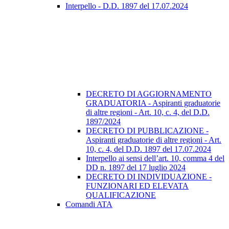
Interpello - D.D. 1897 del 17.07.2024
DECRETO DI AGGIORNAMENTO
GRADUATORIA - Aspiranti graduatorie
di altre regioni - Art. 10, c. 4, del D.D.
1897/2024
DECRETO DI PUBBLICAZIONE -
Aspiranti graduatorie di altre regioni - Art.
10, c. 4, del D.D. 1897 del 17.07.2024
Interpello ai sensi dell’art. 10, comma 4 del
DD n. 1897 del 17 luglio 2024
DECRETO DI INDIVIDUAZIONE -
FUNZIONARI ED ELEVATA
QUALIFICAZIONE
Comandi ATA