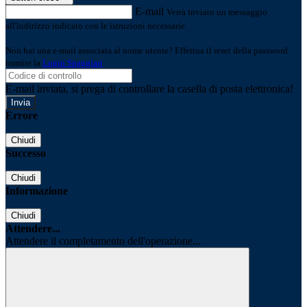
E-mail
Verrà inviato un messaggio
all'indirizzo indicato con le istruzioni necessarie.
Non hai una e-mail associata al nome utente? Effettua il reset della password
tramite la
Login Spaggiari
E-mail inviata, si prega di controllare la casella di posta elettronica!
Errore
Chiudi
Successo
Chiudi
Informazione
Chiudi
Attendere...
Attendere il completamento dell'operazione...