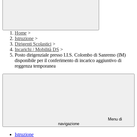
Home
>
Istruzione
>
Dirigenti Scolastici
>
Incarichi / Mobilità DS
>
Posto dirigenziale presso I.I.S. Colombo di Sanremo (IM)
disponibile per il conferimento di incarico aggiuntivo di
reggenza temporanea
Menu di
navigazione
Istruzione