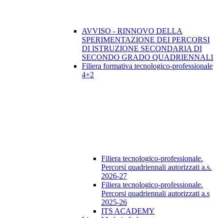
AVVISO - RINNOVO DELLA
SPERIMENTAZIONE DEI PERCORSI
DI ISTRUZIONE SECONDARIA DI
SECONDO GRADO QUADRIENNALI
Filiera formativa tecnologico-professionale
4+2
Filiera tecnologico-professionale.
Percorsi quadriennali autorizzati a.s.
2026-27
Filiera tecnologico-professionale.
Percorsi quadriennali autorizzati a.s
2025-26
ITS ACADEMY