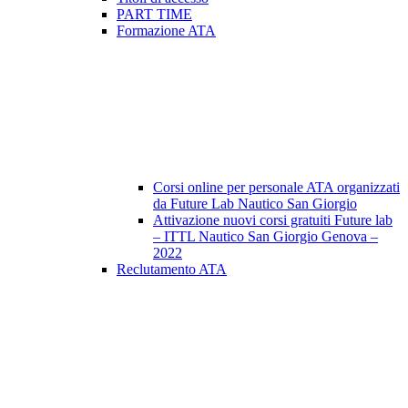
PART TIME
Formazione ATA
Corsi online per personale ATA organizzati
da Future Lab Nautico San Giorgio
Attivazione nuovi corsi gratuiti Future lab
– ITTL Nautico San Giorgio Genova –
2022
Reclutamento ATA