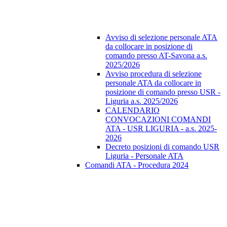
Avviso di selezione personale ATA
da collocare in posizione di
comando presso AT-Savona a.s.
2025/2026
Avviso procedura di selezione
personale ATA da collocare in
posizione di comando presso USR -
Liguria a.s. 2025/2026
CALENDARIO
CONVOCAZIONI COMANDI
ATA - USR LIGURIA - a.s. 2025-
2026
Decreto posizioni di comando USR
Liguria - Personale ATA
Comandi ATA - Procedura 2024