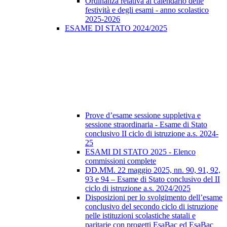
Ordinanza relativa al calendario delle
festività e degli esami - anno scolastico
2025-2026
ESAME DI STATO 2024/2025
Prove d’esame sessione suppletiva e
sessione straordinaria - Esame di Stato
conclusivo II ciclo di istruzione a.s. 2024-
25
ESAMI DI STATO 2025 - Elenco
commissioni complete
DD.MM. 22 maggio 2025, nn. 90, 91, 92,
93 e 94 – Esame di Stato conclusivo del II
ciclo di istruzione a.s. 2024/2025
Disposizioni per lo svolgimento dell’esame
conclusivo del secondo ciclo di istruzione
nelle istituzioni scolastiche statali e
paritarie con progetti EsaBac ed EsaBac