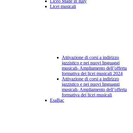
Liceo Made in Italy
Licei musicali
Attivazione di corsi a indirizzo
jazzistico e nei nuovi linguaggi
musicali- Ampliamento dell’offerta
formativa dei licei musicali 2024
Attivazione di corsi a indirizzo
jazzistico e nei nuovi linguaggi
musicali- Ampliamento dell’offerta
formativa dei licei musicali
EsaBac