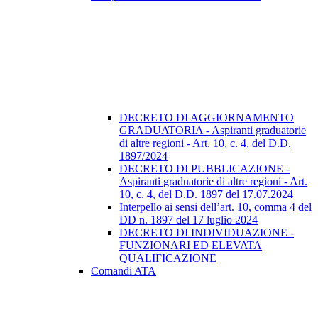
DECRETO DI AGGIORNAMENTO
GRADUATORIA - Aspiranti graduatorie
di altre regioni - Art. 10, c. 4, del D.D.
1897/2024
DECRETO DI PUBBLICAZIONE -
Aspiranti graduatorie di altre regioni - Art.
10, c. 4, del D.D. 1897 del 17.07.2024
Interpello ai sensi dell’art. 10, comma 4 del
DD n. 1897 del 17 luglio 2024
DECRETO DI INDIVIDUAZIONE -
FUNZIONARI ED ELEVATA
QUALIFICAZIONE
Comandi ATA