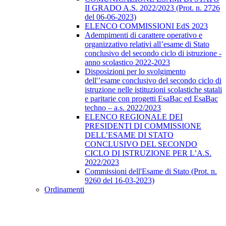
II GRADO A.S. 2022/2023 (Prot. n. 2726
del 06-06-2023)
ELENCO COMMISSIONI EdS 2023
Adempimenti di carattere operativo e
organizzativo relativi all’esame di Stato
conclusivo del secondo ciclo di istruzione -
anno scolastico 2022-2023
Disposizioni per lo svolgimento
dell'’esame conclusivo del secondo ciclo di
istruzione nelle istituzioni scolastiche statali
e paritarie con progetti EsaBac ed EsaBac
techno – a.s. 2022/2023
ELENCO REGIONALE DEI
PRESIDENTI DI COMMISSIONE
DELL’ESAME DI STATO
CONCLUSIVO DEL SECONDO
CICLO DI ISTRUZIONE PER L’A.S.
2022/2023
Commissioni dell'Esame di Stato (Prot. n.
9260 del 16-03-2023)
Ordinamenti