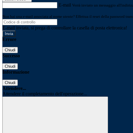
E-mail
Verrà inviato un messaggio all'indirizz
Non hai una e-mail associata al nome utente? Effettua il reset della password tram
E-mail inviata, si prega di controllare la casella di posta elettronica!
Errore
Chiudi
Successo
Chiudi
Informazione
Chiudi
Attendere...
Attendere il completamento dell'operazione...