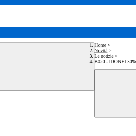
Home
>
Novità
>
Le notizie
>
B020 - IDONEI 30% 