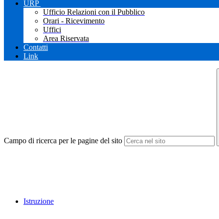
URP
Ufficio Relazioni con il Pubblico
Orari - Ricevimento
Uffici
Area Riservata
Contatti
Link
Campo di ricerca per le pagine del sito
Istruzione