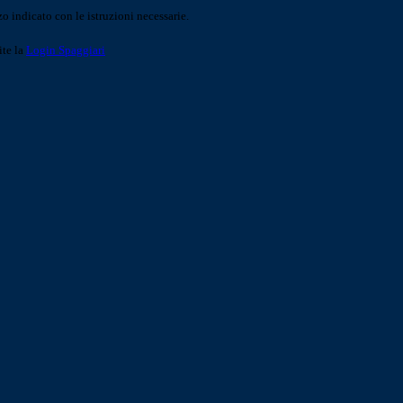
o indicato con le istruzioni necessarie.
ite la
Login Spaggiari