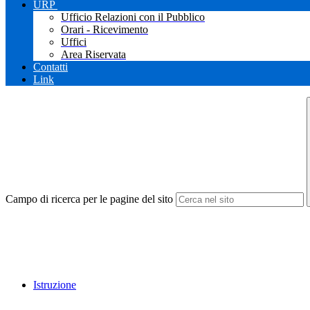
URP
Ufficio Relazioni con il Pubblico
Orari - Ricevimento
Uffici
Area Riservata
Contatti
Link
Campo di ricerca per le pagine del sito
Istruzione