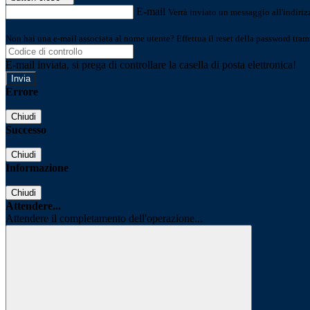
E-mail
Verrà inviato un messaggio all'indirizz
Non hai una e-mail associata al nome utente? Effettua il reset della password tram
E-mail inviata, si prega di controllare la casella di posta elettronica!
Errore
Chiudi
Successo
Chiudi
Informazione
Chiudi
Attendere...
Attendere il completamento dell'operazione...