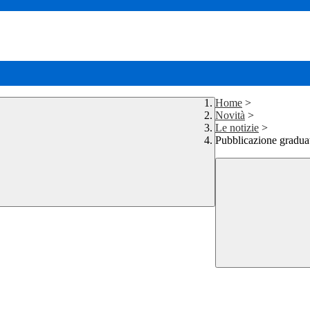
Home
>
Novità
>
Le notizie
>
Pubblicazione gradua