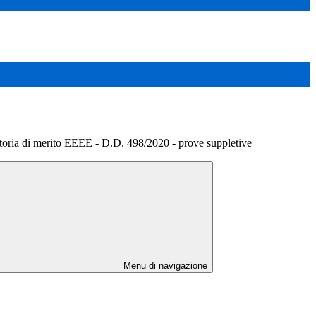
toria di merito EEEE - D.D. 498/2020 - prove suppletive
Menu di navigazione