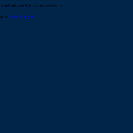
o indicato con le istruzioni necessarie.
ite la
Login Spaggiari