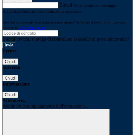
E-mail
Verrà inviato un messaggio
all'indirizzo indicato con le istruzioni necessarie.
Non hai una e-mail associata al nome utente? Effettua il reset della password
tramite la
Login Spaggiari
E-mail inviata, si prega di controllare la casella di posta elettronica!
Errore
Chiudi
Successo
Chiudi
Informazione
Chiudi
Attendere...
Attendere il completamento dell'operazione...