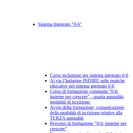
Sistema Integrato "0-6"
Corso inclusione per sistema integrato 0-6
Al via l’Indagine INDIRE sulle pratiche
educative nel sistema integrato 0-6
Corso di formazione congiunta "0-6:
insieme per crescere" - quarta annualità,
modalità di iscrizione.
Avvio della formazione, comunicazione
della modalità di iscrizione relative alla
TERZA annualità
Percorso di formazione "0-6: insieme per
crescere"