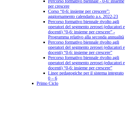
Percorso formativo biennale - 0-6: insieme
per crescere
Corso “0-6: insieme per crescere”:
aggiornamento calendario a.s. 2022-23
Percorso formativo biennale rivolto agli
operatori del segmento zerosei (educatori e
docenti) “0-6: insieme per crescere” -
Programma relativo alla seconda annualità
Percorso formativo biennale rivolto agli
operatori del segmento zerosei (educatori e
docenti) “0-6: insieme per crescere”
Percorso formativo biennale rivolto agli
operatori del segmento zerosei (educatori e
docenti) “0-6: insieme per crescere”
Linee pedagogiche per il sistema integrato
0 – 6
Primo Ciclo