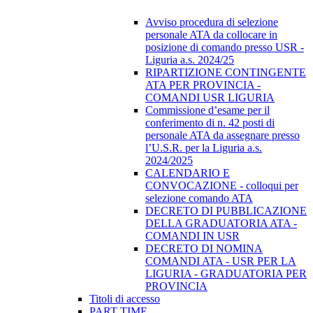
Avviso procedura di selezione
personale ATA da collocare in
posizione di comando presso USR -
Liguria a.s. 2024/25
RIPARTIZIONE CONTINGENTE
ATA PER PROVINCIA -
COMANDI USR LIGURIA
Commissione d’esame per il
conferimento di n. 42 posti di
personale ATA da assegnare presso
l’U.S.R. per la Liguria a.s.
2024/2025
CALENDARIO E
CONVOCAZIONE - colloqui per
selezione comando ATA
DECRETO DI PUBBLICAZIONE
DELLA GRADUATORIA ATA -
COMANDI IN USR
DECRETO DI NOMINA
COMANDI ATA - USR PER LA
LIGURIA - GRADUATORIA PER
PROVINCIA
Titoli di accesso
PART TIME