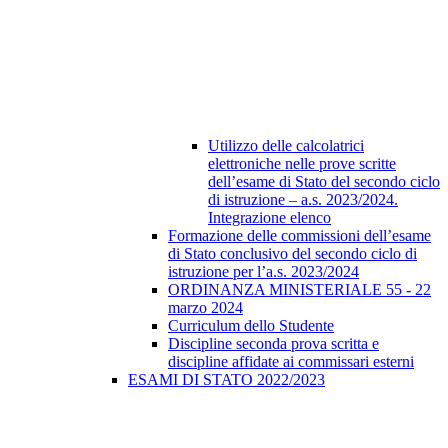
Utilizzo delle calcolatrici
elettroniche nelle prove scritte
dell’esame di Stato del secondo ciclo
di istruzione – a.s. 2023/2024.
Integrazione elenco
Formazione delle commissioni dell’esame
di Stato conclusivo del secondo ciclo di
istruzione per l’a.s. 2023/2024
ORDINANZA MINISTERIALE 55 - 22
marzo 2024
Curriculum dello Studente
Discipline seconda prova scritta e
discipline affidate ai commissari esterni
ESAMI DI STATO 2022/2023