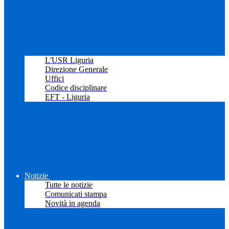
L'USR Liguria
Direzione Generale
Uffici
Codice disciplinare
EFT - Liguria
Notizie
Tutte le notizie
Comunicati stampa
Novità in agenda