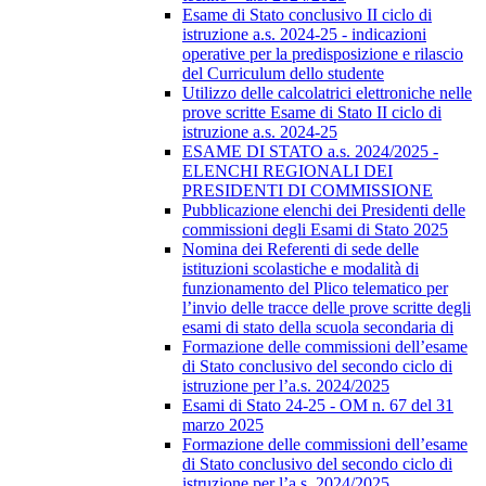
Esame di Stato conclusivo II ciclo di
istruzione a.s. 2024-25 - indicazioni
operative per la predisposizione e rilascio
del Curriculum dello studente
Utilizzo delle calcolatrici elettroniche nelle
prove scritte Esame di Stato II ciclo di
istruzione a.s. 2024-25
ESAME DI STATO a.s. 2024/2025 -
ELENCHI REGIONALI DEI
PRESIDENTI DI COMMISSIONE
Pubblicazione elenchi dei Presidenti delle
commissioni degli Esami di Stato 2025
Nomina dei Referenti di sede delle
istituzioni scolastiche e modalità di
funzionamento del Plico telematico per
l’invio delle tracce delle prove scritte degli
esami di stato della scuola secondaria di
Formazione delle commissioni dell’esame
di Stato conclusivo del secondo ciclo di
istruzione per l’a.s. 2024/2025
Esami di Stato 24-25 - OM n. 67 del 31
marzo 2025
Formazione delle commissioni dell’esame
di Stato conclusivo del secondo ciclo di
istruzione per l’a.s. 2024/2025.