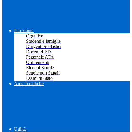
Istruzione
Organico
Studenti e famiglie
Dirigenti Scolastici
Docenti/PED
Personale ATA
Ordinamenti
Elenchi Scuole
Scuole non Statali
Esami di Stato
Aree Tematiche
Utilità