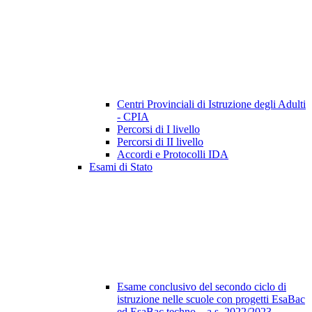
Centri Provinciali di Istruzione degli Adulti
- CPIA
Percorsi di I livello
Percorsi di II livello
Accordi e Protocolli IDA
Esami di Stato
Esame conclusivo del secondo ciclo di
istruzione nelle scuole con progetti EsaBac
ed EsaBac techno – a.s. 2022/2023