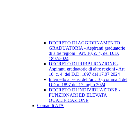
DECRETO DI AGGIORNAMENTO
GRADUATORIA - Aspiranti graduatorie
di altre regioni - Art. 10, c. 4, del D.D.
1897/2024
DECRETO DI PUBBLICAZIONE -
Aspiranti graduatorie di altre regioni - Art.
10, c. 4, del D.D. 1897 del 17.07.2024
Interpello ai sensi dell’art. 10, comma 4 del
DD n. 1897 del 17 luglio 2024
DECRETO DI INDIVIDUAZIONE -
FUNZIONARI ED ELEVATA
QUALIFICAZIONE
Comandi ATA