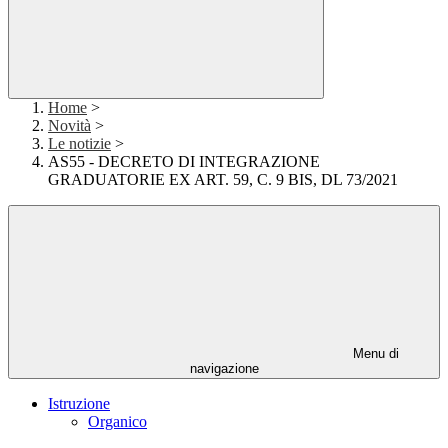
Home
>
Novità
>
Le notizie
>
AS55 - DECRETO DI INTEGRAZIONE
GRADUATORIE EX ART. 59, C. 9 BIS, DL 73/2021
Menu di
navigazione
Istruzione
Organico