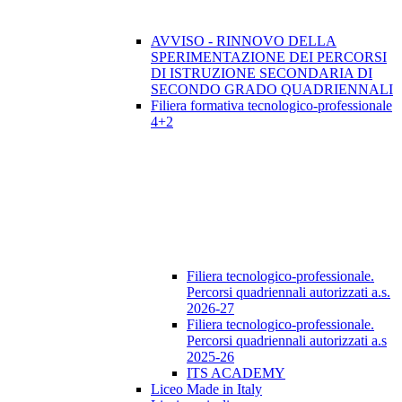
AVVISO - RINNOVO DELLA
SPERIMENTAZIONE DEI PERCORSI
DI ISTRUZIONE SECONDARIA DI
SECONDO GRADO QUADRIENNALI
Filiera formativa tecnologico-professionale
4+2
Filiera tecnologico-professionale.
Percorsi quadriennali autorizzati a.s.
2026-27
Filiera tecnologico-professionale.
Percorsi quadriennali autorizzati a.s
2025-26
ITS ACADEMY
Liceo Made in Italy