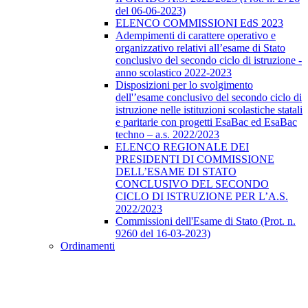
del 06-06-2023)
ELENCO COMMISSIONI EdS 2023
Adempimenti di carattere operativo e
organizzativo relativi all’esame di Stato
conclusivo del secondo ciclo di istruzione -
anno scolastico 2022-2023
Disposizioni per lo svolgimento
dell'’esame conclusivo del secondo ciclo di
istruzione nelle istituzioni scolastiche statali
e paritarie con progetti EsaBac ed EsaBac
techno – a.s. 2022/2023
ELENCO REGIONALE DEI
PRESIDENTI DI COMMISSIONE
DELL’ESAME DI STATO
CONCLUSIVO DEL SECONDO
CICLO DI ISTRUZIONE PER L’A.S.
2022/2023
Commissioni dell'Esame di Stato (Prot. n.
9260 del 16-03-2023)
Ordinamenti