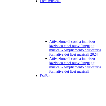
Licei musicali
Attivazione di corsi a indirizzo
jazzistico e nei nuovi linguaggi
musicali- Ampliamento dell’offerta
formativa dei licei musicali 2024
Attivazione di corsi a indirizzo
jazzistico e nei nuovi linguaggi
musicali- Ampliamento dell’offerta
formativa dei licei musicali
EsaBac