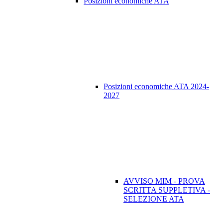
Posizioni economiche ATA
Posizioni economiche ATA 2024-
2027
AVVISO MIM - PROVA
SCRITTA SUPPLETIVA -
SELEZIONE ATA