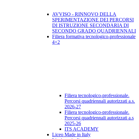
AVVISO - RINNOVO DELLA
SPERIMENTAZIONE DEI PERCORSI
DI ISTRUZIONE SECONDARIA DI
SECONDO GRADO QUADRIENNALI
Filiera formativa tecnologico-professionale
4+2
Filiera tecnologico-professionale.
Percorsi quadriennali autorizzati a.s.
2026-27
Filiera tecnologico-professionale.
Percorsi quadriennali autorizzati a.s
2025-26
ITS ACADEMY
Liceo Made in Italy