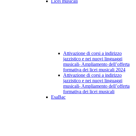
Licei musicali
Attivazione di corsi a indirizzo
jazzistico e nei nuovi linguaggi
musicali- Ampliamento dell’offerta
formativa dei licei musicali 2024
Attivazione di corsi a indirizzo
jazzistico e nei nuovi linguaggi
musicali- Ampliamento dell’offerta
formativa dei licei musicali
EsaBac