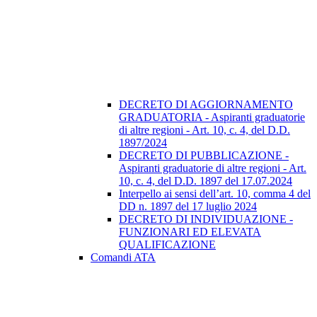
DECRETO DI AGGIORNAMENTO
GRADUATORIA - Aspiranti graduatorie
di altre regioni - Art. 10, c. 4, del D.D.
1897/2024
DECRETO DI PUBBLICAZIONE -
Aspiranti graduatorie di altre regioni - Art.
10, c. 4, del D.D. 1897 del 17.07.2024
Interpello ai sensi dell’art. 10, comma 4 del
DD n. 1897 del 17 luglio 2024
DECRETO DI INDIVIDUAZIONE -
FUNZIONARI ED ELEVATA
QUALIFICAZIONE
Comandi ATA