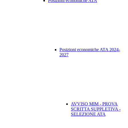
Posizioni economiche ATA
Posizioni economiche ATA 2024-
2027
AVVISO MIM - PROVA
SCRITTA SUPPLETIVA -
SELEZIONE ATA