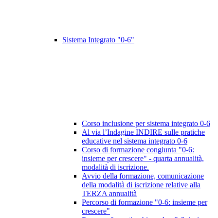
Sistema Integrato "0-6"
Corso inclusione per sistema integrato 0-6
Al via l’Indagine INDIRE sulle pratiche
educative nel sistema integrato 0-6
Corso di formazione congiunta "0-6:
insieme per crescere" - quarta annualità,
modalità di iscrizione.
Avvio della formazione, comunicazione
della modalità di iscrizione relative alla
TERZA annualità
Percorso di formazione "0-6: insieme per
crescere"