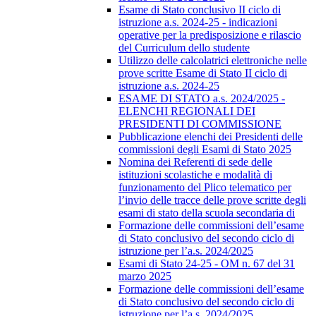
Esame di Stato conclusivo II ciclo di
istruzione a.s. 2024-25 - indicazioni
operative per la predisposizione e rilascio
del Curriculum dello studente
Utilizzo delle calcolatrici elettroniche nelle
prove scritte Esame di Stato II ciclo di
istruzione a.s. 2024-25
ESAME DI STATO a.s. 2024/2025 -
ELENCHI REGIONALI DEI
PRESIDENTI DI COMMISSIONE
Pubblicazione elenchi dei Presidenti delle
commissioni degli Esami di Stato 2025
Nomina dei Referenti di sede delle
istituzioni scolastiche e modalità di
funzionamento del Plico telematico per
l’invio delle tracce delle prove scritte degli
esami di stato della scuola secondaria di
Formazione delle commissioni dell’esame
di Stato conclusivo del secondo ciclo di
istruzione per l’a.s. 2024/2025
Esami di Stato 24-25 - OM n. 67 del 31
marzo 2025
Formazione delle commissioni dell’esame
di Stato conclusivo del secondo ciclo di
istruzione per l’a.s. 2024/2025.