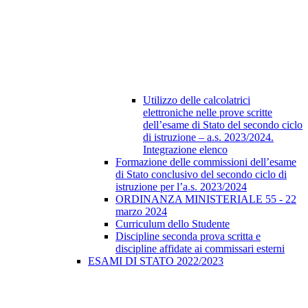
Utilizzo delle calcolatrici
elettroniche nelle prove scritte
dell’esame di Stato del secondo ciclo
di istruzione – a.s. 2023/2024.
Integrazione elenco
Formazione delle commissioni dell’esame
di Stato conclusivo del secondo ciclo di
istruzione per l’a.s. 2023/2024
ORDINANZA MINISTERIALE 55 - 22
marzo 2024
Curriculum dello Studente
Discipline seconda prova scritta e
discipline affidate ai commissari esterni
ESAMI DI STATO 2022/2023