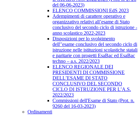
del 06-06-2023)
ELENCO COMMISSIONI EdS 2023
Adempimenti di carattere operativo e
organizzativo relativi all’esame di Stato
conclusivo del secondo ciclo di istruzione -
anno scolastico 2022-2023
Disposizioni per lo svolgimento
dell'’esame conclusivo del secondo ciclo di
istruzione nelle istituzioni scolastiche statali
e paritarie con progetti EsaBac ed EsaBac
techno – a.s. 2022/2023
ELENCO REGIONALE DEI
PRESIDENTI DI COMMISSIONE
DELL’ESAME DI STATO
CONCLUSIVO DEL SECONDO
CICLO DI ISTRUZIONE PER L’A.S.
2022/2023
Commissioni dell'Esame di Stato (Prot. n.
9260 del 16-03-2023)
Ordinamenti