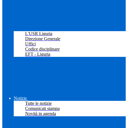
L'USR Liguria
Direzione Generale
Uffici
Codice disciplinare
EFT - Liguria
Notizie
Tutte le notizie
Comunicati stampa
Novità in agenda