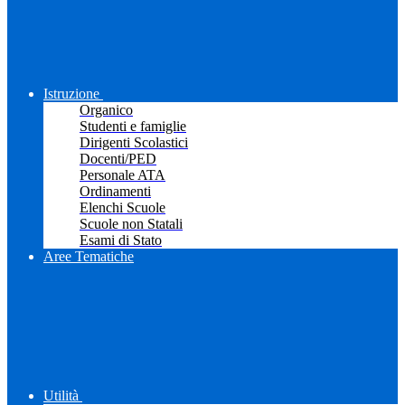
Istruzione
Organico
Studenti e famiglie
Dirigenti Scolastici
Docenti/PED
Personale ATA
Ordinamenti
Elenchi Scuole
Scuole non Statali
Esami di Stato
Aree Tematiche
Utilità