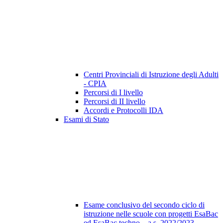
Centri Provinciali di Istruzione degli Adulti
- CPIA
Percorsi di I livello
Percorsi di II livello
Accordi e Protocolli IDA
Esami di Stato
Esame conclusivo del secondo ciclo di
istruzione nelle scuole con progetti EsaBac
ed EsaBac techno – a.s. 2022/2023