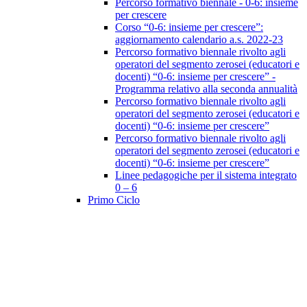
Percorso formativo biennale - 0-6: insieme
per crescere
Corso “0-6: insieme per crescere”:
aggiornamento calendario a.s. 2022-23
Percorso formativo biennale rivolto agli
operatori del segmento zerosei (educatori e
docenti) “0-6: insieme per crescere” -
Programma relativo alla seconda annualità
Percorso formativo biennale rivolto agli
operatori del segmento zerosei (educatori e
docenti) “0-6: insieme per crescere”
Percorso formativo biennale rivolto agli
operatori del segmento zerosei (educatori e
docenti) “0-6: insieme per crescere”
Linee pedagogiche per il sistema integrato
0 – 6
Primo Ciclo