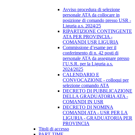
Avviso procedura di selezione
personale ATA da collocare in
posizione di comando presso USR -
Liguria a.s. 2024/25
RIPARTIZIONE CONTINGENTE
ATA PER PROVINCIA -
COMANDI USR LIGURIA
Commissione d’esame per il
conferimento di n. 42 posti di
personale ATA da assegnare presso
l’U.S.R. per la Liguria a.s.
2024/2025
CALENDARIO E
CONVOCAZIONE - colloqui per
selezione comando ATA
DECRETO DI PUBBLICAZIONE
DELLA GRADUATORIA ATA -
COMANDI IN USR
DECRETO DI NOMINA
COMANDI ATA - USR PER LA
LIGURIA - GRADUATORIA PER
PROVINCIA
Titoli di accesso
PART TIME