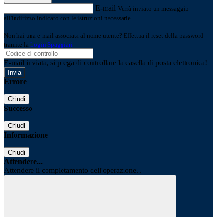
E-mail
Verrà inviato un messaggio
all'indirizzo indicato con le istruzioni necessarie.
Non hai una e-mail associata al nome utente? Effettua il reset della password
tramite la
Login Spaggiari
E-mail inviata, si prega di controllare la casella di posta elettronica!
Errore
Chiudi
Successo
Chiudi
Informazione
Chiudi
Attendere...
Attendere il completamento dell'operazione...