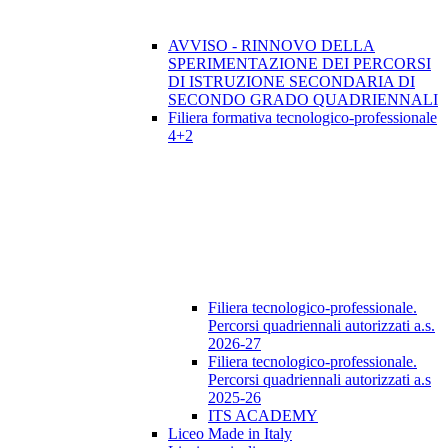
AVVISO - RINNOVO DELLA
SPERIMENTAZIONE DEI PERCORSI
DI ISTRUZIONE SECONDARIA DI
SECONDO GRADO QUADRIENNALI
Filiera formativa tecnologico-professionale
4+2
Filiera tecnologico-professionale.
Percorsi quadriennali autorizzati a.s.
2026-27
Filiera tecnologico-professionale.
Percorsi quadriennali autorizzati a.s
2025-26
ITS ACADEMY
Liceo Made in Italy