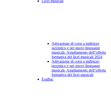
Licei musicali
Attivazione di corsi a indirizzo
jazzistico e nei nuovi linguaggi
musicali- Ampliamento dell’offerta
formativa dei licei musicali 2024
Attivazione di corsi a indirizzo
jazzistico e nei nuovi linguaggi
musicali- Ampliamento dell’offerta
formativa dei licei musicali
EsaBac