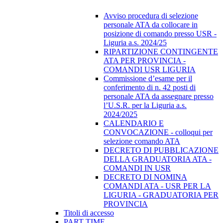
Avviso procedura di selezione
personale ATA da collocare in
posizione di comando presso USR -
Liguria a.s. 2024/25
RIPARTIZIONE CONTINGENTE
ATA PER PROVINCIA -
COMANDI USR LIGURIA
Commissione d’esame per il
conferimento di n. 42 posti di
personale ATA da assegnare presso
l’U.S.R. per la Liguria a.s.
2024/2025
CALENDARIO E
CONVOCAZIONE - colloqui per
selezione comando ATA
DECRETO DI PUBBLICAZIONE
DELLA GRADUATORIA ATA -
COMANDI IN USR
DECRETO DI NOMINA
COMANDI ATA - USR PER LA
LIGURIA - GRADUATORIA PER
PROVINCIA
Titoli di accesso
PART TIME