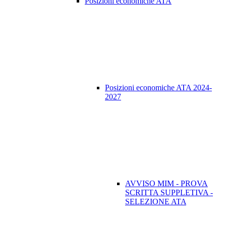
Posizioni economiche ATA
Posizioni economiche ATA 2024-
2027
AVVISO MIM - PROVA
SCRITTA SUPPLETIVA -
SELEZIONE ATA