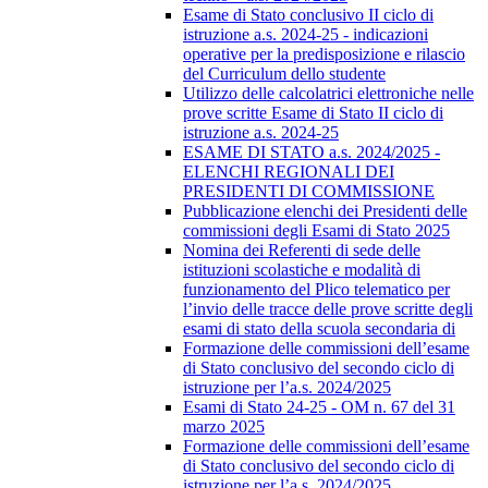
Esame di Stato conclusivo II ciclo di
istruzione a.s. 2024-25 - indicazioni
operative per la predisposizione e rilascio
del Curriculum dello studente
Utilizzo delle calcolatrici elettroniche nelle
prove scritte Esame di Stato II ciclo di
istruzione a.s. 2024-25
ESAME DI STATO a.s. 2024/2025 -
ELENCHI REGIONALI DEI
PRESIDENTI DI COMMISSIONE
Pubblicazione elenchi dei Presidenti delle
commissioni degli Esami di Stato 2025
Nomina dei Referenti di sede delle
istituzioni scolastiche e modalità di
funzionamento del Plico telematico per
l’invio delle tracce delle prove scritte degli
esami di stato della scuola secondaria di
Formazione delle commissioni dell’esame
di Stato conclusivo del secondo ciclo di
istruzione per l’a.s. 2024/2025
Esami di Stato 24-25 - OM n. 67 del 31
marzo 2025
Formazione delle commissioni dell’esame
di Stato conclusivo del secondo ciclo di
istruzione per l’a.s. 2024/2025.