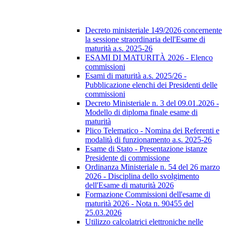
Decreto ministeriale 149/2026 concernente
la sessione straordinaria dell'Esame di
maturità a.s. 2025-26
ESAMI DI MATURITÀ 2026 - Elenco
commissioni
Esami di maturità a.s. 2025/26 -
Pubblicazione elenchi dei Presidenti delle
commissioni
Decreto Ministeriale n. 3 del 09.01.2026 -
Modello di diploma finale esame di
maturità
Plico Telematico - Nomina dei Referenti e
modalità di funzionamento a.s. 2025-26
Esame di Stato - Presentazione istanze
Presidente di commissione
Ordinanza Ministeriale n. 54 del 26 marzo
2026 - Disciplina dello svolgimento
dell'Esame di maturità 2026
Formazione Commissioni dell'esame di
maturità 2026 - Nota n. 90455 del
25.03.2026
Utilizzo calcolatrici elettroniche nelle