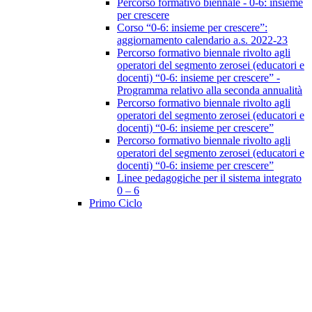
Percorso formativo biennale - 0-6: insieme
per crescere
Corso “0-6: insieme per crescere”:
aggiornamento calendario a.s. 2022-23
Percorso formativo biennale rivolto agli
operatori del segmento zerosei (educatori e
docenti) “0-6: insieme per crescere” -
Programma relativo alla seconda annualità
Percorso formativo biennale rivolto agli
operatori del segmento zerosei (educatori e
docenti) “0-6: insieme per crescere”
Percorso formativo biennale rivolto agli
operatori del segmento zerosei (educatori e
docenti) “0-6: insieme per crescere”
Linee pedagogiche per il sistema integrato
0 – 6
Primo Ciclo