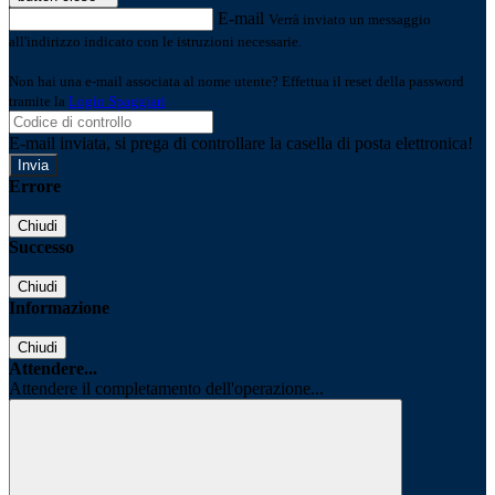
E-mail
Verrà inviato un messaggio
all'indirizzo indicato con le istruzioni necessarie.
Non hai una e-mail associata al nome utente? Effettua il reset della password
tramite la
Login Spaggiari
E-mail inviata, si prega di controllare la casella di posta elettronica!
Errore
Chiudi
Successo
Chiudi
Informazione
Chiudi
Attendere...
Attendere il completamento dell'operazione...