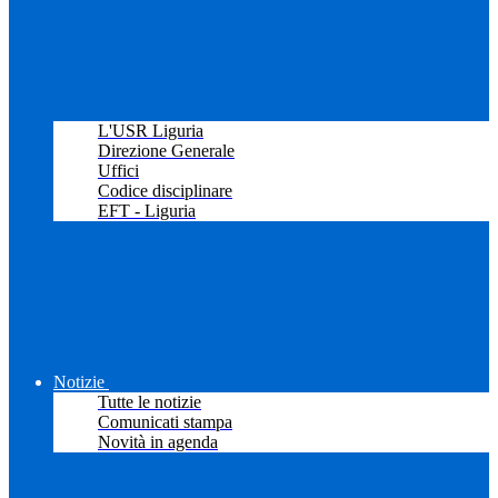
L'USR Liguria
Direzione Generale
Uffici
Codice disciplinare
EFT - Liguria
Notizie
Tutte le notizie
Comunicati stampa
Novità in agenda