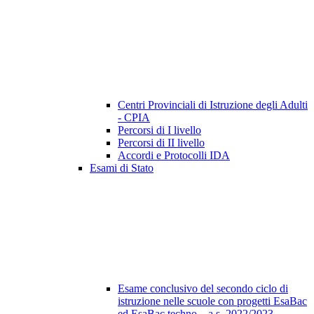
Centri Provinciali di Istruzione degli Adulti
- CPIA
Percorsi di I livello
Percorsi di II livello
Accordi e Protocolli IDA
Esami di Stato
Esame conclusivo del secondo ciclo di
istruzione nelle scuole con progetti EsaBac
ed EsaBac techno – a.s. 2022/2023