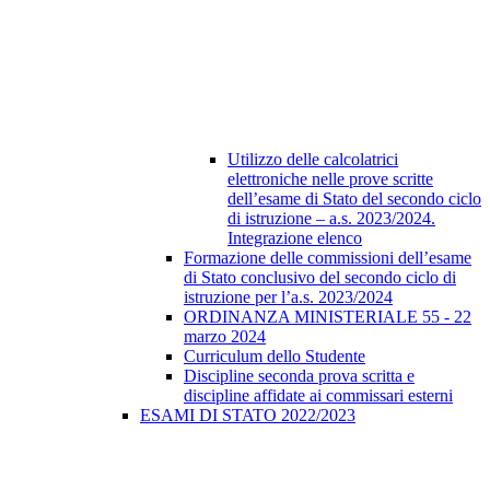
Utilizzo delle calcolatrici
elettroniche nelle prove scritte
dell’esame di Stato del secondo ciclo
di istruzione – a.s. 2023/2024.
Integrazione elenco
Formazione delle commissioni dell’esame
di Stato conclusivo del secondo ciclo di
istruzione per l’a.s. 2023/2024
ORDINANZA MINISTERIALE 55 - 22
marzo 2024
Curriculum dello Studente
Discipline seconda prova scritta e
discipline affidate ai commissari esterni
ESAMI DI STATO 2022/2023