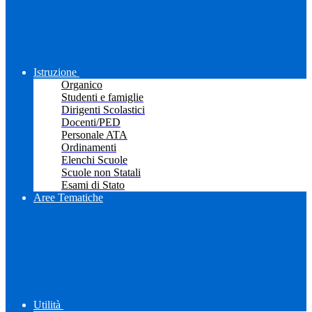
Istruzione
Organico
Studenti e famiglie
Dirigenti Scolastici
Docenti/PED
Personale ATA
Ordinamenti
Elenchi Scuole
Scuole non Statali
Esami di Stato
Aree Tematiche
Utilità