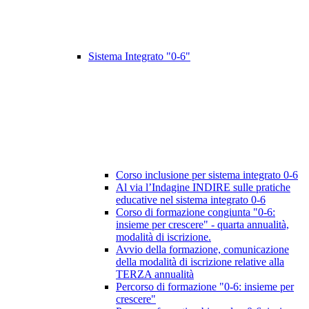
Sistema Integrato "0-6"
Corso inclusione per sistema integrato 0-6
Al via l’Indagine INDIRE sulle pratiche
educative nel sistema integrato 0-6
Corso di formazione congiunta "0-6:
insieme per crescere" - quarta annualità,
modalità di iscrizione.
Avvio della formazione, comunicazione
della modalità di iscrizione relative alla
TERZA annualità
Percorso di formazione "0-6: insieme per
crescere"