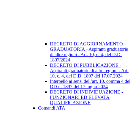
DECRETO DI AGGIORNAMENTO
GRADUATORIA - Aspiranti graduatorie
di altre regioni - Art. 10, c. 4, del D.D.
1897/2024
DECRETO DI PUBBLICAZIONE -
Aspiranti graduatorie di altre regioni - Art.
10, c. 4, del D.D. 1897 del 17.07.2024
Interpello ai sensi dell’art. 10, comma 4 del
DD n. 1897 del 17 luglio 2024
DECRETO DI INDIVIDUAZIONE -
FUNZIONARI ED ELEVATA
QUALIFICAZIONE
Comandi ATA