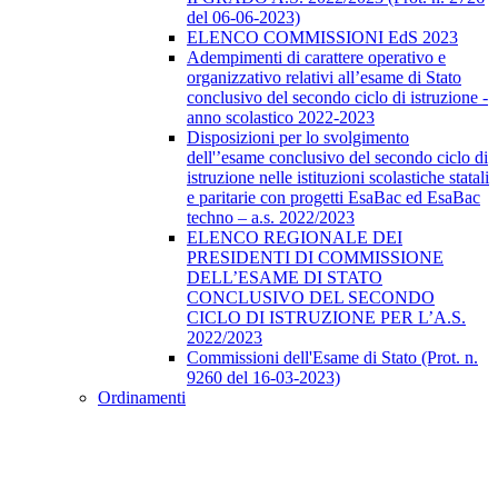
del 06-06-2023)
ELENCO COMMISSIONI EdS 2023
Adempimenti di carattere operativo e
organizzativo relativi all’esame di Stato
conclusivo del secondo ciclo di istruzione -
anno scolastico 2022-2023
Disposizioni per lo svolgimento
dell'’esame conclusivo del secondo ciclo di
istruzione nelle istituzioni scolastiche statali
e paritarie con progetti EsaBac ed EsaBac
techno – a.s. 2022/2023
ELENCO REGIONALE DEI
PRESIDENTI DI COMMISSIONE
DELL’ESAME DI STATO
CONCLUSIVO DEL SECONDO
CICLO DI ISTRUZIONE PER L’A.S.
2022/2023
Commissioni dell'Esame di Stato (Prot. n.
9260 del 16-03-2023)
Ordinamenti