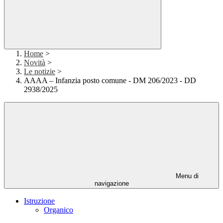
Home
>
Novità
>
Le notizie
>
AAAA – Infanzia posto comune - DM 206/2023 - DD
2938/2025
Menu di
navigazione
Istruzione
Organico