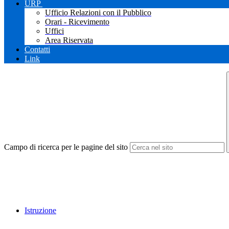
URP
Ufficio Relazioni con il Pubblico
Orari - Ricevimento
Uffici
Area Riservata
Contatti
Link
Campo di ricerca per le pagine del sito
Istruzione