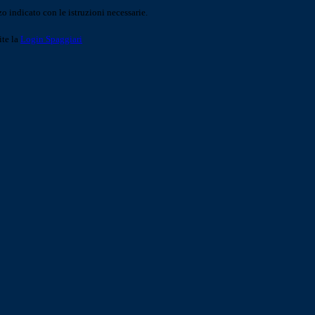
o indicato con le istruzioni necessarie.
ite la
Login Spaggiari