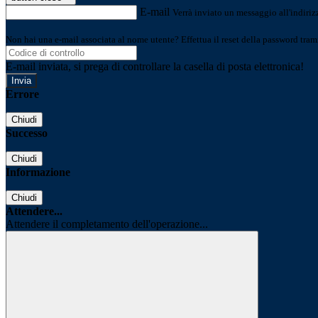
E-mail
Verrà inviato un messaggio all'indirizz
Non hai una e-mail associata al nome utente? Effettua il reset della password tram
E-mail inviata, si prega di controllare la casella di posta elettronica!
Errore
Chiudi
Successo
Chiudi
Informazione
Chiudi
Attendere...
Attendere il completamento dell'operazione...