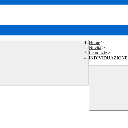
Home
>
Novità
>
Le notizie
>
INDIVIDUAZIONE S