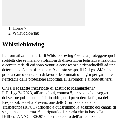
Home
>
Whistleblowing
Whistleblowing
La normativa in materia di Whistleblowing è volta a proteggere quei
soggetti che segnalano violazioni di disposizioni legislative nazionali
o comunitarie di cui sono venuti a conoscenza e riconducibili ad una
determinata Amministrazione. A questo scopo, il D. Lgs. 24/2023
pone a carico dei datori di lavoro determinati obblighi per garantire
l’efficacia della protezione accordata ai lavoratori e ai soggetti terzi.
Chi è il soggetto incaricato di gestire le segnalazioni?
Il D. Lgs 24/2023, all’articolo 4, comma 5, prevede che i soggetti
del settore pubblico cui è fatto obbligo di prevedere la figura del
Responsabile della Prevenzione della Corruzione e della
Trasparenza (RPCT) affidano a quest'ultimo la gestione del canale di
segnalazione interna. A tal riguardo si ricorda che in base alla
Delibera ANAC 430/2016: “tenuto conto dell’articolazione