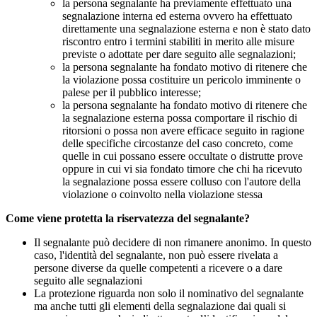
la persona segnalante ha previamente effettuato una
segnalazione interna ed esterna ovvero ha effettuato
direttamente una segnalazione esterna e non è stato dato
riscontro entro i termini stabiliti in merito alle misure
previste o adottate per dare seguito alle segnalazioni;
la persona segnalante ha fondato motivo di ritenere che
la violazione possa costituire un pericolo imminente o
palese per il pubblico interesse;
la persona segnalante ha fondato motivo di ritenere che
la segnalazione esterna possa comportare il rischio di
ritorsioni o possa non avere efficace seguito in ragione
delle specifiche circostanze del caso concreto, come
quelle in cui possano essere occultate o distrutte prove
oppure in cui vi sia fondato timore che chi ha ricevuto
la segnalazione possa essere colluso con l'autore della
violazione o coinvolto nella violazione stessa
Come viene protetta la riservatezza del segnalante?
Il segnalante può decidere di non rimanere anonimo. In questo
caso, l'identità del segnalante, non può essere rivelata a
persone diverse da quelle competenti a ricevere o a dare
seguito alle segnalazioni
La protezione riguarda non solo il nominativo del segnalante
ma anche tutti gli elementi della segnalazione dai quali si