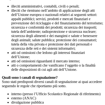
illeciti amministrativi, contabili, civili o penali;
illeciti che rientrano nell’ambito di applicazione degli atti
dell’Unione europea o nazionali relativi ai seguenti settori:
appalti pubblici; servizi, prodotti e mercati finanziari e
prevenzione del riciclaggio e del finanziamento del terrorismo;
sicurezza e conformità dei prodotti; sicurezza dei trasporti;
tutela dell’ambiente; radioprotezione e sicurezza nucleare;
sicurezza degli alimenti e dei mangimi e salute e benessere
degli animali; salute pubblica; protezione dei consumatori;
tutela della vita privata e protezione dei dati personali e
sicurezza delle reti e dei sistemi informativi;
atti od omissioni che ledono gli interessi finanziari
dell’Unione;
atti od omissioni riguardanti il mercato interno;
atti o comportamenti che vanificano l’oggetto o la finalità
delle disposizioni di cui agli atti dell’Unione.
Quali sono i canali di segnalazione?
Sono stati predisposti diversi canali di segnalazione ai quai accedere
seguendo le regole che riportiamo più sotto.
interno (presso l’Ufficio Scolastico Regionale di riferimento)
esterno (ANAC)
divulgazione pubblica