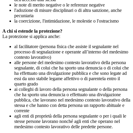
le note di merito negative o le referenze negative
l'adozione di misure disciplinari o di altra sanzione, anche
pecuniaria
la coercizione, l'intimidazione, le molestie o l'ostracismo
A chi si estende la protezione?
La protezione si applica anche:
al facilitatore (persona fisica che assiste il segnalante nel
processo di segnalazione e operante all’interno del medesimo
contesto lavorativo)
alle persone del medesimo contesto lavorativo della persona
segnalante, di colui che ha sporto una denuncia o di colui che
ha effettuato una divulgazione pubblica e che sono legate ad
essi da uno stabile legame affettivo o di parentela entro il
quarto grado
ai colleghi di lavoro della persona segnalante o della persona
che ha sporto una denuncia o effettuato una divulgazione
pubblica, che lavorano nel medesimo contesto lavorativo della
stessa e che hanno con detta persona un rapporto abituale e
corrente
agli enti di proprietà della persona segnalante o per i quali le
stesse persone lavorano nonché agli enti che operano nel
medesimo contesto lavorativo delle predette persone.