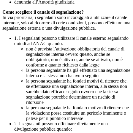
denuncia all’Autorità giudiziaria
Come scegliere il canale di segnalazione?
In via prioritaria, i segnalanti sono incoraggiati a utilizzare il canale
interno e, solo al ricorrere di certe condizioni, possono effettuare una
segnalazione esterna o una divulgazione pubblica.
1. I segnalanti possono utilizzare il canale esterno segnalando
quindi ad ANAC quando:
non è prevista l’attivazione obbligatoria del canale di
segnalazione interna ovvero questo, anche se
obbligatorio, non è attivo o, anche se attivato, non è
conforme a quanto richiesto dalla legge
la persona segnalante ha già effettuato una segnalazione
interna e la stessa non ha avuto seguito
la persona segnalante ha fondati motivi di ritenere che,
se effettuasse una segnalazione interna, alla stessa non
sarebbe dato efficace seguito ovvero che la stessa
segnalazione potrebbe determinare un rischio di
ritorsione
la persona segnalante ha fondato motivo di ritenere che
la violazione possa costituire un pericolo imminente o
palese per il pubblico interesse
2. I segnalanti possono effettuare direttamente una
divulgazione pubblica quando: