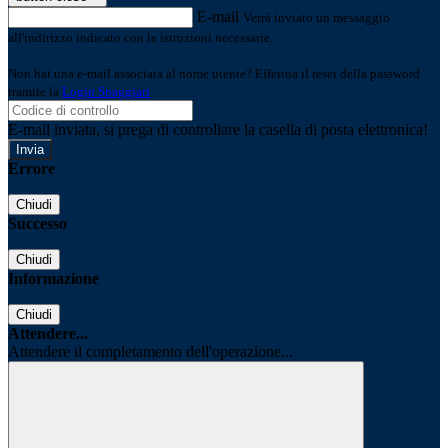
E-mail
Verrà inviato un messaggio
all'indirizzo indicato con le istruzioni necessarie.
Non hai una e-mail associata al nome utente? Effettua il reset della password
tramite la
Login Spaggiari
E-mail inviata, si prega di controllare la casella di posta elettronica!
Errore
Chiudi
Successo
Chiudi
Informazione
Chiudi
Attendere...
Attendere il completamento dell'operazione...