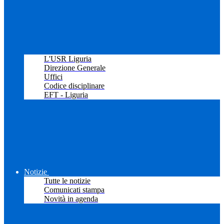
L'USR Liguria
Direzione Generale
Uffici
Codice disciplinare
EFT - Liguria
Notizie
Tutte le notizie
Comunicati stampa
Novità in agenda