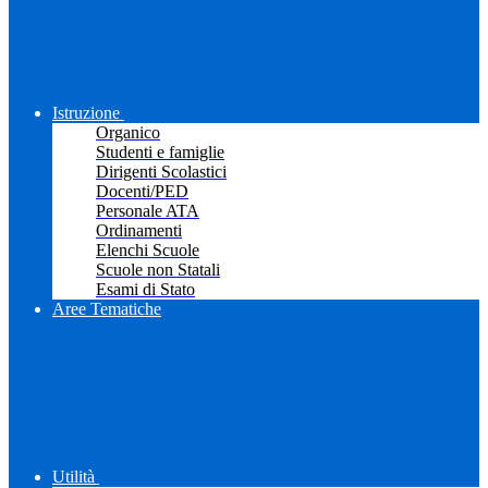
Istruzione
Organico
Studenti e famiglie
Dirigenti Scolastici
Docenti/PED
Personale ATA
Ordinamenti
Elenchi Scuole
Scuole non Statali
Esami di Stato
Aree Tematiche
Utilità