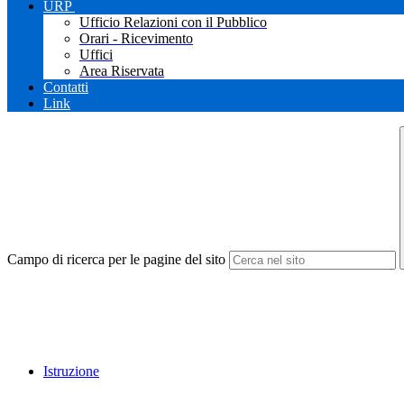
URP
Ufficio Relazioni con il Pubblico
Orari - Ricevimento
Uffici
Area Riservata
Contatti
Link
Campo di ricerca per le pagine del sito
Istruzione