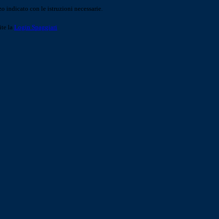
o indicato con le istruzioni necessarie.
ite la
Login Spaggiari