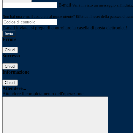
E-mail
Verrà inviato un messaggio all'indirizz
Non hai una e-mail associata al nome utente? Effettua il reset della password tram
E-mail inviata, si prega di controllare la casella di posta elettronica!
Errore
Chiudi
Successo
Chiudi
Informazione
Chiudi
Attendere...
Attendere il completamento dell'operazione...