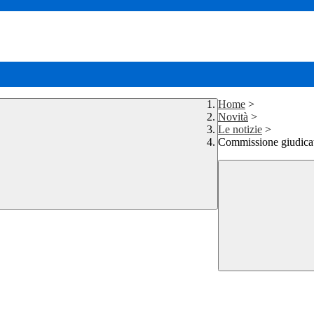
Home
>
Novità
>
Le notizie
>
Commissione giudica