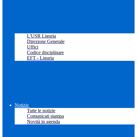
L'USR Liguria
Direzione Generale
Uffici
Codice disciplinare
EFT - Liguria
Notizie
Tutte le notizie
Comunicati stampa
Novità in agenda