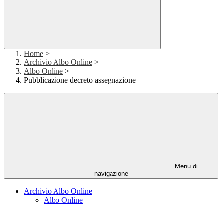
Home
>
Archivio Albo Online
>
Albo Online
>
Pubblicazione decreto assegnazione
Menu di
navigazione
Archivio Albo Online
Albo Online