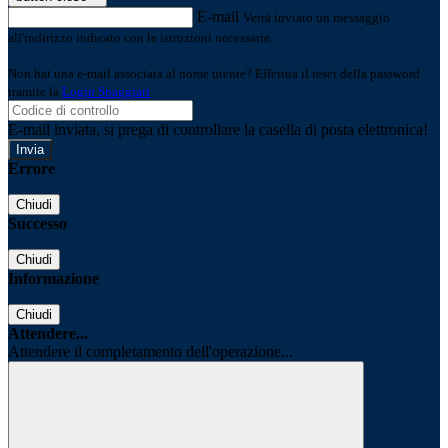
E-mail
Verrà inviato un messaggio
all'indirizzo indicato con le istruzioni necessarie.
Non hai una e-mail associata al nome utente? Effettua il reset della password
tramite la
Login Spaggiari
E-mail inviata, si prega di controllare la casella di posta elettronica!
Errore
Chiudi
Successo
Chiudi
Informazione
Chiudi
Attendere...
Attendere il completamento dell'operazione...