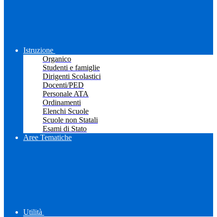
Istruzione
Organico
Studenti e famiglie
Dirigenti Scolastici
Docenti/PED
Personale ATA
Ordinamenti
Elenchi Scuole
Scuole non Statali
Esami di Stato
Aree Tematiche
Utilità