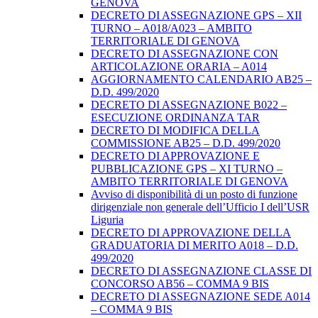
GENOVA
DECRETO DI ASSEGNAZIONE GPS – XII
TURNO – A018/A023 – AMBITO
TERRITORIALE DI GENOVA
DECRETO DI ASSEGNAZIONE CON
ARTICOLAZIONE ORARIA – A014
AGGIORNAMENTO CALENDARIO AB25 –
D.D. 499/2020
DECRETO DI ASSEGNAZIONE B022 –
ESECUZIONE ORDINANZA TAR
DECRETO DI MODIFICA DELLA
COMMISSIONE AB25 – D.D. 499/2020
DECRETO DI APPROVAZIONE E
PUBBLICAZIONE GPS – XI TURNO –
AMBITO TERRITORIALE DI GENOVA
Avviso di disponibilità di un posto di funzione
dirigenziale non generale dell’Ufficio I dell’USR
Liguria
DECRETO DI APPROVAZIONE DELLA
GRADUATORIA DI MERITO A018 – D.D.
499/2020
DECRETO DI ASSEGNAZIONE CLASSE DI
CONCORSO AB56 – COMMA 9 BIS
DECRETO DI ASSEGNAZIONE SEDE A014
– COMMA 9 BIS