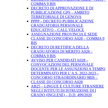
COMMA 9 BIS
DECRETO DI APPROVAZIONE E DI
PUBBLICAZIONE GPS – AMBITO
TERRITORIALE DI GENOVA
PPPP – DECRETO PUBBLICAZIONE
GRADUATORIA PERSONALE
EDUCATIVO – CALL VELOCE
ASSEGNAZIONE PROVINCIA E SEDE
CLASSE DI CONCORSO A028 – COMMA 9
BIS
DECRETO DI RETTIFICA DELLA
GRADUATORIA DI MERITO A028 –
COMMA 9 BIS
AVVISO PER CANDIDATI A028 –
CONVOCAZIONI DEL PERSONALE
DOCENTE PER LE ASSUNZIONI A TEMPO
DETERMINATO PER L’A.S. 2022-2023 –
CONCORSO STRAORDINARIO 9BIS –
CLASSE DI CONCORSO A028
AB25 – LINGUE E CULTURE STRANIERE
NEGLI ISTITUTI DI ISTRUZIONE DI I
GRADO (INGLESE) – D.D. 499/2020