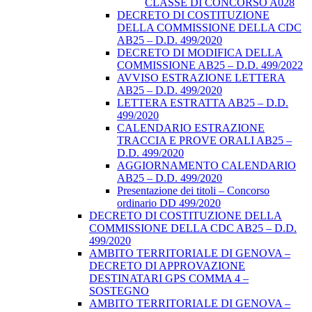
CLASSE DI CONCORSO A028
DECRETO DI COSTITUZIONE
DELLA COMMISSIONE DELLA CDC
AB25 – D.D. 499/2020
DECRETO DI MODIFICA DELLA
COMMISSIONE AB25 – D.D. 499/2022
AVVISO ESTRAZIONE LETTERA
AB25 – D.D. 499/2020
LETTERA ESTRATTA AB25 – D.D.
499/2020
CALENDARIO ESTRAZIONE
TRACCIA E PROVE ORALI AB25 –
D.D. 499/2020
AGGIORNAMENTO CALENDARIO
AB25 – D.D. 499/2020
Presentazione dei titoli – Concorso
ordinario DD 499/2020
DECRETO DI COSTITUZIONE DELLA
COMMISSIONE DELLA CDC AB25 – D.D.
499/2020
AMBITO TERRITORIALE DI GENOVA –
DECRETO DI APPROVAZIONE
DESTINATARI GPS COMMA 4 –
SOSTEGNO
AMBITO TERRITORIALE DI GENOVA –