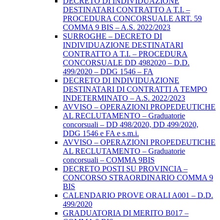
DECRETO DI INDIVIDUAZIONE
DESTINATARI CONTRATTO A T.I. –
PROCEDURA CONCORSUALE ART. 59
COMMA 9 BIS – A.S. 2022/2023
SURROGHE – DECRETO DI
INDIVIDUAZIONE DESTINATARI
CONTRATTO A T.I. – PROCEDURA
CONCORSUALE DD 4982020 – D.D.
499/2020 – DDG 1546 – FA
DECRETO DI INDIVIDUAZIONE
DESTINATARI DI CONTRATTI A TEMPO
INDETERMINATO – A.S. 2022/2023
AVVISO – OPERAZIONI PROPEDEUTICHE
AL RECLUTAMENTO – Graduatorie
concorsuali – DD 498/2020, DD 499/2020,
DDG 1546 e FA e s.m.i.
AVVISO – OPERAZIONI PROPEDEUTICHE
AL RECLUTAMENTO – Graduatorie
concorsuali – COMMA 9BIS
DECRETO POSTI SU PROVINCIA –
CONCORSO STRAORDINARIO COMMA 9
BIS
CALENDARIO PROVE ORALI A001 – D.D.
499/2020
GRADUATORIA DI MERITO B017 –