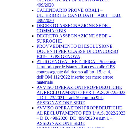
499/2020
CALENDARIO PROVE ORALI –
ULTERIORI 12 CANDIDATI – A001 – D.D.
499/2020
DECRETO ASSEGNAZIONE SEDE –
COMMA 9 BIS
DECRETO ASSEGNAZIONE SEDE –
SURROGHE
PROVVEDIMENTO DI ESCLUSIONE
DOCENTI PER CLASSE DI CONCORSO
B019 – GPS GENOVA
AT di GENOVA – RETTIFICA – Soccorso
istruttorio per le istanze di accesso alle GPS
contrassegnate dal ricorso all’art. 15, c. 4,
dell’OM 112/2022 inserito per mero errore
materiale
AVVISO OPERAZIONI PROPEDEUTICHE
AL RECLUTAMENTO PER L’A.S. 2022/2023
– D.L. 73/2021 – art. 59 comma 9bis
ASSEGNAZIONE SEDE
AVVISO OPERAZIONI PROPEDEUTICHE
AL RECLUTAMENTO PER L’A.S. 2022/2023
– D.D. 498/2020, DD 499/2020 e s.m.i. –
ASSEGNAZIONE SEDE