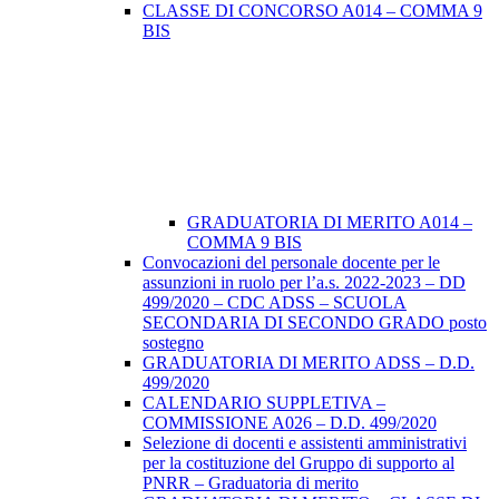
CLASSE DI CONCORSO A014 – COMMA 9
BIS
GRADUATORIA DI MERITO A014 –
COMMA 9 BIS
Convocazioni del personale docente per le
assunzioni in ruolo per l’a.s. 2022-2023 – DD
499/2020 – CDC ADSS – SCUOLA
SECONDARIA DI SECONDO GRADO posto
sostegno
GRADUATORIA DI MERITO ADSS – D.D.
499/2020
CALENDARIO SUPPLETIVA –
COMMISSIONE A026 – D.D. 499/2020
Selezione di docenti e assistenti amministrativi
per la costituzione del Gruppo di supporto al
PNRR – Graduatoria di merito