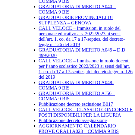
COMMA 9 BIS
GRADUATORIA DI MERITO A040 –
COMMA 9 BIS
GRADUATORIE PROVINCIALI DI
SUPPLENZA – GENOVA
CALL VELOCE – Immissioni in ruolo del
personale educativo a.s. 2022/2023 ai sensi
dell’art. 1, co. da 17 a 17-septies, del decreto-
legge n. 126 del 2019
GRADUATORIA DI MERITO A045 – D.D.
499/2020
CALL VELOCE – Immissione in ruolo docenti
per l’anno scolastico 2022/2023 ai sensi dell’art.
1, co. da 17 a 17-septies, del decreto-legge n. 126
del 2019
GRADUATORIA DI MERITO A048-
COMMA 9 BIS
GRADUATORIA DI MERITO AJ56 –
COMMA 9 BIS
Pubblicazione decreto esclusione B017
CALL VELOCE – CLASSI DI CONCORSO E
POSTI DISPONIBILI PER LA LIGURIA
Pubblicazione decreto assegnazione
AGGIORNAMENTO CALENDARIO
PROVE ORALI A028 – COMMA 9 BIS