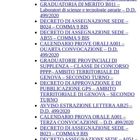
GRADUATORIA DI MERITO B011 –
Laboratori di scienze e tecnologie agrarie – D.D.
499/2020
DECRETO DI ASSEGNAZIONE SEDE –
B024 – COMMA 9 BIS
DECRETO DI ASSEGNAZIONE SEDE –
AB55 – COMMA 9 BIS
CALENDARIO PROVE ORALI A001 –
QUARTA CONVOCAZIONE – D.D.
499/2020
GRADUATORIE PROVINCIALI DI
SUPPLENZA – CLASSE DI CONCORSO
PPPP– AMBITO TERRITORIALE DI
GENOVA – SECONDO TURNO –
DECRETO DI APPROVAZIONE E DI
PUBBLICAZIONE GPS – AMBITO
TERRITORIALE DI GENOVA – SECONDO
TURNO
AVVISO ESTRAZIONE LETTERA AB25 –
D.D. 499/2020
CALENDARIO PROVA ORALE A001 –
TERZA CONVOCAZIONE – D.D. 499/2020
DECRETO DI ASSEGNAZIONE SEDE –
B023 – COMMA 9 BIS
DECRETO ASSEGNAZIONE SEDE – A051 –