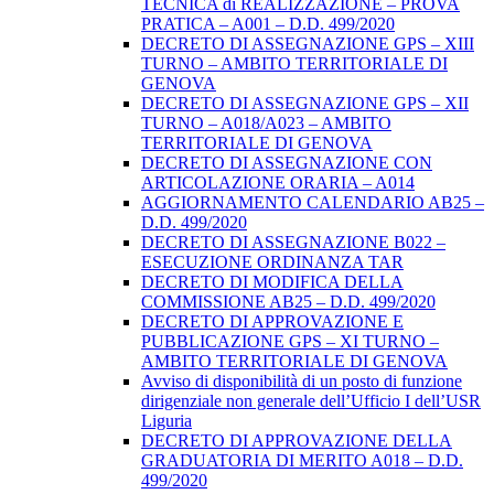
TECNICA di REALIZZAZIONE – PROVA
PRATICA – A001 – D.D. 499/2020
DECRETO DI ASSEGNAZIONE GPS – XIII
TURNO – AMBITO TERRITORIALE DI
GENOVA
DECRETO DI ASSEGNAZIONE GPS – XII
TURNO – A018/A023 – AMBITO
TERRITORIALE DI GENOVA
DECRETO DI ASSEGNAZIONE CON
ARTICOLAZIONE ORARIA – A014
AGGIORNAMENTO CALENDARIO AB25 –
D.D. 499/2020
DECRETO DI ASSEGNAZIONE B022 –
ESECUZIONE ORDINANZA TAR
DECRETO DI MODIFICA DELLA
COMMISSIONE AB25 – D.D. 499/2020
DECRETO DI APPROVAZIONE E
PUBBLICAZIONE GPS – XI TURNO –
AMBITO TERRITORIALE DI GENOVA
Avviso di disponibilità di un posto di funzione
dirigenziale non generale dell’Ufficio I dell’USR
Liguria
DECRETO DI APPROVAZIONE DELLA
GRADUATORIA DI MERITO A018 – D.D.
499/2020