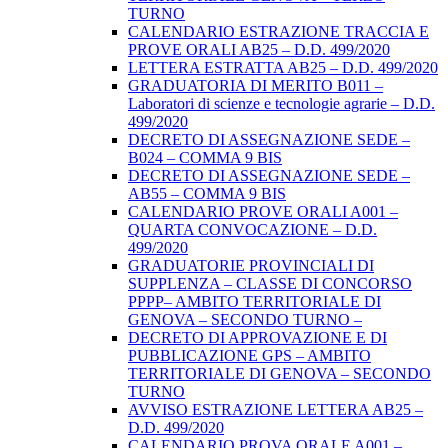
TURNO
CALENDARIO ESTRAZIONE TRACCIA E
PROVE ORALI AB25 – D.D. 499/2020
LETTERA ESTRATTA AB25 – D.D. 499/2020
GRADUATORIA DI MERITO B011 –
Laboratori di scienze e tecnologie agrarie – D.D.
499/2020
DECRETO DI ASSEGNAZIONE SEDE –
B024 – COMMA 9 BIS
DECRETO DI ASSEGNAZIONE SEDE –
AB55 – COMMA 9 BIS
CALENDARIO PROVE ORALI A001 –
QUARTA CONVOCAZIONE – D.D.
499/2020
GRADUATORIE PROVINCIALI DI
SUPPLENZA – CLASSE DI CONCORSO
PPPP– AMBITO TERRITORIALE DI
GENOVA – SECONDO TURNO –
DECRETO DI APPROVAZIONE E DI
PUBBLICAZIONE GPS – AMBITO
TERRITORIALE DI GENOVA – SECONDO
TURNO
AVVISO ESTRAZIONE LETTERA AB25 –
D.D. 499/2020
CALENDARIO PROVA ORALE A001 –