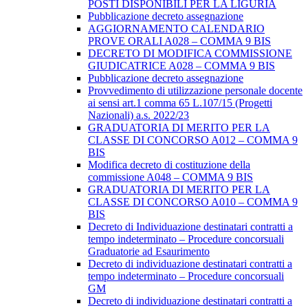
POSTI DISPONIBILI PER LA LIGURIA
Pubblicazione decreto assegnazione
AGGIORNAMENTO CALENDARIO
PROVE ORALI A028 – COMMA 9 BIS
DECRETO DI MODIFICA COMMISSIONE
GIUDICATRICE A028 – COMMA 9 BIS
Pubblicazione decreto assegnazione
Provvedimento di utilizzazione personale docente
ai sensi art.1 comma 65 L.107/15 (Progetti
Nazionali) a.s. 2022/23
GRADUATORIA DI MERITO PER LA
CLASSE DI CONCORSO A012 – COMMA 9
BIS
Modifica decreto di costituzione della
commissione A048 – COMMA 9 BIS
GRADUATORIA DI MERITO PER LA
CLASSE DI CONCORSO A010 – COMMA 9
BIS
Decreto di Individuazione destinatari contratti a
tempo indeterminato – Procedure concorsuali
Graduatorie ad Esaurimento
Decreto di individuazione destinatari contratti a
tempo indeterminato – Procedure concorsuali
GM
Decreto di individuazione destinatari contratti a