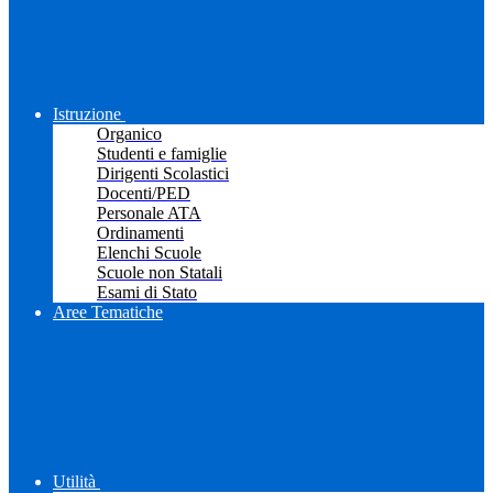
Istruzione
Organico
Studenti e famiglie
Dirigenti Scolastici
Docenti/PED
Personale ATA
Ordinamenti
Elenchi Scuole
Scuole non Statali
Esami di Stato
Aree Tematiche
Utilità