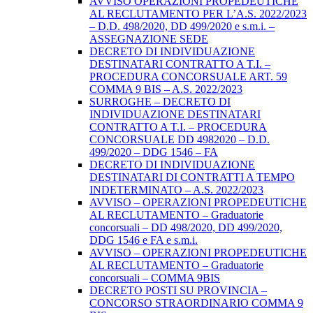
AVVISO OPERAZIONI PROPEDEUTICHE
AL RECLUTAMENTO PER L’A.S. 2022/2023
– D.D. 498/2020, DD 499/2020 e s.m.i. –
ASSEGNAZIONE SEDE
DECRETO DI INDIVIDUAZIONE
DESTINATARI CONTRATTO A T.I. –
PROCEDURA CONCORSUALE ART. 59
COMMA 9 BIS – A.S. 2022/2023
SURROGHE – DECRETO DI
INDIVIDUAZIONE DESTINATARI
CONTRATTO A T.I. – PROCEDURA
CONCORSUALE DD 4982020 – D.D.
499/2020 – DDG 1546 – FA
DECRETO DI INDIVIDUAZIONE
DESTINATARI DI CONTRATTI A TEMPO
INDETERMINATO – A.S. 2022/2023
AVVISO – OPERAZIONI PROPEDEUTICHE
AL RECLUTAMENTO – Graduatorie
concorsuali – DD 498/2020, DD 499/2020,
DDG 1546 e FA e s.m.i.
AVVISO – OPERAZIONI PROPEDEUTICHE
AL RECLUTAMENTO – Graduatorie
concorsuali – COMMA 9BIS
DECRETO POSTI SU PROVINCIA –
CONCORSO STRAORDINARIO COMMA 9