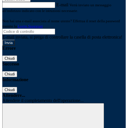
E-mail
Verrà inviato un messaggio
all'indirizzo indicato con le istruzioni necessarie.
Non hai una e-mail associata al nome utente? Effettua il reset della password
tramite la
Login Spaggiari
E-mail inviata, si prega di controllare la casella di posta elettronica!
Errore
Chiudi
Successo
Chiudi
Informazione
Chiudi
Attendere...
Attendere il completamento dell'operazione...