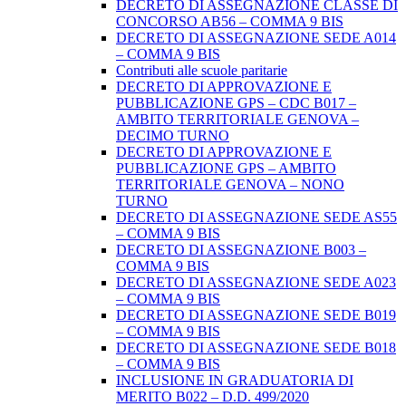
DECRETO DI ASSEGNAZIONE CLASSE DI
CONCORSO AB56 – COMMA 9 BIS
DECRETO DI ASSEGNAZIONE SEDE A014
– COMMA 9 BIS
Contributi alle scuole paritarie
DECRETO DI APPROVAZIONE E
PUBBLICAZIONE GPS – CDC B017 –
AMBITO TERRITORIALE GENOVA –
DECIMO TURNO
DECRETO DI APPROVAZIONE E
PUBBLICAZIONE GPS – AMBITO
TERRITORIALE GENOVA – NONO
TURNO
DECRETO DI ASSEGNAZIONE SEDE AS55
– COMMA 9 BIS
DECRETO DI ASSEGNAZIONE B003 –
COMMA 9 BIS
DECRETO DI ASSEGNAZIONE SEDE A023
– COMMA 9 BIS
DECRETO DI ASSEGNAZIONE SEDE B019
– COMMA 9 BIS
DECRETO DI ASSEGNAZIONE SEDE B018
– COMMA 9 BIS
INCLUSIONE IN GRADUATORIA DI
MERITO B022 – D.D. 499/2020