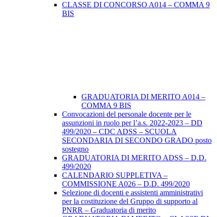
CLASSE DI CONCORSO A014 – COMMA 9
BIS
GRADUATORIA DI MERITO A014 –
COMMA 9 BIS
Convocazioni del personale docente per le
assunzioni in ruolo per l’a.s. 2022-2023 – DD
499/2020 – CDC ADSS – SCUOLA
SECONDARIA DI SECONDO GRADO posto
sostegno
GRADUATORIA DI MERITO ADSS – D.D.
499/2020
CALENDARIO SUPPLETIVA –
COMMISSIONE A026 – D.D. 499/2020
Selezione di docenti e assistenti amministrativi
per la costituzione del Gruppo di supporto al
PNRR – Graduatoria di merito