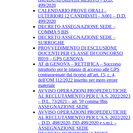
499/2020
CALENDARIO PROVE ORALI –
ULTERIORI 12 CANDIDATI – A001 – D.D.
499/2020
DECRETO ASSEGNAZIONE SEDE –
COMMA 9 BIS
DECRETO ASSEGNAZIONE SEDE –
SURROGHE
PROVVEDIMENTO DI ESCLUSIONE
DOCENTI PER CLASSE DI CONCORSO
B019 – GPS GENOVA
AT di GENOVA – RETTIFICA – Soccorso
istruttorio per le istanze di accesso alle GPS
contrassegnate dal ricorso all’art. 15, c. 4,
dell’OM 112/2022 inserito per mero errore
materiale
AVVISO OPERAZIONI PROPEDEUTICHE
AL RECLUTAMENTO PER L’A.S. 2022/2023
– D.L. 73/2021 – art. 59 comma 9bis
ASSEGNAZIONE SEDE
AVVISO OPERAZIONI PROPEDEUTICHE
AL RECLUTAMENTO PER L’A.S. 2022/2023
– D.D. 498/2020, DD 499/2020 e s.m.i. –
ASSEGNAZIONE SEDE