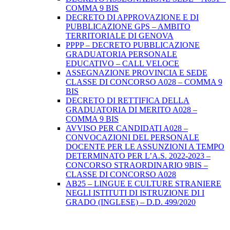
COMMA 9 BIS
DECRETO DI APPROVAZIONE E DI
PUBBLICAZIONE GPS – AMBITO
TERRITORIALE DI GENOVA
PPPP – DECRETO PUBBLICAZIONE
GRADUATORIA PERSONALE
EDUCATIVO – CALL VELOCE
ASSEGNAZIONE PROVINCIA E SEDE
CLASSE DI CONCORSO A028 – COMMA 9
BIS
DECRETO DI RETTIFICA DELLA
GRADUATORIA DI MERITO A028 –
COMMA 9 BIS
AVVISO PER CANDIDATI A028 –
CONVOCAZIONI DEL PERSONALE
DOCENTE PER LE ASSUNZIONI A TEMPO
DETERMINATO PER L’A.S. 2022-2023 –
CONCORSO STRAORDINARIO 9BIS –
CLASSE DI CONCORSO A028
AB25 – LINGUE E CULTURE STRANIERE
NEGLI ISTITUTI DI ISTRUZIONE DI I
GRADO (INGLESE) – D.D. 499/2020