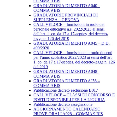
COMMA 9 BIS
GRADUATORIA DI MERITO A040 –
COMMA 9 BIS
GRADUATORIE PROVINCIALI DI
SUPPLENZA – GENOVA
CALL VELOCE – Immissioni in ruolo del
personale educativo a.s. 2022/2023 ai sensi
dell’art. 1, co. da 17 a 17-septies, del decreto-
legge n. 126 del 2019
GRADUATORIA DI MERITO A045 – D.D.
499/2020
CALL VELOCE – Immissione in ruolo docenti
per l’anno scolastico 2022/2023 ai sensi dell’art.
1, co. da 17 a 17-septies, del decreto-legge n. 126
del 2019
GRADUATORIA DI MERITO A048-
COMMA 9 BIS
GRADUATORIA DI MERITO AJ56 –
COMMA 9 BIS
Pubblicazione decreto esclusione B017
CALL VELOCE – CLASSI DI CONCORSO E
POSTI DISPONIBILI PER LA LIGURIA
Pubblicazione decreto assegnazione
AGGIORNAMENTO CALENDARIO
PROVE ORALI A028 – COMMA 9 BIS