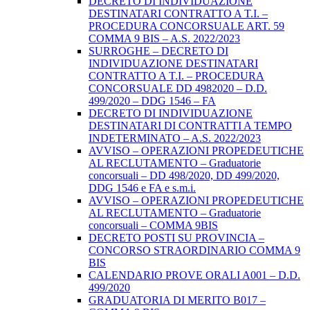
DECRETO DI INDIVIDUAZIONE
DESTINATARI CONTRATTO A T.I. –
PROCEDURA CONCORSUALE ART. 59
COMMA 9 BIS – A.S. 2022/2023
SURROGHE – DECRETO DI
INDIVIDUAZIONE DESTINATARI
CONTRATTO A T.I. – PROCEDURA
CONCORSUALE DD 4982020 – D.D.
499/2020 – DDG 1546 – FA
DECRETO DI INDIVIDUAZIONE
DESTINATARI DI CONTRATTI A TEMPO
INDETERMINATO – A.S. 2022/2023
AVVISO – OPERAZIONI PROPEDEUTICHE
AL RECLUTAMENTO – Graduatorie
concorsuali – DD 498/2020, DD 499/2020,
DDG 1546 e FA e s.m.i.
AVVISO – OPERAZIONI PROPEDEUTICHE
AL RECLUTAMENTO – Graduatorie
concorsuali – COMMA 9BIS
DECRETO POSTI SU PROVINCIA –
CONCORSO STRAORDINARIO COMMA 9
BIS
CALENDARIO PROVE ORALI A001 – D.D.
499/2020
GRADUATORIA DI MERITO B017 –