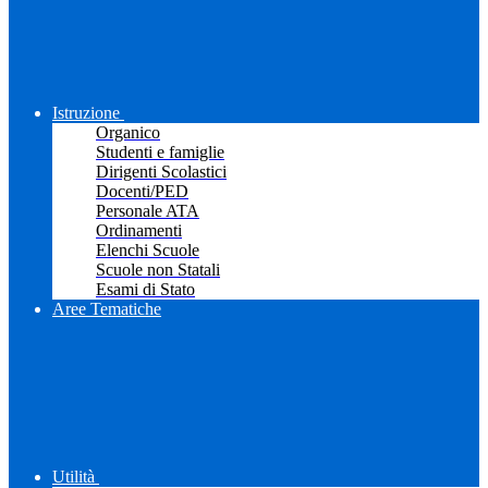
Istruzione
Organico
Studenti e famiglie
Dirigenti Scolastici
Docenti/PED
Personale ATA
Ordinamenti
Elenchi Scuole
Scuole non Statali
Esami di Stato
Aree Tematiche
Utilità