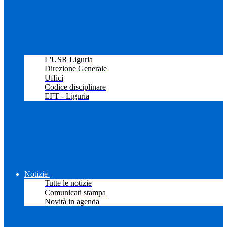
L'USR Liguria
Direzione Generale
Uffici
Codice disciplinare
EFT - Liguria
Notizie
Tutte le notizie
Comunicati stampa
Novità in agenda