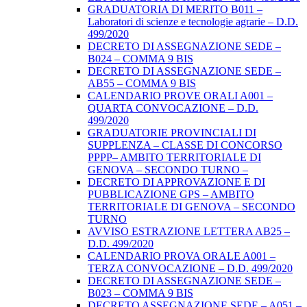
GRADUATORIA DI MERITO B011 –
Laboratori di scienze e tecnologie agrarie – D.D.
499/2020
DECRETO DI ASSEGNAZIONE SEDE –
B024 – COMMA 9 BIS
DECRETO DI ASSEGNAZIONE SEDE –
AB55 – COMMA 9 BIS
CALENDARIO PROVE ORALI A001 –
QUARTA CONVOCAZIONE – D.D.
499/2020
GRADUATORIE PROVINCIALI DI
SUPPLENZA – CLASSE DI CONCORSO
PPPP– AMBITO TERRITORIALE DI
GENOVA – SECONDO TURNO –
DECRETO DI APPROVAZIONE E DI
PUBBLICAZIONE GPS – AMBITO
TERRITORIALE DI GENOVA – SECONDO
TURNO
AVVISO ESTRAZIONE LETTERA AB25 –
D.D. 499/2020
CALENDARIO PROVA ORALE A001 –
TERZA CONVOCAZIONE – D.D. 499/2020
DECRETO DI ASSEGNAZIONE SEDE –
B023 – COMMA 9 BIS
DECRETO ASSEGNAZIONE SEDE – A051 –