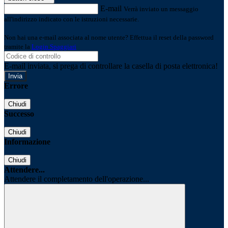
E-mail
Verrà inviato un messaggio
all'indirizzo indicato con le istruzioni necessarie.
Non hai una e-mail associata al nome utente? Effettua il reset della password
tramite la
Login Spaggiari
E-mail inviata, si prega di controllare la casella di posta elettronica!
Errore
Chiudi
Successo
Chiudi
Informazione
Chiudi
Attendere...
Attendere il completamento dell'operazione...