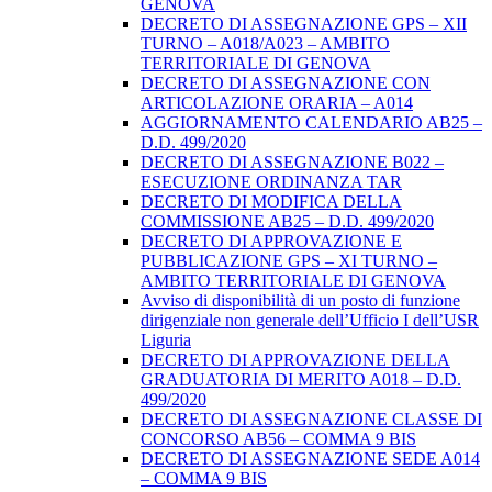
GENOVA
DECRETO DI ASSEGNAZIONE GPS – XII
TURNO – A018/A023 – AMBITO
TERRITORIALE DI GENOVA
DECRETO DI ASSEGNAZIONE CON
ARTICOLAZIONE ORARIA – A014
AGGIORNAMENTO CALENDARIO AB25 –
D.D. 499/2020
DECRETO DI ASSEGNAZIONE B022 –
ESECUZIONE ORDINANZA TAR
DECRETO DI MODIFICA DELLA
COMMISSIONE AB25 – D.D. 499/2020
DECRETO DI APPROVAZIONE E
PUBBLICAZIONE GPS – XI TURNO –
AMBITO TERRITORIALE DI GENOVA
Avviso di disponibilità di un posto di funzione
dirigenziale non generale dell’Ufficio I dell’USR
Liguria
DECRETO DI APPROVAZIONE DELLA
GRADUATORIA DI MERITO A018 – D.D.
499/2020
DECRETO DI ASSEGNAZIONE CLASSE DI
CONCORSO AB56 – COMMA 9 BIS
DECRETO DI ASSEGNAZIONE SEDE A014
– COMMA 9 BIS