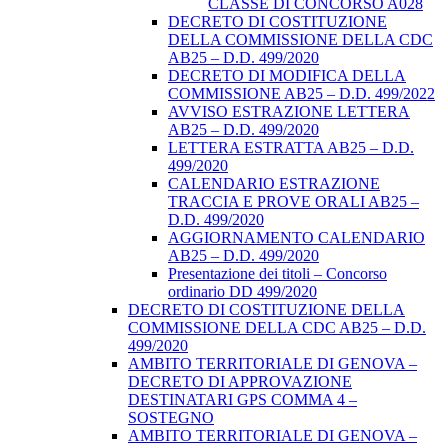
CLASSE DI CONCORSO A028
DECRETO DI COSTITUZIONE
DELLA COMMISSIONE DELLA CDC
AB25 – D.D. 499/2020
DECRETO DI MODIFICA DELLA
COMMISSIONE AB25 – D.D. 499/2022
AVVISO ESTRAZIONE LETTERA
AB25 – D.D. 499/2020
LETTERA ESTRATTA AB25 – D.D.
499/2020
CALENDARIO ESTRAZIONE
TRACCIA E PROVE ORALI AB25 –
D.D. 499/2020
AGGIORNAMENTO CALENDARIO
AB25 – D.D. 499/2020
Presentazione dei titoli – Concorso
ordinario DD 499/2020
DECRETO DI COSTITUZIONE DELLA
COMMISSIONE DELLA CDC AB25 – D.D.
499/2020
AMBITO TERRITORIALE DI GENOVA –
DECRETO DI APPROVAZIONE
DESTINATARI GPS COMMA 4 –
SOSTEGNO
AMBITO TERRITORIALE DI GENOVA –