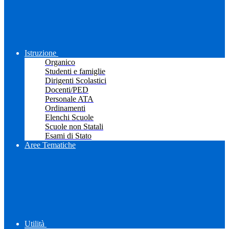
Istruzione
Organico
Studenti e famiglie
Dirigenti Scolastici
Docenti/PED
Personale ATA
Ordinamenti
Elenchi Scuole
Scuole non Statali
Esami di Stato
Aree Tematiche
Utilità