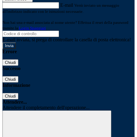
E-mail
Verrà inviato un messaggio
all'indirizzo indicato con le istruzioni necessarie.
Non hai una e-mail associata al nome utente? Effettua il reset della password
tramite la
Login Spaggiari
E-mail inviata, si prega di controllare la casella di posta elettronica!
Errore
Chiudi
Successo
Chiudi
Informazione
Chiudi
Attendere...
Attendere il completamento dell'operazione...