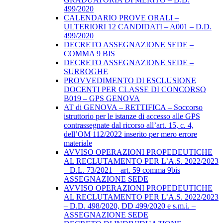
499/2020
CALENDARIO PROVE ORALI –
ULTERIORI 12 CANDIDATI – A001 – D.D.
499/2020
DECRETO ASSEGNAZIONE SEDE –
COMMA 9 BIS
DECRETO ASSEGNAZIONE SEDE –
SURROGHE
PROVVEDIMENTO DI ESCLUSIONE
DOCENTI PER CLASSE DI CONCORSO
B019 – GPS GENOVA
AT di GENOVA – RETTIFICA – Soccorso
istruttorio per le istanze di accesso alle GPS
contrassegnate dal ricorso all’art. 15, c. 4,
dell’OM 112/2022 inserito per mero errore
materiale
AVVISO OPERAZIONI PROPEDEUTICHE
AL RECLUTAMENTO PER L’A.S. 2022/2023
– D.L. 73/2021 – art. 59 comma 9bis
ASSEGNAZIONE SEDE
AVVISO OPERAZIONI PROPEDEUTICHE
AL RECLUTAMENTO PER L’A.S. 2022/2023
– D.D. 498/2020, DD 499/2020 e s.m.i. –
ASSEGNAZIONE SEDE