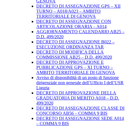
GENOVA
DECRETO DI ASSEGNAZIONE GPS – XII
TURNO – A018/A023 – AMBITO
TERRITORIALE DI GENOVA
DECRETO DI ASSEGNAZIONE CON
ARTICOLAZIONE ORARIA – A014
AGGIORNAMENTO CALENDARIO AB25 –
D.D. 499/2020
DECRETO DI ASSEGNAZIONE B022 –
ESECUZIONE ORDINANZA TAR
DECRETO DI MODIFICA DELLA
COMMISSIONE AB25 – D.D. 499/2020
DECRETO DI APPROVAZIONE E
PUBBLICAZIONE GPS – XI TURNO –
AMBITO TERRITORIALE DI GENOVA
Avviso di disponibilità di un posto di funzione
dirigenziale non generale dell’Ufficio I dell’USR
Liguria
DECRETO DI APPROVAZIONE DELLA
GRADUATORIA DI MERITO A018 – D.D.
499/2020
DECRETO DI ASSEGNAZIONE CLASSE DI
CONCORSO AB56 – COMMA 9 BIS
DECRETO DI ASSEGNAZIONE SEDE A014
– COMMA 9 BIS