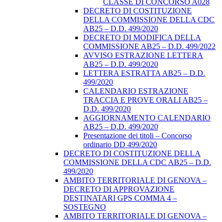
CLASSE DI CONCORSO A028
DECRETO DI COSTITUZIONE
DELLA COMMISSIONE DELLA CDC
AB25 – D.D. 499/2020
DECRETO DI MODIFICA DELLA
COMMISSIONE AB25 – D.D. 499/2022
AVVISO ESTRAZIONE LETTERA
AB25 – D.D. 499/2020
LETTERA ESTRATTA AB25 – D.D.
499/2020
CALENDARIO ESTRAZIONE
TRACCIA E PROVE ORALI AB25 –
D.D. 499/2020
AGGIORNAMENTO CALENDARIO
AB25 – D.D. 499/2020
Presentazione dei titoli – Concorso
ordinario DD 499/2020
DECRETO DI COSTITUZIONE DELLA
COMMISSIONE DELLA CDC AB25 – D.D.
499/2020
AMBITO TERRITORIALE DI GENOVA –
DECRETO DI APPROVAZIONE
DESTINATARI GPS COMMA 4 –
SOSTEGNO
AMBITO TERRITORIALE DI GENOVA –