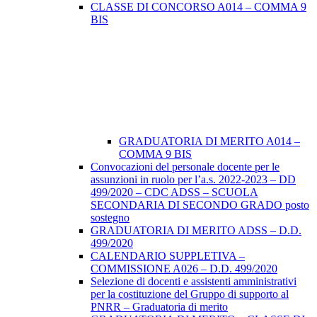
CLASSE DI CONCORSO A014 – COMMA 9
BIS
GRADUATORIA DI MERITO A014 –
COMMA 9 BIS
Convocazioni del personale docente per le
assunzioni in ruolo per l’a.s. 2022-2023 – DD
499/2020 – CDC ADSS – SCUOLA
SECONDARIA DI SECONDO GRADO posto
sostegno
GRADUATORIA DI MERITO ADSS – D.D.
499/2020
CALENDARIO SUPPLETIVA –
COMMISSIONE A026 – D.D. 499/2020
Selezione di docenti e assistenti amministrativi
per la costituzione del Gruppo di supporto al
PNRR – Graduatoria di merito