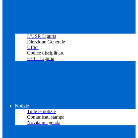
L'USR Liguria
Direzione Generale
Uffici
Codice disciplinare
EFT - Liguria
Notizie
Tutte le notizie
Comunicati stampa
Novità in agenda