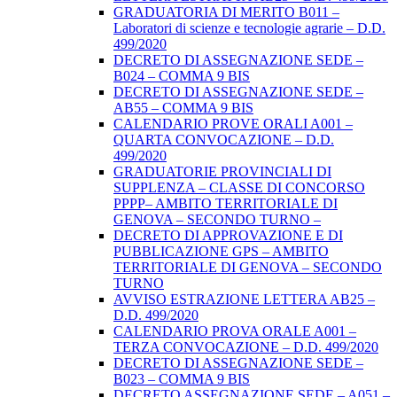
GRADUATORIA DI MERITO B011 –
Laboratori di scienze e tecnologie agrarie – D.D.
499/2020
DECRETO DI ASSEGNAZIONE SEDE –
B024 – COMMA 9 BIS
DECRETO DI ASSEGNAZIONE SEDE –
AB55 – COMMA 9 BIS
CALENDARIO PROVE ORALI A001 –
QUARTA CONVOCAZIONE – D.D.
499/2020
GRADUATORIE PROVINCIALI DI
SUPPLENZA – CLASSE DI CONCORSO
PPPP– AMBITO TERRITORIALE DI
GENOVA – SECONDO TURNO –
DECRETO DI APPROVAZIONE E DI
PUBBLICAZIONE GPS – AMBITO
TERRITORIALE DI GENOVA – SECONDO
TURNO
AVVISO ESTRAZIONE LETTERA AB25 –
D.D. 499/2020
CALENDARIO PROVA ORALE A001 –
TERZA CONVOCAZIONE – D.D. 499/2020
DECRETO DI ASSEGNAZIONE SEDE –
B023 – COMMA 9 BIS
DECRETO ASSEGNAZIONE SEDE – A051 –