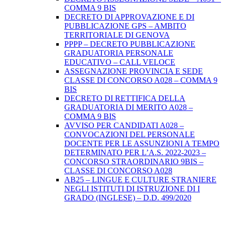
COMMA 9 BIS
DECRETO DI APPROVAZIONE E DI
PUBBLICAZIONE GPS – AMBITO
TERRITORIALE DI GENOVA
PPPP – DECRETO PUBBLICAZIONE
GRADUATORIA PERSONALE
EDUCATIVO – CALL VELOCE
ASSEGNAZIONE PROVINCIA E SEDE
CLASSE DI CONCORSO A028 – COMMA 9
BIS
DECRETO DI RETTIFICA DELLA
GRADUATORIA DI MERITO A028 –
COMMA 9 BIS
AVVISO PER CANDIDATI A028 –
CONVOCAZIONI DEL PERSONALE
DOCENTE PER LE ASSUNZIONI A TEMPO
DETERMINATO PER L’A.S. 2022-2023 –
CONCORSO STRAORDINARIO 9BIS –
CLASSE DI CONCORSO A028
AB25 – LINGUE E CULTURE STRANIERE
NEGLI ISTITUTI DI ISTRUZIONE DI I
GRADO (INGLESE) – D.D. 499/2020