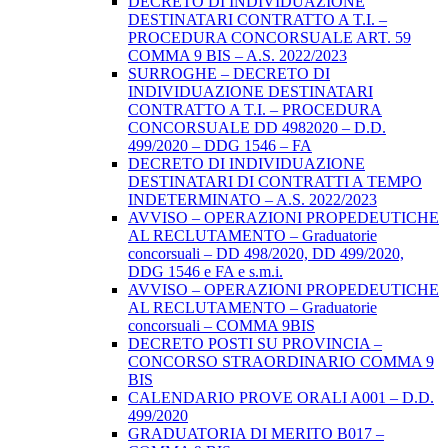
DECRETO DI INDIVIDUAZIONE
DESTINATARI CONTRATTO A T.I. –
PROCEDURA CONCORSUALE ART. 59
COMMA 9 BIS – A.S. 2022/2023
SURROGHE – DECRETO DI
INDIVIDUAZIONE DESTINATARI
CONTRATTO A T.I. – PROCEDURA
CONCORSUALE DD 4982020 – D.D.
499/2020 – DDG 1546 – FA
DECRETO DI INDIVIDUAZIONE
DESTINATARI DI CONTRATTI A TEMPO
INDETERMINATO – A.S. 2022/2023
AVVISO – OPERAZIONI PROPEDEUTICHE
AL RECLUTAMENTO – Graduatorie
concorsuali – DD 498/2020, DD 499/2020,
DDG 1546 e FA e s.m.i.
AVVISO – OPERAZIONI PROPEDEUTICHE
AL RECLUTAMENTO – Graduatorie
concorsuali – COMMA 9BIS
DECRETO POSTI SU PROVINCIA –
CONCORSO STRAORDINARIO COMMA 9
BIS
CALENDARIO PROVE ORALI A001 – D.D.
499/2020
GRADUATORIA DI MERITO B017 –