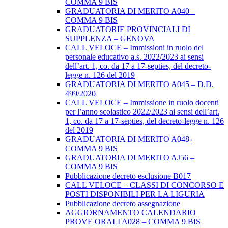
COMMA 9 BIS
GRADUATORIA DI MERITO A040 –
COMMA 9 BIS
GRADUATORIE PROVINCIALI DI
SUPPLENZA – GENOVA
CALL VELOCE – Immissioni in ruolo del
personale educativo a.s. 2022/2023 ai sensi
dell’art. 1, co. da 17 a 17-septies, del decreto-
legge n. 126 del 2019
GRADUATORIA DI MERITO A045 – D.D.
499/2020
CALL VELOCE – Immissione in ruolo docenti
per l’anno scolastico 2022/2023 ai sensi dell’art.
1, co. da 17 a 17-septies, del decreto-legge n. 126
del 2019
GRADUATORIA DI MERITO A048-
COMMA 9 BIS
GRADUATORIA DI MERITO AJ56 –
COMMA 9 BIS
Pubblicazione decreto esclusione B017
CALL VELOCE – CLASSI DI CONCORSO E
POSTI DISPONIBILI PER LA LIGURIA
Pubblicazione decreto assegnazione
AGGIORNAMENTO CALENDARIO
PROVE ORALI A028 – COMMA 9 BIS