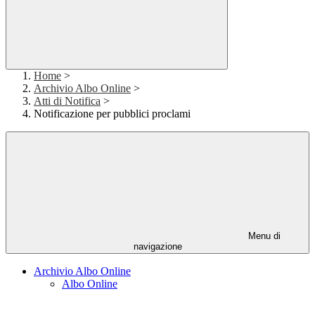
Home
>
Archivio Albo Online
>
Atti di Notifica
>
Notificazione per pubblici proclami
Menu di
navigazione
Archivio Albo Online
Albo Online