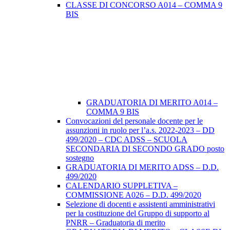
CLASSE DI CONCORSO A014 – COMMA 9
BIS
GRADUATORIA DI MERITO A014 –
COMMA 9 BIS
Convocazioni del personale docente per le
assunzioni in ruolo per l’a.s. 2022-2023 – DD
499/2020 – CDC ADSS – SCUOLA
SECONDARIA DI SECONDO GRADO posto
sostegno
GRADUATORIA DI MERITO ADSS – D.D.
499/2020
CALENDARIO SUPPLETIVA –
COMMISSIONE A026 – D.D. 499/2020
Selezione di docenti e assistenti amministrativi
per la costituzione del Gruppo di supporto al
PNRR – Graduatoria di merito