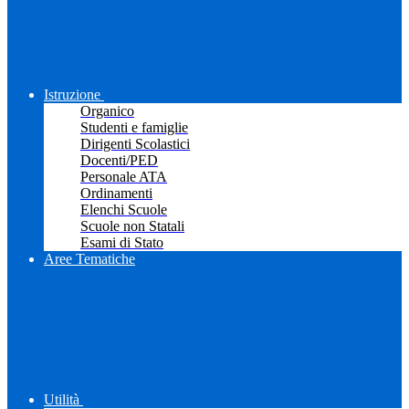
Istruzione
Organico
Studenti e famiglie
Dirigenti Scolastici
Docenti/PED
Personale ATA
Ordinamenti
Elenchi Scuole
Scuole non Statali
Esami di Stato
Aree Tematiche
Utilità