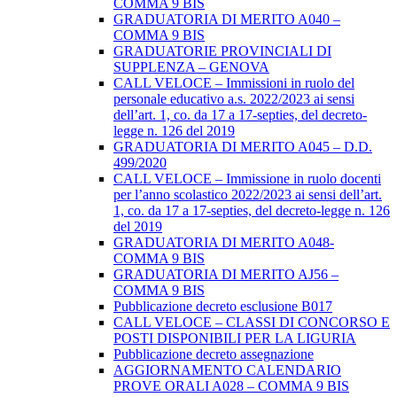
COMMA 9 BIS
GRADUATORIA DI MERITO A040 –
COMMA 9 BIS
GRADUATORIE PROVINCIALI DI
SUPPLENZA – GENOVA
CALL VELOCE – Immissioni in ruolo del
personale educativo a.s. 2022/2023 ai sensi
dell’art. 1, co. da 17 a 17-septies, del decreto-
legge n. 126 del 2019
GRADUATORIA DI MERITO A045 – D.D.
499/2020
CALL VELOCE – Immissione in ruolo docenti
per l’anno scolastico 2022/2023 ai sensi dell’art.
1, co. da 17 a 17-septies, del decreto-legge n. 126
del 2019
GRADUATORIA DI MERITO A048-
COMMA 9 BIS
GRADUATORIA DI MERITO AJ56 –
COMMA 9 BIS
Pubblicazione decreto esclusione B017
CALL VELOCE – CLASSI DI CONCORSO E
POSTI DISPONIBILI PER LA LIGURIA
Pubblicazione decreto assegnazione
AGGIORNAMENTO CALENDARIO
PROVE ORALI A028 – COMMA 9 BIS