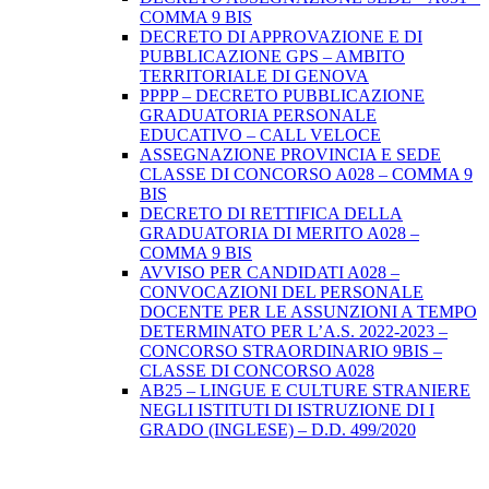
COMMA 9 BIS
DECRETO DI APPROVAZIONE E DI
PUBBLICAZIONE GPS – AMBITO
TERRITORIALE DI GENOVA
PPPP – DECRETO PUBBLICAZIONE
GRADUATORIA PERSONALE
EDUCATIVO – CALL VELOCE
ASSEGNAZIONE PROVINCIA E SEDE
CLASSE DI CONCORSO A028 – COMMA 9
BIS
DECRETO DI RETTIFICA DELLA
GRADUATORIA DI MERITO A028 –
COMMA 9 BIS
AVVISO PER CANDIDATI A028 –
CONVOCAZIONI DEL PERSONALE
DOCENTE PER LE ASSUNZIONI A TEMPO
DETERMINATO PER L’A.S. 2022-2023 –
CONCORSO STRAORDINARIO 9BIS –
CLASSE DI CONCORSO A028
AB25 – LINGUE E CULTURE STRANIERE
NEGLI ISTITUTI DI ISTRUZIONE DI I
GRADO (INGLESE) – D.D. 499/2020