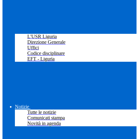
L'USR Liguria
Direzione Generale
Uffici
Codice disciplinare
EFT - Liguria
Notizie
Tutte le notizie
Comunicati stampa
Novità in agenda