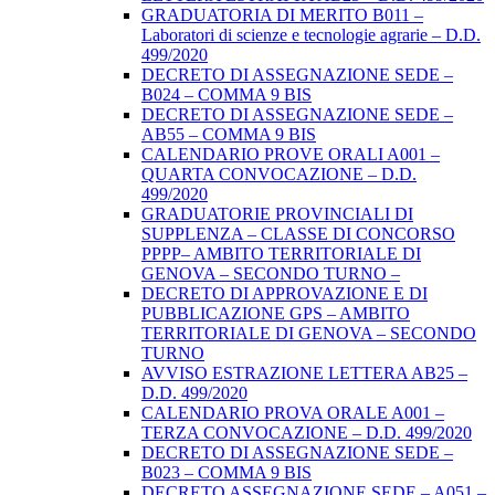
GRADUATORIA DI MERITO B011 –
Laboratori di scienze e tecnologie agrarie – D.D.
499/2020
DECRETO DI ASSEGNAZIONE SEDE –
B024 – COMMA 9 BIS
DECRETO DI ASSEGNAZIONE SEDE –
AB55 – COMMA 9 BIS
CALENDARIO PROVE ORALI A001 –
QUARTA CONVOCAZIONE – D.D.
499/2020
GRADUATORIE PROVINCIALI DI
SUPPLENZA – CLASSE DI CONCORSO
PPPP– AMBITO TERRITORIALE DI
GENOVA – SECONDO TURNO –
DECRETO DI APPROVAZIONE E DI
PUBBLICAZIONE GPS – AMBITO
TERRITORIALE DI GENOVA – SECONDO
TURNO
AVVISO ESTRAZIONE LETTERA AB25 –
D.D. 499/2020
CALENDARIO PROVA ORALE A001 –
TERZA CONVOCAZIONE – D.D. 499/2020
DECRETO DI ASSEGNAZIONE SEDE –
B023 – COMMA 9 BIS
DECRETO ASSEGNAZIONE SEDE – A051 –