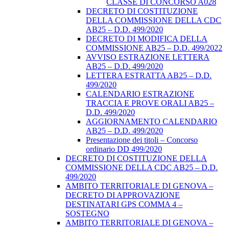
CLASSE DI CONCORSO A028
DECRETO DI COSTITUZIONE
DELLA COMMISSIONE DELLA CDC
AB25 – D.D. 499/2020
DECRETO DI MODIFICA DELLA
COMMISSIONE AB25 – D.D. 499/2022
AVVISO ESTRAZIONE LETTERA
AB25 – D.D. 499/2020
LETTERA ESTRATTA AB25 – D.D.
499/2020
CALENDARIO ESTRAZIONE
TRACCIA E PROVE ORALI AB25 –
D.D. 499/2020
AGGIORNAMENTO CALENDARIO
AB25 – D.D. 499/2020
Presentazione dei titoli – Concorso
ordinario DD 499/2020
DECRETO DI COSTITUZIONE DELLA
COMMISSIONE DELLA CDC AB25 – D.D.
499/2020
AMBITO TERRITORIALE DI GENOVA –
DECRETO DI APPROVAZIONE
DESTINATARI GPS COMMA 4 –
SOSTEGNO
AMBITO TERRITORIALE DI GENOVA –