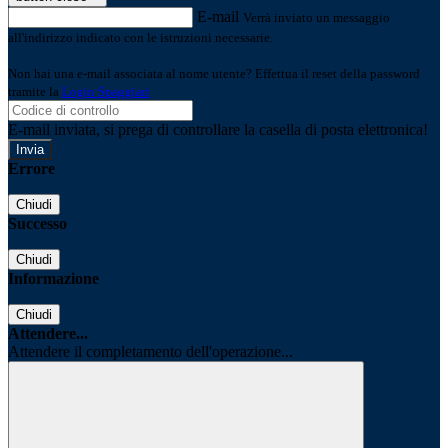
E-mail
Verrà inviato un messaggio
all'indirizzo indicato con le istruzioni necessarie.
Non hai una e-mail associata al nome utente? Effettua il reset della password
tramite la
Login Spaggiari
E-mail inviata, si prega di controllare la casella di posta elettronica!
Errore
Chiudi
Successo
Chiudi
Informazione
Chiudi
Attendere...
Attendere il completamento dell'operazione...