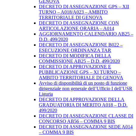
GENOVA
DECRETO DI ASSEGNAZIONE GPS – XII
TURNO – A018/A023 – AMBITO
TERRITORIALE DI GENOVA
DECRETO DI ASSEGNAZIONE CON
ARTICOLAZIONE ORARIA – A014
AGGIORNAMENTO CALENDARIO AB25 –
D.D. 499/2020
DECRETO DI ASSEGNAZIONE B022 –
ESECUZIONE ORDINANZA TAR
DECRETO DI MODIFICA DELLA
COMMISSIONE AB25 – D.D. 499/2020
DECRETO DI APPROVAZIONE E
PUBBLICAZIONE GPS – XI TURNO –
AMBITO TERRITORIALE DI GENOVA
Avviso di disponibilità di un posto di funzione
dirigenziale non generale dell’Ufficio I dell’USR
Liguria
DECRETO DI APPROVAZIONE DELLA
GRADUATORIA DI MERITO A018 – D.D.
499/2020
DECRETO DI ASSEGNAZIONE CLASSE DI
CONCORSO AB56 – COMMA 9 BIS
DECRETO DI ASSEGNAZIONE SEDE A014
– COMMA 9 BIS