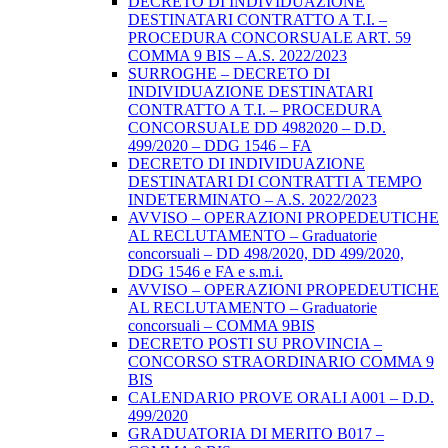
DECRETO DI INDIVIDUAZIONE
DESTINATARI CONTRATTO A T.I. –
PROCEDURA CONCORSUALE ART. 59
COMMA 9 BIS – A.S. 2022/2023
SURROGHE – DECRETO DI
INDIVIDUAZIONE DESTINATARI
CONTRATTO A T.I. – PROCEDURA
CONCORSUALE DD 4982020 – D.D.
499/2020 – DDG 1546 – FA
DECRETO DI INDIVIDUAZIONE
DESTINATARI DI CONTRATTI A TEMPO
INDETERMINATO – A.S. 2022/2023
AVVISO – OPERAZIONI PROPEDEUTICHE
AL RECLUTAMENTO – Graduatorie
concorsuali – DD 498/2020, DD 499/2020,
DDG 1546 e FA e s.m.i.
AVVISO – OPERAZIONI PROPEDEUTICHE
AL RECLUTAMENTO – Graduatorie
concorsuali – COMMA 9BIS
DECRETO POSTI SU PROVINCIA –
CONCORSO STRAORDINARIO COMMA 9
BIS
CALENDARIO PROVE ORALI A001 – D.D.
499/2020
GRADUATORIA DI MERITO B017 –