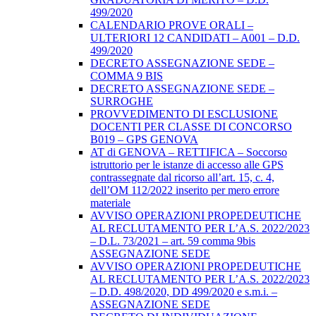
499/2020
CALENDARIO PROVE ORALI –
ULTERIORI 12 CANDIDATI – A001 – D.D.
499/2020
DECRETO ASSEGNAZIONE SEDE –
COMMA 9 BIS
DECRETO ASSEGNAZIONE SEDE –
SURROGHE
PROVVEDIMENTO DI ESCLUSIONE
DOCENTI PER CLASSE DI CONCORSO
B019 – GPS GENOVA
AT di GENOVA – RETTIFICA – Soccorso
istruttorio per le istanze di accesso alle GPS
contrassegnate dal ricorso all’art. 15, c. 4,
dell’OM 112/2022 inserito per mero errore
materiale
AVVISO OPERAZIONI PROPEDEUTICHE
AL RECLUTAMENTO PER L’A.S. 2022/2023
– D.L. 73/2021 – art. 59 comma 9bis
ASSEGNAZIONE SEDE
AVVISO OPERAZIONI PROPEDEUTICHE
AL RECLUTAMENTO PER L’A.S. 2022/2023
– D.D. 498/2020, DD 499/2020 e s.m.i. –
ASSEGNAZIONE SEDE