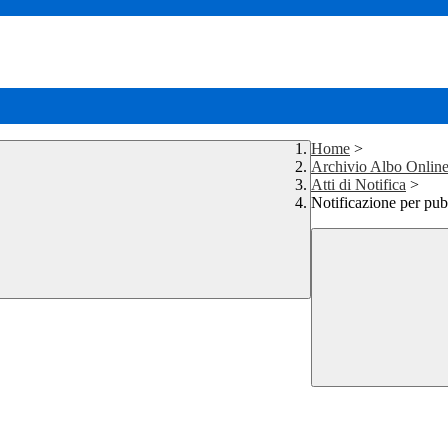
Home
>
Archivio Albo Onlin
Atti di Notifica
>
Notificazione per pub