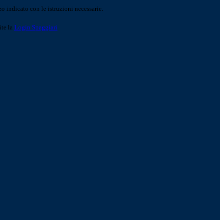
o indicato con le istruzioni necessarie.
ite la
Login Spaggiari