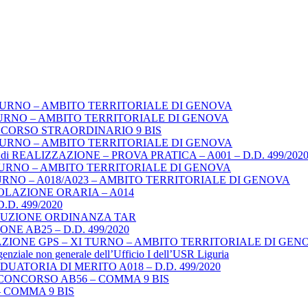
TURNO – AMBITO TERRITORIALE DI GENOVA
URNO – AMBITO TERRITORIALE DI GENOVA
NCORSO STRAORDINARIO 9 BIS
TURNO – AMBITO TERRITORIALE DI GENOVA
REALIZZAZIONE – PROVA PRATICA – A001 – D.D. 499/202
TURNO – AMBITO TERRITORIALE DI GENOVA
URNO – A018/A023 – AMBITO TERRITORIALE DI GENOVA
LAZIONE ORARIA – A014
. 499/2020
ECUZIONE ORDINANZA TAR
E AB25 – D.D. 499/2020
ZIONE GPS – XI TURNO – AMBITO TERRITORIALE DI GEN
igenziale non generale dell’Ufficio I dell’USR Liguria
ATORIA DI MERITO A018 – D.D. 499/2020
CONCORSO AB56 – COMMA 9 BIS
 COMMA 9 BIS