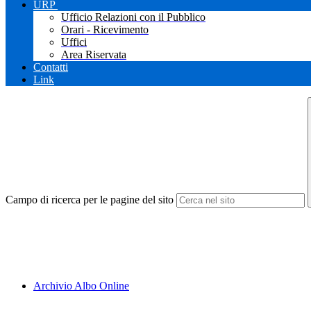
URP
Ufficio Relazioni con il Pubblico
Orari - Ricevimento
Uffici
Area Riservata
Contatti
Link
Campo di ricerca per le pagine del sito
Archivio Albo Online