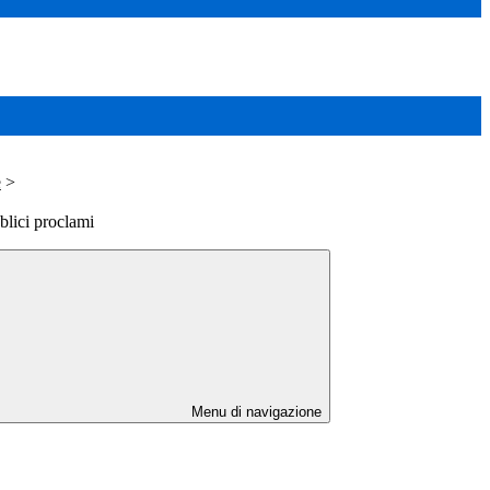
e
>
blici proclami
Menu di navigazione