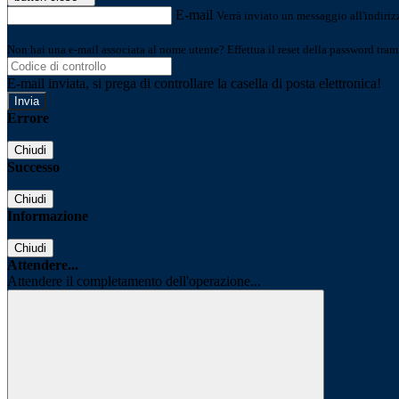
E-mail
Verrà inviato un messaggio all'indirizz
Non hai una e-mail associata al nome utente? Effettua il reset della password tram
E-mail inviata, si prega di controllare la casella di posta elettronica!
Errore
Chiudi
Successo
Chiudi
Informazione
Chiudi
Attendere...
Attendere il completamento dell'operazione...