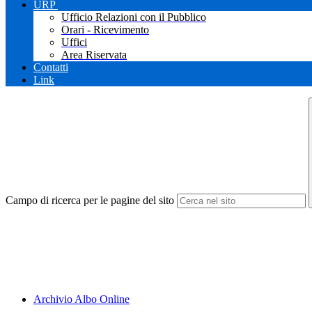
URP
Ufficio Relazioni con il Pubblico
Orari - Ricevimento
Uffici
Area Riservata
Contatti
Link
Campo di ricerca per le pagine del sito
Archivio Albo Online