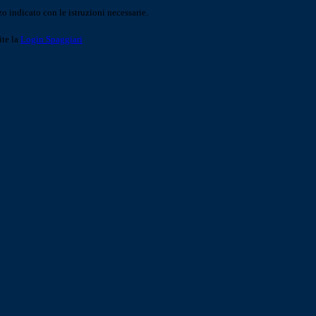
o indicato con le istruzioni necessarie.
ite la
Login Spaggiari