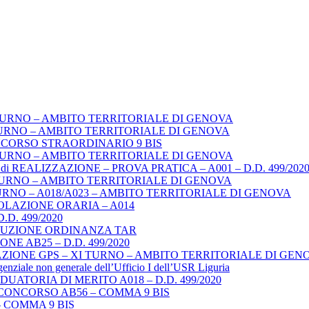
TURNO – AMBITO TERRITORIALE DI GENOVA
URNO – AMBITO TERRITORIALE DI GENOVA
NCORSO STRAORDINARIO 9 BIS
TURNO – AMBITO TERRITORIALE DI GENOVA
REALIZZAZIONE – PROVA PRATICA – A001 – D.D. 499/202
TURNO – AMBITO TERRITORIALE DI GENOVA
URNO – A018/A023 – AMBITO TERRITORIALE DI GENOVA
LAZIONE ORARIA – A014
. 499/2020
ECUZIONE ORDINANZA TAR
E AB25 – D.D. 499/2020
ZIONE GPS – XI TURNO – AMBITO TERRITORIALE DI GEN
igenziale non generale dell’Ufficio I dell’USR Liguria
ATORIA DI MERITO A018 – D.D. 499/2020
CONCORSO AB56 – COMMA 9 BIS
 COMMA 9 BIS