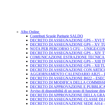
Albo Online
Contributi Scuole Paritarie SALDO
DECRETO DI ASSEGNAZIONE GPS – XVI 
DECRETO DI ASSEGNAZIONE GPS – XV T
NOTA PER PERCORSO 5 CFU – UNIGE/CO
DECRETO DI ASSEGNAZIONE GPS – XIV 
COMUNICAZIONE ESTRAZIONE TECNICA di 
DECRETO DI ASSEGNAZIONE GPS – XIII 
DECRETO DI ASSEGNAZIONE GPS – XII T
DECRETO DI ASSEGNAZIONE CON ARTICO
AGGIORNAMENTO CALENDARIO AB25 – D.D
DECRETO DI ASSEGNAZIONE B022 – ES
DECRETO DI MODIFICA DELLA COMMISSION
DECRETO DI APPROVAZIONE E PUBBLICA
Avviso di disponibilità di un posto di funzione dir
DECRETO DI APPROVAZIONE DELLA GRADU
DECRETO DI ASSEGNAZIONE CLASSE DI 
DECRETO DI ASSEGNAZIONE SEDE A014 –