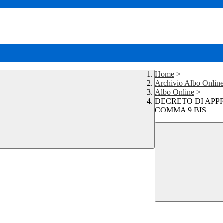
Home
>
Archivio Albo Onlin
Albo Online
>
DECRETO DI APP
COMMA 9 BIS