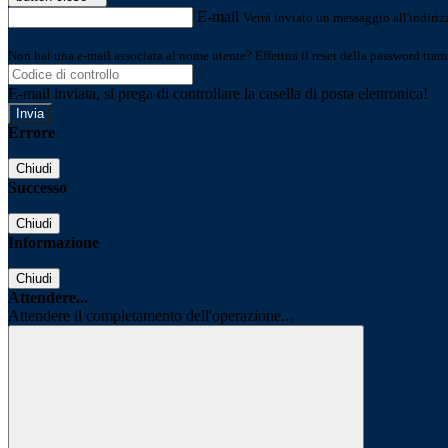
E-mail
Verrà inviato un messaggio all'indirizz
Non hai una e-mail associata al nome utente? Effettua il reset della password tram
E-mail inviata, si prega di controllare la casella di posta elettronica!
Errore
Chiudi
Successo
Chiudi
Informazione
Chiudi
Attendere...
Attendere il completamento dell'operazione...