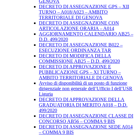
GENOVA
DECRETO DI ASSEGNAZIONE GPS – XII
TURNO – A018/A023 – AMBITO
TERRITORIALE DI GENOVA
DECRETO DI ASSEGNAZIONE CON
ARTICOLAZIONE ORARIA – A014
AGGIORNAMENTO CALENDARIO AB25 –
D.D. 499/2020
DECRETO DI ASSEGNAZIONE B022 –
ESECUZIONE ORDINANZA TAR
DECRETO DI MODIFICA DELLA
COMMISSIONE AB25 – D.D. 499/2020
DECRETO DI APPROVAZIONE E
PUBBLICAZIONE GPS – XI TURNO –
AMBITO TERRITORIALE DI GENOVA
Avviso di disponibilità di un posto di funzione
dirigenziale non generale dell’Ufficio I dell’USR
Liguria
DECRETO DI APPROVAZIONE DELLA
GRADUATORIA DI MERITO A018 – D.D.
499/2020
DECRETO DI ASSEGNAZIONE CLASSE DI
CONCORSO AB56 – COMMA 9 BIS
DECRETO DI ASSEGNAZIONE SEDE A014
– COMMA 9 BIS