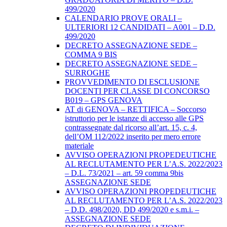
499/2020
CALENDARIO PROVE ORALI –
ULTERIORI 12 CANDIDATI – A001 – D.D.
499/2020
DECRETO ASSEGNAZIONE SEDE –
COMMA 9 BIS
DECRETO ASSEGNAZIONE SEDE –
SURROGHE
PROVVEDIMENTO DI ESCLUSIONE
DOCENTI PER CLASSE DI CONCORSO
B019 – GPS GENOVA
AT di GENOVA – RETTIFICA – Soccorso
istruttorio per le istanze di accesso alle GPS
contrassegnate dal ricorso all’art. 15, c. 4,
dell’OM 112/2022 inserito per mero errore
materiale
AVVISO OPERAZIONI PROPEDEUTICHE
AL RECLUTAMENTO PER L’A.S. 2022/2023
– D.L. 73/2021 – art. 59 comma 9bis
ASSEGNAZIONE SEDE
AVVISO OPERAZIONI PROPEDEUTICHE
AL RECLUTAMENTO PER L’A.S. 2022/2023
– D.D. 498/2020, DD 499/2020 e s.m.i. –
ASSEGNAZIONE SEDE