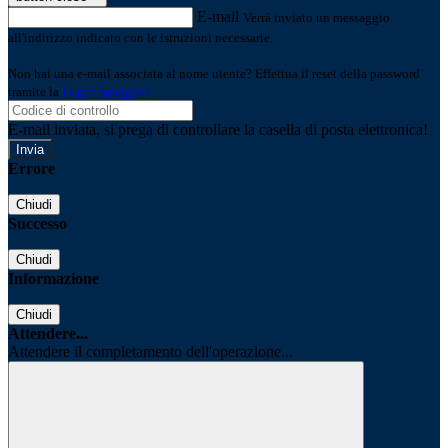
E-mail
Verrà inviato un messaggio
all'indirizzo indicato con le istruzioni necessarie.
Non hai una e-mail associata al nome utente? Effettua il reset della password
tramite la
Login Spaggiari
E-mail inviata, si prega di controllare la casella di posta elettronica!
Errore
Chiudi
Successo
Chiudi
Informazione
Chiudi
Attendere...
Attendere il completamento dell'operazione...