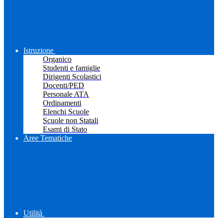
Istruzione
Organico
Studenti e famiglie
Dirigenti Scolastici
Docenti/PED
Personale ATA
Ordinamenti
Elenchi Scuole
Scuole non Statali
Esami di Stato
Aree Tematiche
Utilità