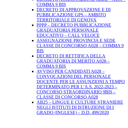
COMMA 9 BIS
DECRETO DI APPROVAZIONE E DI
PUBBLICAZIONE GPS – AMBITO
TERRITORIALE DI GENOVA
PPPP – DECRETO PUBBLICAZIONE
GRADUATORIA PERSONALE
EDUCATIVO – CALL VELOCE
ASSEGNAZIONE PROVINCIA E SEDE
CLASSE DI CONCORSO A028 – COMMA 9
BIS
DECRETO DI RETTIFICA DELLA
GRADUATORIA DI MERITO A028 –
COMMA 9 BIS
AVVISO PER CANDIDATI A028 –
CONVOCAZIONI DEL PERSONALE
DOCENTE PER LE ASSUNZIONI A TEMPO
DETERMINATO PER L’A.S. 2022-2023 –
CONCORSO STRAORDINARIO 9BIS –
CLASSE DI CONCORSO A028
AB25 – LINGUE E CULTURE STRANIERE
NEGLI ISTITUTI DI ISTRUZIONE DI I
GRADO (INGLESE) – D.D. 499/2020