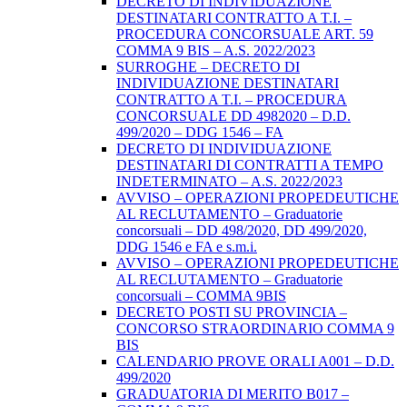
DECRETO DI INDIVIDUAZIONE
DESTINATARI CONTRATTO A T.I. –
PROCEDURA CONCORSUALE ART. 59
COMMA 9 BIS – A.S. 2022/2023
SURROGHE – DECRETO DI
INDIVIDUAZIONE DESTINATARI
CONTRATTO A T.I. – PROCEDURA
CONCORSUALE DD 4982020 – D.D.
499/2020 – DDG 1546 – FA
DECRETO DI INDIVIDUAZIONE
DESTINATARI DI CONTRATTI A TEMPO
INDETERMINATO – A.S. 2022/2023
AVVISO – OPERAZIONI PROPEDEUTICHE
AL RECLUTAMENTO – Graduatorie
concorsuali – DD 498/2020, DD 499/2020,
DDG 1546 e FA e s.m.i.
AVVISO – OPERAZIONI PROPEDEUTICHE
AL RECLUTAMENTO – Graduatorie
concorsuali – COMMA 9BIS
DECRETO POSTI SU PROVINCIA –
CONCORSO STRAORDINARIO COMMA 9
BIS
CALENDARIO PROVE ORALI A001 – D.D.
499/2020
GRADUATORIA DI MERITO B017 –