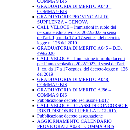
COMMA 9 BIS
GRADUATORIA DI MERITO A040 –
COMMA 9 BIS
GRADUATORIE PROVINCIALI DI
SUPPLENZA – GENOVA
CALL VELOCE – Immissioni in ruolo del
personale educativo a.s. 2022/2023 ai sensi
dell’art. 1, co. da 17 a 17-septies, del decreto-
legge n. 126 del 2019
GRADUATORIA DI MERITO A045 – D.D.
499/2020
CALL VELOCE – Immissione in ruolo docenti
per l’anno scolastico 2022/2023 ai sensi dell’art.
1, co. da 17 a 17-septies, del decreto-legge n. 126
del 2019
GRADUATORIA DI MERITO A048-
COMMA 9 BIS
GRADUATORIA DI MERITO AJ56 –
COMMA 9 BIS
Pubblicazione decreto esclusione B017
CALL VELOCE – CLASSI DI CONCORSO E
POSTI DISPONIBILI PER LA LIGURIA
Pubblicazione decreto assegnazione
AGGIORNAMENTO CALENDARIO
PROVE ORALI A028 – COMMA 9 BIS