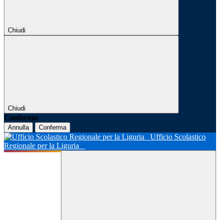
Chiudi
Chiudi
Conferma
Annulla
Conferma
Ufficio Scolastico
Regionale per la Liguria