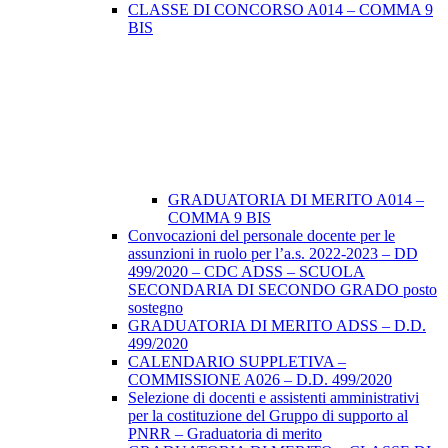
CLASSE DI CONCORSO A014 – COMMA 9
BIS
GRADUATORIA DI MERITO A014 –
COMMA 9 BIS
Convocazioni del personale docente per le
assunzioni in ruolo per l’a.s. 2022-2023 – DD
499/2020 – CDC ADSS – SCUOLA
SECONDARIA DI SECONDO GRADO posto
sostegno
GRADUATORIA DI MERITO ADSS – D.D.
499/2020
CALENDARIO SUPPLETIVA –
COMMISSIONE A026 – D.D. 499/2020
Selezione di docenti e assistenti amministrativi
per la costituzione del Gruppo di supporto al
PNRR – Graduatoria di merito