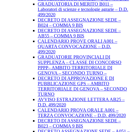
GRADUATORIA DI MERITO B011 –
Laboratori di scienze e tecnologie agrarie – D.D.
499/2020
DECRETO DI ASSEGNAZIONE SEDE –
B024 – COMMA 9 BIS
DECRETO DI ASSEGNAZIONE SEDE –
AB55 – COMMA 9 BIS
CALENDARIO PROVE ORALI A001 –
QUARTA CONVOCAZIONE – D.D.
499/2020
GRADUATORIE PROVINCIALI DI
SUPPLENZA – CLASSE DI CONCORSO
PPPP– AMBITO TERRITORIALE DI
GENOVA – SECONDO TURNO –
DECRETO DI APPROVAZIONE E DI
PUBBLICAZIONE GPS – AMBITO
TERRITORIALE DI GENOVA – SECONDO
TURNO
AVVISO ESTRAZIONE LETTERA AB25 –
D.D. 499/2020
CALENDARIO PROVA ORALE A001 –
TERZA CONVOCAZIONE – D.D. 499/2020
DECRETO DI ASSEGNAZIONE SEDE –
B023 – COMMA 9 BIS
DECRETO ASSEGNAZIONE SEDE – A051 –