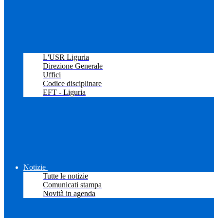
L'USR Liguria
Direzione Generale
Uffici
Codice disciplinare
EFT - Liguria
Notizie
Tutte le notizie
Comunicati stampa
Novità in agenda