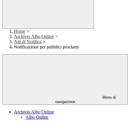
Home
>
Archivio Albo Online
>
Atti di Notifica
>
Notificazione per pubblici proclami
Menu di
navigazione
Archivio Albo Online
Albo Online