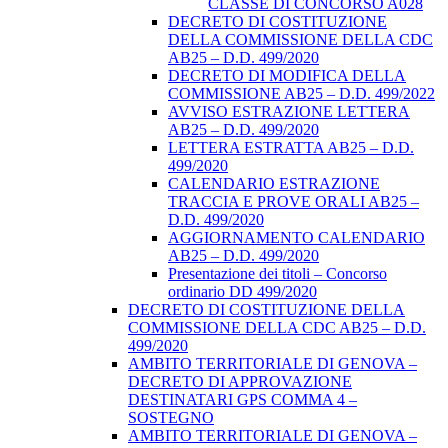
CLASSE DI CONCORSO A028
DECRETO DI COSTITUZIONE
DELLA COMMISSIONE DELLA CDC
AB25 – D.D. 499/2020
DECRETO DI MODIFICA DELLA
COMMISSIONE AB25 – D.D. 499/2022
AVVISO ESTRAZIONE LETTERA
AB25 – D.D. 499/2020
LETTERA ESTRATTA AB25 – D.D.
499/2020
CALENDARIO ESTRAZIONE
TRACCIA E PROVE ORALI AB25 –
D.D. 499/2020
AGGIORNAMENTO CALENDARIO
AB25 – D.D. 499/2020
Presentazione dei titoli – Concorso
ordinario DD 499/2020
DECRETO DI COSTITUZIONE DELLA
COMMISSIONE DELLA CDC AB25 – D.D.
499/2020
AMBITO TERRITORIALE DI GENOVA –
DECRETO DI APPROVAZIONE
DESTINATARI GPS COMMA 4 –
SOSTEGNO
AMBITO TERRITORIALE DI GENOVA –