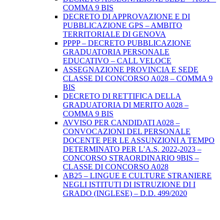
COMMA 9 BIS
DECRETO DI APPROVAZIONE E DI
PUBBLICAZIONE GPS – AMBITO
TERRITORIALE DI GENOVA
PPPP – DECRETO PUBBLICAZIONE
GRADUATORIA PERSONALE
EDUCATIVO – CALL VELOCE
ASSEGNAZIONE PROVINCIA E SEDE
CLASSE DI CONCORSO A028 – COMMA 9
BIS
DECRETO DI RETTIFICA DELLA
GRADUATORIA DI MERITO A028 –
COMMA 9 BIS
AVVISO PER CANDIDATI A028 –
CONVOCAZIONI DEL PERSONALE
DOCENTE PER LE ASSUNZIONI A TEMPO
DETERMINATO PER L’A.S. 2022-2023 –
CONCORSO STRAORDINARIO 9BIS –
CLASSE DI CONCORSO A028
AB25 – LINGUE E CULTURE STRANIERE
NEGLI ISTITUTI DI ISTRUZIONE DI I
GRADO (INGLESE) – D.D. 499/2020