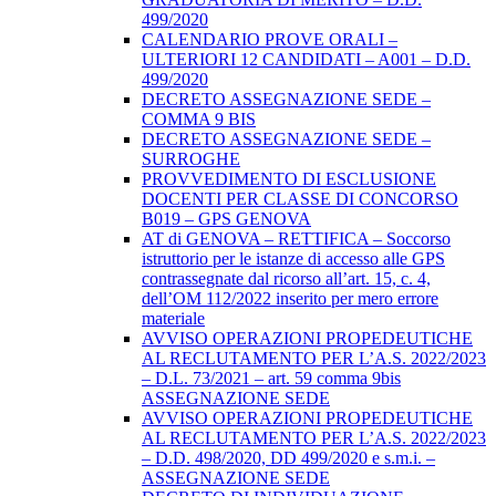
499/2020
CALENDARIO PROVE ORALI –
ULTERIORI 12 CANDIDATI – A001 – D.D.
499/2020
DECRETO ASSEGNAZIONE SEDE –
COMMA 9 BIS
DECRETO ASSEGNAZIONE SEDE –
SURROGHE
PROVVEDIMENTO DI ESCLUSIONE
DOCENTI PER CLASSE DI CONCORSO
B019 – GPS GENOVA
AT di GENOVA – RETTIFICA – Soccorso
istruttorio per le istanze di accesso alle GPS
contrassegnate dal ricorso all’art. 15, c. 4,
dell’OM 112/2022 inserito per mero errore
materiale
AVVISO OPERAZIONI PROPEDEUTICHE
AL RECLUTAMENTO PER L’A.S. 2022/2023
– D.L. 73/2021 – art. 59 comma 9bis
ASSEGNAZIONE SEDE
AVVISO OPERAZIONI PROPEDEUTICHE
AL RECLUTAMENTO PER L’A.S. 2022/2023
– D.D. 498/2020, DD 499/2020 e s.m.i. –
ASSEGNAZIONE SEDE