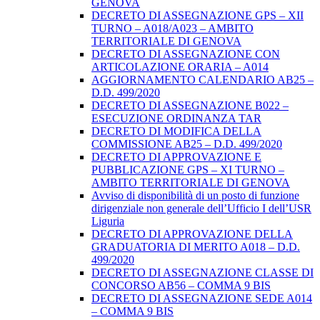
GENOVA
DECRETO DI ASSEGNAZIONE GPS – XII
TURNO – A018/A023 – AMBITO
TERRITORIALE DI GENOVA
DECRETO DI ASSEGNAZIONE CON
ARTICOLAZIONE ORARIA – A014
AGGIORNAMENTO CALENDARIO AB25 –
D.D. 499/2020
DECRETO DI ASSEGNAZIONE B022 –
ESECUZIONE ORDINANZA TAR
DECRETO DI MODIFICA DELLA
COMMISSIONE AB25 – D.D. 499/2020
DECRETO DI APPROVAZIONE E
PUBBLICAZIONE GPS – XI TURNO –
AMBITO TERRITORIALE DI GENOVA
Avviso di disponibilità di un posto di funzione
dirigenziale non generale dell’Ufficio I dell’USR
Liguria
DECRETO DI APPROVAZIONE DELLA
GRADUATORIA DI MERITO A018 – D.D.
499/2020
DECRETO DI ASSEGNAZIONE CLASSE DI
CONCORSO AB56 – COMMA 9 BIS
DECRETO DI ASSEGNAZIONE SEDE A014
– COMMA 9 BIS