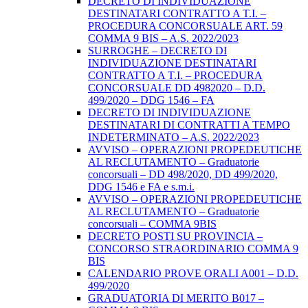
DECRETO DI INDIVIDUAZIONE
DESTINATARI CONTRATTO A T.I. –
PROCEDURA CONCORSUALE ART. 59
COMMA 9 BIS – A.S. 2022/2023
SURROGHE – DECRETO DI
INDIVIDUAZIONE DESTINATARI
CONTRATTO A T.I. – PROCEDURA
CONCORSUALE DD 4982020 – D.D.
499/2020 – DDG 1546 – FA
DECRETO DI INDIVIDUAZIONE
DESTINATARI DI CONTRATTI A TEMPO
INDETERMINATO – A.S. 2022/2023
AVVISO – OPERAZIONI PROPEDEUTICHE
AL RECLUTAMENTO – Graduatorie
concorsuali – DD 498/2020, DD 499/2020,
DDG 1546 e FA e s.m.i.
AVVISO – OPERAZIONI PROPEDEUTICHE
AL RECLUTAMENTO – Graduatorie
concorsuali – COMMA 9BIS
DECRETO POSTI SU PROVINCIA –
CONCORSO STRAORDINARIO COMMA 9
BIS
CALENDARIO PROVE ORALI A001 – D.D.
499/2020
GRADUATORIA DI MERITO B017 –