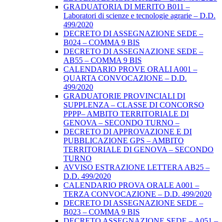
GRADUATORIA DI MERITO B011 –
Laboratori di scienze e tecnologie agrarie – D.D.
499/2020
DECRETO DI ASSEGNAZIONE SEDE –
B024 – COMMA 9 BIS
DECRETO DI ASSEGNAZIONE SEDE –
AB55 – COMMA 9 BIS
CALENDARIO PROVE ORALI A001 –
QUARTA CONVOCAZIONE – D.D.
499/2020
GRADUATORIE PROVINCIALI DI
SUPPLENZA – CLASSE DI CONCORSO
PPPP– AMBITO TERRITORIALE DI
GENOVA – SECONDO TURNO –
DECRETO DI APPROVAZIONE E DI
PUBBLICAZIONE GPS – AMBITO
TERRITORIALE DI GENOVA – SECONDO
TURNO
AVVISO ESTRAZIONE LETTERA AB25 –
D.D. 499/2020
CALENDARIO PROVA ORALE A001 –
TERZA CONVOCAZIONE – D.D. 499/2020
DECRETO DI ASSEGNAZIONE SEDE –
B023 – COMMA 9 BIS
DECRETO ASSEGNAZIONE SEDE – A051 –