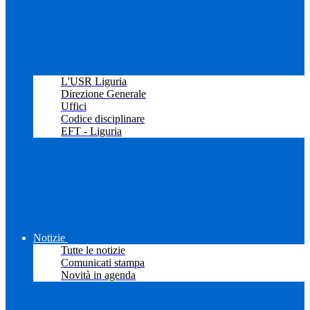
L'USR Liguria
Direzione Generale
Uffici
Codice disciplinare
EFT - Liguria
Notizie
Tutte le notizie
Comunicati stampa
Novità in agenda