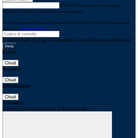
E-mail
Verrà inviato un messaggio
all'indirizzo indicato con le istruzioni necessarie.
Non hai una e-mail associata al nome utente? Effettua il reset della password
tramite la
Login Spaggiari
E-mail inviata, si prega di controllare la casella di posta elettronica!
Errore
Chiudi
Successo
Chiudi
Informazione
Chiudi
Attendere...
Attendere il completamento dell'operazione...