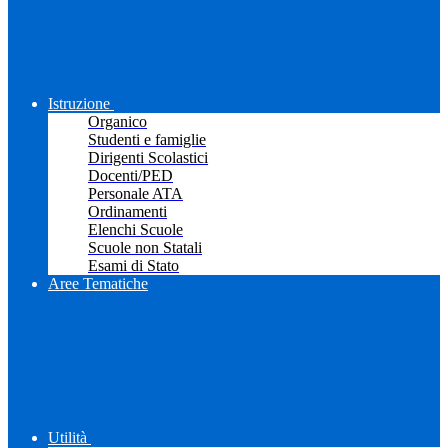
Istruzione
Organico
Studenti e famiglie
Dirigenti Scolastici
Docenti/PED
Personale ATA
Ordinamenti
Elenchi Scuole
Scuole non Statali
Esami di Stato
Aree Tematiche
Utilità