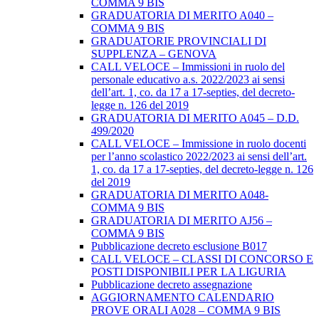
COMMA 9 BIS
GRADUATORIA DI MERITO A040 –
COMMA 9 BIS
GRADUATORIE PROVINCIALI DI
SUPPLENZA – GENOVA
CALL VELOCE – Immissioni in ruolo del
personale educativo a.s. 2022/2023 ai sensi
dell’art. 1, co. da 17 a 17-septies, del decreto-
legge n. 126 del 2019
GRADUATORIA DI MERITO A045 – D.D.
499/2020
CALL VELOCE – Immissione in ruolo docenti
per l’anno scolastico 2022/2023 ai sensi dell’art.
1, co. da 17 a 17-septies, del decreto-legge n. 126
del 2019
GRADUATORIA DI MERITO A048-
COMMA 9 BIS
GRADUATORIA DI MERITO AJ56 –
COMMA 9 BIS
Pubblicazione decreto esclusione B017
CALL VELOCE – CLASSI DI CONCORSO E
POSTI DISPONIBILI PER LA LIGURIA
Pubblicazione decreto assegnazione
AGGIORNAMENTO CALENDARIO
PROVE ORALI A028 – COMMA 9 BIS