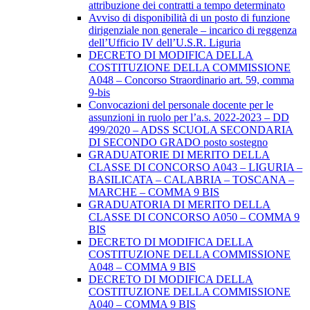
attribuzione dei contratti a tempo determinato
Avviso di disponibilità di un posto di funzione
dirigenziale non generale – incarico di reggenza
dell’Ufficio IV dell’U.S.R. Liguria
DECRETO DI MODIFICA DELLA
COSTITUZIONE DELLA COMMISSIONE
A048 – Concorso Straordinario art. 59, comma
9-bis
Convocazioni del personale docente per le
assunzioni in ruolo per l’a.s. 2022-2023 – DD
499/2020 – ADSS SCUOLA SECONDARIA
DI SECONDO GRADO posto sostegno
GRADUATORIE DI MERITO DELLA
CLASSE DI CONCORSO A043 – LIGURIA –
BASILICATA – CALABRIA – TOSCANA –
MARCHE – COMMA 9 BIS
GRADUATORIA DI MERITO DELLA
CLASSE DI CONCORSO A050 – COMMA 9
BIS
DECRETO DI MODIFICA DELLA
COSTITUZIONE DELLA COMMISSIONE
A048 – COMMA 9 BIS
DECRETO DI MODIFICA DELLA
COSTITUZIONE DELLA COMMISSIONE
A040 – COMMA 9 BIS