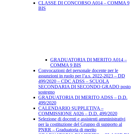
CLASSE DI CONCORSO A014 – COMMA 9
BIS
GRADUATORIA DI MERITO A014 –
COMMA 9 BIS
Convocazioni del personale docente per le
assunzioni in ruolo per l’a.s. 2022-2023 – DD
499/2020 – CDC ADSS – SCUOLA
SECONDARIA DI SECONDO GRADO posto
sostegno
GRADUATORIA DI MERITO ADSS – D.D.
499/2020
CALENDARIO SUPPLETIVA –
COMMISSIONE A026 – D.D. 499/2020
Selezione di docenti e assistenti amministrativi
per la costituzione del Gruppo di supporto al
PNRR – Graduatoria di merito