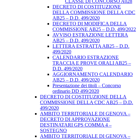
CLASSE DI CONCORSO A028
DECRETO DI COSTITUZIONE
DELLA COMMISSIONE DELLA CDC
AB25 – D.D. 499/2020
DECRETO DI MODIFICA DELLA
COMMISSIONE AB25 – D.D. 499/2022
AVVISO ESTRAZIONE LETTERA
AB25 – D.D. 499/2020
LETTERA ESTRATTA AB25 – D.D.
499/2020
CALENDARIO ESTRAZIONE
TRACCIA E PROVE ORALI AB25 –
D.D. 499/2020
AGGIORNAMENTO CALENDARIO
AB25 – D.D. 499/2020
Presentazione dei titoli – Concorso
ordinario DD 499/2020
DECRETO DI COSTITUZIONE DELLA
COMMISSIONE DELLA CDC AB25 – D.D.
499/2020
AMBITO TERRITORIALE DI GENOVA –
DECRETO DI APPROVAZIONE
DESTINATARI GPS COMMA 4 –
SOSTEGNO
AMBITO TERRITORIALE DI GENOVA –