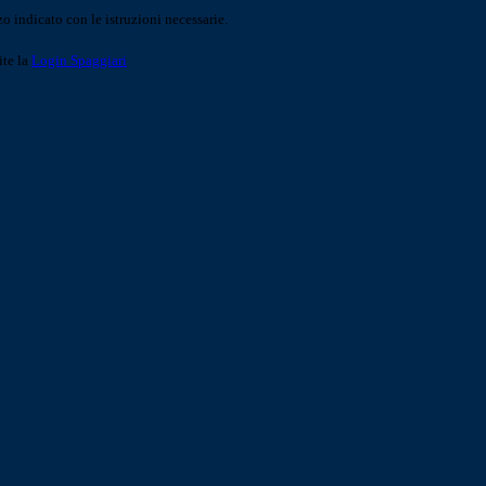
o indicato con le istruzioni necessarie.
ite la
Login Spaggiari