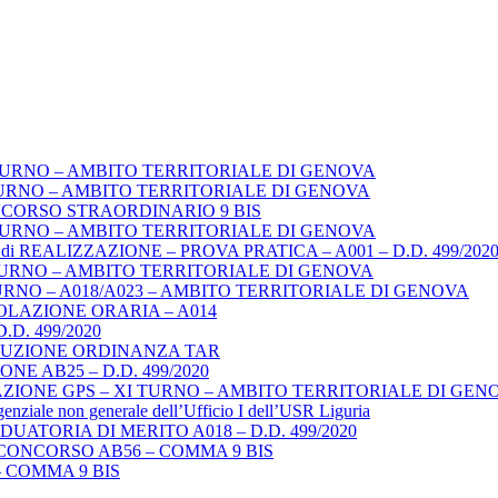
TURNO – AMBITO TERRITORIALE DI GENOVA
URNO – AMBITO TERRITORIALE DI GENOVA
NCORSO STRAORDINARIO 9 BIS
TURNO – AMBITO TERRITORIALE DI GENOVA
REALIZZAZIONE – PROVA PRATICA – A001 – D.D. 499/202
TURNO – AMBITO TERRITORIALE DI GENOVA
URNO – A018/A023 – AMBITO TERRITORIALE DI GENOVA
LAZIONE ORARIA – A014
. 499/2020
ECUZIONE ORDINANZA TAR
E AB25 – D.D. 499/2020
ZIONE GPS – XI TURNO – AMBITO TERRITORIALE DI GEN
igenziale non generale dell’Ufficio I dell’USR Liguria
ATORIA DI MERITO A018 – D.D. 499/2020
CONCORSO AB56 – COMMA 9 BIS
 COMMA 9 BIS