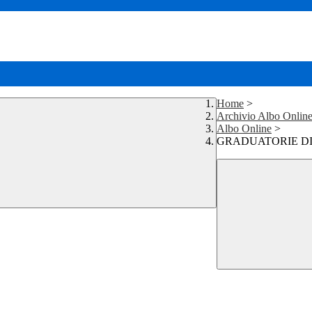
Home
>
Archivio Albo Onlin
Albo Online
>
GRADUATORIE DI