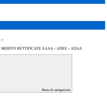
e
>
 MERITO RETTIFICATE AAAA – ADEE – ADAA
Menu di navigazione