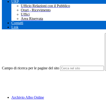
URP
Ufficio Relazioni con il Pubblico
Orari - Ricevimento
Uffici
Area Riservata
Contatti
Link
Campo di ricerca per le pagine del sito
Archivio Albo Online