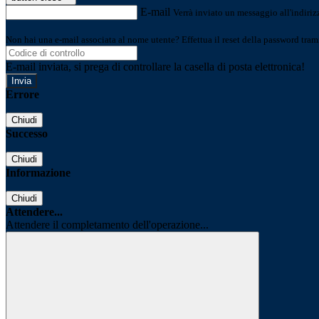
E-mail
Verrà inviato un messaggio all'indirizz
Non hai una e-mail associata al nome utente? Effettua il reset della password tram
E-mail inviata, si prega di controllare la casella di posta elettronica!
Errore
Chiudi
Successo
Chiudi
Informazione
Chiudi
Attendere...
Attendere il completamento dell'operazione...