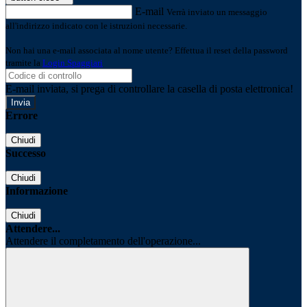
E-mail
Verrà inviato un messaggio
all'indirizzo indicato con le istruzioni necessarie.
Non hai una e-mail associata al nome utente? Effettua il reset della password
tramite la
Login Spaggiari
E-mail inviata, si prega di controllare la casella di posta elettronica!
Errore
Chiudi
Successo
Chiudi
Informazione
Chiudi
Attendere...
Attendere il completamento dell'operazione...