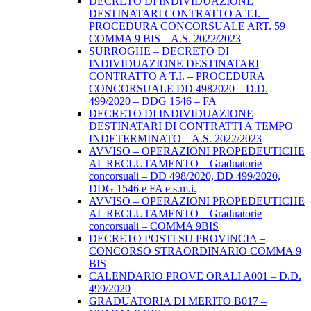
DECRETO DI INDIVIDUAZIONE
DESTINATARI CONTRATTO A T.I. –
PROCEDURA CONCORSUALE ART. 59
COMMA 9 BIS – A.S. 2022/2023
SURROGHE – DECRETO DI
INDIVIDUAZIONE DESTINATARI
CONTRATTO A T.I. – PROCEDURA
CONCORSUALE DD 4982020 – D.D.
499/2020 – DDG 1546 – FA
DECRETO DI INDIVIDUAZIONE
DESTINATARI DI CONTRATTI A TEMPO
INDETERMINATO – A.S. 2022/2023
AVVISO – OPERAZIONI PROPEDEUTICHE
AL RECLUTAMENTO – Graduatorie
concorsuali – DD 498/2020, DD 499/2020,
DDG 1546 e FA e s.m.i.
AVVISO – OPERAZIONI PROPEDEUTICHE
AL RECLUTAMENTO – Graduatorie
concorsuali – COMMA 9BIS
DECRETO POSTI SU PROVINCIA –
CONCORSO STRAORDINARIO COMMA 9
BIS
CALENDARIO PROVE ORALI A001 – D.D.
499/2020
GRADUATORIA DI MERITO B017 –