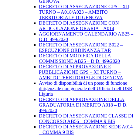
GENOVA
DECRETO DI ASSEGNAZIONE GPS – XII
TURNO – A018/A023 – AMBITO
TERRITORIALE DI GENOVA
DECRETO DI ASSEGNAZIONE CON
ARTICOLAZIONE ORARIA – A014
AGGIORNAMENTO CALENDARIO AB25 –
D.D. 499/2020
DECRETO DI ASSEGNAZIONE B022 –
ESECUZIONE ORDINANZA TAR
DECRETO DI MODIFICA DELLA
COMMISSIONE AB25 – D.D. 499/2020
DECRETO DI APPROVAZIONE E
PUBBLICAZIONE GPS – XI TURNO –
AMBITO TERRITORIALE DI GENOVA
Avviso di disponibilità di un posto di funzione
dirigenziale non generale dell’Ufficio I dell’USR
Liguria
DECRETO DI APPROVAZIONE DELLA
GRADUATORIA DI MERITO A018 – D.D.
499/2020
DECRETO DI ASSEGNAZIONE CLASSE DI
CONCORSO AB56 – COMMA 9 BIS
DECRETO DI ASSEGNAZIONE SEDE A014
– COMMA 9 BIS