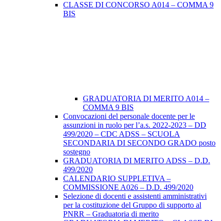
CLASSE DI CONCORSO A014 – COMMA 9
BIS
GRADUATORIA DI MERITO A014 –
COMMA 9 BIS
Convocazioni del personale docente per le
assunzioni in ruolo per l’a.s. 2022-2023 – DD
499/2020 – CDC ADSS – SCUOLA
SECONDARIA DI SECONDO GRADO posto
sostegno
GRADUATORIA DI MERITO ADSS – D.D.
499/2020
CALENDARIO SUPPLETIVA –
COMMISSIONE A026 – D.D. 499/2020
Selezione di docenti e assistenti amministrativi
per la costituzione del Gruppo di supporto al
PNRR – Graduatoria di merito