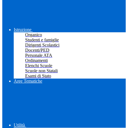
Istruzione
Organico
Studenti e famiglie
Dirigenti Scolastici
Docenti/PED
Personale ATA
Ordinamenti
Elenchi Scuole
Scuole non Statali
Esami di Stato
Aree Tematiche
Utilità