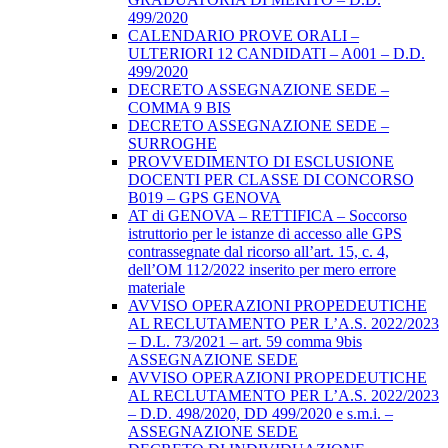
499/2020
CALENDARIO PROVE ORALI –
ULTERIORI 12 CANDIDATI – A001 – D.D.
499/2020
DECRETO ASSEGNAZIONE SEDE –
COMMA 9 BIS
DECRETO ASSEGNAZIONE SEDE –
SURROGHE
PROVVEDIMENTO DI ESCLUSIONE
DOCENTI PER CLASSE DI CONCORSO
B019 – GPS GENOVA
AT di GENOVA – RETTIFICA – Soccorso
istruttorio per le istanze di accesso alle GPS
contrassegnate dal ricorso all’art. 15, c. 4,
dell’OM 112/2022 inserito per mero errore
materiale
AVVISO OPERAZIONI PROPEDEUTICHE
AL RECLUTAMENTO PER L’A.S. 2022/2023
– D.L. 73/2021 – art. 59 comma 9bis
ASSEGNAZIONE SEDE
AVVISO OPERAZIONI PROPEDEUTICHE
AL RECLUTAMENTO PER L’A.S. 2022/2023
– D.D. 498/2020, DD 499/2020 e s.m.i. –
ASSEGNAZIONE SEDE