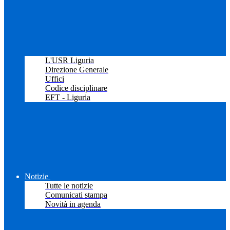
L'USR Liguria
Direzione Generale
Uffici
Codice disciplinare
EFT - Liguria
Notizie
Tutte le notizie
Comunicati stampa
Novità in agenda