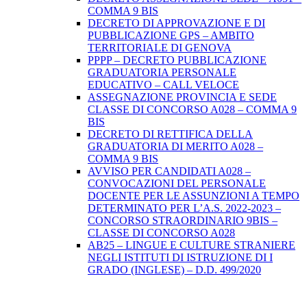
COMMA 9 BIS
DECRETO DI APPROVAZIONE E DI
PUBBLICAZIONE GPS – AMBITO
TERRITORIALE DI GENOVA
PPPP – DECRETO PUBBLICAZIONE
GRADUATORIA PERSONALE
EDUCATIVO – CALL VELOCE
ASSEGNAZIONE PROVINCIA E SEDE
CLASSE DI CONCORSO A028 – COMMA 9
BIS
DECRETO DI RETTIFICA DELLA
GRADUATORIA DI MERITO A028 –
COMMA 9 BIS
AVVISO PER CANDIDATI A028 –
CONVOCAZIONI DEL PERSONALE
DOCENTE PER LE ASSUNZIONI A TEMPO
DETERMINATO PER L’A.S. 2022-2023 –
CONCORSO STRAORDINARIO 9BIS –
CLASSE DI CONCORSO A028
AB25 – LINGUE E CULTURE STRANIERE
NEGLI ISTITUTI DI ISTRUZIONE DI I
GRADO (INGLESE) – D.D. 499/2020