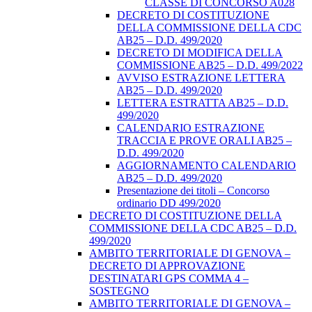
CLASSE DI CONCORSO A028
DECRETO DI COSTITUZIONE
DELLA COMMISSIONE DELLA CDC
AB25 – D.D. 499/2020
DECRETO DI MODIFICA DELLA
COMMISSIONE AB25 – D.D. 499/2022
AVVISO ESTRAZIONE LETTERA
AB25 – D.D. 499/2020
LETTERA ESTRATTA AB25 – D.D.
499/2020
CALENDARIO ESTRAZIONE
TRACCIA E PROVE ORALI AB25 –
D.D. 499/2020
AGGIORNAMENTO CALENDARIO
AB25 – D.D. 499/2020
Presentazione dei titoli – Concorso
ordinario DD 499/2020
DECRETO DI COSTITUZIONE DELLA
COMMISSIONE DELLA CDC AB25 – D.D.
499/2020
AMBITO TERRITORIALE DI GENOVA –
DECRETO DI APPROVAZIONE
DESTINATARI GPS COMMA 4 –
SOSTEGNO
AMBITO TERRITORIALE DI GENOVA –