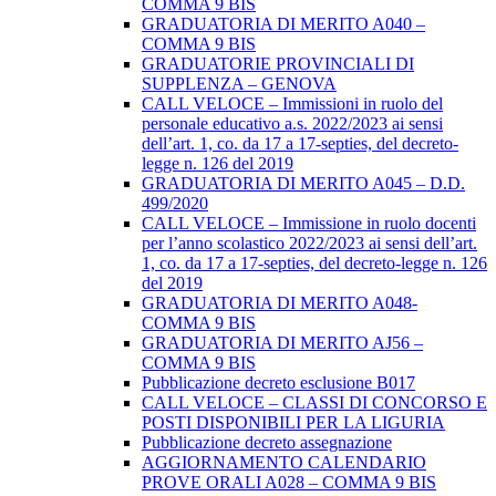
COMMA 9 BIS
GRADUATORIA DI MERITO A040 –
COMMA 9 BIS
GRADUATORIE PROVINCIALI DI
SUPPLENZA – GENOVA
CALL VELOCE – Immissioni in ruolo del
personale educativo a.s. 2022/2023 ai sensi
dell’art. 1, co. da 17 a 17-septies, del decreto-
legge n. 126 del 2019
GRADUATORIA DI MERITO A045 – D.D.
499/2020
CALL VELOCE – Immissione in ruolo docenti
per l’anno scolastico 2022/2023 ai sensi dell’art.
1, co. da 17 a 17-septies, del decreto-legge n. 126
del 2019
GRADUATORIA DI MERITO A048-
COMMA 9 BIS
GRADUATORIA DI MERITO AJ56 –
COMMA 9 BIS
Pubblicazione decreto esclusione B017
CALL VELOCE – CLASSI DI CONCORSO E
POSTI DISPONIBILI PER LA LIGURIA
Pubblicazione decreto assegnazione
AGGIORNAMENTO CALENDARIO
PROVE ORALI A028 – COMMA 9 BIS