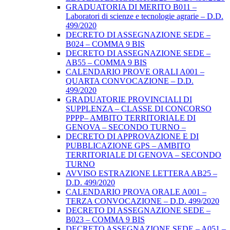
GRADUATORIA DI MERITO B011 –
Laboratori di scienze e tecnologie agrarie – D.D.
499/2020
DECRETO DI ASSEGNAZIONE SEDE –
B024 – COMMA 9 BIS
DECRETO DI ASSEGNAZIONE SEDE –
AB55 – COMMA 9 BIS
CALENDARIO PROVE ORALI A001 –
QUARTA CONVOCAZIONE – D.D.
499/2020
GRADUATORIE PROVINCIALI DI
SUPPLENZA – CLASSE DI CONCORSO
PPPP– AMBITO TERRITORIALE DI
GENOVA – SECONDO TURNO –
DECRETO DI APPROVAZIONE E DI
PUBBLICAZIONE GPS – AMBITO
TERRITORIALE DI GENOVA – SECONDO
TURNO
AVVISO ESTRAZIONE LETTERA AB25 –
D.D. 499/2020
CALENDARIO PROVA ORALE A001 –
TERZA CONVOCAZIONE – D.D. 499/2020
DECRETO DI ASSEGNAZIONE SEDE –
B023 – COMMA 9 BIS
DECRETO ASSEGNAZIONE SEDE – A051 –