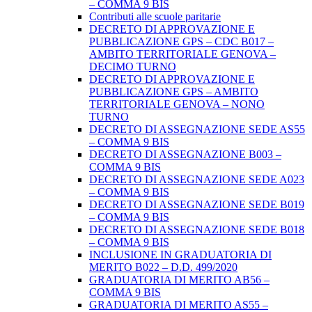
– COMMA 9 BIS
Contributi alle scuole paritarie
DECRETO DI APPROVAZIONE E
PUBBLICAZIONE GPS – CDC B017 –
AMBITO TERRITORIALE GENOVA –
DECIMO TURNO
DECRETO DI APPROVAZIONE E
PUBBLICAZIONE GPS – AMBITO
TERRITORIALE GENOVA – NONO
TURNO
DECRETO DI ASSEGNAZIONE SEDE AS55
– COMMA 9 BIS
DECRETO DI ASSEGNAZIONE B003 –
COMMA 9 BIS
DECRETO DI ASSEGNAZIONE SEDE A023
– COMMA 9 BIS
DECRETO DI ASSEGNAZIONE SEDE B019
– COMMA 9 BIS
DECRETO DI ASSEGNAZIONE SEDE B018
– COMMA 9 BIS
INCLUSIONE IN GRADUATORIA DI
MERITO B022 – D.D. 499/2020
GRADUATORIA DI MERITO AB56 –
COMMA 9 BIS
GRADUATORIA DI MERITO AS55 –