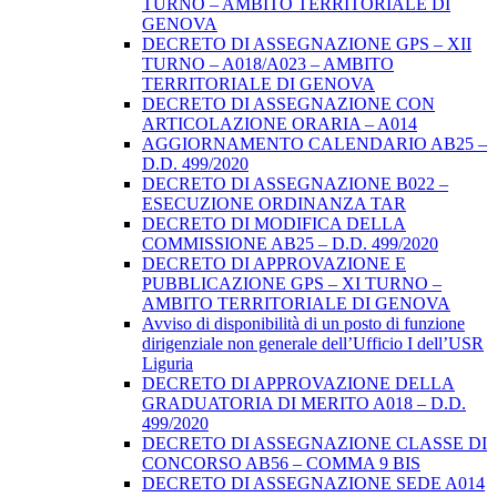
TURNO – AMBITO TERRITORIALE DI
GENOVA
DECRETO DI ASSEGNAZIONE GPS – XII
TURNO – A018/A023 – AMBITO
TERRITORIALE DI GENOVA
DECRETO DI ASSEGNAZIONE CON
ARTICOLAZIONE ORARIA – A014
AGGIORNAMENTO CALENDARIO AB25 –
D.D. 499/2020
DECRETO DI ASSEGNAZIONE B022 –
ESECUZIONE ORDINANZA TAR
DECRETO DI MODIFICA DELLA
COMMISSIONE AB25 – D.D. 499/2020
DECRETO DI APPROVAZIONE E
PUBBLICAZIONE GPS – XI TURNO –
AMBITO TERRITORIALE DI GENOVA
Avviso di disponibilità di un posto di funzione
dirigenziale non generale dell’Ufficio I dell’USR
Liguria
DECRETO DI APPROVAZIONE DELLA
GRADUATORIA DI MERITO A018 – D.D.
499/2020
DECRETO DI ASSEGNAZIONE CLASSE DI
CONCORSO AB56 – COMMA 9 BIS
DECRETO DI ASSEGNAZIONE SEDE A014