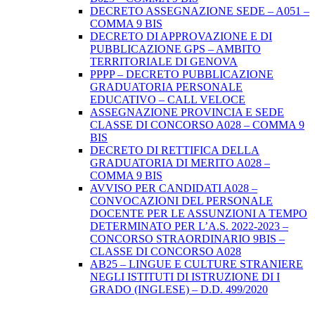
DECRETO ASSEGNAZIONE SEDE – A051 –
COMMA 9 BIS
DECRETO DI APPROVAZIONE E DI
PUBBLICAZIONE GPS – AMBITO
TERRITORIALE DI GENOVA
PPPP – DECRETO PUBBLICAZIONE
GRADUATORIA PERSONALE
EDUCATIVO – CALL VELOCE
ASSEGNAZIONE PROVINCIA E SEDE
CLASSE DI CONCORSO A028 – COMMA 9
BIS
DECRETO DI RETTIFICA DELLA
GRADUATORIA DI MERITO A028 –
COMMA 9 BIS
AVVISO PER CANDIDATI A028 –
CONVOCAZIONI DEL PERSONALE
DOCENTE PER LE ASSUNZIONI A TEMPO
DETERMINATO PER L’A.S. 2022-2023 –
CONCORSO STRAORDINARIO 9BIS –
CLASSE DI CONCORSO A028
AB25 – LINGUE E CULTURE STRANIERE
NEGLI ISTITUTI DI ISTRUZIONE DI I
GRADO (INGLESE) – D.D. 499/2020