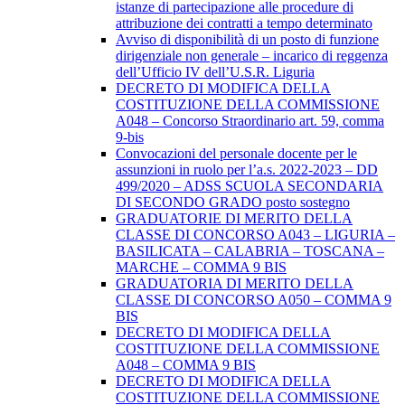
istanze di partecipazione alle procedure di
attribuzione dei contratti a tempo determinato
Avviso di disponibilità di un posto di funzione
dirigenziale non generale – incarico di reggenza
dell’Ufficio IV dell’U.S.R. Liguria
DECRETO DI MODIFICA DELLA
COSTITUZIONE DELLA COMMISSIONE
A048 – Concorso Straordinario art. 59, comma
9-bis
Convocazioni del personale docente per le
assunzioni in ruolo per l’a.s. 2022-2023 – DD
499/2020 – ADSS SCUOLA SECONDARIA
DI SECONDO GRADO posto sostegno
GRADUATORIE DI MERITO DELLA
CLASSE DI CONCORSO A043 – LIGURIA –
BASILICATA – CALABRIA – TOSCANA –
MARCHE – COMMA 9 BIS
GRADUATORIA DI MERITO DELLA
CLASSE DI CONCORSO A050 – COMMA 9
BIS
DECRETO DI MODIFICA DELLA
COSTITUZIONE DELLA COMMISSIONE
A048 – COMMA 9 BIS
DECRETO DI MODIFICA DELLA
COSTITUZIONE DELLA COMMISSIONE