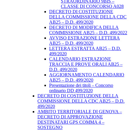
STRAORDINARIO 9BIS –
CLASSE DI CONCORSO A028
DECRETO DI COSTITUZIONE
DELLA COMMISSIONE DELLA CDC
AB25 – D.D. 499/2020
DECRETO DI MODIFICA DELLA
COMMISSIONE AB25 – D.D. 499/2022
AVVISO ESTRAZIONE LETTERA
AB25 – D.D. 499/2020
LETTERA ESTRATTA AB25 – D.D.
499/2020
CALENDARIO ESTRAZIONE
TRACCIA E PROVE ORALI AB25 –
D.D. 499/2020
AGGIORNAMENTO CALENDARIO
AB25 – D.D. 499/2020
Presentazione dei titoli – Concorso
ordinario DD 499/2020
DECRETO DI COSTITUZIONE DELLA
COMMISSIONE DELLA CDC AB25 – D.D.
499/2020
AMBITO TERRITORIALE DI GENOVA –
DECRETO DI APPROVAZIONE
DESTINATARI GPS COMMA 4 –
SOSTEGNO