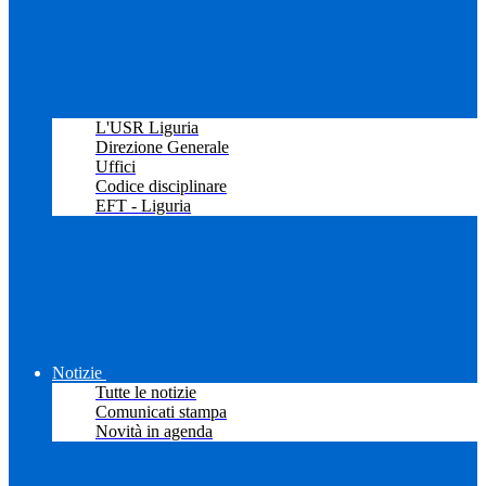
L'USR Liguria
Direzione Generale
Uffici
Codice disciplinare
EFT - Liguria
Notizie
Tutte le notizie
Comunicati stampa
Novità in agenda