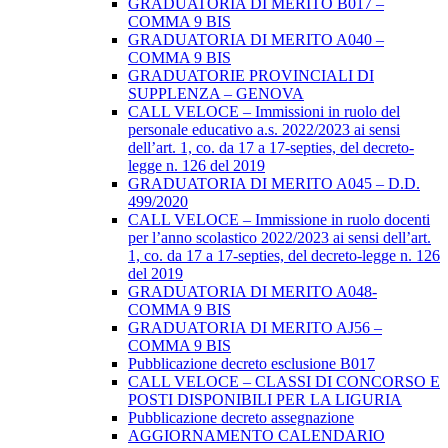
GRADUATORIA DI MERITO B017 –
COMMA 9 BIS
GRADUATORIA DI MERITO A040 –
COMMA 9 BIS
GRADUATORIE PROVINCIALI DI
SUPPLENZA – GENOVA
CALL VELOCE – Immissioni in ruolo del
personale educativo a.s. 2022/2023 ai sensi
dell’art. 1, co. da 17 a 17-septies, del decreto-
legge n. 126 del 2019
GRADUATORIA DI MERITO A045 – D.D.
499/2020
CALL VELOCE – Immissione in ruolo docenti
per l’anno scolastico 2022/2023 ai sensi dell’art.
1, co. da 17 a 17-septies, del decreto-legge n. 126
del 2019
GRADUATORIA DI MERITO A048-
COMMA 9 BIS
GRADUATORIA DI MERITO AJ56 –
COMMA 9 BIS
Pubblicazione decreto esclusione B017
CALL VELOCE – CLASSI DI CONCORSO E
POSTI DISPONIBILI PER LA LIGURIA
Pubblicazione decreto assegnazione
AGGIORNAMENTO CALENDARIO