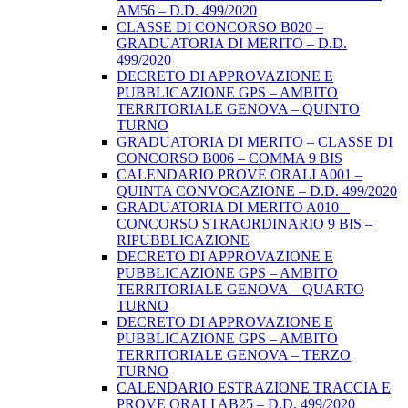
AM56 – D.D. 499/2020
CLASSE DI CONCORSO B020 –
GRADUATORIA DI MERITO – D.D.
499/2020
DECRETO DI APPROVAZIONE E
PUBBLICAZIONE GPS – AMBITO
TERRITORIALE GENOVA – QUINTO
TURNO
GRADUATORIA DI MERITO – CLASSE DI
CONCORSO B006 – COMMA 9 BIS
CALENDARIO PROVE ORALI A001 –
QUINTA CONVOCAZIONE – D.D. 499/2020
GRADUATORIA DI MERITO A010 –
CONCORSO STRAORDINARIO 9 BIS –
RIPUBBLICAZIONE
DECRETO DI APPROVAZIONE E
PUBBLICAZIONE GPS – AMBITO
TERRITORIALE GENOVA – QUARTO
TURNO
DECRETO DI APPROVAZIONE E
PUBBLICAZIONE GPS – AMBITO
TERRITORIALE GENOVA – TERZO
TURNO
CALENDARIO ESTRAZIONE TRACCIA E
PROVE ORALI AB25 – D.D. 499/2020