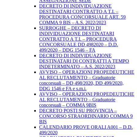
ASSEGNAZIONE SEDE
DECRETO DI INDIVIDUAZIONE
DESTINATARI CONTRATTO A T.I. –
PROCEDURA CONCORSUALE ART. 59
COMMA 9 BIS – A.S. 2022/2023
SURROGHE – DECRETO DI
INDIVIDUAZIONE DESTINATARI
CONTRATTO A T.I. – PROCEDURA
CONCORSUALE DD 4982020 – D.D.
499/2020 – DDG 1546 – FA
DECRETO DI INDIVIDUAZIONE
DESTINATARI DI CONTRATTI A TEMPO
INDETERMINATO – A.S. 2022/2023
AVVISO – OPERAZIONI PROPEDEUTICHE
AL RECLUTAMENTO – Graduatorie
concorsuali – DD 498/2020, DD 499/2020,
DDG 1546 e FA e s.m.i.
AVVISO – OPERAZIONI PROPEDEUTICHE
AL RECLUTAMENTO – Graduatorie
concorsuali – COMMA 9BIS
DECRETO POSTI SU PROVINCIA –
CONCORSO STRAORDINARIO COMMA 9
BIS
CALENDARIO PROVE ORALI A001 – D.D.
499/2020