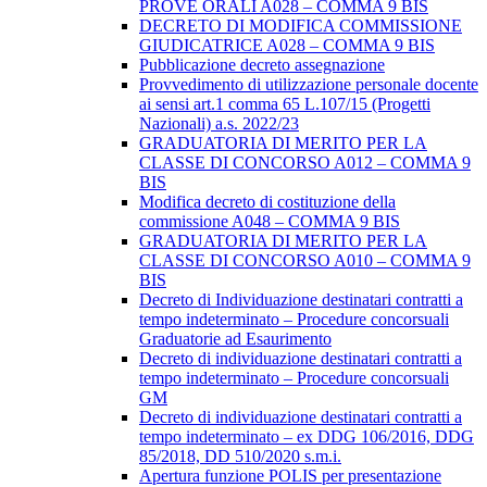
PROVE ORALI A028 – COMMA 9 BIS
DECRETO DI MODIFICA COMMISSIONE
GIUDICATRICE A028 – COMMA 9 BIS
Pubblicazione decreto assegnazione
Provvedimento di utilizzazione personale docente
ai sensi art.1 comma 65 L.107/15 (Progetti
Nazionali) a.s. 2022/23
GRADUATORIA DI MERITO PER LA
CLASSE DI CONCORSO A012 – COMMA 9
BIS
Modifica decreto di costituzione della
commissione A048 – COMMA 9 BIS
GRADUATORIA DI MERITO PER LA
CLASSE DI CONCORSO A010 – COMMA 9
BIS
Decreto di Individuazione destinatari contratti a
tempo indeterminato – Procedure concorsuali
Graduatorie ad Esaurimento
Decreto di individuazione destinatari contratti a
tempo indeterminato – Procedure concorsuali
GM
Decreto di individuazione destinatari contratti a
tempo indeterminato – ex DDG 106/2016, DDG
85/2018, DD 510/2020 s.m.i.
Apertura funzione POLIS per presentazione