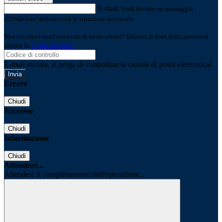
E-mail
Verrà inviato un messaggio
all'indirizzo indicato con le istruzioni necessarie.
Non hai una e-mail associata al nome utente? Effettua il reset della password
tramite la
Login Spaggiari
E-mail inviata, si prega di controllare la casella di posta elettronica!
Errore
Chiudi
Successo
Chiudi
Informazione
Chiudi
Attendere...
Attendere il completamento dell'operazione...