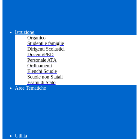
Istruzione
Organico
Studenti e famiglie
Dirigenti Scolastici
Docenti/PED
Personale ATA
Ordinamenti
Elenchi Scuole
Scuole non Statali
Esami di Stato
Aree Tematiche
Utilità