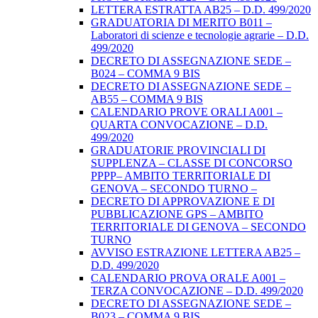
LETTERA ESTRATTA AB25 – D.D. 499/2020
GRADUATORIA DI MERITO B011 –
Laboratori di scienze e tecnologie agrarie – D.D.
499/2020
DECRETO DI ASSEGNAZIONE SEDE –
B024 – COMMA 9 BIS
DECRETO DI ASSEGNAZIONE SEDE –
AB55 – COMMA 9 BIS
CALENDARIO PROVE ORALI A001 –
QUARTA CONVOCAZIONE – D.D.
499/2020
GRADUATORIE PROVINCIALI DI
SUPPLENZA – CLASSE DI CONCORSO
PPPP– AMBITO TERRITORIALE DI
GENOVA – SECONDO TURNO –
DECRETO DI APPROVAZIONE E DI
PUBBLICAZIONE GPS – AMBITO
TERRITORIALE DI GENOVA – SECONDO
TURNO
AVVISO ESTRAZIONE LETTERA AB25 –
D.D. 499/2020
CALENDARIO PROVA ORALE A001 –
TERZA CONVOCAZIONE – D.D. 499/2020
DECRETO DI ASSEGNAZIONE SEDE –
B023 – COMMA 9 BIS