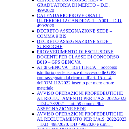
GRADUATORIA DI MERITO – D.D.
499/2020
CALENDARIO PROVE ORALI –
ULTERIORI 12 CANDIDATI – A001 – D.D.
499/2020
DECRETO ASSEGNAZIONE SEDE –
COMMA 9 BIS
DECRETO ASSEGNAZIONE SEDE –
SURROGHE
PROVVEDIMENTO DI ESCLUSIONE
DOCENTI PER CLASSE DI CONCORSO
B019 – GPS GENOVA
AT di GENOVA – RETTIFICA – Soccorso
istruttorio per le istanze di accesso alle GPS
contrassegnate dal ricorso all’art. 15, c. 4,
dell’OM 112/2022 inserito per mero errore
materiale
AVVISO OPERAZIONI PROPEDEUTICHE
AL RECLUTAMENTO PER L’A.S. 2022/2023
– D.L. 73/2021 – art. 59 comma 9bis
ASSEGNAZIONE SEDE
AVVISO OPERAZIONI PROPEDEUTICHE
AL RECLUTAMENTO PER L’A.S. 2022/2023
– D.D. 498/2020, DD 499/2020 e s.m.i. –