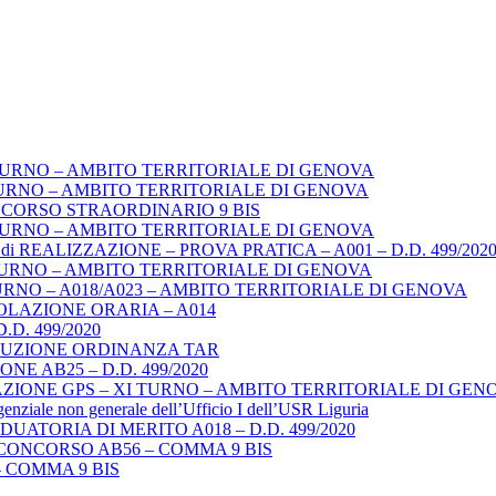
TURNO – AMBITO TERRITORIALE DI GENOVA
URNO – AMBITO TERRITORIALE DI GENOVA
NCORSO STRAORDINARIO 9 BIS
TURNO – AMBITO TERRITORIALE DI GENOVA
REALIZZAZIONE – PROVA PRATICA – A001 – D.D. 499/202
TURNO – AMBITO TERRITORIALE DI GENOVA
URNO – A018/A023 – AMBITO TERRITORIALE DI GENOVA
LAZIONE ORARIA – A014
. 499/2020
ECUZIONE ORDINANZA TAR
E AB25 – D.D. 499/2020
ZIONE GPS – XI TURNO – AMBITO TERRITORIALE DI GEN
igenziale non generale dell’Ufficio I dell’USR Liguria
ATORIA DI MERITO A018 – D.D. 499/2020
CONCORSO AB56 – COMMA 9 BIS
 COMMA 9 BIS