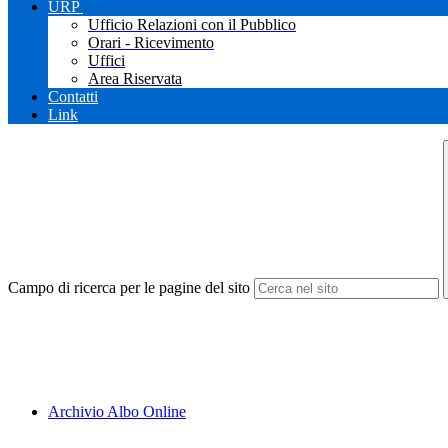
URP
Ufficio Relazioni con il Pubblico
Orari - Ricevimento
Uffici
Area Riservata
Contatti
Link
Campo di ricerca per le pagine del sito
Archivio Albo Online