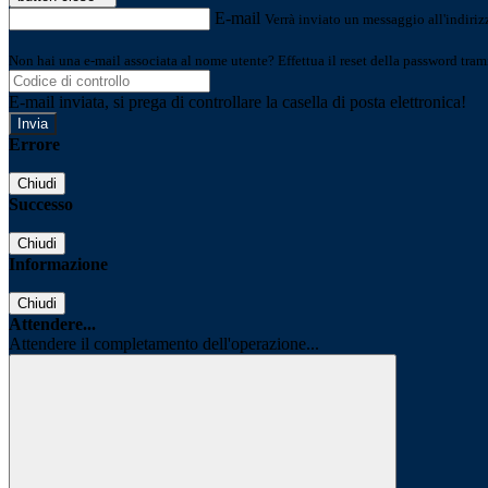
E-mail
Verrà inviato un messaggio all'indirizz
Non hai una e-mail associata al nome utente? Effettua il reset della password tram
E-mail inviata, si prega di controllare la casella di posta elettronica!
Errore
Chiudi
Successo
Chiudi
Informazione
Chiudi
Attendere...
Attendere il completamento dell'operazione...