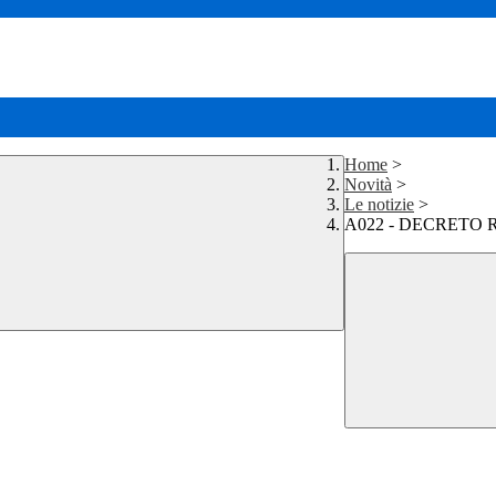
Home
>
Novità
>
Le notizie
>
A022 - DECRETO 