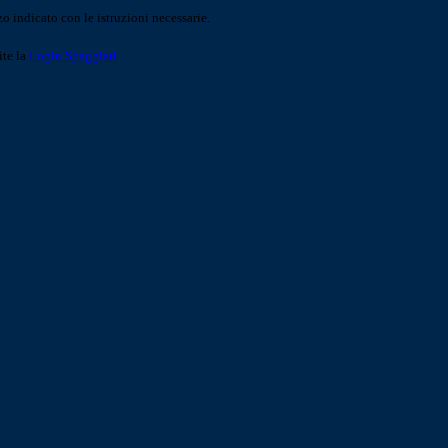
o indicato con le istruzioni necessarie.
ite la
Login Spaggiari