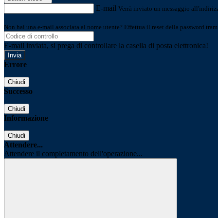
E-mail
Verrà inviato un messaggio all'indirizz
Non hai una e-mail associata al nome utente? Effettua il reset della password tram
E-mail inviata, si prega di controllare la casella di posta elettronica!
Errore
Chiudi
Successo
Chiudi
Informazione
Chiudi
Attendere...
Attendere il completamento dell'operazione...