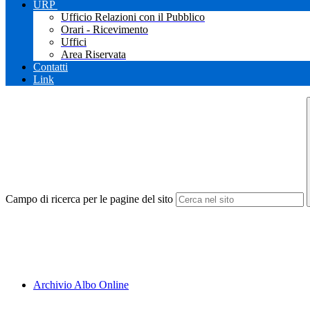
URP
Ufficio Relazioni con il Pubblico
Orari - Ricevimento
Uffici
Area Riservata
Contatti
Link
Campo di ricerca per le pagine del sito
Archivio Albo Online