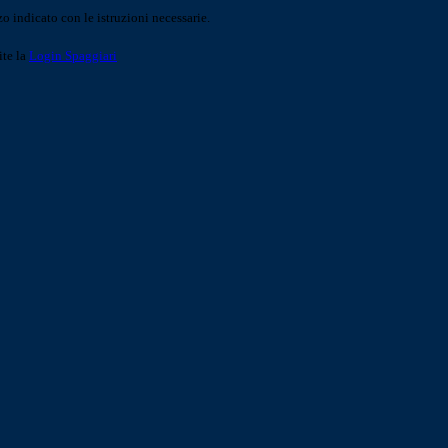
o indicato con le istruzioni necessarie.
ite la
Login Spaggiari