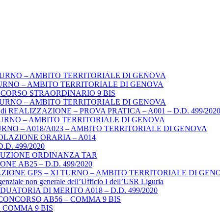
TURNO – AMBITO TERRITORIALE DI GENOVA
URNO – AMBITO TERRITORIALE DI GENOVA
NCORSO STRAORDINARIO 9 BIS
TURNO – AMBITO TERRITORIALE DI GENOVA
REALIZZAZIONE – PROVA PRATICA – A001 – D.D. 499/202
TURNO – AMBITO TERRITORIALE DI GENOVA
URNO – A018/A023 – AMBITO TERRITORIALE DI GENOVA
LAZIONE ORARIA – A014
. 499/2020
ECUZIONE ORDINANZA TAR
E AB25 – D.D. 499/2020
ZIONE GPS – XI TURNO – AMBITO TERRITORIALE DI GEN
igenziale non generale dell’Ufficio I dell’USR Liguria
ATORIA DI MERITO A018 – D.D. 499/2020
CONCORSO AB56 – COMMA 9 BIS
 COMMA 9 BIS